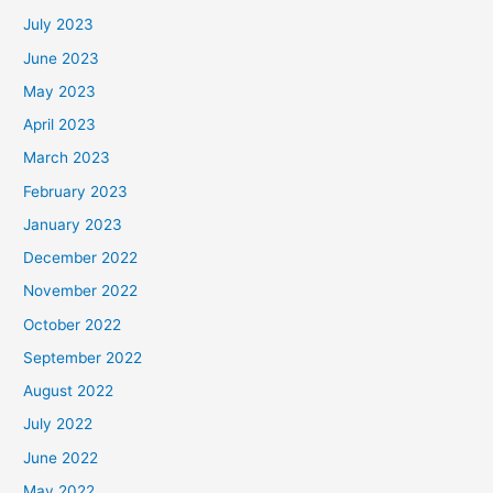
July 2023
June 2023
May 2023
April 2023
March 2023
February 2023
January 2023
December 2022
November 2022
October 2022
September 2022
August 2022
July 2022
June 2022
May 2022