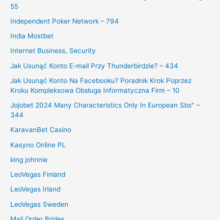
55
Independent Poker Network – 794
India Mostbet
Internet Business, Security
Jak Usunąć Konto E-mail Przy Thunderbirdzie? – 434
Jak Usunąć Konto Na Facebooku? Poradnik Krok Poprzez
Kroku Kompleksowa Obsługa Informatyczna Firm – 10
Jojobet 2024 Many Characteristics Only In European Sbs" –
344
KaravanBet Casino
Kasyno Online PL
king johnnie
LeoVegas Finland
LeoVegas Irland
LeoVegas Sweden
Mail Order Brides