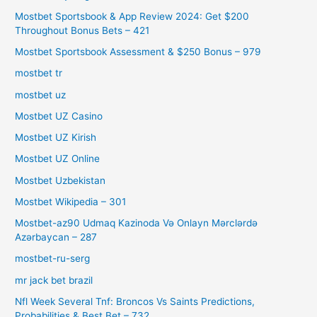
Mostbet Sportsbook & App Review 2024: Get $200
Throughout Bonus Bets – 421
Mostbet Sportsbook Assessment & $250 Bonus – 979
mostbet tr
mostbet uz
Mostbet UZ Casino
Mostbet UZ Kirish
Mostbet UZ Online
Mostbet Uzbekistan
Mostbet Wikipedia – 301
Mostbet-az90 Udmaq Kazinoda Və Onlayn Mərclərdə
Azərbaycan – 287
mostbet-ru-serg
mr jack bet brazil
Nfl Week Several Tnf: Broncos Vs Saints Predictions,
Probabilities & Best Bet – 732