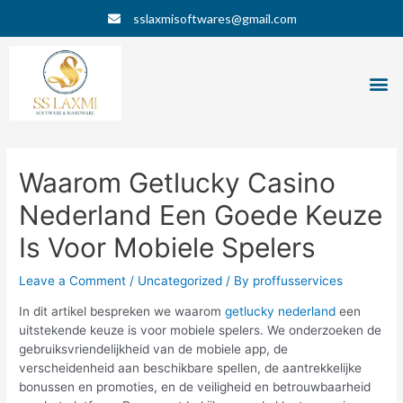
Skip
Post
sslaxmisoftwares@gmail.com
to
navigation
content
M
Waarom Getlucky Casino
Nederland Een Goede Keuze
Is Voor Mobiele Spelers
Leave a Comment
/
Uncategorized
/ By
proffusservices
In dit artikel bespreken we waarom
getlucky nederland
een
uitstekende keuze is voor mobiele spelers. We onderzoeken de
gebruiksvriendelijkheid van de mobiele app, de
verscheidenheid aan beschikbare spellen, de aantrekkelijke
bonussen en promoties, en de veiligheid en betrouwbaarheid