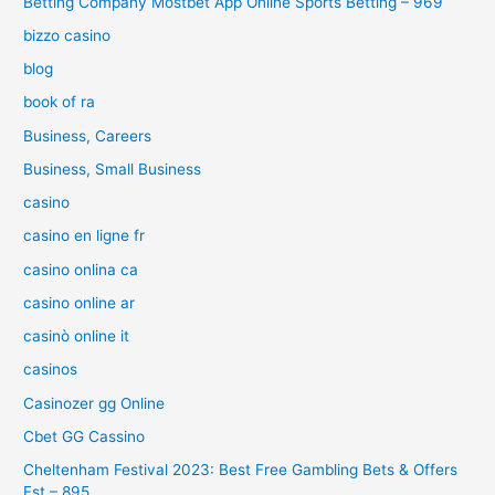
Betting Company Mostbet App Online Sports Betting – 969
bizzo casino
blog
book of ra
Business, Careers
Business, Small Business
casino
casino en ligne fr
casino onlina ca
casino online ar
casinò online it
casinos
Casinozer gg Online
Cbet GG Cassino
Cheltenham Festival 2023: Best Free Gambling Bets & Offers
Fst – 895