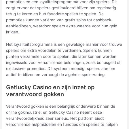
promoties en een loyaliteitsprogramma voor zijn spelers. Dit
zorgt ervoor dat spelers gestimuleerd blijven om regelmatig
terug te keren en hun favoriete spellen te spelen. De
promoties kunnen variëren van gratis spins tot cashback-
aanbiedingen, waardoor spelers extra waarde voor hun geld
krijgen.
Het loyaliteitsprogramma is een geweldige manier voor trouwe
spelers om extra voordelen te verdienen. Spelers kunnen
punten verzamelen door te spelen, die later kunnen worden
ingewisseld voor verschillende beloningen, zoals bonusgeld of
exclusieve promoties. Dit systeem moedigt spelers aan om
actief te blijven en verhoogt de algehele spelervaring.
Getlucky Casino en zijn inzet op
verantwoord gokken
Verantwoord gokken is een belangrijk onderwerp binnen de
online gokindustrie, en Getlucky Casino neemt deze
verantwoordelijkheid zeer serieus. Het platform biedt
verschillende hulpmiddelen en functies om spelers te helpen