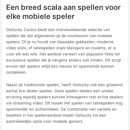
Een breed scala aan spellen voor
elke mobiele speler
Getlucky Casino biedt een indrukwekkende selectie van
spellen die zijn afgestemd op de voorkeuren van mobiele
spelers. Of je nu houdt van klassieke gokkasten, moderne
video slots, of tafelspellen zoals blackjack en roulette, er is
voor elk wat wils. Het aanbod varieert van populaire titels tot
exclusieve spellen die je nergens anders zult vinden. Dit zorgt
ervoor dat spelers altijd iets nieuws en spannends kunnen
ontdekken.
Naast de traditionele spellen, heeft Getlucky ook een groeiend
aantal live dealer spellen. Deze spellen bieden een unieke
ervaring waarbij spelers kunnen interageren met echte dealers
via streaming video. Dit maakt het spelen van tafelspellen nog
spannender en authentieker. De combinatie van variatie en
kwaliteit in het spellenaanbod maakt Getlucky tot een
aantrekkelijke optie voor mobiele gamers.