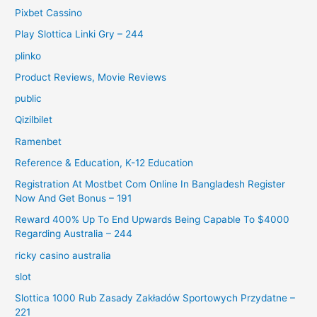
Pixbet Cassino
Play Slottica Linki Gry – 244
plinko
Product Reviews, Movie Reviews
public
Qizilbilet
Ramenbet
Reference & Education, K-12 Education
Registration At Mostbet Com Online In Bangladesh Register
Now And Get Bonus – 191
Reward 400% Up To End Upwards Being Capable To $4000
Regarding Australia – 244
ricky casino australia
slot
Slottica 1000 Rub Zasady Zakładów Sportowych Przydatne –
221