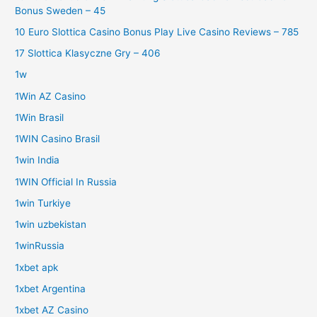
Bonus Sweden – 45
10 Euro Slottica Casino Bonus Play Live Casino Reviews – 785
17 Slottica Klasyczne Gry – 406
1w
1Win AZ Casino
1Win Brasil
1WIN Casino Brasil
1win India
1WIN Official In Russia
1win Turkiye
1win uzbekistan
1winRussia
1xbet apk
1xbet Argentina
1xbet AZ Casino