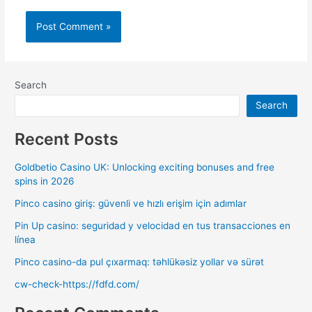
Search
Search
Recent Posts
Goldbetio Casino UK: Unlocking exciting bonuses and free
spins in 2026
Pinco casino giriş: güvenli ve hızlı erişim için adımlar
Pin Up casino: seguridad y velocidad en tus transacciones en
línea
Pinco casino-da pul çıxarmaq: təhlükəsiz yollar və sürət
cw-check-https://fdfd.com/