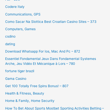
Codere Italy
Communications, GPS
Como Sacar Na Slottica Best Croatian Casino Sites – 373
Computers, Games
csdino
dating
Download Whatsapp For Ios, Mac And Pc – 872
Essentiel Fondamental Jeux Dans Fondamental Systemes
Arche, Jeu Vidéo Et Mécanique à Lors – 780
fortune tiger brazil
Gama Casino
Get 100 Totally Free Spins Bonus! – 807
Health & Fitness, Beauty
Home & Family, Home Security
How To Bet About Sports Mostbet Sporting Activities Betting –