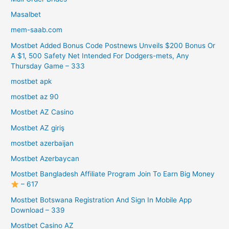
Masalbet
mem-saab.com
Mostbet Added Bonus Code Postnews Unveils $200 Bonus Or
A $1, 500 Safety Net Intended For Dodgers-mets, Any
Thursday Game – 333
mostbet apk
mostbet az 90
Mostbet AZ Casino
Mostbet AZ giriş
mostbet azerbaijan
Mostbet Azerbaycan
Mostbet Bangladesh Affiliate Program Join To Earn Big Money
– 617
Mostbet Botswana Registration And Sign In Mobile App
Download – 339
Mostbet Casino AZ