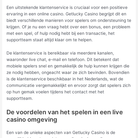
Een uitstekende klantenservice is cruciaal voor een positieve
ervaring in een online casino. Getlucky Casino begrijpt dit en
biedt verschillende manieren voor spelers om ondersteuning te
krijgen. Of je nu een vraag hebt over een bonus, een probleem
met een spel, of hulp nodig hebt bij een transactie, het
supportteam staat altijd klaar om te helpen.
De klantenservice is bereikbaar via meerdere kanalen,
waaronder live chat, e-mail en telefoon. Dit betekent dat
mobiele spelers snel en gemakkelijk de hulp kunnen krijgen die
ze nodig hebben, ongeacht waar ze zich bevinden. Bovendien
is de klantenservice beschikbaar in het Nederlands, wat de
communicatie vergemakkelijkt en ervoor zorgt dat spelers zich
op hun gemak voelen tijdens het contact met het
supportteam.
De voordelen van het spelen in een live
casino omgeving
Een van de unieke aspecten van Getlucky Casino is de