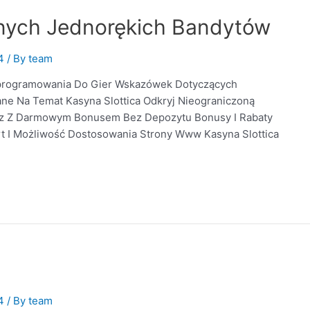
znych Jednorękich Bandytów
4
/ By
team
Oprogramowania Do Gier Wskazówek Dotyczących
ne Na Temat Kasyna Slottica Odkryj Nieograniczoną
az Z Darmowym Bonusem Bez Depozytu Bonusy I Rabaty
t I Możliwość Dostosowania Strony Www Kasyna Slottica
4
/ By
team