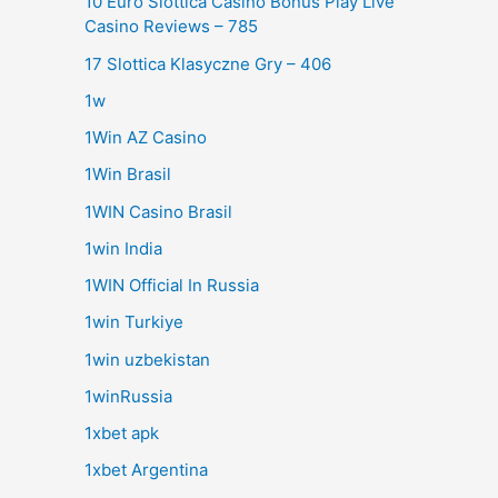
10 Euro Slottica Casino Bonus Play Live
Casino Reviews – 785
17 Slottica Klasyczne Gry – 406
1w
1Win AZ Casino
1Win Brasil
1WIN Casino Brasil
1win India
1WIN Official In Russia
1win Turkiye
1win uzbekistan
1winRussia
1xbet apk
1xbet Argentina