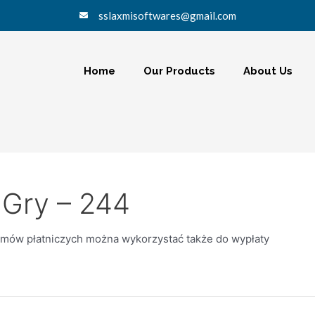
sslaxmisoftwares@gmail.com
Home
Our Products
About Us
i Gry – 244
mów płatniczych można wykorzystać także do wypłaty