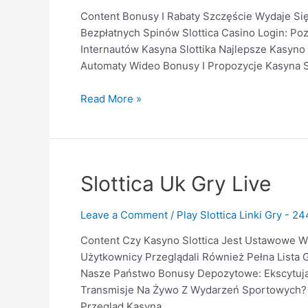
Gry
Content Bonusy I Rabaty Szczęście Wydaje Się
Bezpłatnych Spinów Slоttіса Саsіnо Lоgіn: Роz
Internautów Kasyna Slottika Najlepsze Kasy
Automaty Wideo Bonusy I Propozycje Kasyna Sl
Read More »
Slottica
Slottica Uk Gry Live
Uk
Gry
Leave a Comment
/
Play Slottica Linki Gry - 24
Live
Content Czy Kasyno Slottica Jest Ustawowe W P
Użytkownicy Przeglądali Również Pełna Lista
Nasze Państwo Bonusy Depozytowe: Ekscytujące
Transmisje Na Żywo Z Wydarzeń Sportowych? 
Przegląd Kasyna …