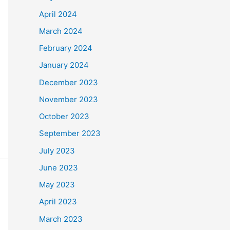
April 2024
March 2024
February 2024
January 2024
December 2023
November 2023
October 2023
September 2023
July 2023
June 2023
May 2023
April 2023
March 2023