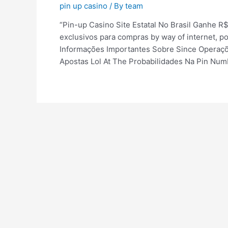
pin up casino
/ By
team
Estatal
No
“Pin-up Casino Site Estatal No Brasil Ganhe
Brasil
exclusivos para compras by way of internet, po
Ganhe
Informações Importantes Sobre Since Operaçõ
R$1500
Apostas Lol At The Probabilidades Na Pin Num
De
Bônus
Login
Read
More
»