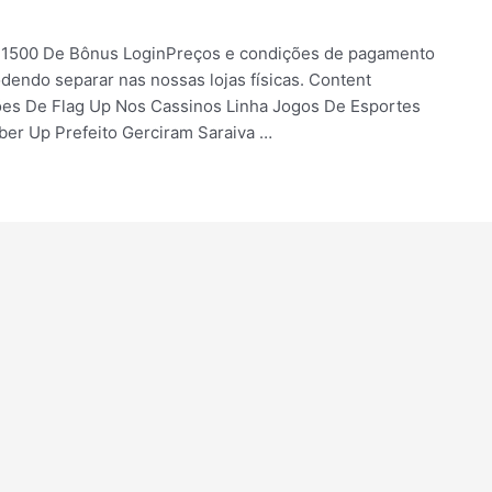
 R$1500 De Bônus LoginPreços e condições de pagamento
dendo separar nas nossas lojas físicas. Content
es De Flag Up Nos Cassinos Linha Jogos De Esportes
ber Up Prefeito Gerciram Saraiva …