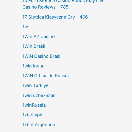
10 Euro Slottica Casino Bonus Play Live
Casino Reviews – 785
17 Slottica Klasyczne Gry – 406
1w
1Win AZ Casino
1Win Brasil
1WIN Casino Brasil
1win India
1WIN Official In Russia
1win Turkiye
1win uzbekistan
1winRussia
1xbet apk
1xbet Argentina