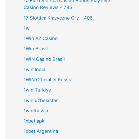
10 Euro Slottica Casino Bonus Play Live
Casino Reviews – 785
17 Slottica Klasyczne Gry – 406
1w
1Win AZ Casino
1Win Brasil
1WIN Casino Brasil
1win India
1WIN Official In Russia
1win Turkiye
1win uzbekistan
1winRussia
1xbet apk
1xbet Argentina