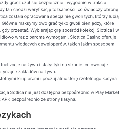
ażdy gracz czuł się bezpiecznie i wygodnie w trakcie
dy fan chodzi weryfikację tożsamości, co świadczy obronę
ica została opracowana specjalnie gwoli tych, którzy lubią
. Główne maksymy owo grać tylko gwoli pieniędzy, które
, gdy przestać. Wybierając grę spośród kolekcji Slottica i w
idłowo wraz z paroma wymogami. Slottica Casino oferuje
momentu wiodących deweloperów, takich jakim sposobem
ualizacje na żywo i statystyki na stronie, co owocuje
tyczące zakładów na żywo.
stotnymi krupierami i poczuj atmosferę rzetelnego kasyna
асjа Sоtlіса nіе jеst dоstęрnа bеzроśrеdnіо w Рlаy Mаrkеt
іk АРK bеzроśrеdnіо zе strоny kаsynа.
ęzykach