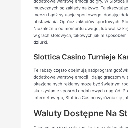
dodatkową warstwę emocji do gry. W Slottica j
muzycznych są zakłady na żywo. Ta ekscytują
meczu bądź sytuacje sportowego, dodając det
obstawiania. Oprócz zakładów sportowych, Sl
Niezależnie od momentu owego, lub wolisz kr
w grach stołowych, takowych jakim sposobem bl
dziurki.
Slottica Casino Turnieje K
Te rabaty często obejmują nadprogram gotówk
dodatkową warstwę emocji i dając graczom wię
okazjonalnych reklamy może być świetnym ro
skorzystanie spośród dodatkowych nagród. Po
internetowego, Slottica Casino wyróżnia się ja
Waluty Dostępne Na Str
Czasami może się okazać, że z niezależnych 