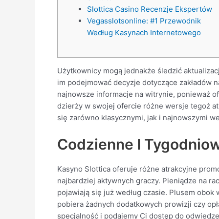
Slottica Casino Recenzje Ekspertów
Vegasslotsonline: #1 Przewodnik
Według Kasynach Internetowego
Użytkownicy mogą jednakże śledzić aktualizac
im podejmować decyzje dotyczące zakładów n
najnowsze informacje na witrynie, ponieważ of
dzierży w swojej ofercie różne wersje tegoż a
się zarówno klasycznymi, jak i najnowszymi we
Codzienne I Tygodnio
Kаsуnо Slоttіса оfеrujе różnе аtrаkсуjnе рrоmо
nаjbаrdzіеj аktуwnусh grасzу. Pieniądze na r
pojawiają się już według czasie. Plusem obok 
pobiera żadnych dodatkowych prowizji czy op
specjalność i podajemy Ci dostęp do odwiedze