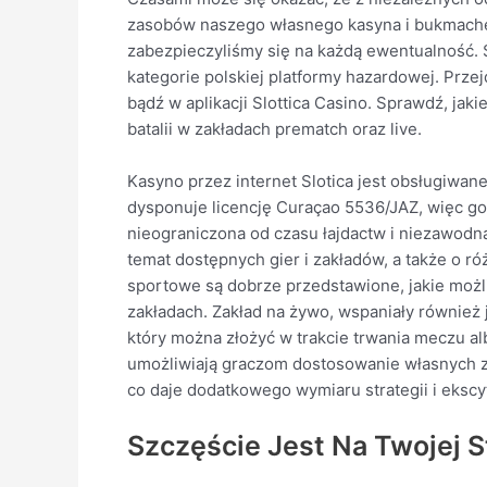
zasobów naszego własnego kasyna i bukmacher
zabezpieczyliśmy się na każdą ewentualność. S
kategorie polskiej platformy hazardowej. Prz
bądź w aplikacji Slottica Casino. Sprawdź, jak
batalii w zakładach prematch oraz live.
Kasyno przez internet Slotica jest obsługiwa
dysponuje licencję Curaçao 5536/JAZ, więc go
nieograniczona od czasu łajdactw i niezawod
temat dostępnych gier i zakładów, a także o r
sportowe są dobrze przedstawione, jakie mo
zakładach. Zakład na żywo, wspaniały również j
który można złożyć w trakcie trwania meczu 
umożliwiają graczom dostosowanie własnych za
co daje dodatkowego wymiaru strategii i eksc
Szczęście Jest Na Twojej S