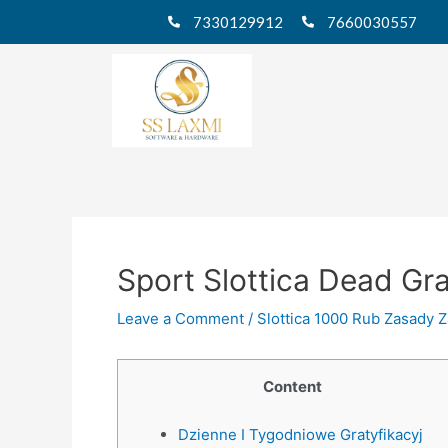
Skip
Post
7330129912
7660030557
to
navigation
content
Sport Slottica Dead Gra
Leave a Comment
/
Slottica 1000 Rub Zasady 
Content
Dzienne I Tygodniowe Gratyfikacyj