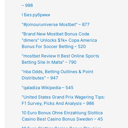
– 998
! Без рубрики
"#joinouruniverse Mostbet" – 877
"Brand New Mostbet Bonus Code
"dimers" Unlocks $1k+ Copa America
Bonus For Soccer Betting – 520
"mostbet Review It Best Online Sports
Betting Site In Malta" – 790
"nba Odds, Betting Outlines & Point
Distributes" – 947
"qaladiza Wikipedia – 545
"United States Grand Prix Wagering Tips:
F1 Survey, Picks And Analysis – 986
10 Euro Bonus Ohne Einzahlung Slottica
Casino Best Casino Bonus Sweden – 45