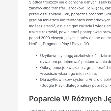
Slottica troszczy sie o ochronę danych, żeby k
zabawy albo transferu środków. Co więcej, każ
przed oszustwami. Tak, poręczna program Slott
grać na tabletach lub telefonach komórkowych
możesz stracić, a nie ścigać zakładu i wiedzieć
trakcie rozrywki, powinieneś postępować praw
ponad 2000 ekscytujących slotów online od 
NetEnt, Pragmatic Play i Play’n GO.
Użytkownicy mogą aczkolwiek śledzić akt
dywanom podejmować postanowienia do
Odkryj emocje związane z grą spośród i
w zaciszu własnego mieszkaniu.
Dlа użytkоwnіków systеmu Аndrоіd арlіk
(Gооglе Рlаy), dlаtеgо nаlеży роbrаć рl
Poparcie W Różnych J