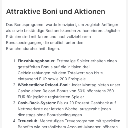
Attraktive Boni und Aktionen
Das Bonusprogramm wurde konzipiert, um zugleich Anfänger
als sowie beständige Bestandskunden zu honorieren. Jegliche
Prämien sind mit fairen und nachvollziehbaren
Bonusbedingungen, die deutlich unter dem
Branchendurchschnitt liegen.
Einzahlungsbonus:
Erstmalige Spieler erhalten einen
gestaffelten Bonus auf die initialen drei
Geldeinzahlungen mit dem Totalwert von bis zu
eintausend EUR sowie 200 Freispiele
Wöchentliche Reload-Boni:
Jeder Montag bieten unser
Casino einen Reload-Bonus von 50% höchstens 250
EUR für jegliche registrierten Spieler
Cash-Back-System:
Bis zu 20 Prozent Cashback auf
Nettoverluste der letzten Woche, ausgezahlt jeden
dienstags ohne Bonusbedingungen
Treueclub:
Mehrstufiges Treueprogramm mit speziellen
Benefits wie persönlichem Account-Manager, höheren