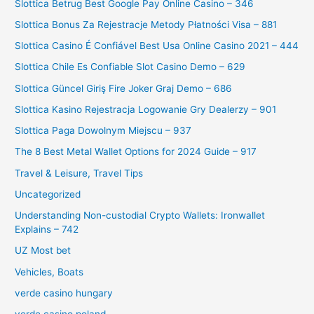
Slottica Betrug Best Google Pay Online Casino – 346
Slottica Bonus Za Rejestracje Metody Płatności Visa – 881
Slottica Casino É Confiável Best Usa Online Casino 2021 – 444
Slottica Chile Es Confiable Slot Casino Demo – 629
Slottica Güncel Giriş Fire Joker Graj Demo – 686
Slottica Kasino Rejestracja Logowanie Gry Dealerzy – 901
Slottica Paga Dowolnym Miejscu – 937
The 8 Best Metal Wallet Options for 2024 Guide – 917
Travel & Leisure, Travel Tips
Uncategorized
Understanding Non-custodial Crypto Wallets: Ironwallet
Explains – 742
UZ Most bet
Vehicles, Boats
verde casino hungary