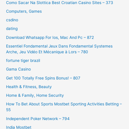
Como Sacar Na Slottica Best Croatian Casino Sites – 373
Computers, Games
csdino
dating
Download Whatsapp For Ios, Mac And Pc – 872
Essentiel Fondamental Jeux Dans Fondamental Systemes
Arche, Jeu Vidéo Et Mécanique à Lors – 780
fortune tiger brazil
Gama Casino
Get 100 Totally Free Spins Bonus! – 807
Health & Fitness, Beauty
Home & Family, Home Security
How To Bet About Sports Mostbet Sporting Activities Betting –
55
Independent Poker Network – 794
India Mostbet