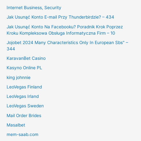
Internet Business, Security
Jak Usunąć Konto E-mail Przy Thunderbirdzie? – 434
Jak Usunąć Konto Na Facebooku? Poradnik Krok Poprzez
Kroku Kompleksowa Obsługa Informatyczna Firm – 10
Jojobet 2024 Many Characteristics Only In European Sbs" –
344
KaravanBet Casino
Kasyno Online PL
king johnnie
LeoVegas Finland
LeoVegas Irland
LeoVegas Sweden
Mail Order Brides
Masalbet
mem-saab.com