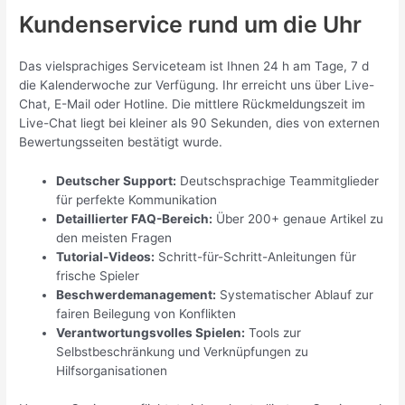
Kundenservice rund um die Uhr
Das vielsprachiges Serviceteam ist Ihnen 24 h am Tage, 7 d
die Kalenderwoche zur Verfügung. Ihr erreicht uns über Live-
Chat, E-Mail oder Hotline. Die mittlere Rückmeldungszeit im
Live-Chat liegt bei kleiner als 90 Sekunden, dies von externen
Bewertungsseiten bestätigt wurde.
Deutscher Support:
Deutschsprachige Teammitglieder
für perfekte Kommunikation
Detaillierter FAQ-Bereich:
Über 200+ genaue Artikel zu
den meisten Fragen
Tutorial-Videos:
Schritt-für-Schritt-Anleitungen für
frische Spieler
Beschwerdemanagement:
Systematischer Ablauf zur
fairen Beilegung von Konflikten
Verantwortungsvolles Spielen:
Tools zur
Selbstbeschränkung und Verknüpfungen zu
Hilfsorganisationen