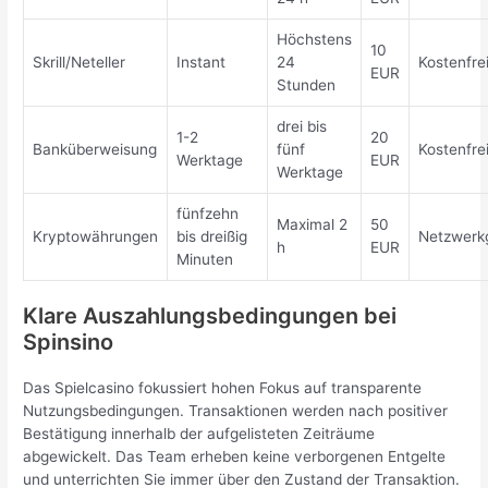
Höchstens
10
Skrill/Neteller
Instant
24
Kostenfre
EUR
Stunden
drei bis
1-2
20
Banküberweisung
fünf
Kostenfre
Werktage
EUR
Werktage
fünfzehn
Maximal 2
50
Kryptowährungen
bis dreißig
Netzwerk
h
EUR
Minuten
Klare Auszahlungsbedingungen bei
Spinsino
Das Spielcasino fokussiert hohen Fokus auf transparente
Nutzungsbedingungen. Transaktionen werden nach positiver
Bestätigung innerhalb der aufgelisteten Zeiträume
abgewickelt. Das Team erheben keine verborgenen Entgelte
und unterrichten Sie immer über den Zustand der Transaktion.