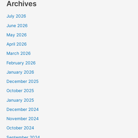
Archives
July 2026
June 2026
May 2026
April 2026
March 2026
February 2026
January 2026
December 2025
October 2025
January 2025
December 2024
November 2024
October 2024
September 2024