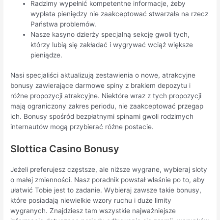
Radzimy wypełnić kompetentne informacje, żeby
wypłata pieniędzy nie zaakceptować stwarzała na rzecz
Państwa problemów.
Nasze kasyno dzierży specjalną sekcję gwoli tych,
którzy lubią się zakładać i wygrywać wciąż większe
pieniądze.
Nasi specjaliści aktualizują zestawienia o nowe, atrakcyjne
bonusy zawierające darmowe spiny z brakiem depozytu i
różne propozycji atrakcyjne. Niektóre wraz z tych propozycji
mają ograniczony zakres periodu, nie zaakceptować przegap
ich. Bonusy spośród bezpłatnymi spinami gwoli rodzimych
internautów mogą przybierać różne postacie.
Slottica Casino Bonusy
Jeżeli preferujesz częstsze, ale niższe wygrane, wybieraj sloty
o małej zmienności. Nasz poradnik powstał właśnie po to, aby
ułatwić Tobie jest to zadanie. Wybieraj zawsze takie bonusy,
które posiadają niewielkie wzory ruchu i duże limity
wygranych. Znajdziesz tam wszystkie najważniejsze