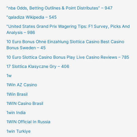
"nba Odds, Betting Outlines & Point Distributes" – 947
"qaladiza Wikipedia – 545
"United States Grand Prix Wagering Tips: F1 Survey, Picks And
Analysis – 986
10 Euro Bonus Ohne Einzahlung Slottica Casino Best Casino
Bonus Sweden – 45
10 Euro Slottica Casino Bonus Play Live Casino Reviews – 785
17 Slottica Klasyczne Gry – 406
1w
1Win AZ Casino
1Win Brasil
1WIN Casino Brasil
1win India
1WIN Official In Russia
1win Turkiye