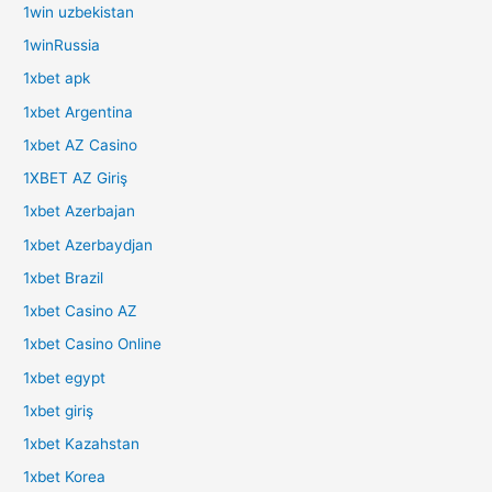
1win uzbekistan
1winRussia
1xbet apk
1xbet Argentina
1xbet AZ Casino
1XBET AZ Giriş
1xbet Azerbajan
1xbet Azerbaydjan
1xbet Brazil
1xbet Casino AZ
1xbet Casino Online
1xbet egypt
1xbet giriş
1xbet Kazahstan
1xbet Korea