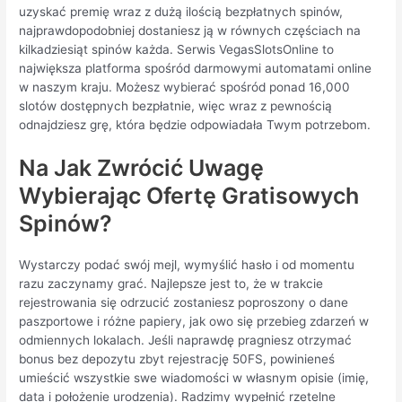
uzyskać premię wraz z dużą ilością bezpłatnych spinów,
najprawdopodobniej dostaniesz ją w równych częściach na
kilkadziesiąt spinów każda. Serwis VegasSlotsOnline to
największa platforma spośród darmowymi automatami online
w naszym kraju. Możesz wybierać spośród ponad 16,000
slotów dostępnych bezpłatnie, więc wraz z pewnością
odnajdziesz grę, która będzie odpowiadała Twym potrzebom.
Na Jak Zwrócić Uwagę
Wybierając Ofertę Gratisowych
Spinów?
Wystarczy podać swój mejl, wymyślić hasło i od momentu
razu zaczynamy grać. Najlepsze jest to, że w trakcie
rejestrowania się odrzucić zostaniesz poproszony o dane
paszportowe i różne papiery, jak owo się przebieg zdarzeń w
odmiennych lokalach. Jeśli naprawdę pragniesz otrzymać
bonus bez depozytu zbyt rejestrację 50FS, powinieneś
umieścić wszystkie swe wiadomości w własnym opisie (imię,
data i położenie urodzenia). Radzimy wypełnić rzetelne