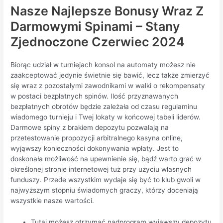
Nasze Najlepsze Bonusy Wraz Z
Darmowymi Spinami – Stany
Zjednoczone Czerwiec 2024
Biorąc udział w turniejach konsol na automaty możesz nie
zaakceptować jedynie świetnie się bawić, lecz także zmierzyć
się wraz z pozostałymi zawodnikami w walki o rekompensaty
w postaci bezpłatnych spinów. Ilość przyznawanych
bezpłatnych obrotów będzie zależała od czasu regulaminu
wiadomego turnieju i Twej lokaty w końcowej tabeli liderów.
Darmowe spiny z brakiem depozytu pozwalają na
przetestowanie propozycji arbitralnego kasyna online,
wyjąwszy konieczności dokonywania wpłaty. Jest to
doskonała możliwość na upewnienie się, bądź warto grać w
określonej stronie internetowej tuż przy użyciu własnych
funduszy. Przede wszystkim wydaje się być to klub gwoli w
najwyższym stopniu świadomych graczy, którzy doceniają
wszystkie nasze wartości.
Tutaj możesz otrzymać nadprogram wyjąwszy depozytu