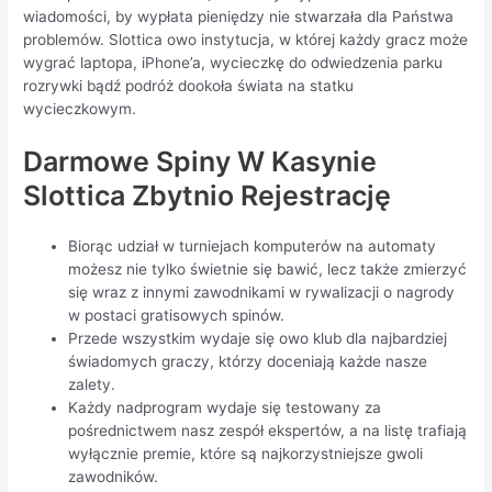
wiadomości, by wypłata pieniędzy nie stwarzała dla Państwa
problemów. Slottica owo instytucja, w której każdy gracz może
wygrać laptopa, iPhone’a, wycieczkę do odwiedzenia parku
rozrywki bądź podróż dookoła świata na statku
wycieczkowym.
Darmowe Spiny W Kasynie
Slottica Zbytnio Rejestrację
Biorąc udział w turniejach komputerów na automaty
możesz nie tylko świetnie się bawić, lecz także zmierzyć
się wraz z innymi zawodnikami w rywalizacji o nagrody
w postaci gratisowych spinów.
Przede wszystkim wydaje się owo klub dla najbardziej
świadomych graczy, którzy doceniają każde nasze
zalety.
Każdy nadprogram wydaje się testowany za
pośrednictwem nasz zespół ekspertów, a na listę trafiają
wyłącznie premie, które są najkorzystniejsze gwoli
zawodników.