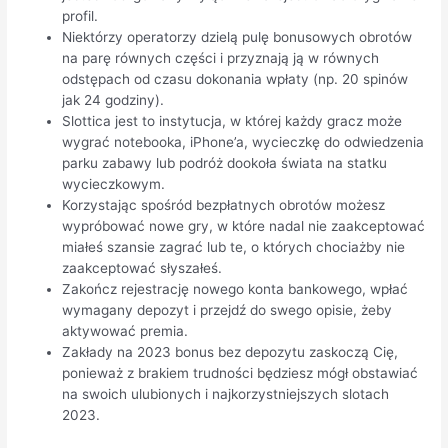
profil.
Niektórzy operatorzy dzielą pulę bonusowych obrotów
na parę równych części i przyznają ją w równych
odstępach od czasu dokonania wpłaty (np. 20 spinów
jak 24 godziny).
Slottica jest to instytucja, w której każdy gracz może
wygrać notebooka, iPhone’a, wycieczkę do odwiedzenia
parku zabawy lub podróż dookoła świata na statku
wycieczkowym.
Korzystając spośród bezpłatnych obrotów możesz
wypróbować nowe gry, w które nadal nie zaakceptować
miałeś szansie zagrać lub te, o których chociażby nie
zaakceptować słyszałeś.
Zakończ rejestrację nowego konta bankowego, wpłać
wymagany depozyt i przejdź do swego opisie, żeby
aktywować premia.
Zakłady na 2023 bonus bez depozytu zaskoczą Cię,
ponieważ z brakiem trudności będziesz mógł obstawiać
na swoich ulubionych i najkorzystniejszych slotach
2023.