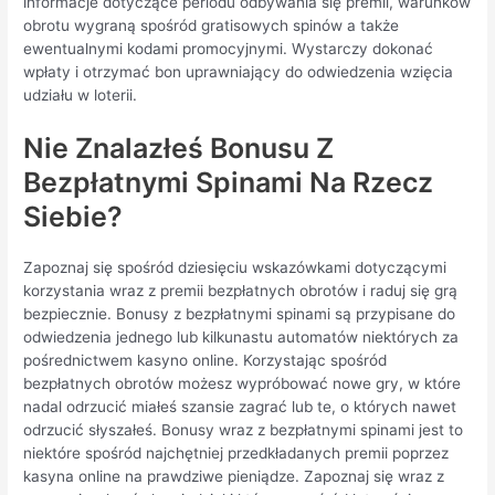
informacje dotyczące periodu odbywania się premii, warunków
obrotu wygraną spośród gratisowych spinów a także
ewentualnymi kodami promocyjnymi. Wystarczy dokonać
wpłaty i otrzymać bon uprawniający do odwiedzenia wzięcia
udziału w loterii.
Nie Znalazłeś Bonusu Z
Bezpłatnymi Spinami Na Rzecz
Siebie?
Zapoznaj się spośród dziesięciu wskazówkami dotyczącymi
korzystania wraz z premii bezpłatnych obrotów i raduj się grą
bezpiecznie. Bonusy z bezpłatnymi spinami są przypisane do
odwiedzenia jednego lub kilkunastu automatów niektórych za
pośrednictwem kasyno online. Korzystając spośród
bezpłatnych obrotów możesz wypróbować nowe gry, w które
nadal odrzucić miałeś szansie zagrać lub te, o których nawet
odrzucić słyszałeś. Bonusy wraz z bezpłatnymi spinami jest to
niektóre spośród najchętniej przedkładanych premii poprzez
kasyna online na prawdziwe pieniądze. Zapoznaj się wraz z