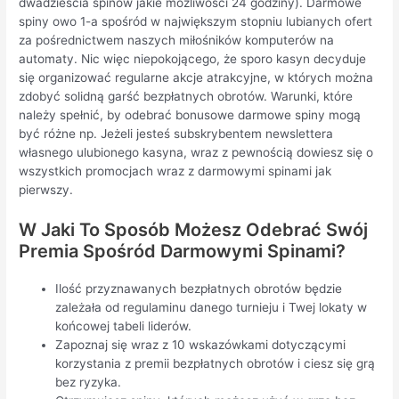
dwadzieścia spinów jakie możliwości 24 godziny). Darmowe
spiny owo 1-a spośród w największym stopniu lubianych ofert
za pośrednictwem naszych miłośników komputerów na
automaty. Nic więc niepokojącego, że sporo kasyn decyduje
się organizować regularne akcje atrakcyjne, w których można
zdobyć solidną garść bezpłatnych obrotów. Warunki, które
należy spełnić, by odebrać bonusowe darmowe spiny mogą
być różne np. Jeżeli jesteś subskrybentem newslettera
własnego ulubionego kasyna, wraz z pewnością dowiesz się o
wszystkich promocjach wraz z darmowymi spinami jak
pierwszy.
W Jaki To Sposób Możesz Odebrać Swój
Premia Spośród Darmowymi Spinami?
Ilość przyznawanych bezpłatnych obrotów będzie
zależała od regulaminu danego turnieju i Twej lokaty w
końcowej tabeli liderów.
Zapoznaj się wraz z 10 wskazówkami dotyczącymi
korzystania z premii bezpłatnych obrotów i ciesz się grą
bez ryzyka.