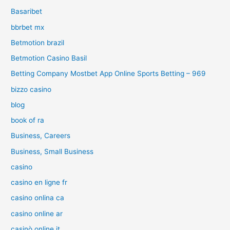
Basaribet
bbrbet mx
Betmotion brazil
Betmotion Casino Basil
Betting Company Mostbet App Online Sports Betting – 969
bizzo casino
blog
book of ra
Business, Careers
Business, Small Business
casino
casino en ligne fr
casino onlina ca
casino online ar
casinò online it