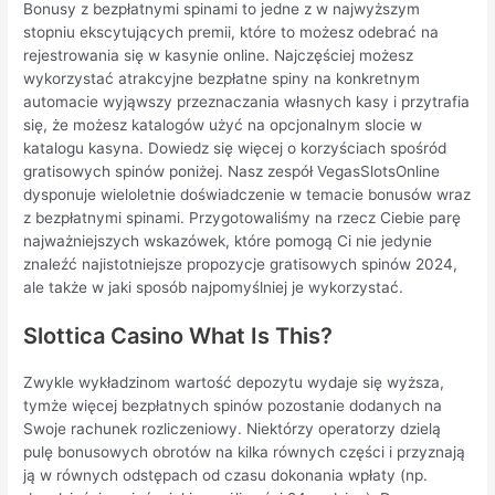
Bonusy z bezpłatnymi spinami to jedne z w najwyższym
stopniu ekscytujących premii, które to możesz odebrać na
rejestrowania się w kasynie online. Najczęściej możesz
wykorzystać atrakcyjne bezpłatne spiny na konkretnym
automacie wyjąwszy przeznaczania własnych kasy i przytrafia
się, że możesz katalogów użyć na opcjonalnym slocie w
katalogu kasyna. Dowiedz się więcej o korzyściach spośród
gratisowych spinów poniżej. Nasz zespół VegasSlotsOnline
dysponuje wieloletnie doświadczenie w temacie bonusów wraz
z bezpłatnymi spinami. Przygotowaliśmy na rzecz Ciebie parę
najważniejszych wskazówek, które pomogą Ci nie jedynie
znaleźć najistotniejsze propozycje gratisowych spinów 2024,
ale także w jaki sposób najpomyślniej je wykorzystać.
Slottica Casino What Is This?
Zwykle wykładzinom wartość depozytu wydaje się wyższa,
tymże więcej bezpłatnych spinów pozostanie dodanych na
Swoje rachunek rozliczeniowy. Niektórzy operatorzy dzielą
pulę bonusowych obrotów na kilka równych części i przyznają
ją w równych odstępach od czasu dokonania wpłaty (np.