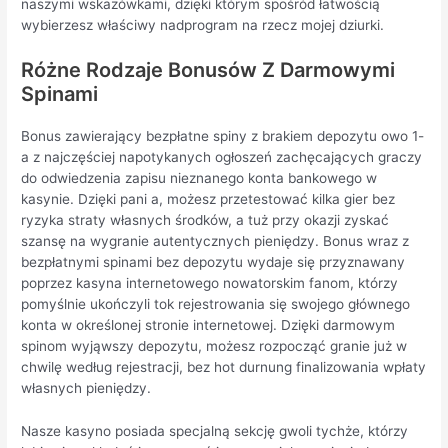
naszymi wskazówkami, dzięki którym spośród łatwością
wybierzesz właściwy nadprogram na rzecz mojej dziurki.
Różne Rodzaje Bonusów Z Darmowymi
Spinami
Bonus zawierający bezpłatne spiny z brakiem depozytu owo 1-
a z najczęściej napotykanych ogłoszeń zachęcających graczy
do odwiedzenia zapisu nieznanego konta bankowego w
kasynie. Dzięki pani a, możesz przetestować kilka gier bez
ryzyka straty własnych środków, a tuż przy okazji zyskać
szansę na wygranie autentycznych pieniędzy. Bonus wraz z
bezpłatnymi spinami bez depozytu wydaje się przyznawany
poprzez kasyna internetowego nowatorskim fanom, którzy
pomyślnie ukończyli tok rejestrowania się swojego głównego
konta w określonej stronie internetowej. Dzięki darmowym
spinom wyjąwszy depozytu, możesz rozpocząć granie już w
chwilę według rejestracji, bez hot durnung finalizowania wpłaty
własnych pieniędzy.
Nasze kasyno posiada specjalną sekcję gwoli tychże, którzy