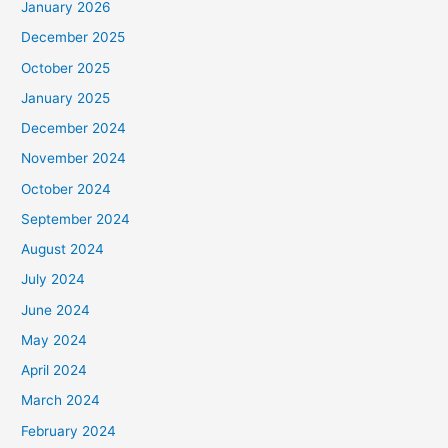
January 2026
December 2025
October 2025
January 2025
December 2024
November 2024
October 2024
September 2024
August 2024
July 2024
June 2024
May 2024
April 2024
March 2024
February 2024