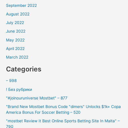
September 2022
August 2022
July 2022
June 2022
May 2022
April 2022
March 2022
Categories
– 998
! Без рубрики
"#joinouruniverse Mostbet" – 877
"Brand New Mostbet Bonus Code "dimers" Unlocks $1k+ Copa
America Bonus For Soccer Betting – 520
"mostbet Review It Best Online Sports Betting Site In Malta" –
790