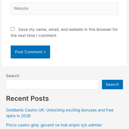
Website
Save my name, email, and website in this browser for
the next time I comment.
Search
Search
Recent Posts
Goldbetio Casino UK: Unlocking exciting bonuses and free
spins in 2026
Pinco casino giriş: güvenli ve hızlı erişim için adımlar