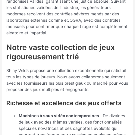
randomisés validés, garantissant une justice absolue. Suivant
les statistiques validées de l’industrie, les générateurs
modernes reçoivent des contrôles sévères menés par des
laboratoires externes comme eCOGRA, avec des contrôles
mensuels pour confirmer que chaque tirage est complètement
aléatoire et impartial.
Notre vaste collection de jeux
rigoureusement trié
Shiny Wilds propose une collection exceptionnelle qui satisfait
tous les types de joueurs. Nous avons collaborons seulement
avec les fournisseurs les plus prestigieux du marché pour vous
proposer des jeux multiples et engageants.
Richesse et excellence des jeux offerts
Machines à sous vidéo contemporaines
: De dizaines
de jeux avec des thèmes variées, des fonctionnalités
spéciales novatrices et des cagnottes évolutifs qui
pourront transformer votre session en quelques brèves