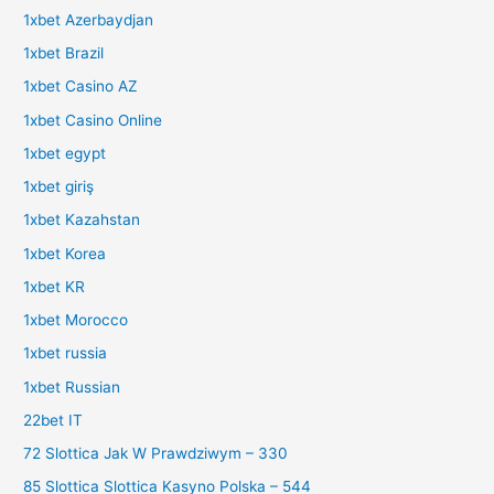
1xbet Azerbaydjan
1xbet Brazil
1xbet Casino AZ
1xbet Casino Online
1xbet egypt
1xbet giriş
1xbet Kazahstan
1xbet Korea
1xbet KR
1xbet Morocco
1xbet russia
1xbet Russian
22bet IT
72 Slottica Jak W Prawdziwym – 330
85 Slottica Slottica Kasyno Polska – 544