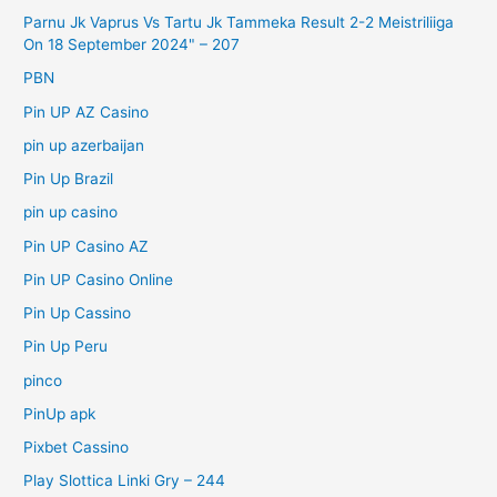
Parnu Jk Vaprus Vs Tartu Jk Tammeka Result 2-2 Meistriliiga
On 18 September 2024" – 207
PBN
Pin UP AZ Casino
pin up azerbaijan
Pin Up Brazil
pin up casino
Pin UP Casino AZ
Pin UP Casino Online
Pin Up Cassino
Pin Up Peru
pinco
PinUp apk
Pixbet Cassino
Play Slottica Linki Gry – 244