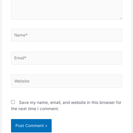
Name*
Email*
Website
Save my name, email, and website in this browser for
the next time I comment.