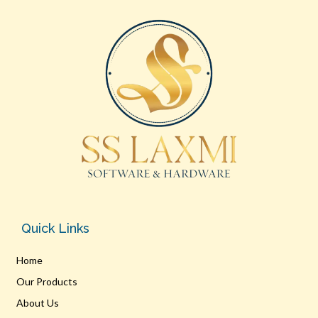
Quick Links
Home
Our Products
About Us