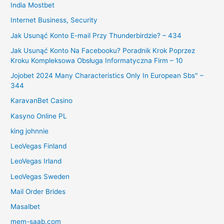
India Mostbet
Internet Business, Security
Jak Usunąć Konto E-mail Przy Thunderbirdzie? – 434
Jak Usunąć Konto Na Facebooku? Poradnik Krok Poprzez
Kroku Kompleksowa Obsługa Informatyczna Firm – 10
Jojobet 2024 Many Characteristics Only In European Sbs" –
344
KaravanBet Casino
Kasyno Online PL
king johnnie
LeoVegas Finland
LeoVegas Irland
LeoVegas Sweden
Mail Order Brides
Masalbet
mem-saab.com