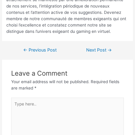
de nos services, l’intégration périodique de nouveaux
contenus et l’attention active de vos suggestions. Devenez
membre de notre communauté de membres exigeants qui ont
choisi l’excellence et constatez comment notre site se
distingue dans l’univers exigeant du gaming en virtuel.
←
Previous Post
Next Post
→
Leave a Comment
Your email address will not be published.
Required fields
are marked
*
Type
here..