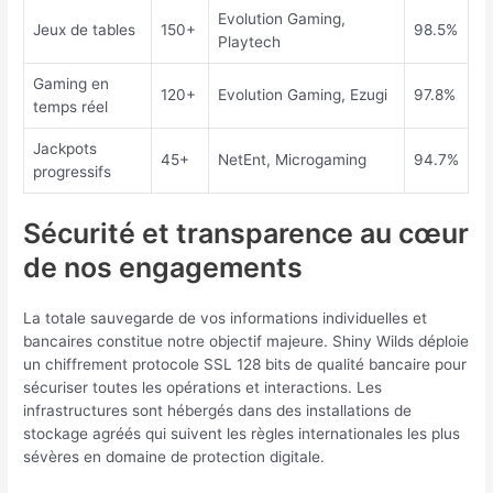
Evolution Gaming,
Jeux de tables
150+
98.5%
Playtech
Gaming en
120+
Evolution Gaming, Ezugi
97.8%
temps réel
Jackpots
45+
NetEnt, Microgaming
94.7%
progressifs
Sécurité et transparence au cœur
de nos engagements
La totale sauvegarde de vos informations individuelles et
bancaires constitue notre objectif majeure. Shiny Wilds déploie
un chiffrement protocole SSL 128 bits de qualité bancaire pour
sécuriser toutes les opérations et interactions. Les
infrastructures sont hébergés dans des installations de
stockage agréés qui suivent les règles internationales les plus
sévères en domaine de protection digitale.