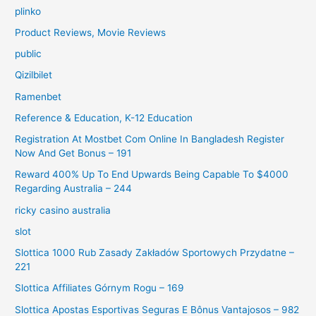
plinko
Product Reviews, Movie Reviews
public
Qizilbilet
Ramenbet
Reference & Education, K-12 Education
Registration At Mostbet Com Online In Bangladesh Register
Now And Get Bonus – 191
Reward 400% Up To End Upwards Being Capable To $4000
Regarding Australia – 244
ricky casino australia
slot
Slottica 1000 Rub Zasady Zakładów Sportowych Przydatne –
221
Slottica Affiliates Górnym Rogu – 169
Slottica Apostas Esportivas Seguras E Bônus Vantajosos – 982