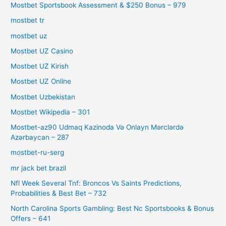
Mostbet Sportsbook Assessment & $250 Bonus – 979
mostbet tr
mostbet uz
Mostbet UZ Casino
Mostbet UZ Kirish
Mostbet UZ Online
Mostbet Uzbekistan
Mostbet Wikipedia – 301
Mostbet-az90 Udmaq Kazinoda Və Onlayn Mərclərdə
Azərbaycan – 287
mostbet-ru-serg
mr jack bet brazil
Nfl Week Several Tnf: Broncos Vs Saints Predictions,
Probabilities & Best Bet – 732
North Carolina Sports Gambling: Best Nc Sportsbooks & Bonus
Offers – 641