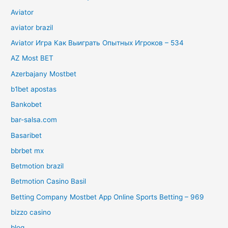
Aviator
aviator brazil
Aviator Игра Как Выиграть Опытных Игроков – 534
AZ Most BET
Azerbajany Mostbet
b1bet apostas
Bankobet
bar-salsa.com
Basaribet
bbrbet mx
Betmotion brazil
Betmotion Casino Basil
Betting Company Mostbet App Online Sports Betting – 969
bizzo casino
blog