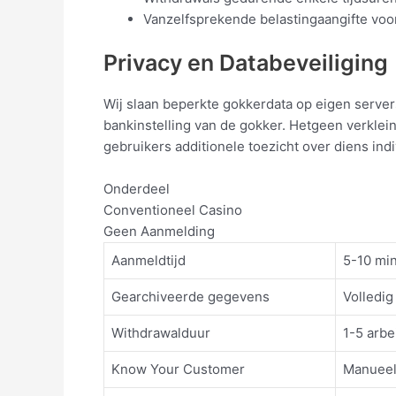
Vanzelfsprekende belastingaangifte voo
Privacy en Databeveiliging
Wij slaan beperkte gokkerdata op eigen servers
bankinstelling van de gokker. Hetgeen verklein
gebruikers additionele toezicht over diens ind
Onderdeel
Conventioneel Casino
Geen Aanmelding
Aanmeldtijd
5-10 mi
Gearchiveerde gegevens
Volledig
Withdrawalduur
1-5 arb
Know Your Customer
Manueel