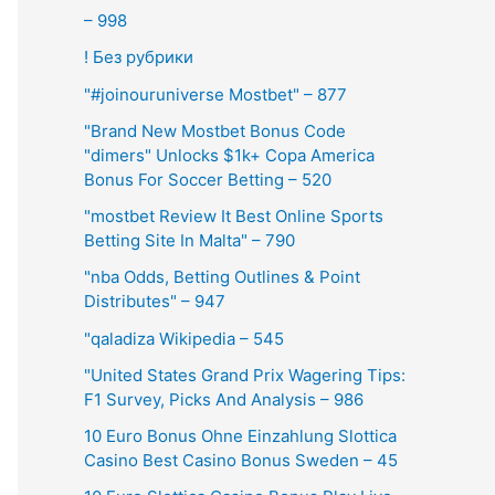
– 998
! Без рубрики
"#joinouruniverse Mostbet" – 877
"Brand New Mostbet Bonus Code
"dimers" Unlocks $1k+ Copa America
Bonus For Soccer Betting – 520
"mostbet Review It Best Online Sports
Betting Site In Malta" – 790
"nba Odds, Betting Outlines & Point
Distributes" – 947
"qaladiza Wikipedia – 545
"United States Grand Prix Wagering Tips:
F1 Survey, Picks And Analysis – 986
10 Euro Bonus Ohne Einzahlung Slottica
Casino Best Casino Bonus Sweden – 45