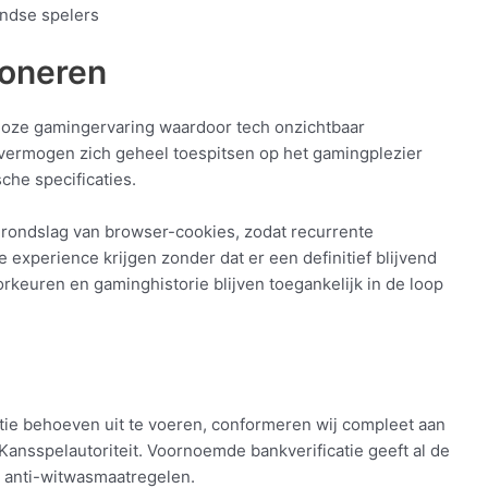
andse spelers
ioneren
loze gamingervaring waardoor tech onzichtbaar
 vermogen zich geheel toespitsen op het gamingplezier
che specificaties.
ondslag van browser-cookies, zodat recurrente
experience krijgen zonder dat er een definitief blijvend
oorkeuren en gaminghistorie blijven toegankelijk in de loop
tie behoeven uit te voeren, conformeren wij compleet aan
Kansspelautoriteit. Voornoemde bankverificatie geeft al de
n anti-witwasmaatregelen.