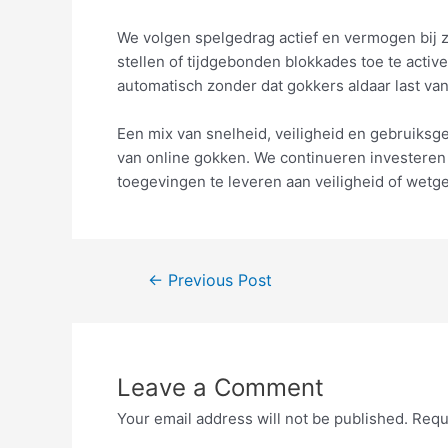
We volgen spelgedrag actief en vermogen bij z
stellen of tijdgebonden blokkades toe te activ
automatisch zonder dat gokkers aldaar last va
Een mix van snelheid, veiligheid en gebruik
van online gokken. We continueren investeren
toegevingen te leveren aan veiligheid of wetg
←
Previous Post
Leave a Comment
Your email address will not be published.
Requ