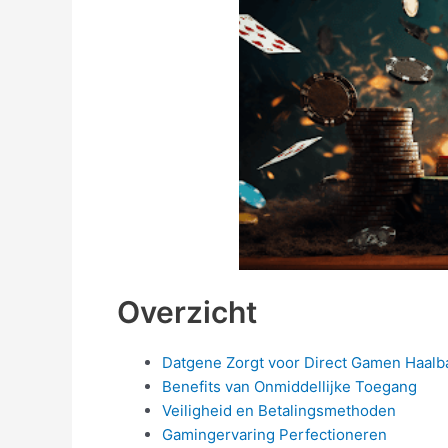
Overzicht
Datgene Zorgt voor Direct Gamen Haalb
Benefits van Onmiddellijke Toegang
Veiligheid en Betalingsmethoden
Gamingervaring Perfectioneren