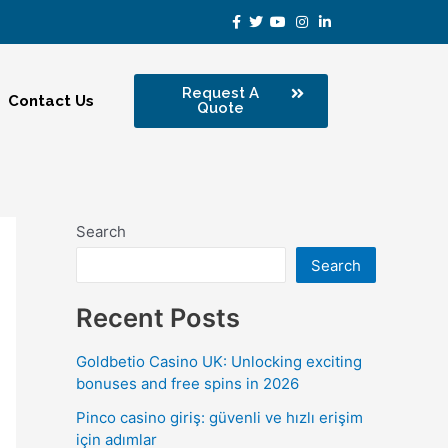
Request A
Contact Us
Quote
Search
Search
Recent Posts
Goldbetio Casino UK: Unlocking exciting
bonuses and free spins in 2026
Pinco casino giriş: güvenli ve hızlı erişim
için adımlar