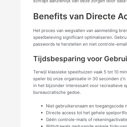
schrapt aanzienlijk van deze zorgen door data
Benefits van Directe A
Het proces van wegvallen van aanmelding breng
speelbeleving significant optimaliseren. Geb
passwords te herstellen en niet controle-email
Tijdsbesparing voor Gebru
Terwijl klassieke speelhuizen vaak 5 tot 10 m
speler bij onze organisatie in 30 seconden z’n 
in het bijzonder interessant voor recreatieve 
bureaucratische gedoe.
Niet gebruikersnaam en toegangscode 
Directe access tot het gehele spelportfo
Géén controle-mails of rekeningactivati
Withdrawals gedurende enkele tijdsuren