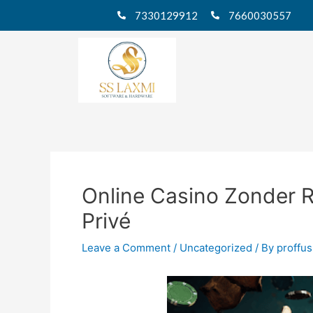
Skip
Post
7330129912
7660030557
to
navigation
content
Online Casino Zonder Re
Privé
Leave a Comment
/
Uncategorized
/ By
proffus