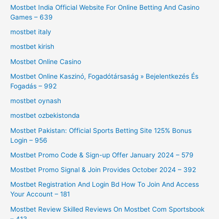
Mostbet India Official Website For Online Betting And Casino
Games – 639
mostbet italy
mostbet kirish
Mostbet Online Casino
Mostbet Online Kaszinó, Fogadótársaság » Bejelentkezés És
Fogadás – 992
mostbet oynash
mostbet ozbekistonda
Mostbet Pakistan: Official Sports Betting Site 125% Bonus
Login – 956
Mostbet Promo Code & Sign-up Offer January 2024 – 579
Mostbet Promo Signal & Join Provides October 2024 – 392
Mostbet Registration And Login Bd How To Join And Access
Your Account – 181
Mostbet Review Skilled Reviews On Mostbet Com Sportsbook
– 413