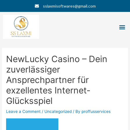
Skip
Post
sslaxmisoftwares@gmail.com
to
navigation
content
M
NewLucky Casino – Dein
zuverlässiger
Ansprechpartner für
exzellentes Internet-
Glücksspiel
Leave a Comment
/
Uncategorized
/ By
proffusservices