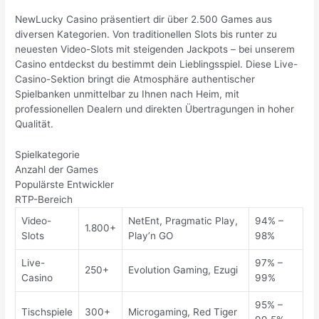
NewLucky Casino präsentiert dir über 2.500 Games aus
diversen Kategorien. Von traditionellen Slots bis runter zu
neuesten Video-Slots mit steigenden Jackpots – bei unserem
Casino entdeckst du bestimmt dein Lieblingsspiel. Diese Live-
Casino-Sektion bringt die Atmosphäre authentischer
Spielbanken unmittelbar zu Ihnen nach Heim, mit
professionellen Dealern und direkten Übertragungen in hoher
Qualität.
Spielkategorie
Anzahl der Games
Populärste Entwickler
RTP-Bereich
Video-
NetEnt, Pragmatic Play,
94% –
1.800+
Slots
Play’n GO
98%
Live-
97% –
250+
Evolution Gaming, Ezugi
Casino
99%
95% –
Tischspiele
300+
Microgaming, Red Tiger