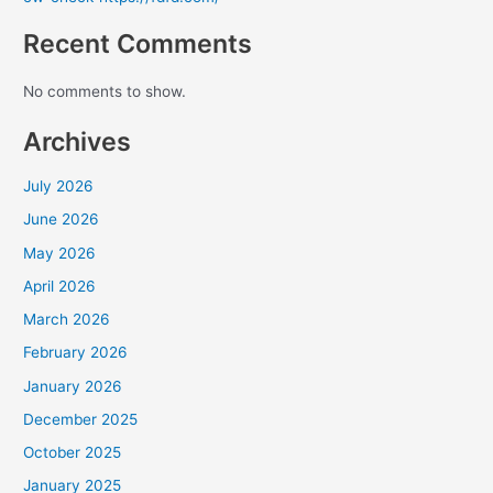
Recent Comments
No comments to show.
Archives
July 2026
June 2026
May 2026
April 2026
March 2026
February 2026
January 2026
December 2025
October 2025
January 2025