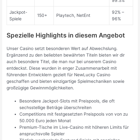
99.5%
Jackpot-
92% –
150+
Playtech, NetEnt
Spiele
96%
Spezielle Highlights in diesem Angebot
Unser Casino setzt besonderen Wert auf Abwechslung.
Ergänzend zu den beliebten bewährten Titeln bieten wir dir
auch besondere Titel, die man nur bei unserem Casino
entdeckst. Diese wurden in enger Zusammenarbeit mit
führenden Entwicklern gezielt für NewLucky Casino
geschaffen und bieten einzigartige Spielmechaniken sowie
großzügige Gewinnmöglichkeiten.
Besondere Jackpot-Slots mit Preispools, die oft
sechsstellige Beträge überschreiten
Competitions mit festgesetzten Preispools von von zu
50.000 Euro jeden Monat
Premium-Tische im Live-Casino mit höheren Limits für
anspruchsvolle Spieler