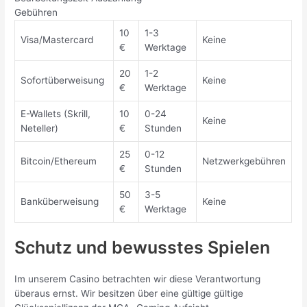
Gebühren
10
1-3
Visa/Mastercard
Keine
€
Werktage
20
1-2
Sofortüberweisung
Keine
€
Werktage
E-Wallets (Skrill,
10
0-24
Keine
Neteller)
€
Stunden
25
0-12
Bitcoin/Ethereum
Netzwerkgebühren
€
Stunden
50
3-5
Banküberweisung
Keine
€
Werktage
Schutz und bewusstes Spielen
Im unserem Casino betrachten wir diese Verantwortung
überaus ernst. Wir besitzen über eine gültige gültige