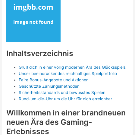
Inhaltsverzeichnis
Grüß dich in einer völlig modernen Ära des Glücksspiels
Unser beeindruckendes reichhaltiges Spielportfolio
Faire Bonus-Angebote und Aktionen
Geschützte Zahlungsmethoden
Sicherheitsstandards und bewusstes Spielen
Rund-um-die-Uhr um die Uhr für dich erreichbar
Willkommen in einer brandneuen
neuen Ära des Gaming-
Erlebnisses