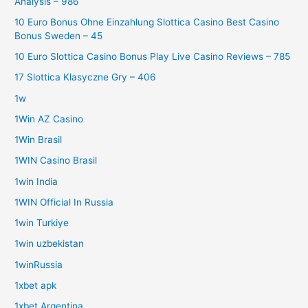
Analysis – 986
10 Euro Bonus Ohne Einzahlung Slottica Casino Best Casino
Bonus Sweden – 45
10 Euro Slottica Casino Bonus Play Live Casino Reviews – 785
17 Slottica Klasyczne Gry – 406
1w
1Win AZ Casino
1Win Brasil
1WIN Casino Brasil
1win India
1WIN Official In Russia
1win Turkiye
1win uzbekistan
1winRussia
1xbet apk
1xbet Argentina