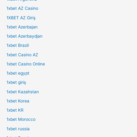
1xbet AZ Casino
1XBET AZ Giriş
1xbet Azerbajan
1xbet Azerbaydjan
1xbet Brazil
1xbet Casino AZ
1xbet Casino Online
1xbet egypt
1xbet giriş
1xbet Kazahstan
1xbet Korea
1xbet KR
1xbet Morocco
1xbet russia