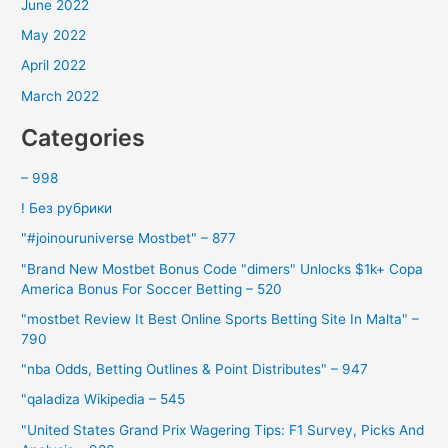
June 2022
May 2022
April 2022
March 2022
Categories
– 998
! Без рубрики
"#joinouruniverse Mostbet" – 877
"Brand New Mostbet Bonus Code "dimers" Unlocks $1k+ Copa
America Bonus For Soccer Betting – 520
"mostbet Review It Best Online Sports Betting Site In Malta" –
790
"nba Odds, Betting Outlines & Point Distributes" – 947
"qaladiza Wikipedia – 545
"United States Grand Prix Wagering Tips: F1 Survey, Picks And