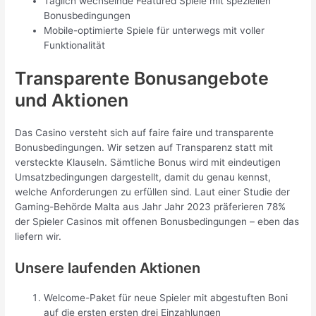
Täglich wechselnde Featured Spiele mit speziellen
Bonusbedingungen
Mobile-optimierte Spiele für unterwegs mit voller
Funktionalität
Transparente Bonusangebote
und Aktionen
Das Casino versteht sich auf faire faire und transparente
Bonusbedingungen. Wir setzen auf Transparenz statt mit
versteckte Klauseln. Sämtliche Bonus wird mit eindeutigen
Umsatzbedingungen dargestellt, damit du genau kennst,
welche Anforderungen zu erfüllen sind. Laut einer Studie der
Gaming-Behörde Malta aus Jahr Jahr 2023 präferieren 78%
der Spieler Casinos mit offenen Bonusbedingungen – eben das
liefern wir.
Unsere laufenden Aktionen
Welcome-Paket für neue Spieler mit abgestuften Boni
auf die ersten ersten drei Einzahlungen