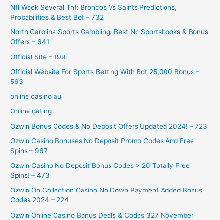
Nfl Week Several Tnf: Broncos Vs Saints Predictions,
Probabilities & Best Bet – 732
North Carolina Sports Gambling: Best Nc Sportsbooks & Bonus
Offers – 641
Official Site – 199
Official Website For Sports Betting With Bdt 25,000 Bonus –
563
online casino au
Online dating
Ozwin Bonus Codes & No Deposit Offers Updated 2024! – 723
Ozwin Casino Bonuses No Deposit Promo Codes And Free
Spins – 967
Ozwin Casino No Deposit Bonus Codes > 20 Totally Free
Spins! – 473
Ozwin On Collection Casino No Down Payment Added Bonus
Codes 2024 – 224
Ozwin Online Casino Bonus Deals & Codes 327 November