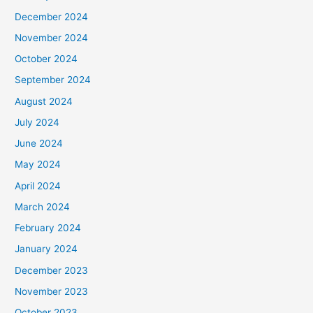
December 2024
November 2024
October 2024
September 2024
August 2024
July 2024
June 2024
May 2024
April 2024
March 2024
February 2024
January 2024
December 2023
November 2023
October 2023