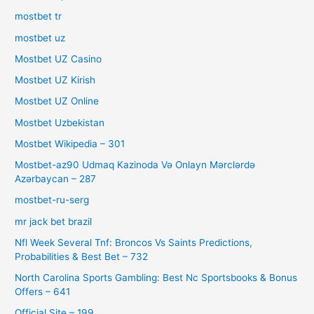
mostbet tr
mostbet uz
Mostbet UZ Casino
Mostbet UZ Kirish
Mostbet UZ Online
Mostbet Uzbekistan
Mostbet Wikipedia – 301
Mostbet-az90 Udmaq Kazinoda Və Onlayn Mərclərdə
Azərbaycan – 287
mostbet-ru-serg
mr jack bet brazil
Nfl Week Several Tnf: Broncos Vs Saints Predictions,
Probabilities & Best Bet – 732
North Carolina Sports Gambling: Best Nc Sportsbooks & Bonus
Offers – 641
Official Site – 199