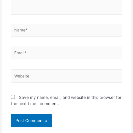
Name*
Email*
Website
Save my name, email, and website in this browser for
the next time I comment.