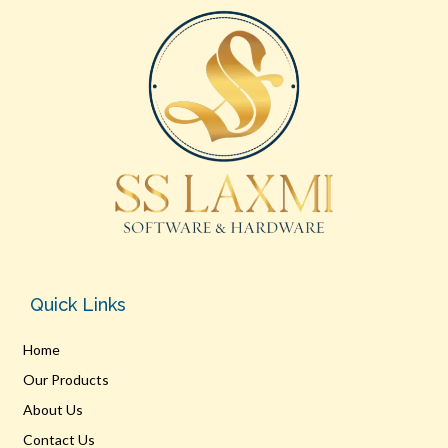
Quick Links
Home
Our Products
About Us
Contact Us