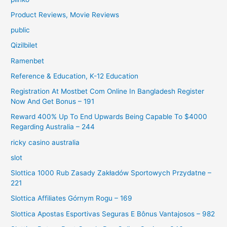
Product Reviews, Movie Reviews
public
Qizilbilet
Ramenbet
Reference & Education, K-12 Education
Registration At Mostbet Com Online In Bangladesh Register
Now And Get Bonus – 191
Reward 400% Up To End Upwards Being Capable To $4000
Regarding Australia – 244
ricky casino australia
slot
Slottica 1000 Rub Zasady Zakładów Sportowych Przydatne –
221
Slottica Affiliates Górnym Rogu – 169
Slottica Apostas Esportivas Seguras E Bônus Vantajosos – 982