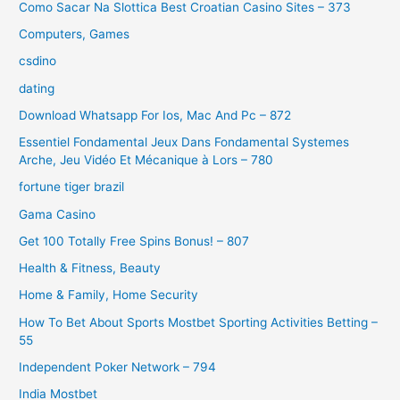
Como Sacar Na Slottica Best Croatian Casino Sites – 373
Computers, Games
csdino
dating
Download Whatsapp For Ios, Mac And Pc – 872
Essentiel Fondamental Jeux Dans Fondamental Systemes
Arche, Jeu Vidéo Et Mécanique à Lors – 780
fortune tiger brazil
Gama Casino
Get 100 Totally Free Spins Bonus! – 807
Health & Fitness, Beauty
Home & Family, Home Security
How To Bet About Sports Mostbet Sporting Activities Betting –
55
Independent Poker Network – 794
India Mostbet