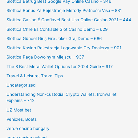
Slottica Betrug Best Google Pay Online Casino – 346
Slottica Bonus Za Rejestracje Metody Płatności Visa – 881
Slottica Casino É Confiável Best Usa Online Casino 2021 – 444
Slottica Chile Es Confiable Slot Casino Demo – 629
Slottica Güncel Giriş Fire Joker Graj Demo – 686
Slottica Kasino Rejestracja Logowanie Gry Dealerzy – 901
Slottica Paga Dowolnym Miejscu – 937
The 8 Best Metal Wallet Options for 2024 Guide – 917
Travel & Leisure, Travel Tips
Uncategorized
Understanding Non-custodial Crypto Wallets: Ironwallet
Explains – 742
UZ Most bet
Vehicles, Boats
verde casino hungary
verde casino poland