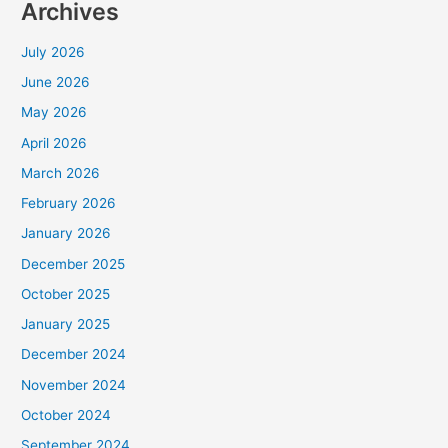
Archives
July 2026
June 2026
May 2026
April 2026
March 2026
February 2026
January 2026
December 2025
October 2025
January 2025
December 2024
November 2024
October 2024
September 2024