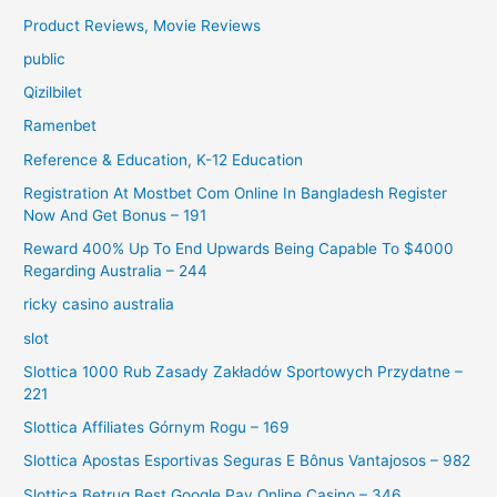
Product Reviews, Movie Reviews
public
Qizilbilet
Ramenbet
Reference & Education, K-12 Education
Registration At Mostbet Com Online In Bangladesh Register
Now And Get Bonus – 191
Reward 400% Up To End Upwards Being Capable To $4000
Regarding Australia – 244
ricky casino australia
slot
Slottica 1000 Rub Zasady Zakładów Sportowych Przydatne –
221
Slottica Affiliates Górnym Rogu – 169
Slottica Apostas Esportivas Seguras E Bônus Vantajosos – 982
Slottica Betrug Best Google Pay Online Casino – 346