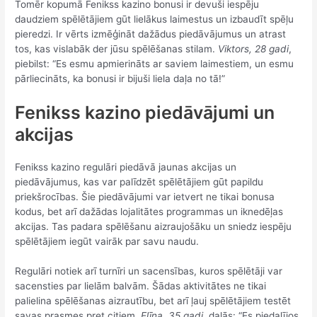
Tomēr kopumā Fenikss kazino bonusi ir devuši iespēju
daudziem spēlētājiem gūt lielākus laimestus un izbaudīt spēļu
pieredzi. Ir vērts izmēģināt dažādus piedāvājumus un atrast
tos, kas vislabāk der jūsu spēlēšanas stilam.
Viktors, 28 gadi
,
piebilst: “Es esmu apmierināts ar saviem laimestiem, un esmu
pārliecināts, ka bonusi ir bijuši liela daļa no tā!”
Fenikss kazino piedāvājumi un
akcijas
Fenikss kazino regulāri piedāvā jaunas akcijas un
piedāvājumus, kas var palīdzēt spēlētājiem gūt papildu
priekšrocības. Šie piedāvājumi var ietvert ne tikai bonusa
kodus, bet arī dažādas lojalitātes programmas un iknedēļas
akcijas. Tas padara spēlēšanu aizraujošāku un sniedz iespēju
spēlētājiem iegūt vairāk par savu naudu.
Regulāri notiek arī turnīri un sacensības, kuros spēlētāji var
sacensties par lielām balvām. Šādas aktivitātes ne tikai
palielina spēlēšanas aizrautību, bet arī ļauj spēlētājiem testēt
savas prasmes pret citiem.
Elīna, 35 gadi
, dalās: “Es piedalījos