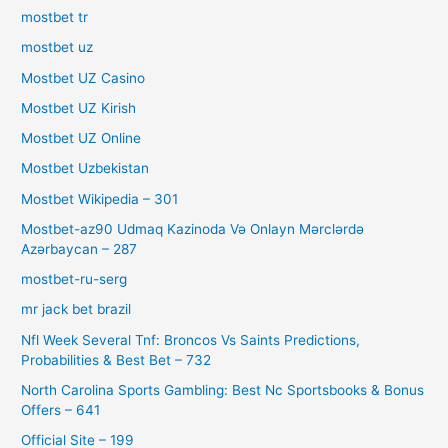
mostbet tr
mostbet uz
Mostbet UZ Casino
Mostbet UZ Kirish
Mostbet UZ Online
Mostbet Uzbekistan
Mostbet Wikipedia – 301
Mostbet-az90 Udmaq Kazinoda Və Onlayn Mərclərdə
Azərbaycan – 287
mostbet-ru-serg
mr jack bet brazil
Nfl Week Several Tnf: Broncos Vs Saints Predictions,
Probabilities & Best Bet – 732
North Carolina Sports Gambling: Best Nc Sportsbooks & Bonus
Offers – 641
Official Site – 199