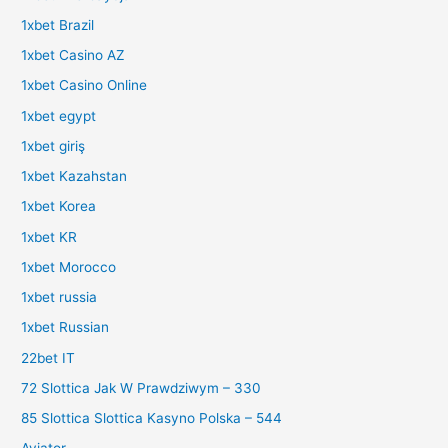
1xbet Brazil
1xbet Casino AZ
1xbet Casino Online
1xbet egypt
1xbet giriş
1xbet Kazahstan
1xbet Korea
1xbet KR
1xbet Morocco
1xbet russia
1xbet Russian
22bet IT
72 Slottica Jak W Prawdziwym – 330
85 Slottica Slottica Kasyno Polska – 544