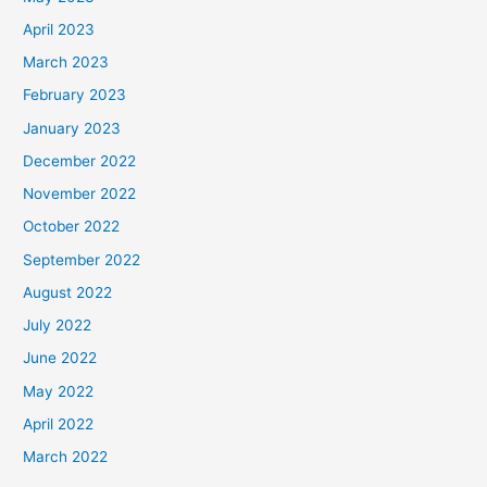
April 2023
March 2023
February 2023
January 2023
December 2022
November 2022
October 2022
September 2022
August 2022
July 2022
June 2022
May 2022
April 2022
March 2022