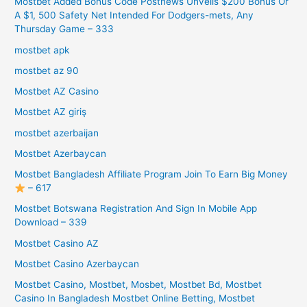
Mostbet Added Bonus Code Postnews Unveils $200 Bonus Or
A $1, 500 Safety Net Intended For Dodgers-mets, Any
Thursday Game – 333
mostbet apk
mostbet az 90
Mostbet AZ Casino
Mostbet AZ giriş
mostbet azerbaijan
Mostbet Azerbaycan
Mostbet Bangladesh Affiliate Program Join To Earn Big Money
– 617
Mostbet Botswana Registration And Sign In Mobile App
Download – 339
Mostbet Casino AZ
Mostbet Casino Azerbaycan
Mostbet Casino, Mostbet, Mosbet, Mostbet Bd, Mostbet
Casino In Bangladesh Mostbet Online Betting, Mostbet