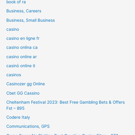
book of ra
Business, Careers
Business, Small Business
casino
casino en ligne fr
casino onlina ca
casino online ar
casinò online it
casinos
Casinozer gg Online
Cbet GG Cassino
Cheltenham Festival 2023: Best Free Gambling Bets & Offers
Fst – 895
Codere Italy
Communications, GPS