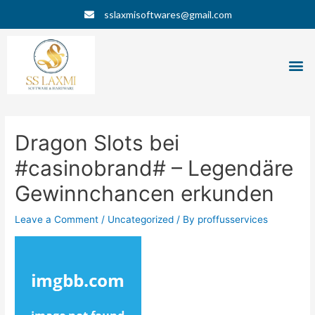
Skip
Post
sslaxmisoftwares@gmail.com
to
navigation
content
M
Dragon Slots bei
#casinobrand# – Legendäre
Gewinnchancen erkunden
Leave a Comment
/
Uncategorized
/ By
proffusservices