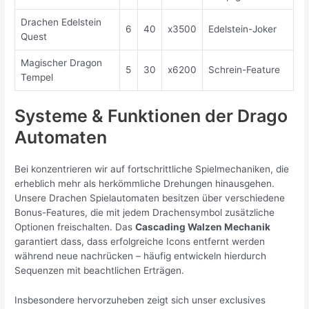
Drachen Edelstein
6
40
x3500
Edelstein-Joker
Quest
Magischer Dragon
5
30
x6200
Schrein-Feature
Tempel
Systeme & Funktionen der Drago
Automaten
Bei konzentrieren wir auf fortschrittliche Spielmechaniken, die
erheblich mehr als herkömmliche Drehungen hinausgehen.
Unsere Drachen Spielautomaten besitzen über verschiedene
Bonus-Features, die mit jedem Drachensymbol zusätzliche
Optionen freischalten. Das
Cascading Walzen Mechanik
garantiert dass, dass erfolgreiche Icons entfernt werden
während neue nachrücken – häufig entwickeln hierdurch
Sequenzen mit beachtlichen Erträgen.
Insbesondere hervorzuheben zeigt sich unser exclusives