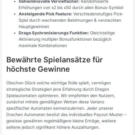
Geheimnisvolle Vervielfacher:
Randomisierte
Erhöhungen von x2 bis x50 durch allen Bonus-Symbol
Ansteigende Pick Feature:
Verschiedenstufiges Pick-
Spiel durch wachsenden Belohnungen & versteckten
Hauptgewinnen
Drago Sychronisierungs Funktion:
Gleichzeitige
Aktivierung multipler Bonusfunktionen bezüglich
maximale Kombinationen
Bewährte Spielansätze für
höchste Gewinne
Obschon Glück solche wichtige Rolle spielt, vermögen
strategische Strategien jene Erfahrung durch Dragon
Spielautomaten optimieren. Wir empfehlen den Nutzern,
zunächst mittels gemäßigten Wetten diese Varianz
spezifischer Automaten kennenzulernen. Jeder unserer
Drachen Automaten besitzt das individuelles Payout-Muster –
gewisse gewähren regelmäßigere kleine Erträge, weitere
seltene jedoch signifikant höhere Auszahlungen.