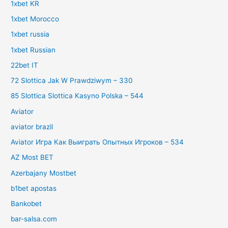
1xbet KR
1xbet Morocco
1xbet russia
1xbet Russian
22bet IT
72 Slottica Jak W Prawdziwym – 330
85 Slottica Slottica Kasyno Polska – 544
Aviator
aviator brazil
Aviator Игра Как Выиграть Опытных Игроков – 534
AZ Most BET
Azerbajany Mostbet
b1bet apostas
Bankobet
bar-salsa.com