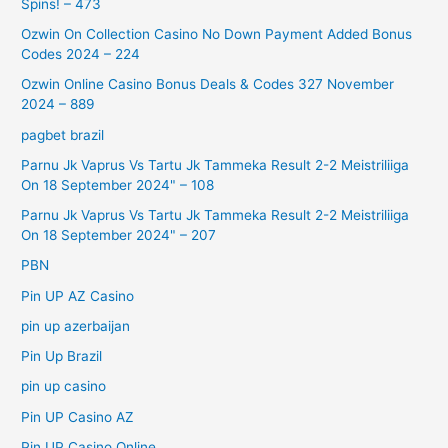
Spins! – 473
Ozwin On Collection Casino No Down Payment Added Bonus
Codes 2024 – 224
Ozwin Online Casino Bonus Deals & Codes 327 November
2024 – 889
pagbet brazil
Parnu Jk Vaprus Vs Tartu Jk Tammeka Result 2-2 Meistriliiga
On 18 September 2024" – 108
Parnu Jk Vaprus Vs Tartu Jk Tammeka Result 2-2 Meistriliiga
On 18 September 2024" – 207
PBN
Pin UP AZ Casino
pin up azerbaijan
Pin Up Brazil
pin up casino
Pin UP Casino AZ
Pin UP Casino Online