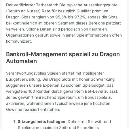
Der verifizierter Tatbestand: Die typische Auszahlungsquote
(Return an Nutzer) Rate für bezüglich Qualität premium
Dragon-Slots rangiert von 95,5% bis 97,2%, sodass die Slots
bei kontinuierlich im oberen Segment dieses Bereichs platziert
verweilen. Solche Daten sind periodisch von neutralen
Organisationen geprüft sowie in jener Spielinformationen offen
kommuniziert.
Bankroll-Management speziell zu Dragon
Automaten
Verantwortungsvolles Spielen startet mit intelligenter
Budgetverwaltung. Bei Drago Slots mit hoher Schwankung
suggerieren unsere Experten zu solchem Spielbudget, das
wenigstens 100 Runden durch gewähltem Bet-Level zulässt.
Jenes gewährt hinreichend Spielraum, um Bonusspiele zu
aktivieren, während jenen typischerweise jene höchsten
Gewinne realisiert entstehen.
Sitzungslimits festlegen:
Definieren Sie während
Spielbeginn maximale Zeit- und Finanzlimits