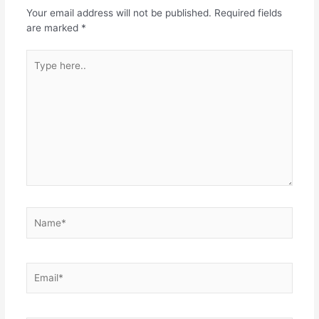
Your email address will not be published.
Required fields
are marked
*
Type
here..
Name*
Email*