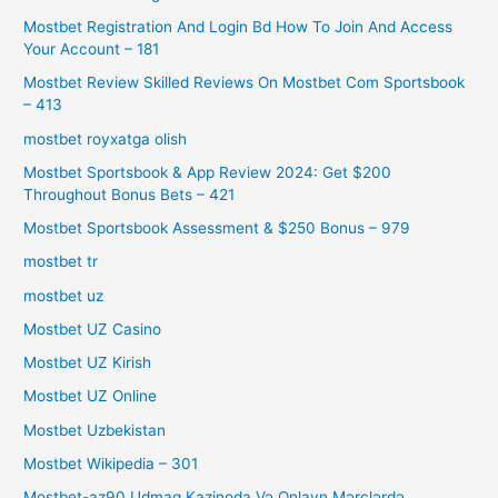
Mostbet Registration And Login Bd How To Join And Access
Your Account – 181
Mostbet Review Skilled Reviews On Mostbet Com Sportsbook
– 413
mostbet royxatga olish
Mostbet Sportsbook & App Review 2024: Get $200
Throughout Bonus Bets – 421
Mostbet Sportsbook Assessment & $250 Bonus – 979
mostbet tr
mostbet uz
Mostbet UZ Casino
Mostbet UZ Kirish
Mostbet UZ Online
Mostbet Uzbekistan
Mostbet Wikipedia – 301
Mostbet-az90 Udmaq Kazinoda Və Onlayn Mərclərdə