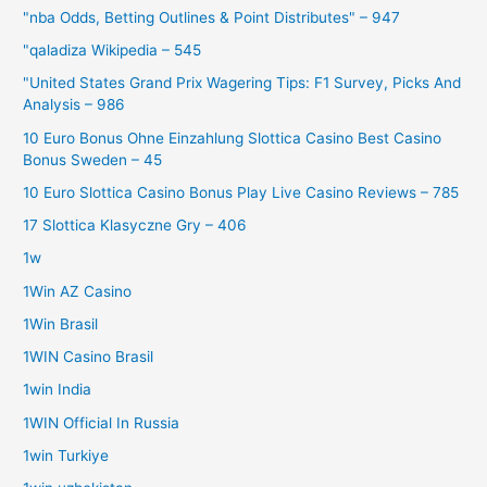
"nba Odds, Betting Outlines & Point Distributes" – 947
"qaladiza Wikipedia – 545
"United States Grand Prix Wagering Tips: F1 Survey, Picks And
Analysis – 986
10 Euro Bonus Ohne Einzahlung Slottica Casino Best Casino
Bonus Sweden – 45
10 Euro Slottica Casino Bonus Play Live Casino Reviews – 785
17 Slottica Klasyczne Gry – 406
1w
1Win AZ Casino
1Win Brasil
1WIN Casino Brasil
1win India
1WIN Official In Russia
1win Turkiye