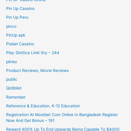
Pin Up Cassino
Pin Up Peru
pinco
PinUp apk
Pixbet Cassino
Play Slottica Linki Gry – 244
plinko
Product Reviews, Movie Reviews
public
Qizilbilet
Ramenbet
Reference & Education, K-12 Education
Registration At Mostbet Com Online In Bangladesh Register
Now And Get Bonus – 191
Reward 400% Up To End Upwards Being Capable To $4000