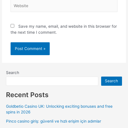
Website
Save my name, email, and website in this browser for
the next time I comment.
Search
Search
Recent Posts
Goldbetio Casino UK: Unlocking exciting bonuses and free
spins in 2026
Pinco casino giriş: güvenli ve hızlı erişim için adımlar