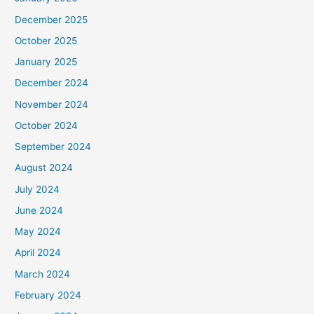
December 2025
October 2025
January 2025
December 2024
November 2024
October 2024
September 2024
August 2024
July 2024
June 2024
May 2024
April 2024
March 2024
February 2024