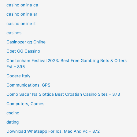
casino onlina ca
casino online ar
casinò online it
casinos
Casinozer gg Online
Cbet GG Cassino
Cheltenham Festival 2023: Best Free Gambling Bets & Offers
Fst – 895
Codere Italy
Communications, GPS
Como Sacar Na Slottica Best Croatian Casino Sites – 373
Computers, Games
csdino
dating
Download Whatsapp For Ios, Mac And Pc – 872