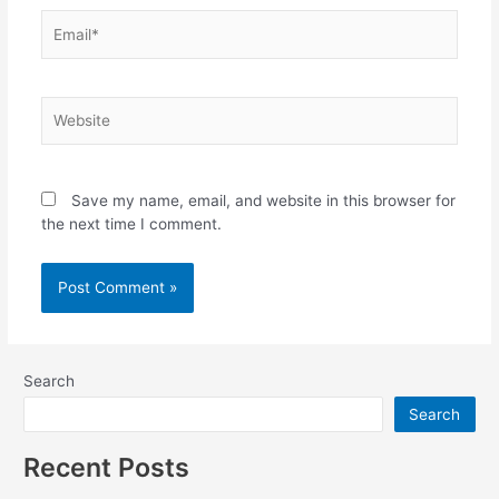
Email*
Website
Save my name, email, and website in this browser for
the next time I comment.
Search
Search
Recent Posts