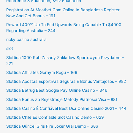
Reference & Education, K-12 Education
Registration At Mostbet Com Online In Bangladesh Register
Now And Get Bonus – 191
Reward 400% Up To End Upwards Being Capable To $4000
Regarding Australia – 244
ricky casino australia
slot
Slottica 1000 Rub Zasady Zakładów Sportowych Przydatne –
221
Slottica Affiliates Górnym Rogu – 169
Slottica Apostas Esportivas Seguras E Bônus Vantajosos – 982
Slottica Betrug Best Google Pay Online Casino – 346
Slottica Bonus Za Rejestracje Metody Płatności Visa – 881
Slottica Casino É Confiável Best Usa Online Casino 2021 – 444
Slottica Chile Es Confiable Slot Casino Demo – 629
Slottica Güncel Giriş Fire Joker Graj Demo – 686