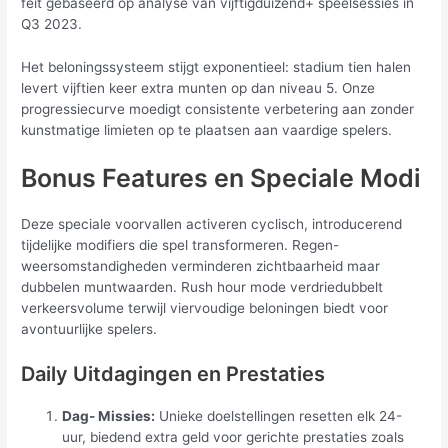
feit gebaseerd op analyse van vijftigduizend+ speelsessies in
Q3 2023.
Het beloningssysteem stijgt exponentieel: stadium tien halen
levert vijftien keer extra munten op dan niveau 5. Onze
progressiecurve moedigt consistente verbetering aan zonder
kunstmatige limieten op te plaatsen aan vaardige spelers.
Bonus Features en Speciale Modi
Deze speciale voorvallen activeren cyclisch, introducerend
tijdelijke modifiers die spel transformeren. Regen-
weersomstandigheden verminderen zichtbaarheid maar
dubbelen muntwaarden. Rush hour mode verdriedubbelt
verkeersvolume terwijl viervoudige beloningen biedt voor
avontuurlijke spelers.
Daily Uitdagingen en Prestaties
Dag- Missies:
Unieke doelstellingen resetten elk 24-
uur, biedend extra geld voor gerichte prestaties zoals