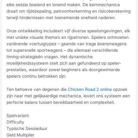
elke sessie boeiend en lonend maken. De kernmechanica
draait om tijdsbepaling, patroonherkenning en risicoberekening
terwijl hindernissen met toenemende snelheid naderen.
Onze ontwikkeling includeert vijf diverse speelomgevingen, elk
met unieke visuele thema’s en rijpatronen. Spelers ontmoeten
variërende voertuigtypes – gaande van trage boerenwagens
tot supersnelle sportwagens – die allemaal verschillende
timing-strategieën vragen. Het dynamische
moeilijkheidssysteem stelt zich aan gefundeerd op speler-
prestaties, waardoor zowel beginners als doorgewinterde
spelers continu betrokken zijn.
Ten behoeve van degenen die
Сhicken Road 2 online
opzoek
zijn naar met gelijkaardige mechanica, levert ons systeem een
perfecte balans tussen bereikbaarheid en complexiteit.
Spelvariant
Difficulty
Typische Sessieduur
Geld Multiplier