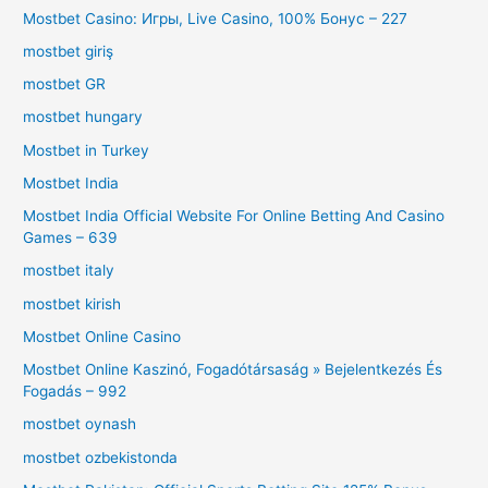
Mostbet Casino: Игры, Live Casino, 100% Бонус – 227
mostbet giriş
mostbet GR
mostbet hungary
Mostbet in Turkey
Mostbet India
Mostbet India Official Website For Online Betting And Casino
Games – 639
mostbet italy
mostbet kirish
Mostbet Online Casino
Mostbet Online Kaszinó, Fogadótársaság » Bejelentkezés És
Fogadás – 992
mostbet oynash
mostbet ozbekistonda