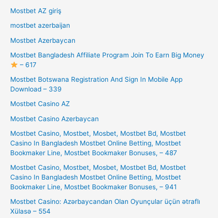
Mostbet AZ giriş
mostbet azerbaijan
Mostbet Azerbaycan
Mostbet Bangladesh Affiliate Program Join To Earn Big Money
– 617
Mostbet Botswana Registration And Sign In Mobile App
Download – 339
Mostbet Casino AZ
Mostbet Casino Azerbaycan
Mostbet Casino, Mostbet, Mosbet, Mostbet Bd, Mostbet
Casino In Bangladesh Mostbet Online Betting, Mostbet
Bookmaker Line, Mostbet Bookmaker Bonuses, – 487
Mostbet Casino, Mostbet, Mosbet, Mostbet Bd, Mostbet
Casino In Bangladesh Mostbet Online Betting, Mostbet
Bookmaker Line, Mostbet Bookmaker Bonuses, – 941
Mostbet Casino: Azərbaycandan Olan Oyunçular üçün ətraflı
Xülasə – 554