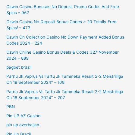
Ozwin Casino Bonuses No Deposit Promo Codes And Free
Spins – 967
Ozwin Casino No Deposit Bonus Codes > 20 Totally Free
Spins! – 473
Ozwin On Collection Casino No Down Payment Added Bonus
Codes 2024 – 224
Ozwin Online Casino Bonus Deals & Codes 327 November
2024 – 889
pagbet brazil
Parnu Jk Vaprus Vs Tartu Jk Tammeka Result 2-2 Meistriliiga
On 18 September 2024" – 108
Parnu Jk Vaprus Vs Tartu Jk Tammeka Result 2-2 Meistriliiga
On 18 September 2024" – 207
PBN
Pin UP AZ Casino
pin up azerbaijan
Pin Up Brazil