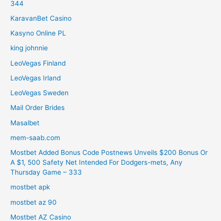
344
KaravanBet Casino
Kasyno Online PL
king johnnie
LeoVegas Finland
LeoVegas Irland
LeoVegas Sweden
Mail Order Brides
Masalbet
mem-saab.com
Mostbet Added Bonus Code Postnews Unveils $200 Bonus Or
A $1, 500 Safety Net Intended For Dodgers-mets, Any
Thursday Game – 333
mostbet apk
mostbet az 90
Mostbet AZ Casino