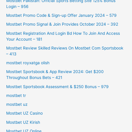
Mostbet Pakistan: Official Sports Betting Site 125% Bonus
Login – 956
Mostbet Promo Code & Sign-up Offer January 2024 – 579
Mostbet Promo Signal & Join Provides October 2024 – 392
Mostbet Registration And Login Bd How To Join And Access
Your Account – 181
Mostbet Review Skilled Reviews On Mostbet Com Sportsbook
– 413
mostbet royxatga olish
Mostbet Sportsbook & App Review 2024: Get $200
Throughout Bonus Bets – 421
Mostbet Sportsbook Assessment & $250 Bonus – 979
mostbet tr
mostbet uz
Mostbet UZ Casino
Mostbet UZ Kirish
Mostbet UZ Online