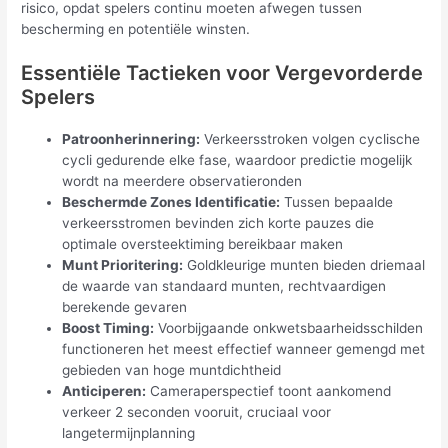
risico, opdat spelers continu moeten afwegen tussen
bescherming en potentiële winsten.
Essentiële Tactieken voor Vergevorderde
Spelers
Patroonherinnering:
Verkeersstroken volgen cyclische
cycli gedurende elke fase, waardoor predictie mogelijk
wordt na meerdere observatieronden
Beschermde Zones Identificatie:
Tussen bepaalde
verkeersstromen bevinden zich korte pauzes die
optimale oversteektiming bereikbaar maken
Munt Prioritering:
Goldkleurige munten bieden driemaal
de waarde van standaard munten, rechtvaardigen
berekende gevaren
Boost Timing:
Voorbijgaande onkwetsbaarheidsschilden
functioneren het meest effectief wanneer gemengd met
gebieden van hoge muntdichtheid
Anticiperen:
Cameraperspectief toont aankomend
verkeer 2 seconden vooruit, cruciaal voor
langetermijnplanning