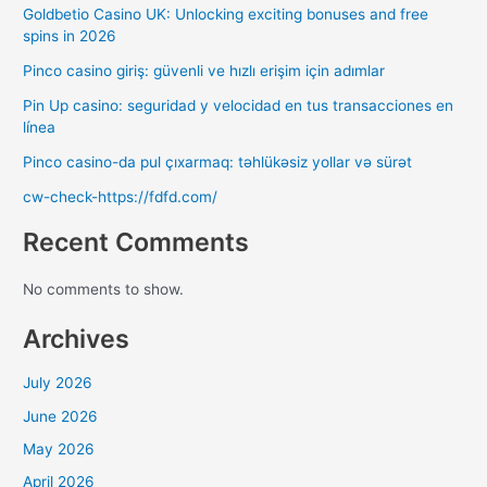
Goldbetio Casino UK: Unlocking exciting bonuses and free
spins in 2026
Pinco casino giriş: güvenli ve hızlı erişim için adımlar
Pin Up casino: seguridad y velocidad en tus transacciones en
línea
Pinco casino-da pul çıxarmaq: təhlükəsiz yollar və sürət
cw-check-https://fdfd.com/
Recent Comments
No comments to show.
Archives
July 2026
June 2026
May 2026
April 2026