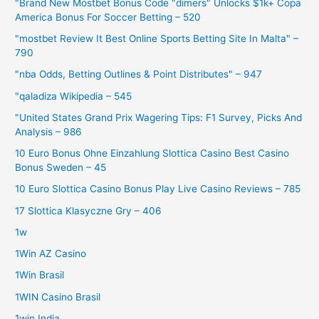
"Brand New Mostbet Bonus Code "dimers" Unlocks $1k+ Copa
America Bonus For Soccer Betting – 520
"mostbet Review It Best Online Sports Betting Site In Malta" –
790
"nba Odds, Betting Outlines & Point Distributes" – 947
"qaladiza Wikipedia – 545
"United States Grand Prix Wagering Tips: F1 Survey, Picks And
Analysis – 986
10 Euro Bonus Ohne Einzahlung Slottica Casino Best Casino
Bonus Sweden – 45
10 Euro Slottica Casino Bonus Play Live Casino Reviews – 785
17 Slottica Klasyczne Gry – 406
1w
1Win AZ Casino
1Win Brasil
1WIN Casino Brasil
1win India