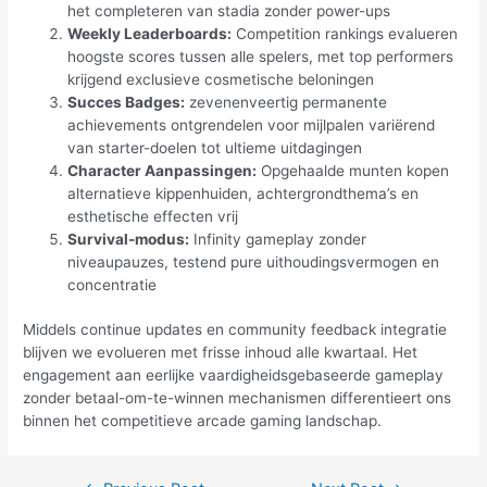
het completeren van stadia zonder power-ups
Weekly Leaderboards:
Competition rankings evalueren
hoogste scores tussen alle spelers, met top performers
krijgend exclusieve cosmetische beloningen
Succes Badges:
zevenenveertig permanente
achievements ontgrendelen voor mijlpalen variërend
van starter-doelen tot ultieme uitdagingen
Character Aanpassingen:
Opgehaalde munten kopen
alternatieve kippenhuiden, achtergrondthema’s en
esthetische effecten vrij
Survival-modus:
Infinity gameplay zonder
niveaupauzes, testend pure uithoudingsvermogen en
concentratie
Middels continue updates en community feedback integratie
blijven we evolueren met frisse inhoud alle kwartaal. Het
engagement aan eerlijke vaardigheidsgebaseerde gameplay
zonder betaal-om-te-winnen mechanismen differentieert ons
binnen het competitieve arcade gaming landschap.