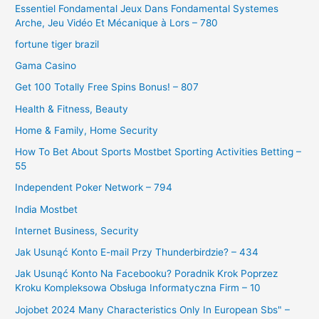
Essentiel Fondamental Jeux Dans Fondamental Systemes
Arche, Jeu Vidéo Et Mécanique à Lors – 780
fortune tiger brazil
Gama Casino
Get 100 Totally Free Spins Bonus! – 807
Health & Fitness, Beauty
Home & Family, Home Security
How To Bet About Sports Mostbet Sporting Activities Betting –
55
Independent Poker Network – 794
India Mostbet
Internet Business, Security
Jak Usunąć Konto E-mail Przy Thunderbirdzie? – 434
Jak Usunąć Konto Na Facebooku? Poradnik Krok Poprzez
Kroku Kompleksowa Obsługa Informatyczna Firm – 10
Jojobet 2024 Many Characteristics Only In European Sbs" –