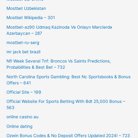
Mostbet Uzbekistan
Mostbet Wikipedia – 301
Mostbet-az90 Udmaq Kazinoda Və Onlayn Mərclərdə
Azərbaycan – 287
mostbet-ru-serg
mr jack bet brazil
Nfl Week Several Tnf: Broncos Vs Saints Predictions,
Probabilities & Best Bet – 732
North Carolina Sports Gambling: Best Nc Sportsbooks & Bonus
Offers – 641
Official Site – 199
Official Website For Sports Betting With Bdt 25,000 Bonus –
563
online casino au
Online dating
Ozwin Bonus Codes & No Deposit Offers Updated 2024! – 723