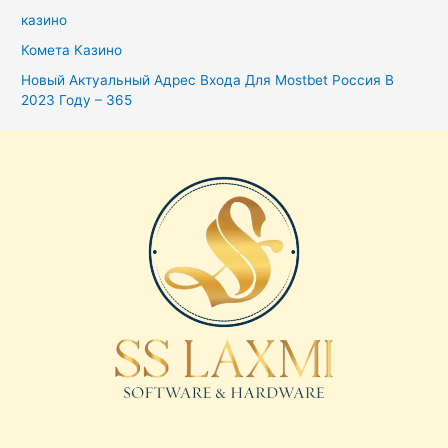
казино
Комета Казино
Новый Актуальный Адрес Входа Для Mostbet Россия В
2023 Году – 365