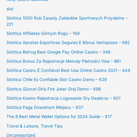
slot
Slottica 1000 Rub Zasady Zakładów Sportowych Przydatne –
221
Slottica Affiliates Górnym Rogu – 169
Slottica Apostas Esportivas Seguras E Bônus Vantajosos – 982
Slottica Betrug Best Google Pay Online Casino – 346
Slottica Bonus Za Rejestracje Metody Płatności Visa – 881
Slottica Casino É Confiável Best Usa Online Casino 2021 – 444
Slottica Chile Es Confiable Slot Casino Demo – 629
Slottica Güncel Giriş Fire Joker Graj Demo – 686
Slottica Kasino Rejestracja Logowanie Gry Dealerzy – 901
Slottica Paga Dowolnym Miejscu – 937
The 8 Best Metal Wallet Options for 2024 Guide – 917
Travel & Leisure, Travel Tips
Uncategorized