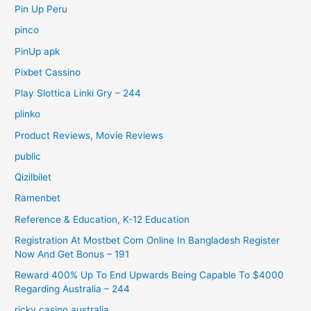
Pin Up Peru
pinco
PinUp apk
Pixbet Cassino
Play Slottica Linki Gry – 244
plinko
Product Reviews, Movie Reviews
public
Qizilbilet
Ramenbet
Reference & Education, K-12 Education
Registration At Mostbet Com Online In Bangladesh Register
Now And Get Bonus – 191
Reward 400% Up To End Upwards Being Capable To $4000
Regarding Australia – 244
ricky casino australia