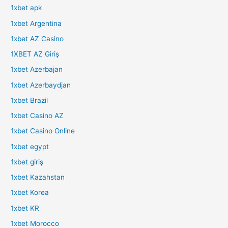
1xbet apk
1xbet Argentina
1xbet AZ Casino
1XBET AZ Giriş
1xbet Azerbajan
1xbet Azerbaydjan
1xbet Brazil
1xbet Casino AZ
1xbet Casino Online
1xbet egypt
1xbet giriş
1xbet Kazahstan
1xbet Korea
1xbet KR
1xbet Morocco