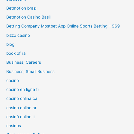
Betmotion brazil
Betmotion Casino Basil
Betting Company Mostbet App Online Sports Betting – 969
bizzo casino
blog
book of ra
Business, Careers
Business, Small Business
casino
casino en ligne fr
casino onlina ca
casino online ar
casinò online it
casinos