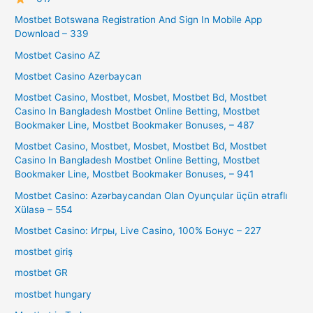
Mostbet Botswana Registration And Sign In Mobile App
Download – 339
Mostbet Casino AZ
Mostbet Casino Azerbaycan
Mostbet Casino, Mostbet, Mosbet, Mostbet Bd, Mostbet
Casino In Bangladesh Mostbet Online Betting, Mostbet
Bookmaker Line, Mostbet Bookmaker Bonuses, – 487
Mostbet Casino, Mostbet, Mosbet, Mostbet Bd, Mostbet
Casino In Bangladesh Mostbet Online Betting, Mostbet
Bookmaker Line, Mostbet Bookmaker Bonuses, – 941
Mostbet Casino: Azərbaycandan Olan Oyunçular üçün ətraflı
Xülasə – 554
Mostbet Casino: Игры, Live Casino, 100% Бонус – 227
mostbet giriş
mostbet GR
mostbet hungary