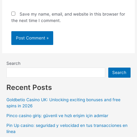
Save my name, email, and website in this browser for
the next time I comment.
Search
Search
Recent Posts
Goldbetio Casino UK: Unlocking exciting bonuses and free
spins in 2026
Pinco casino giriş: güvenli ve hızlı erişim için adımlar
Pin Up casino: seguridad y velocidad en tus transacciones en
línea