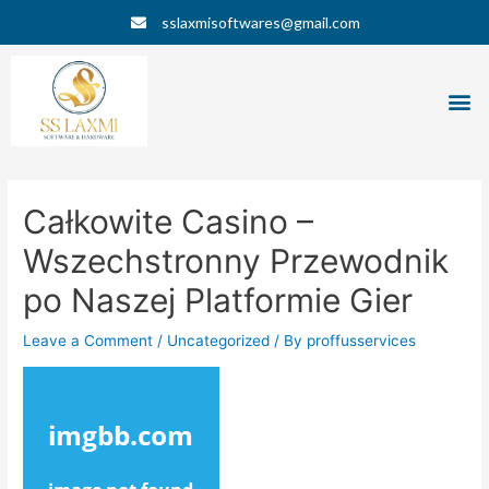
Skip
Post
sslaxmisoftwares@gmail.com
to
navigation
content
M
Całkowite Casino –
Wszechstronny Przewodnik
po Naszej Platformie Gier
Leave a Comment
/
Uncategorized
/ By
proffusservices