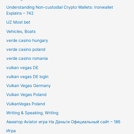
Understanding Non-custodial Crypto Wallets: Ironwallet
Explains – 742
UZ Most bet
Vehicles, Boats
verde casino hungary
verde casino poland
verde casino romania
vulkan vegas DE
vulkan vegas DE login
Vulkan Vegas Germany
Vulkan Vegas Poland
VulkanVegas Poland
Writing & Speaking, Writing
Авиатор Aviator игра На Деньги Официальный сайт – 186
Игра