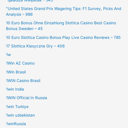
"United States Grand Prix Wagering Tips: F1 Survey, Picks And
Analysis – 986
10 Euro Bonus Ohne Einzahlung Slottica Casino Best Casino
Bonus Sweden – 45
10 Euro Slottica Casino Bonus Play Live Casino Reviews – 785
17 Slottica Klasyczne Gry – 406
1w
1Win AZ Casino
1Win Brasil
1WIN Casino Brasil
1win India
1WIN Official In Russia
1win Turkiye
1win uzbekistan
1winRussia