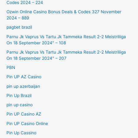
Codes 2024 – 224
Ozwin Online Casino Bonus Deals & Codes 327 November
2024 – 889
pagbet brazil
Parnu Jk Vaprus Vs Tartu Jk Tammeka Result 2-2 Meistriliiga
On 18 September 2024" – 108
Parnu Jk Vaprus Vs Tartu Jk Tammeka Result 2-2 Meistriliiga
On 18 September 2024" – 207
PBN
Pin UP AZ Casino
pin up azerbaijan
Pin Up Brazil
pin up casino
Pin UP Casino AZ
Pin UP Casino Online
Pin Up Cassino