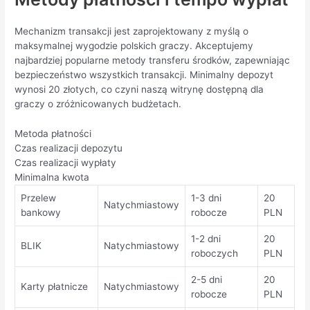
Mechanizm transakcji jest zaprojektowany z myślą o
maksymalnej wygodzie polskich graczy. Akceptujemy
najbardziej popularne metody transferu środków, zapewniając
bezpieczeństwo wszystkich transakcji. Minimalny depozyt
wynosi 20 złotych, co czyni naszą witrynę dostępną dla
graczy o zróżnicowanych budżetach.
Metoda płatności
Czas realizacji depozytu
Czas realizacji wypłaty
Minimalna kwota
Przelew
1-3 dni
20
Natychmiastowy
bankowy
robocze
PLN
1-2 dni
20
BLIK
Natychmiastowy
roboczych
PLN
2-5 dni
20
Karty płatnicze
Natychmiastowy
robocze
PLN