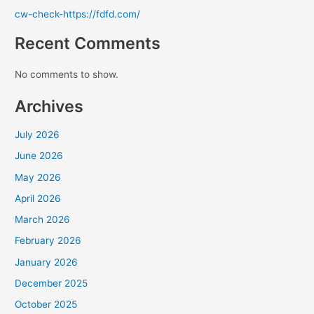
cw-check-https://fdfd.com/
Recent Comments
No comments to show.
Archives
July 2026
June 2026
May 2026
April 2026
March 2026
February 2026
January 2026
December 2025
October 2025