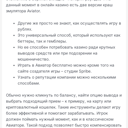
данный момент в онлайн казино есть две версии краш
эмулятора Aviator.
Другие же просто не знают, как осуществлять игру в
рублях.
Это универсальный способ, который используют как
беттеры, так и гемблеры.
Но ее способен потребовать казино ради крупных
выводов средств или при подозрении на
мошенничество.
Играть в Авиатор бесплатно можно кроме того на
сайте создателя игры – студии Spribe.
Узнать о репутации компании можно несколькими
способами.
Обычно нужно кликнуть по балансу, найти опцию вывода и
выбрать подходящий прием – к примеру, на карту или
криптовалютный кошелек. Такие инструменты делают игру
более эффективной и помогают зарабатывать. Игрок
должен поймать нужный момент, как и в классическом
Авиаторе. Такой подход позволяет быстро компенсировать