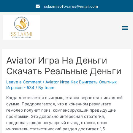
Skip
Post
sslaxmisoftwares@gmail.com
to
navigation
content
M
Aviator Игра На Деньги
Скачать Реальные Деньги
Leave a Comment
/
Aviator Игра Как Выиграть Опытных
Игроков - 534
/ By
team
Когда достигается выигрыш, ставка вернется к исходной
сумме. Предполагается, что в конечном результате
гемблер получит приз, компенсирующий предыдущие
проигрыши. Это довольно интересная стратегия,
предполагающая регулярный вывод ставки, союз
множитель статистический раздел достигает 1,5.