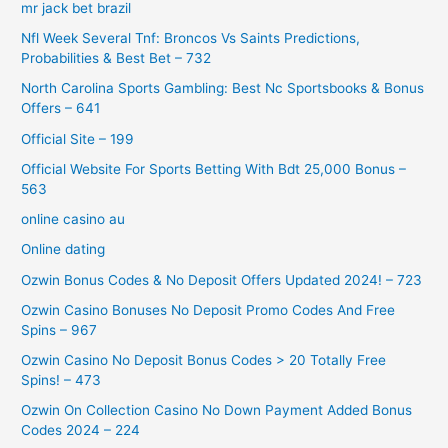
mr jack bet brazil
Nfl Week Several Tnf: Broncos Vs Saints Predictions,
Probabilities & Best Bet – 732
North Carolina Sports Gambling: Best Nc Sportsbooks & Bonus
Offers – 641
Official Site – 199
Official Website For Sports Betting With Bdt 25,000 Bonus –
563
online casino au
Online dating
Ozwin Bonus Codes & No Deposit Offers Updated 2024! – 723
Ozwin Casino Bonuses No Deposit Promo Codes And Free
Spins – 967
Ozwin Casino No Deposit Bonus Codes > 20 Totally Free
Spins! – 473
Ozwin On Collection Casino No Down Payment Added Bonus
Codes 2024 – 224