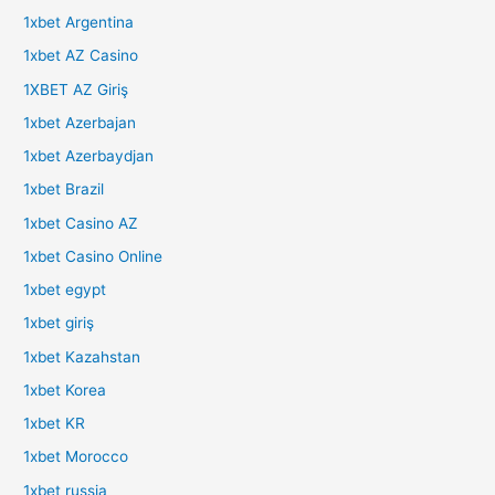
1xbet Argentina
1xbet AZ Casino
1XBET AZ Giriş
1xbet Azerbajan
1xbet Azerbaydjan
1xbet Brazil
1xbet Casino AZ
1xbet Casino Online
1xbet egypt
1xbet giriş
1xbet Kazahstan
1xbet Korea
1xbet KR
1xbet Morocco
1xbet russia