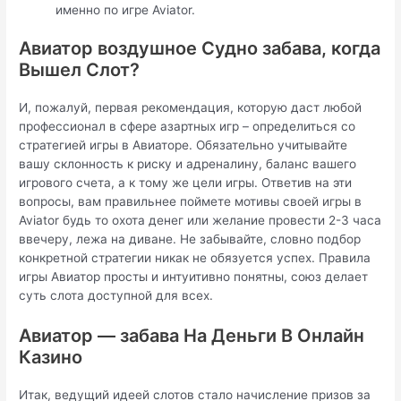
именно по игре Aviator.
Авиатор воздушное Судно забава, когда
Вышел Слот?
И, пожалуй, первая рекомендация, которую даст любой
профессионал в сфере азартных игр – определиться со
стратегией игры в Авиаторе. Обязательно учитывайте
вашу склонность к риску и адреналину, баланс вашего
игрового счета, а к тому же цели игры. Ответив на эти
вопросы, вам правильнее поймете мотивы своей игры в
Aviator будь то охота денег или желание провести 2-3 часа
ввечеру, лежа на диване. Не забывайте, словно подбор
конкретной стратегии никак не обязуется успех. Правила
игры Авиатор просты и интуитивно понятны, союз делает
суть слота доступной для всех.
Авиатор — забава На Деньги В Онлайн
Казино
Итак, ведущий идеей слотов стало начисление призов за