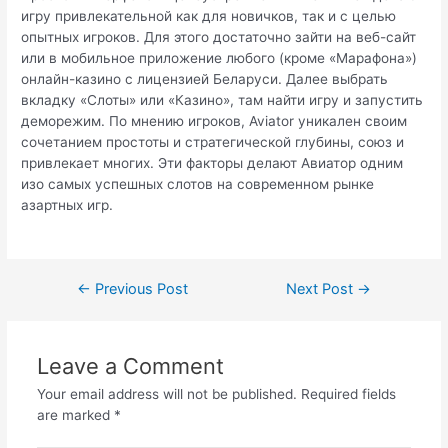
игру привлекательной как для новичков, так и с целью
опытных игроков. Для этого достаточно зайти на веб-сайт
или в мобильное приложение любого (кроме «Марафона»)
онлайн-казино с лицензией Беларуси. Далее выбрать
вкладку «Слоты» или «Казино», там найти игру и запустить
деморежим. По мнению игроков, Aviator уникален своим
сочетанием простоты и стратегической глубины, союз и
привлекает многих. Эти факторы делают Авиатор одним
изо самых успешных слотов на современном рынке
азартных игр.
←
Previous Post
Next Post
→
Leave a Comment
Your email address will not be published.
Required fields
are marked
*