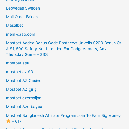
LeoVegas Sweden
Mail Order Brides
Masalbet
mem-saab.com
Mostbet Added Bonus Code Postnews Unveils $200 Bonus Or
A $1, 500 Safety Net Intended For Dodgers-mets, Any
Thursday Game – 333
mostbet apk
mostbet az 90
Mostbet AZ Casino
Mostbet AZ giriş
mostbet azerbaijan
Mostbet Azerbaycan
Mostbet Bangladesh Affiliate Program Join To Earn Big Money
– 617