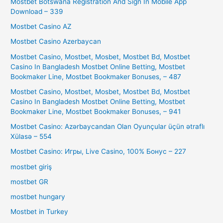
Mostbet Botswana Registration And Sign In Mobile App
Download – 339
Mostbet Casino AZ
Mostbet Casino Azerbaycan
Mostbet Casino, Mostbet, Mosbet, Mostbet Bd, Mostbet
Casino In Bangladesh Mostbet Online Betting, Mostbet
Bookmaker Line, Mostbet Bookmaker Bonuses, – 487
Mostbet Casino, Mostbet, Mosbet, Mostbet Bd, Mostbet
Casino In Bangladesh Mostbet Online Betting, Mostbet
Bookmaker Line, Mostbet Bookmaker Bonuses, – 941
Mostbet Casino: Azərbaycandan Olan Oyunçular üçün ətraflı
Xülasə – 554
Mostbet Casino: Игры, Live Casino, 100% Бонус – 227
mostbet giriş
mostbet GR
mostbet hungary
Mostbet in Turkey