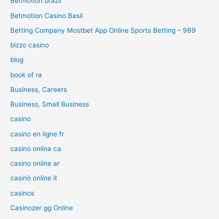
Betmotion brazil
Betmotion Casino Basil
Betting Company Mostbet App Online Sports Betting – 969
bizzo casino
blog
book of ra
Business, Careers
Business, Small Business
casino
casino en ligne fr
casino onlina ca
casino online ar
casinò online it
casinos
Casinozer gg Online