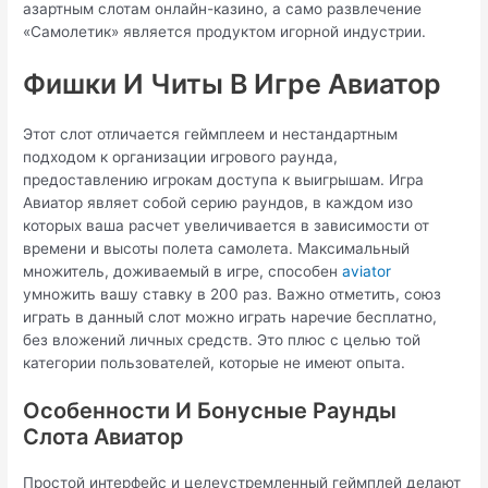
азартным слотам онлайн-казино, а само развлечение
«Самолетик» является продуктом игорной индустрии.
Фишки И Читы В Игре Авиатор
Этот слот отличается геймплеем и нестандартным
подходом к организации игрового раунда,
предоставлению игрокам доступа к выигрышам. Игра
Авиатор являет собой серию раундов, в каждом изо
которых ваша расчет увеличивается в зависимости от
времени и высоты полета самолета. Максимальный
множитель, доживаемый в игре, способен
aviator
умножить вашу ставку в 200 раз. Важно отметить, союз
играть в данный слот можно играть наречие бесплатно,
без вложений личных средств. Это плюс с целью той
категории пользователей, которые не имеют опыта.
Особенности И Бонусные Раунды
Слота Авиатор
Простой интерфейс и целеустремленный геймплей делают