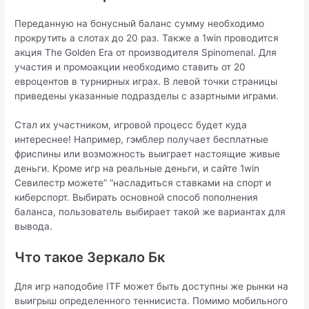
Переданную на бонусный баланс сумму необходимо
прокрутить а слотах до 20 раз. Также а 1win проводится
акция The Golden Era от производителя Spinomenal. Для
участия и промоакции необходимо ставить от 20
евроцентов в турнирных играх. В левой точки страницы
приведены указанные подразделы с азартными играми.
Стал их участником, игровой процесс будет куда
интереснее! Например, гэмблер получает бесплатные
фриспины или возможность выиграет настоящие живые
деньги. Кроме игр на реальные деньги, и сайте 1win
Севилестр можете” “насладиться ставками на спорт и
киберспорт. Выбирать основной способ пополнения
баланса, пользователь выбирает такой же вариантах для
вывода.
Что такое Зеркало Бк
Для игр наподобие ITF может быть доступны же рынки на
выигрыш определенного теннисиста. Помимо мобильного