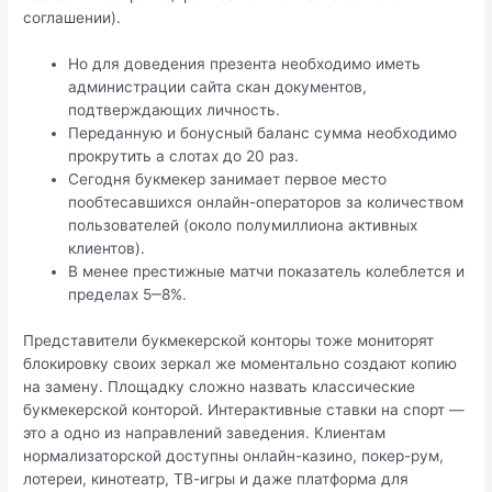
соглашении).
Но для доведения презента необходимо иметь
администрации сайта скан документов,
подтверждающих личность.
Переданную и бонусный баланс сумма необходимо
прокрутить а слотах до 20 раз.
Сегодня букмекер занимает первое место
пообтесавшихся онлайн-операторов за количеством
пользователей (около полумиллиона активных
клиентов).
В менее престижные матчи показатель колеблется и
пределах 5‒8%.
Представители букмекерской конторы тоже мониторят
блокировку своих зеркал же моментально создают копию
на замену. Площадку сложно назвать классические
букмекерской конторой. Интерактивные ставки на спорт ―
это а одно из направлений заведения. Клиентам
нормализаторской доступны онлайн-казино, покер-рум,
лотереи, кинотеатр, ТВ-игры и даже платформа для