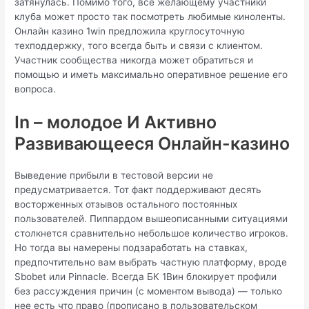
затянулась. Помимо того, все желающему участники
клуба может просто так посмотреть любимые киноленты.
Онлайн казино 1win предложила круглосуточную
техподдержку, того всегда быть и связи с клиентом.
Участник сообщества никогда может обратиться и
помощью и иметь максимально оперативное решение его
вопроса.
In – молодое И Активно
Развивающееся Онлайн-казино
Выведение прибыли в тестовой версии не
предусматривается. Тот факт поддерживают десять
восторженных отзывов остального постоянных
пользователей. Пиппардом вышеописанными ситуациями
столкнется сравнительно небольшое количество игроков.
Но тогда вы намерены подзаработать на ставках,
предпочтительно вам выбрать частную платформу, вроде
Sbobet или Pinnacle. Всегда БК 1Вин блокирует профили
без рассуждения причин (с моментом вывода) — только
нее есть что право (прописано в пользовательском