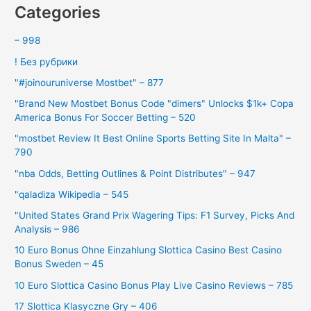
Categories
– 998
! Без рубрики
"#joinouruniverse Mostbet" – 877
"Brand New Mostbet Bonus Code "dimers" Unlocks $1k+ Copa
America Bonus For Soccer Betting – 520
"mostbet Review It Best Online Sports Betting Site In Malta" –
790
"nba Odds, Betting Outlines & Point Distributes" – 947
"qaladiza Wikipedia – 545
"United States Grand Prix Wagering Tips: F1 Survey, Picks And
Analysis – 986
10 Euro Bonus Ohne Einzahlung Slottica Casino Best Casino
Bonus Sweden – 45
10 Euro Slottica Casino Bonus Play Live Casino Reviews – 785
17 Slottica Klasyczne Gry – 406