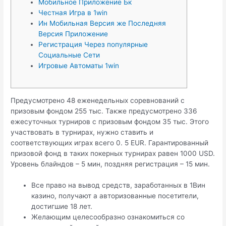
Мобильное Приложение Бк
Честная Игра в 1win
Ин Мобильная Версия же Последняя
Версия Приложение
Регистрация Через популярные
Социальные Сети
Игровые Автоматы 1win
Предусмотрено 48 еженедельных соревнований с
призовым фондом 255 тыс. Также предусмотрено 336
ежесуточных турниров с призовым фондом 35 тыс. Этого
участвовать в турнирах, нужно ставить и
соответствующих играх всего 0. 5 EUR. Гарантированный
призовой фонд в таких покерных турнирах равен 1000 USD.
Уровень блайндов – 5 мин, поздняя регистрация – 15 мин.
Все право на вывод средств, заработанных в 1Вин
казино, получают а авторизованные посетители,
достигшие 18 лет.
Желающим целесообразно ознакомиться со