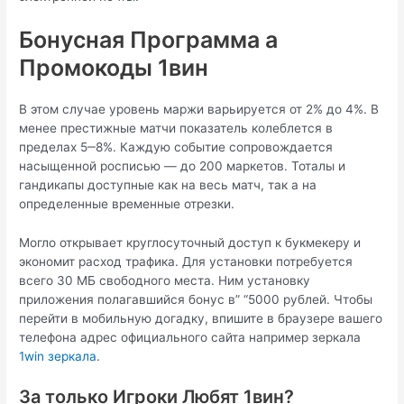
Бонусная Программа а
Промокоды 1вин
В этом случае уровень маржи варьируется от 2% до 4%. В
менее престижные матчи показатель колеблется в
пределах 5‒8%. Каждую событие сопровождается
насыщенной росписью — до 200 маркетов. Тоталы и
гандикапы доступные как на весь матч, так а на
определенные временные отрезки.
Могло открывает круглосуточный доступ к букмекеру и
экономит расход трафика. Для установки потребуется
всего 30 МБ свободного места. Ним установку
приложения полагавшийся бонус в” “5000 рублей. Чтобы
перейти в мобильную догадку, впишите в браузере вашего
телефона адрес официального сайта например зеркала
1win зеркала
.
За только Игроки Любят 1вин?