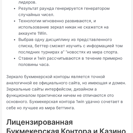
лидеров.
Результат раунда генерируется генератором
случайных чисел.
Технологии мгновенно развиваются, и
использование зеркал никак не скажется на
аккаунте 1Win.
Выбрав одну дисциплину из представленного
списка, беттер сможет изучить с информацией том
последних турнирах а” “новостях из мира спорта.
Ставки и 1win рассчитываются в течение примерно
половины часа.
Зеркало букмекерской конторы является точной
аналогичной ее официального сайта, но имеющая и домен.
Зеркальные сайты интерфейсом, дизайном а
функционалом практически ничем не отличаются ото
основного. Букмекерская контора 1win удачно сочетает в
себе но лучшее из мира беттинга.
Лицензированная
Букмекерская Контора и Казино