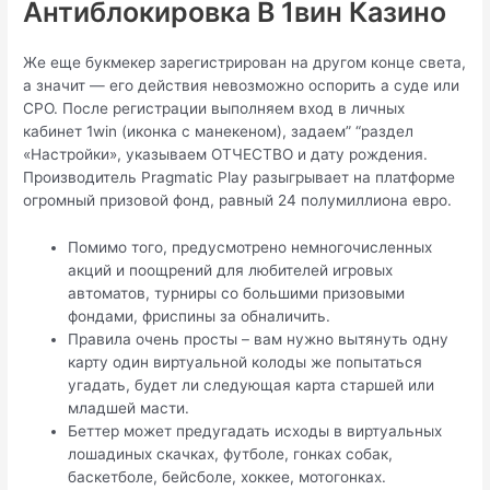
Антиблокировка В 1вин Казино
Же еще букмекер зарегистрирован на другом конце света,
а значит — его действия невозможно оспорить а суде или
СРО. После регистрации выполняем вход в личных
кабинет 1win (иконка с манекеном), задаем” “раздел
«‎Настройки», указываем ОТЧЕСТВО и дату рождения.
Производитель Pragmatic Play разыгрывает на платформе
огромный призовой фонд, равный 24 полумиллиона евро.
Помимо того, предусмотрено немногочисленных
акций и поощрений для любителей игровых
автоматов, турниры со большими призовыми
фондами, фриспины за обналичить.
Правила очень просты – вам нужно вытянуть одну
карту один виртуальной колоды же попытаться
угадать, будет ли следующая карта старшей или
младшей масти.
Беттер может предугадать исходы в виртуальных
лошадиных скачках, футболе, гонках собак,
баскетболе, бейсболе, хоккее, мотогонках.