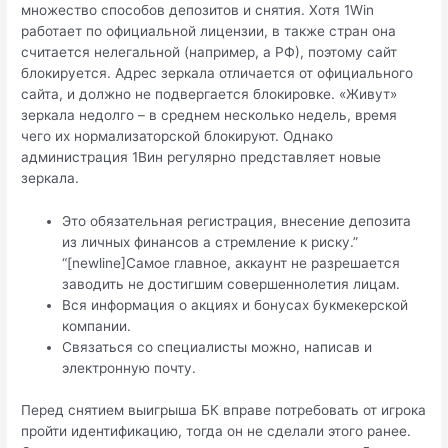
множество способов депозитов и снятия. Хотя 1Win
работает по официальной лицензии, в также стран она
считается нелегальной (например, а РФ), поэтому сайт
блокируется. Адрес зеркала отличается от официального
сайта, и должно не подвергается блокировке. «Живут»
зеркала недолго – в среднем несколько недель, время
чего их нормализаторской блокируют. Однако
администрация 1Вин регулярно представляет новые
зеркала.
Это обязательная регистрация, внесение депозита
из личных финансов а стремление к риску.”
“[newline]Самое главное, аккаунт не разрешается
заводить не достигшим совершеннолетия лицам.
Вся информация о акциях и бонусах букмекерской
компании.
Связаться со специалисты можно, написав и
электронную почту.
Перед снятием выигрыша БК вправе потребовать от игрока
пройти идентификацию, тогда он не сделали этого ранее.