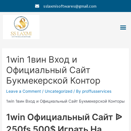
Skip
Post
sslaxmisoftwares@gmail.com
to
navigation
content
M
1win 1вин Вход и
Официальный Сайт
Букмекерской Контор
Leave a Comment
/
Uncategorized
/ By
proffusservices
1win 1вин Вход и Официальный Сайт Букмекерской Конторы
1win Официальный Сайт ᐉ
250fs 500$ Играть На