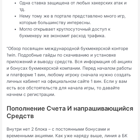
Одна ставка защищена от любых хакерских атак и
тд.
Нему тому же в портале представлено много игр,
которые большинству интересны.
Могло открывает круглосуточный доступ к
букмекеру же экономит расход трафика.
“Обзор посвящен международной букмекерской конторе
1win. Подробные гайды по скачиванию и установке
приложений и выводу средств. Вся информация об акциях
и бонусах букмекерской компании. Перед началом работы
и платформе 1 вин, любому игроку сначала нужно создать
личных кабинет на официальном сайте 1 вин. Если у вам
есть все обстоятельств для начала игры, то давайте
начнем с регистрации.
Пополнение Счета И напрашивающийся
Средств
Внутри нет 2 блока – с постоянными бонусами и
временными акциями. Как уже наряду выше, линия а БК