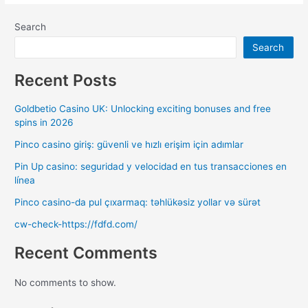
Search
Search
Recent Posts
Goldbetio Casino UK: Unlocking exciting bonuses and free
spins in 2026
Pinco casino giriş: güvenli ve hızlı erişim için adımlar
Pin Up casino: seguridad y velocidad en tus transacciones en
línea
Pinco casino-da pul çıxarmaq: təhlükəsiz yollar və sürət
cw-check-https://fdfd.com/
Recent Comments
No comments to show.