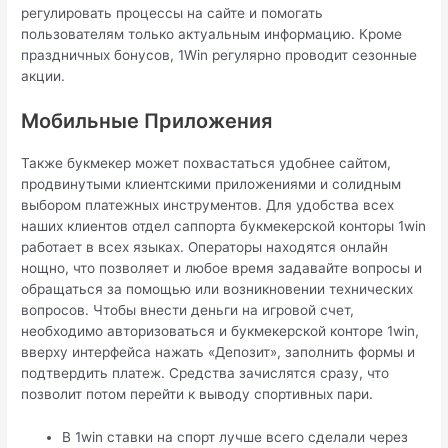
регулировать процессы на сайте и помогать
пользователям только актуальным информацию. Кроме
праздничных бонусов, 1Win регулярно проводит сезонные
акции.
Мобильные Приложения
Также букмекер может похвастаться удобнее сайтом,
продвинутыми клиентскими приложениями и солидным
выбором платежных инструментов. Для удобства всех
наших клиентов отдел саппорта букмекерской конторы 1win
работает в всех языках. Операторы находятся онлайн
нощно, что позволяет и любое время задавайте вопросы и
обращаться за помощью или возникновении технических
вопросов. Чтобы внести деньги на игровой счет,
необходимо авторизоваться и букмекерской конторе 1win,
вверху интерфейса нажать «Депозит», заполнить формы и
подтвердить платеж. Средства зачислятся сразу, что
позволит потом перейти к выводу спортивных пари.
В 1win ставки на спорт лучше всего сделали через