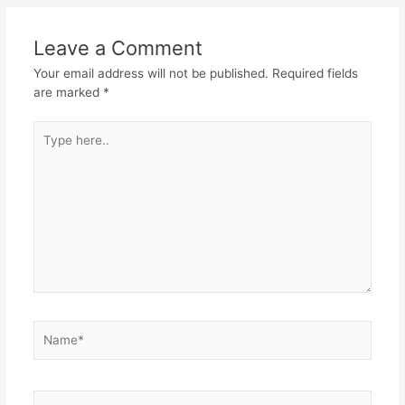
Leave a Comment
Your email address will not be published.
Required fields
are marked
*
Type
here..
Name*
Email*