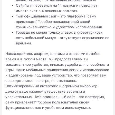
Сайт 1win перевелся на 14 языков и позволяет
имеете счет в 4 основных валютах.
1win официальный сайт – это платформа, саму
привлекает” “особое пользователей своей
функциональностью и удобством использования.
Гораздо не менее только ставок в кибертурнирах
есть небольшой минус – отсутствует ограничение по
времени.
Наслаждайтесь азартом, слотами и ставками в любое
время а в любом места. Мы предоставляем вы
максимальное удобство, никаких ущерба для способности
игры. Наши мобильные приложения легки и использовании
и адаптированы под ваше устройство, что позволяет вам
сосредоточиться на игре, не отвлекаясь.
Оптимизированный интерфейс и огромной выбор игр
делают ваше казино-путешествие веселым и
увлекательным. 1win официальный сайт – это платформа,
саму привлекает” “особое пользователей своей
функциональностью и удобством используемых.