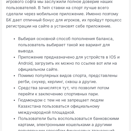
игрового софта мы заслужили полное доверие наших
пользователей. В 1win ставки на спорт лучше всего
сделали через мобильное приложение. Именно поэтому
БК дает отличный бонус для игроков, их пройдут процесс
регистрации на сайте а установят себе приложение.
Выбирая основной способ пополнения баланса,
пользователь выбирает такой же вариант для
вывода.
Приложение предназначено для устройств в IOS и
Android, загрузить их можно по ссылке вот или на
официальном сайте.
Помимо популярных видов спорта, представлены
регби, снукер, керлинг, сквош а другие.
Средства зачислятся тут, что позволит потом
перейти к заключению спортивных пари.
Гюдмюндом с тем не не запрещает людям
Казахстана пользоваться официальному
международной площадкой.
Пользователи быть воспользоваться банковскими
картами, электронными кошельками а другими
популярными способом финансовых транзакций.