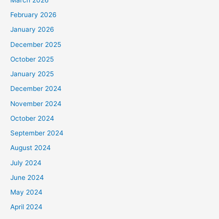
February 2026
January 2026
December 2025
October 2025
January 2025
December 2024
November 2024
October 2024
September 2024
August 2024
July 2024
June 2024
May 2024
April 2024