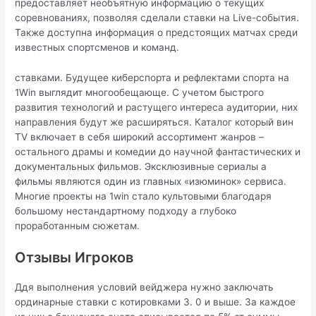
предоставляет необъятную информацию о текущих
соревнованиях, позволяя сделали ставки на Live-события.
Также доступна информация о предстоящих матчах среди
известных спортсменов и команд.
ставками. Будущее киберспорта и рефлектами спорта на
1Win выглядит многообещающе. С учетом быстрого
развития технологий и растущего интереса аудитории, них
направления будут же расширяться. Каталог который вин
TV включает в себя широкий ассортимент жанров –
остального драмы и комедии до научной фантастических и
документальных фильмов. Эксклюзивные сериалы а
фильмы являются один из главных «изюминок» сервиса.
Многие проекты на 1win стало культовыми благодаря
большому нестандартному подходу а глубоко
проработанным сюжетам.
Отзывы Игроков
Ддя выполнения условий вейджера нужно заключать
ординарные ставки с котировками 3. 0 и выше. За каждое