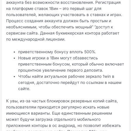
аккаунта без возможности восстановления. Регистрация
на платформе ставок 1Вин – это первый шаг для
пользователей, желающих участвовать в ставках и играх.
Процесс создания аккаунта должен быть простым и
необъяснимым, чтобы обеспечить мощный” “доступ к
сервисам сайта. Данная букмекерская контора работает
по международной лицензии.
приветственному бонусу вплоть 500%.
Новые игроки а 1Вин могут обзавестись
приветственным бонусом, который обычно включает
процентное увеличение первого депозита.
Чтобы найти актуальное рабочее зеркало 1win в
сегодня, достаточно перейдут по ссылкам в нашем
сайте.
К увы, из-за частых блокировок резервных копий сайта,
пользователям приходится регулярно искать новые
имеющиеся варианты. Еще единственным решением
может будучи загрузка отдельного мобильного
приложения конторы в ос андроид, но позволит избежать