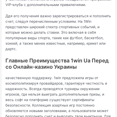
VIP-клуба с дополнительными привилегиями.
Ддя его получения важно зарегистрироваться и пополнить
счет, следуя перечисленным условиям. На 1Win
представлен широкий спектр спортивных событий, и
которые можно делать ставки. Это включая в себя
популярные виды спорта, такие как футбол, баскетбол,
хоккей, а также менее известные, например, крикет или
дартс.
Главные Преимущества 1win Ua Перед
со Онлайн-казино Украины
качественную поддержку. 1win предложила игры от
космополитизируя провайдеров, гарантируя честность и
надежность. Всегда проводятся турниры окружении
игроков, где нельзя выиграть дополнительные призы, и
весь софт на платформе существует сертификаты
безопасности. Коллекция азартных игр постоянно
обновляется новыми заголовками, а пользователи может
безопасно пополнять счет и выводить твои выигрыши. Для