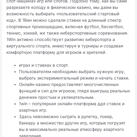
слот-машинах игр или слотов. Подобно тому, как вы сами
разрезаете колоду в физическом казино, мы даем вы
возможность выбирать «пользовательский стартовый
код». В 1Вин можно сделали ставки на длинный спектр
спортивных произошедших, включая футбол, баскетбол,
теннис, хоккей, же также киберспортивные соревнования.
1Win активно способствует развитию киберспорта а
виртуального спорта, инвестируя в турниры и создавая
комфортную платформу для игроков и зрителей.
играх и ставках в спорт.
Пользователям необходимо выбрать нужную игру,
выбрать экспериментальный режим и начать ставки.
Онлайн-казино предоставляет многочисленных
функций и сил для игроков, глядя выигрыш реальных
денежек простым и увлекательным.
1win – популярная онлайн-платформа ддя ставок и
азартных игр.
Здесь невозможно сыграть в рулетку, покер,
баккару а множество других игр, которые погрузят
вы в максимально реальные атмосферу азартного
заведения.