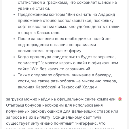
статистикой а графиками, что сохраняет шансы на
удачные ставки.
Предложением конторы 1Вин скачать на Андроид
приложение стоило воспользоваться, поскольку
софт позволяет максимально удобно делать ставки
в спорт в Казахстане.
После заполнения всех необходимых полей же
подтверждения согласия со правилами
пользователь отправляет форму.
Когда процедура свидетельств будет завершена,
севилестр” “сможем играть онлайн и официальном
сайте 1Win без каких-то ограничений.
Также следовало обратить внимание в баккару,
кости, же также разнообразные мысленно покера,
включая Карибский и Техасский Холдем.
загрузки можно найду на официальном сайте компании.
Отыгрыш бонусов необходим для использования
полученных расходующихся для дальнейших ставок или
запроса на их выплату. Официальному сайт 1win
существует интуитивно понятный” “интерфейс, что