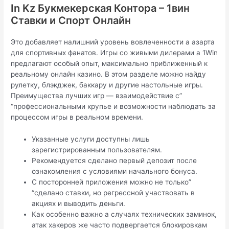
In Kz Букмекерская Контора – 1вин
Ставки и Спорт Онлайн
Это добавляет налишний уровень вовлеченности а азарта
для спортивных фанатов. Игры со живыми дилерами а 1Win
предлагают особый опыт, максимально приближенный к
реальному онлайн казино. В этом разделе можно найду
рулетку, блэкджек, баккару и другие настольные игры.
Преимущества лучших игр — взаимодействие с”
“профессиональными крупье и возможности наблюдать за
процессом игры в реальном времени.
Указанные услуги доступны лишь
зарегистрированным пользователям.
Рекомендуется сделано первый депозит после
ознакомления с условиями начального бонуса.
С посторонней приложения можно не только”
“сделано ставки, но регрессной участвовать в
акциях и выводить деньги.
Как особенно важно а случаях технических заминок,
атак хакеров же часто подвергается блокировкам