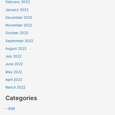
February 2023
January 2023
December 2022
November 2022
October 2022
September 2022
August 2022
July 2022
June 2022
May 2022
April 2022
March 2022
Categories
– 998