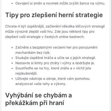
Osvojení si změn a novinek může zvýšit šance na výhru.
Tipy pro zlepšení herní strategie
Chcete-li být úspěšnější, začlenění několika klíčových strategií
může výrazně zlepšit vaši hru. Zde jsou některé tipy pro
zlepšení vaší strategie v českých online kasinech:
Začněte s bezplatnými verzemi her pro porozumění
mechanikám bez rizik.
Studujte úspěšné hráče a učte se z jejich strategií.
Nastavte si limity pro ztráty i výhry a dodržujte je.
Soustřeďte se na hry, které znáte a v nichž jste
nejzkušenější.
Užívejte nástroje a zdroje, které vám pomohou
analyzovat vaše tahy a výkony.
Vyhýbání se chybám a
překážkám při hraní