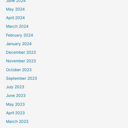
June 2024
May 2024
April 2024
March 2024
February 2024
January 2024
December 2023
November 2023
October 2023
September 2023
July 2023
June 2023
May 2023
April 2023
March 2023