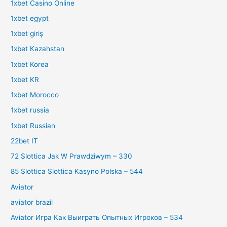
1xbet Casino Online
1xbet egypt
1xbet giriş
1xbet Kazahstan
1xbet Korea
1xbet KR
1xbet Morocco
1xbet russia
1xbet Russian
22bet IT
72 Slottica Jak W Prawdziwym – 330
85 Slottica Slottica Kasyno Polska – 544
Aviator
aviator brazil
Aviator Игра Как Выиграть Опытных Игроков – 534