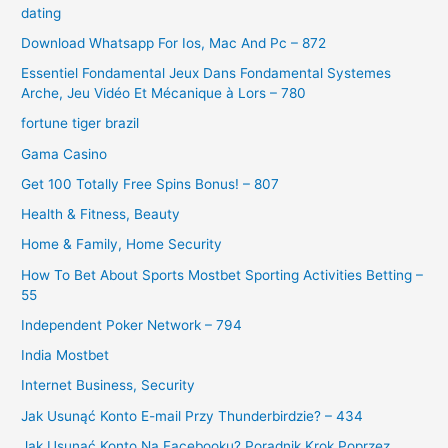
dating
Download Whatsapp For Ios, Mac And Pc – 872
Essentiel Fondamental Jeux Dans Fondamental Systemes
Arche, Jeu Vidéo Et Mécanique à Lors – 780
fortune tiger brazil
Gama Casino
Get 100 Totally Free Spins Bonus! – 807
Health & Fitness, Beauty
Home & Family, Home Security
How To Bet About Sports Mostbet Sporting Activities Betting –
55
Independent Poker Network – 794
India Mostbet
Internet Business, Security
Jak Usunąć Konto E-mail Przy Thunderbirdzie? – 434
Jak Usunąć Konto Na Facebooku? Poradnik Krok Poprzez