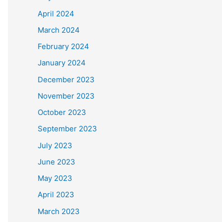
April 2024
March 2024
February 2024
January 2024
December 2023
November 2023
October 2023
September 2023
July 2023
June 2023
May 2023
April 2023
March 2023