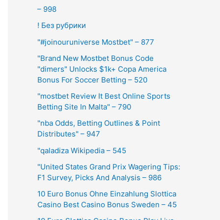
– 998
! Без рубрики
"#joinouruniverse Mostbet" – 877
"Brand New Mostbet Bonus Code
"dimers" Unlocks $1k+ Copa America
Bonus For Soccer Betting – 520
"mostbet Review It Best Online Sports
Betting Site In Malta" – 790
"nba Odds, Betting Outlines & Point
Distributes" – 947
"qaladiza Wikipedia – 545
"United States Grand Prix Wagering Tips:
F1 Survey, Picks And Analysis – 986
10 Euro Bonus Ohne Einzahlung Slottica
Casino Best Casino Bonus Sweden – 45