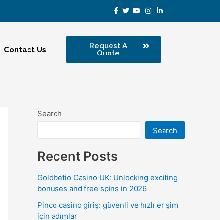
Request A
Contact Us
Quote
Search
Search
Recent Posts
Goldbetio Casino UK: Unlocking exciting
bonuses and free spins in 2026
Pinco casino giriş: güvenli ve hızlı erişim
için adımlar