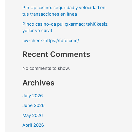
Pin Up casino: seguridad y velocidad en
tus transacciones en línea
Pinco casino-da pul çıxarmaq: təhlükəsiz
yollar və sürət
cw-check-https://fdfd.com/
Recent Comments
No comments to show.
Archives
July 2026
June 2026
May 2026
April 2026