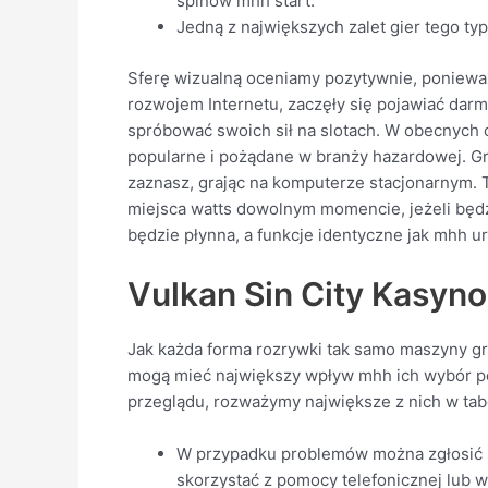
spinów mhh start.
Jedną z największych zalet gier tego typ
Sferę wizualną oceniamy pozytywnie, ponieważ
rozwojem Internetu, zaczęły się pojawiać dar
spróbować swoich sił na slotach. W obecnych 
popularne i pożądane w branży hazardowej. Gr
zaznasz, grając na komputerze stacjonarnym. 
miejsca watts dowolnym momencie, jeżeli będzi
będzie płynna, a funkcje identyczne jak mhh u
Vulkan Sin City Kasyn
Jak każda forma rozrywki tak samo maszyny gr
mogą mieć największy wpływ mhh ich wybór po
przeglądu, rozważymy największe z nich w tabe
W przypadku problemów można zgłosić s
skorzystać z pomocy telefonicznej lub 