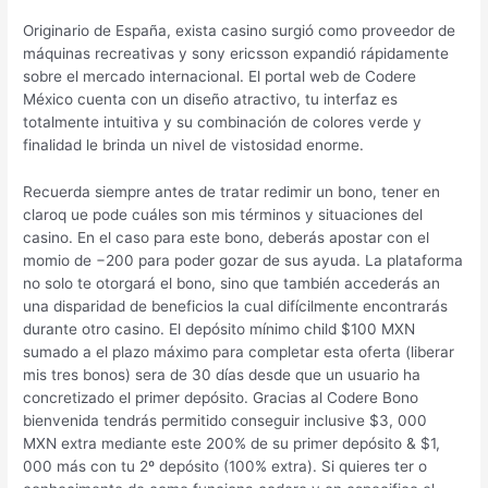
Originario de España, exista casino surgió como proveedor de
máquinas recreativas y sony ericsson expandió rápidamente
sobre el mercado internacional. El portal web de Codere
México cuenta con un diseño atractivo, tu interfaz es
totalmente intuitiva y su combinación de colores verde y
finalidad le brinda un nivel de vistosidad enorme.
Recuerda siempre antes de tratar redimir un bono, tener en
claroq ue pode cuáles son mis términos y situaciones del
casino. En el caso para este bono, deberás apostar con el
momio de −200 para poder gozar de sus ayuda. La plataforma
no solo te otorgará el bono, sino que también accederás an
una disparidad de beneficios la cual difícilmente encontrarás
durante otro casino. El depósito mínimo child $100 MXN
sumado a el plazo máximo para completar esta oferta (liberar
mis tres bonos) sera de 30 días desde que un usuario ha
concretizado el primer depósito. Gracias al Codere Bono
bienvenida tendrás permitido conseguir inclusive $3, 000
MXN extra mediante este 200% de su primer depósito & $1,
000 más con tu 2º depósito (100% extra). Si quieres ter o