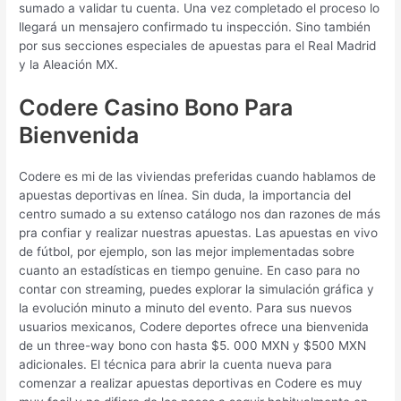
sumado a validar tu cuenta. Una vez completado el proceso lo
llegará un mensajero confirmado tu inspección. Sino también
por sus secciones especiales de apuestas para el Real Madrid
y la Aleación MX.
Codere Casino Bono Para
Bienvenida
Codere es mi de las viviendas preferidas cuando hablamos de
apuestas deportivas en línea. Sin duda, la importancia del
centro sumado a su extenso catálogo nos dan razones de más
pra confiar y realizar nuestras apuestas. Las apuestas en vivo
de fútbol, por ejemplo, son las mejor implementadas sobre
cuanto an estadísticas en tiempo genuine. En caso para no
contar con streaming, puedes explorar la simulación gráfica y
la evolución minuto a minuto del evento. Para sus nuevos
usuarios mexicanos, Codere deportes ofrece una bienvenida
de un three-way bono con hasta $5. 000 MXN y $500 MXN
adicionales. El técnica para abrir la cuenta nueva para
comenzar a realizar apuestas deportivas en Codere es muy