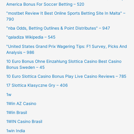
America Bonus For Soccer Betting – 520
"mostbet Review It Best Online Sports Betting Site In Malta" –
790
"nba Odds, Betting Outlines & Point Distributes" – 947
"qaladiza Wikipedia – 545
"United States Grand Prix Wagering Tips: F1 Survey, Picks And
Analysis – 986
10 Euro Bonus Ohne Einzahlung Slottica Casino Best Casino
Bonus Sweden – 45
10 Euro Slottica Casino Bonus Play Live Casino Reviews – 785
17 Slottica Klasyczne Gry – 406
1w
1Win AZ Casino
1Win Brasil
1WIN Casino Brasil
1win India