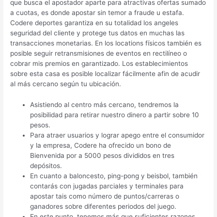
que busca el apostador aparte para atractivas ofertas sumado
a cuotas, es donde apostar sin temor a fraude u estafa.
Codere deportes garantiza en su totalidad los angeles
seguridad del cliente y protege tus datos en muchas las
transacciones monetarias. En los locations físicos también es
posible seguir retransmisiones de eventos en rectilíneo o
cobrar mis premios en garantizado. Los establecimientos
sobre esta casa es posible localizar fácilmente afin de acudir
al más cercano según tu ubicación.
Asistiendo al centro más cercano, tendremos la
posibilidad para retirar nuestro dinero a partir sobre 10
pesos.
Para atraer usuarios y lograr apego entre el consumidor
y la empresa, Codere ha ofrecido un bono de
Bienvenida por a 5000 pesos divididos en tres
depósitos.
En cuanto a baloncesto, ping-pong y beisbol, también
contarás con jugadas parciales y terminales para
apostar tais como número de puntos/carreras o
ganadores sobre diferentes periodos del juego.
En este punto, tenemos más que suficientes razones