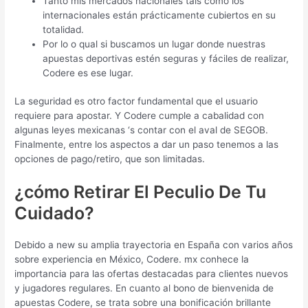
Tanto mis mercados nacionales tais como los
internacionales están prácticamente cubiertos en su
totalidad.
Por lo o qual si buscamos un lugar donde nuestras
apuestas deportivas estén seguras y fáciles de realizar,
Codere es ese lugar.
La seguridad es otro factor fundamental que el usuario
requiere para apostar. Y Codere cumple a cabalidad con
algunas leyes mexicanas ‘s contar con el aval de SEGOB.
Finalmente, entre los aspectos a dar un paso tenemos a las
opciones de pago/retiro, que son limitadas.
¿cómo Retirar El Peculio De Tu
Cuidado? ​
Debido a new su amplia trayectoria en España con varios años
sobre experiencia en México, Codere. mx conhece la
importancia para las ofertas destacadas para clientes nuevos
y jugadores regulares. En cuanto al bono de bienvenida de
apuestas Codere, se trata sobre una bonificación brillante