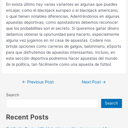
En exista último hay varias variantes an algunas que puedes
encajar, como el blackjack europeo o el blackjack americano,
o qual tienen notables diferencias. Adentrándonos en algunas
apuestas deportivas, como apostadores debemos reconocer
que los probabilities son el secreto. Si queremos ganar dinero
debemos obtener la oportunidad para hacerlo, especialmente
alguna vez jugamos en mi casa de apuestas. Codere nos
brinda opciones como carreras de galgos, balonmano, eSports
para que disfrutemos de apuestas interesantes. Incluso, en
esta sección deportiva podremos hacer apuestas del mundo
de la política, tan fácilmente como una apuesta de fútbol.
←
Previous Post
Next Post
→
Search
Search
Recent Posts