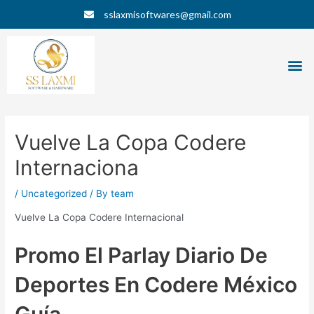
Skip
Post
sslaxmisoftwares@gmail.com
to
navigation
content
M
Vuelve La Copa Codere
Internaciona
/
Uncategorized
/ By
team
Vuelve La Copa Codere Internacional
Promo El Parlay Diario De
Deportes En Codere México
Guía