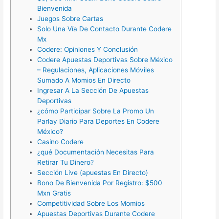
Bienvenida
Juegos Sobre Cartas
Solo Una Vía De Contacto Durante Codere
Mx
Codere: Opiniones Y Conclusión
Codere Apuestas Deportivas Sobre México
– Regulaciones, Aplicaciones Móviles
Sumado A Momios En Directo
Ingresar A La Sección De Apuestas
Deportivas
¿cómo Participar Sobre La Promo Un
Parlay Diario Para Deportes En Codere
México?
Casino Codere
¿qué Documentación Necesitas Para
Retirar Tu Dinero?
Sección Live (apuestas En Directo)
Bono De Bienvenida Por Registro: $500
Mxn Gratis
Competitividad Sobre Los Momios
Apuestas Deportivas Durante Codere