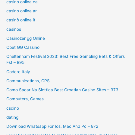
casino onlina ca
casino online ar
casinò online it
casinos
Casinozer gg Online
Cbet GG Cassino
Cheltenham Festival 2023: Best Free Gambling Bets & Offers
Fst – 895
Codere Italy
Communications, GPS
Como Sacar Na Slottica Best Croatian Casino Sites – 373
Computers, Games
csdino
dating
Download Whatsapp For Ios, Mac And Pc – 872