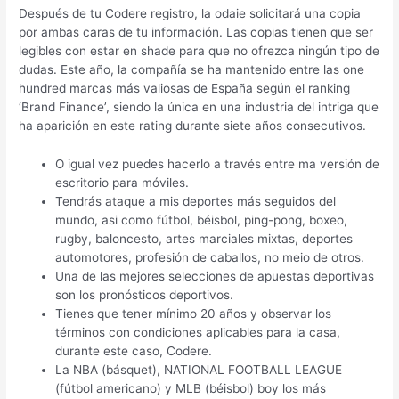
Después de tu Codere registro, la odaie solicitará una copia
por ambas caras de tu información. Las copias tienen que ser
legibles con estar en shade para que no ofrezca ningún tipo de
dudas. Este año, la compañía se ha mantenido entre las one
hundred marcas más valiosas de España según el ranking
‘Brand Finance’, siendo la única en una industria del intriga que
ha aparición en este rating durante siete años consecutivos.
O igual vez puedes hacerlo a través entre ma versión de
escritorio para móviles.
Tendrás ataque a mis deportes más seguidos del
mundo, asi como fútbol, béisbol, ping-pong, boxeo,
rugby, baloncesto, artes marciales mixtas, deportes
automotores, profesión de caballos, no meio de otros.
Una de las mejores selecciones de apuestas deportivas
son los pronósticos deportivos.
Tienes que tener mínimo 20 años y observar los
términos con condiciones aplicables para la casa,
durante este caso, Codere.
La NBA (básquet), NATIONAL FOOTBALL LEAGUE
(fútbol americano) y MLB (béisbol) boy los más