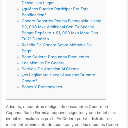
Desde Una Lugar
¿quiénes Pueden Participar Pra Esta
Bonificación?
Codere Deportes Recibo Bienvenida: Hasta
$3, 000 Mxn Additional Con Tu Special
Primer Depósito + $1, 000 Mxn More Con
Tu 2º Depósito
Reseña De Codere Sobre Métodos De
Pago
Bono Codere: Preguntas Frecuentes
Los Momios De Codere
Servicio De Atención Al Cliente
¿es Legitimate Hacer Apuestas Durante
Codere?
Bonos Y Promociones
Además, encuentras códigos de descuentos Codere en
Cupones Radio Fórmula, cupones vigentes y con beneficios
increíbles exclusivos pra ti. En Codere podrás disfrutar de
mejor entretenimiento de apuestas y con los cupones Codere,