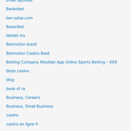
b1bet apostas
Bankobet
bar-salsa.com
Basaribet
bbrbet mx
Betmotion brazil
Betmotion Casino Basil
Betting Company Mostbet App Online Sports Betting – 969
bizzo casino
blog
book of ra
Business, Careers
Business, Small Business
casino
casino en ligne fr