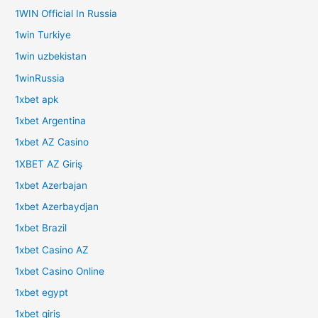
1WIN Official In Russia
1win Turkiye
1win uzbekistan
1winRussia
1xbet apk
1xbet Argentina
1xbet AZ Casino
1XBET AZ Giriş
1xbet Azerbajan
1xbet Azerbaydjan
1xbet Brazil
1xbet Casino AZ
1xbet Casino Online
1xbet egypt
1xbet giriş