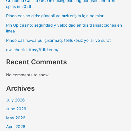
Goldbetio Casino UK: Unlocking exciting bonuses and free
spins in 2026
Pinco casino giriş: güvenli ve hızlı erişim için adımlar
Pin Up casino: seguridad y velocidad en tus transacciones en
línea
Pinco casino-da pul çıxarmaq: təhlükəsiz yollar və sürət
cw-check-https://fdfd.com/
Recent Comments
No comments to show.
Archives
July 2026
June 2026
May 2026
April 2026