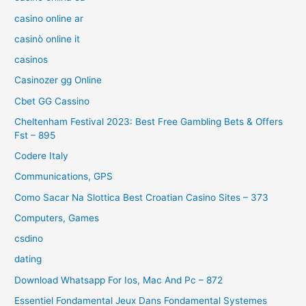
casino online ar
casinò online it
casinos
Casinozer gg Online
Cbet GG Cassino
Cheltenham Festival 2023: Best Free Gambling Bets & Offers
Fst – 895
Codere Italy
Communications, GPS
Como Sacar Na Slottica Best Croatian Casino Sites – 373
Computers, Games
csdino
dating
Download Whatsapp For Ios, Mac And Pc – 872
Essentiel Fondamental Jeux Dans Fondamental Systemes