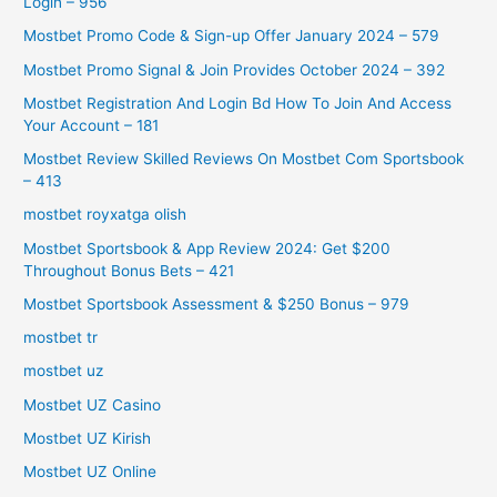
Login – 956
Mostbet Promo Code & Sign-up Offer January 2024 – 579
Mostbet Promo Signal & Join Provides October 2024 – 392
Mostbet Registration And Login Bd How To Join And Access
Your Account – 181
Mostbet Review Skilled Reviews On Mostbet Com Sportsbook
– 413
mostbet royxatga olish
Mostbet Sportsbook & App Review 2024: Get $200
Throughout Bonus Bets – 421
Mostbet Sportsbook Assessment & $250 Bonus – 979
mostbet tr
mostbet uz
Mostbet UZ Casino
Mostbet UZ Kirish
Mostbet UZ Online