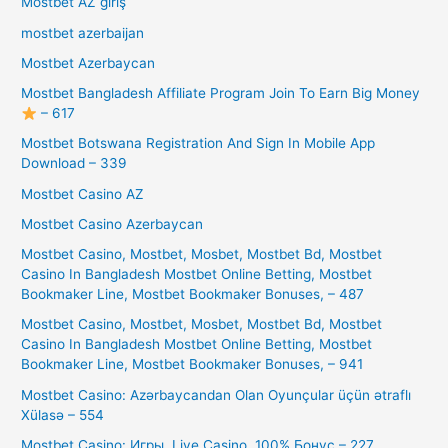
Mostbet AZ giriş
mostbet azerbaijan
Mostbet Azerbaycan
Mostbet Bangladesh Affiliate Program Join To Earn Big Money
– 617
Mostbet Botswana Registration And Sign In Mobile App
Download – 339
Mostbet Casino AZ
Mostbet Casino Azerbaycan
Mostbet Casino, Mostbet, Mosbet, Mostbet Bd, Mostbet
Casino In Bangladesh Mostbet Online Betting, Mostbet
Bookmaker Line, Mostbet Bookmaker Bonuses, – 487
Mostbet Casino, Mostbet, Mosbet, Mostbet Bd, Mostbet
Casino In Bangladesh Mostbet Online Betting, Mostbet
Bookmaker Line, Mostbet Bookmaker Bonuses, – 941
Mostbet Casino: Azərbaycandan Olan Oyunçular üçün ətraflı
Xülasə – 554
Mostbet Casino: Игры, Live Casino, 100% Бонус – 227