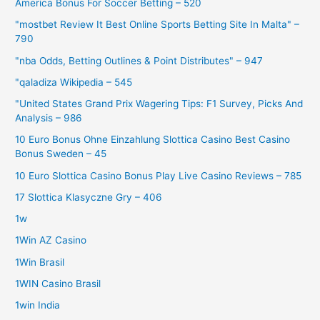
America Bonus For Soccer Betting – 520
"mostbet Review It Best Online Sports Betting Site In Malta" –
790
"nba Odds, Betting Outlines & Point Distributes" – 947
"qaladiza Wikipedia – 545
"United States Grand Prix Wagering Tips: F1 Survey, Picks And
Analysis – 986
10 Euro Bonus Ohne Einzahlung Slottica Casino Best Casino
Bonus Sweden – 45
10 Euro Slottica Casino Bonus Play Live Casino Reviews – 785
17 Slottica Klasyczne Gry – 406
1w
1Win AZ Casino
1Win Brasil
1WIN Casino Brasil
1win India