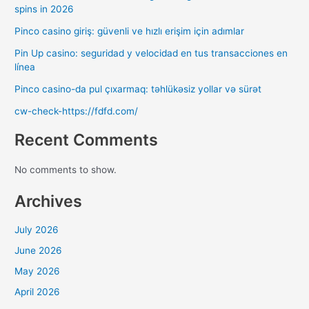
spins in 2026
Pinco casino giriş: güvenli ve hızlı erişim için adımlar
Pin Up casino: seguridad y velocidad en tus transacciones en
línea
Pinco casino-da pul çıxarmaq: təhlükəsiz yollar və sürət
cw-check-https://fdfd.com/
Recent Comments
No comments to show.
Archives
July 2026
June 2026
May 2026
April 2026