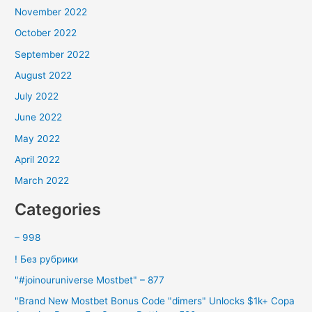
November 2022
October 2022
September 2022
August 2022
July 2022
June 2022
May 2022
April 2022
March 2022
Categories
– 998
! Без рубрики
"#joinouruniverse Mostbet" – 877
"Brand New Mostbet Bonus Code "dimers" Unlocks $1k+ Copa