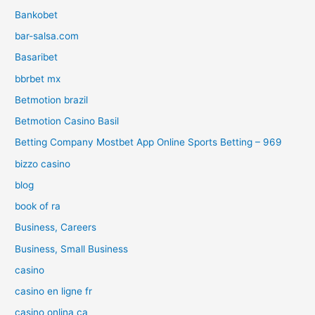
Bankobet
bar-salsa.com
Basaribet
bbrbet mx
Betmotion brazil
Betmotion Casino Basil
Betting Company Mostbet App Online Sports Betting – 969
bizzo casino
blog
book of ra
Business, Careers
Business, Small Business
casino
casino en ligne fr
casino onlina ca