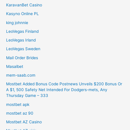
KaravanBet Casino
Kasyno Online PL
king johnnie
LeoVegas Finland
LeoVegas Irland
LeoVegas Sweden
Mail Order Brides
Masalbet
mem-saab.com
Mostbet Added Bonus Code Postnews Unveils $200 Bonus Or
A $1, 500 Safety Net Intended For Dodgers-mets, Any
Thursday Game – 333
mostbet apk
mostbet az 90
Mostbet AZ Casino