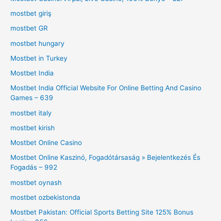
mostbet giriş
mostbet GR
mostbet hungary
Mostbet in Turkey
Mostbet India
Mostbet India Official Website For Online Betting And Casino
Games – 639
mostbet italy
mostbet kirish
Mostbet Online Casino
Mostbet Online Kaszinó, Fogadótársaság » Bejelentkezés És
Fogadás – 992
mostbet oynash
mostbet ozbekistonda
Mostbet Pakistan: Official Sports Betting Site 125% Bonus