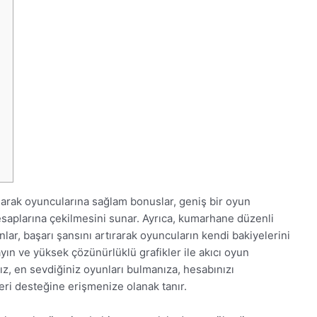
larak oyuncularına sağlam bonuslar, geniş bir oyun
esaplarına çekilmesini sunar. Ayrıca, kumarhane düzenli
r, başarı şansını artırarak oyuncuların kendi bakiyelerini
yın ve yüksek çözünürlüklü grafikler ile akıcı oyun
ız, en sevdiğiniz oyunları bulmanıza, hesabınızı
ri desteğine erişmenize olanak tanır.