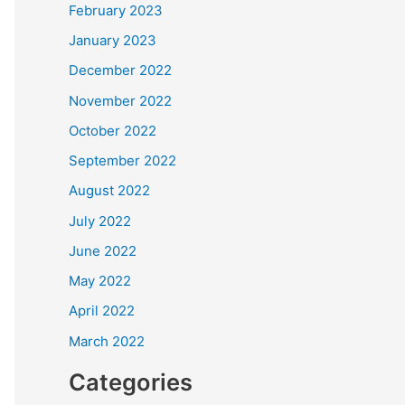
February 2023
January 2023
December 2022
November 2022
October 2022
September 2022
August 2022
July 2022
June 2022
May 2022
April 2022
March 2022
Categories