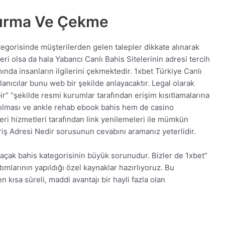
tırma Ve Çekme
ategorisinde müşterilerden gelen talepler dikkate alınarak
eri olsa da hala Yabancı Canlı Bahis Sitelerinin adresi tercih
ında insanların ilgilerini çekmektedir. 1xbet Türkiye Canlı
ıcılar bunu web bir şekilde anlayacaktır. Legal olarak
ir” “şekilde resmi kurumlar tarafından erişim kısıtlamalarına
aşılması ve ankle rehab ebook bahis hem de casino
ri hizmetleri tarafından link yenilemeleri ile mümkün
riş Adresi Nedir sorusunun cevabını aramanız yeterlidir.
kaçak bahis kategorisinin büyük sorunudur. Bizler de 1xbet”
ıtımlarının yapıldığı özel kaynaklar hazırlıyoruz. Bu
 kısa süreli, maddi avantajı bir hayli fazla olan