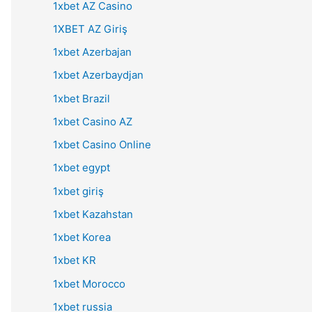
1xbet AZ Casino
1XBET AZ Giriş
1xbet Azerbajan
1xbet Azerbaydjan
1xbet Brazil
1xbet Casino AZ
1xbet Casino Online
1xbet egypt
1xbet giriş
1xbet Kazahstan
1xbet Korea
1xbet KR
1xbet Morocco
1xbet russia