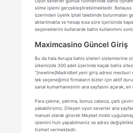
Oyun severler günlük rutinlerinde bahis oynama
silme işlemi gerçekleştirebilmektedir. Betauss k
üzerinden üyelik iptali talebinde bulunmaları g
aktarılmakta ve hesap kısa süre içerisinde kapat
seçeneklerini kullanarak bahis kullanımını sonla
Maximcasino Güncel Giriş
Bu da hala Avrupa bahis siteleri sistemlerine ol
ülkemizde 300 adet üzerinde kaçak bahis sites
“[newline]Madridbet yeni giriş adresi mecburi 
tek seçeneğimiz firmaların bizler için aktif du
sanal kumarhanesinin ana sayfasını açarak, en iy
Para çekme, yatırma, bonus cabeza, çark çevirme
yakabilirsiniz. Dileyen oyun severler ana sayfa
manuel olarak girerek Meybet mobil uygulamayı
işlemini hızlı yapabilmeniz ve adres değişiklik
hizmet vermektedir.