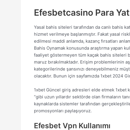
Efesbetcasino Para Ya
Yasal bahis siteleri tarafından da canlı bahis k
hizmet verilmeye başlanmıştır. Fakat yasal riskl
edilmesi maddi anlamda, kazanç fırsatları anlam
Bahis Oynamak konusunda araştırma yapan kullan
faaliyet göstermeyen tüm kaçak bahis siteleri b
maruz bırakılmaktadır. Erişim problemlerinin 
kategorilerinde şansınızı deneyebilmeniz müşte
olacaktır. Bunun için sayfamızda 1xbet 2024 Gi
1xbet Güncel giriş adresleri elde etmek 1xbet 
“gibi uzun yıllardır sektörde olan firmaların tan
kaynaklarda sistemler tarafından gerçekleştirilen
promosyonları paylaşıyoruz.
Efesbet Vpn Kullanımı