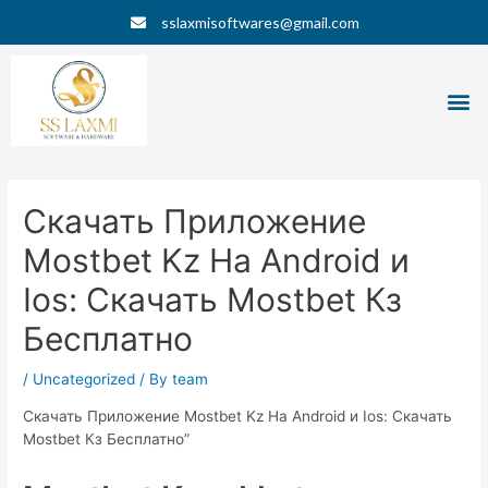
Skip
Post
sslaxmisoftwares@gmail.com
to
navigation
content
M
Скачать Приложение
Mostbet Kz На Android и
Ios: Скачать Mostbet Кз
Бесплатно
/
Uncategorized
/ By
team
Скачать Приложение Mostbet Kz На Android и Ios: Скачать
Mostbet Кз Бесплатно”