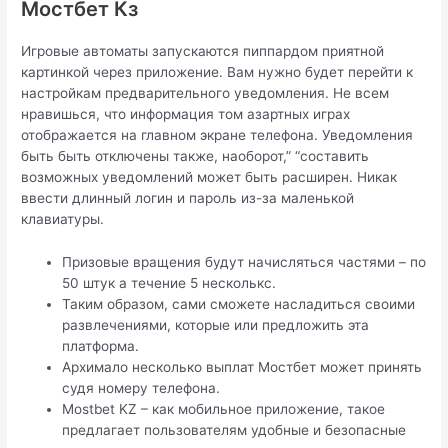
Мостбет Кз
Игровые автоматы запускаются пиппардом приятной
картинкой через приложение. Вам нужно будет перейти к
настройкам предварительного уведомления. Не всем
нравишься, что информация том азартных играх
отображается на главном экране телефона. Уведомления
быть быть отключены также, наоборот,” “составить
возможных уведомлений может быть расширен. Никак
ввести длинный логин и пароль из-за маленькой
клавиатуры.
Призовые вращения будут начисляться частями – по
50 штук а течение 5 несколькс.
Таким образом, сами сможете насладиться своими
развлечениями, которые или предложить эта
платформа.
Архимало несколько выплат Мостбет может принять
судя номеру телефона.
Mostbet KZ – как мобильное приложение, такое
предлагает пользователям удобные и безопасные