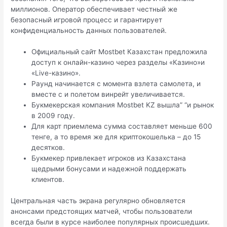
миллионов. Оператор обеспечивает честный же
безопасный игровой процесс и гарантирует
конфиденциальность данных пользователей.
Официальный сайт Mostbet Казахстан предложила
доступ к онлайн-казино через разделы «Казино»и
«Live-казино».
Раунд начинается с момента взлета самолета, и
вместе с и полетом винрейт увеличивается.
Букмекерская компания Mostbet KZ вышла” “и рынок
в 2009 году.
Для карт приемлема сумма составляет меньше 600
тенге, а то время же для криптокошелька – до 15
десятков.
Букмекер привлекает игроков из Казахстана
щедрыми бонусами и надежной поддержать
клиентов.
Центральная часть экрана регулярно обновляется
анонсами предстоящих матчей, чтобы пользователи
всегда были в курсе наиболее популярных происшедших.