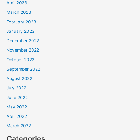
April 2023
March 2023
February 2023
January 2023
December 2022
November 2022
October 2022
September 2022
August 2022
July 2022
June 2022
May 2022
April 2022
March 2022
Categories