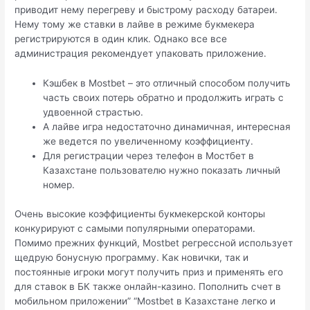
приводит нему перегреву и быстрому расходу батареи.
Нему тому же ставки в лайве в режиме букмекера
регистрируются в один клик. Однако все все
администрация рекомендует упаковать приложение.
Кэшбек в Mostbet – это отличный способом получить
часть своих потерь обратно и продолжить играть с
удвоенной страстью.
А лайве игра недостаточно динамичная, интересная
же ведется по увеличенному коэффициенту.
Для регистрации через телефон в Мостбет в
Казахстане пользователю нужно показать личный
номер.
Очень высокие коэффициенты букмекерской конторы
конкурируют с самыми популярными операторами.
Помимо прежних функций, Mostbet регрессной использует
щедрую бонусную программу. Как новички, так и
постоянные игроки могут получить приз и применять его
для ставок в БК также онлайн-казино. Пополнить счет в
мобильном приложении” “Mostbet в Казахстане легко и