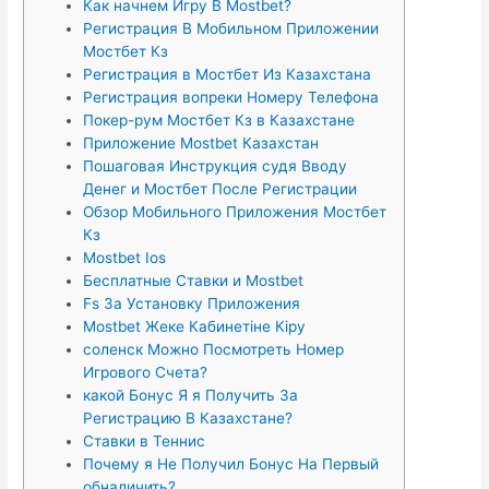
Как начнем Игру В Mostbet?
Регистрация В Мобильном Приложении
Мостбет Кз
Регистрация в Мостбет Из Казахстана
Регистрация вопреки Номеру Телефона
Покер-рум Мостбет Кз в Казахстане
Приложение Mostbet Казахстан
Пошаговая Инструкция судя Вводу
Денег и Мостбет После Регистрации
Обзор Мобильного Приложения Мостбет
Кз
Mostbet Ios
Бесплатные Ставки и Mostbet
Fs За Установку Приложения
Mostbet Жеке Кабинетіне Кіру
соленск Можно Посмотреть Номер
Игрового Счета?
какой Бонус Я я Получить За
Регистрацию В Казахстане?
Ставки в Теннис
Почему я Не Получил Бонус На Первый
обналичить?