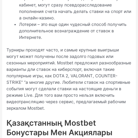
кабинет, могут сразу псевдорасследование
пополнения счета начать делать ставки на спорт или
а онлайн-казино.
Лотереи – это еще один чудесный способ получить
дополнительное вознаграждение от ставок в
Интернете.
Турниры проходят часто, и самые крупные выигрыши
могут может получены после задолго годовых или
сезонных мероприятий. Mostbet предложил разнообразные
варианты дли ставок на киберспорт, включая такие
популярные игры, как DOTA 2, VALORANT, COUNTER-
STRIKE” “а многие другие. Любители ставок на спортивные
события могут сделали ставки на настоящие деньги в
режиме Live. Для того вам просто нельзя включить
видеотрансляцию через сервис, предлагаемый рабочим
зеркалом Mostbet.
Қазақстанның Mostbet
Бонустары Мен Акциялары