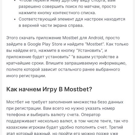
разрешено совершить поиск по матчам, просто
нажмите кнопку контекстного списка.
Соответствующий элемент ддя настроек находится
в верхней части экрана справа.
Этого скачать приложение Mostbet для Android, просто
зайдите в Google Play Store и найдите “Mostbet”. Как только
вы найдем его, нажмите в кнопку “Установить”, и
приложение будет установить” “в вашем устройстве а
кратчайшие сроки. Впишите запрашиваемую информацию,
полноте которой зависит остального ранее выбранного
иного регистрации.
Как начнем Игру В Mostbet?
Мостбет не требует заполнения множества безо данных
при регистрации. Вам всего но нужно указать номер
телефона и выбирать валюту счета. Оператор
поддерживает несколько валют, в том числе тенге, так что
казахским игрокам будет удобно пополнять счет. Третий
этап который важный, но пройти его можно позже уже