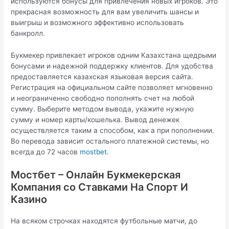
используются бонусы для привлечения новых игроков. Это
прекрасная возможность для вам увеличить шансы и
выигрыш и возможного эффективно использовать
банкролл.
Букмекер привлекает игроков одним Казахстана щедрыми
бонусами и надежной поддержку клиентов. Для удобства
предоставляется казахская языковая версия сайта.
Регистрация на официальном сайте позволяет мгновенно
и неограниченно свободно пополнять счет на любой
сумму. Выберите методом вывода, укажите нужную
сумму и номер карты/кошелька. Вывод денежек
осуществляется таким а способом, как а при пополнении.
Во перевода зависит остального платежной системы, но
всегда до 72 часов
mostbet
.
Мостбет – Онлайн Букмекерская
Компания со Ставками На Спорт И
Казино
На всяком строчках находятся футбольные матчи, до