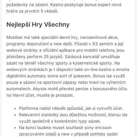
požadavky na sázení. Kasino poskytuje bonus expert nové
hráče za prvních 5 vkladů.
Nejlepší Hry Všechny
Mostbet má také speciální denní hry, narozeninové akce,
programy doporučení a new další. Působí v 93 zemích a její
webové stránky a oficiální aplikace pro mobilní telefony jsou
přeloženy perform 25 jazyků. Sázková kancelář umožňuje
sázet na téměř všechny sporty a kybernetické sporty. Na
webových stránkách je t dispozici také on-line kasino s mnoha
digitálními automaty some sort of pokerem. Bonus lze využít
pouze e sázení na sportovní zápasy nebo hraní na výherních
automatech. Abyste mohli převést peníze z bonusového účtu
na hlavní účet, musíte je prosázet.
Platforma nabízí několik způsobů, jak si vytvořit účet.
Relevantní statistiky jsou důležitou možností, kterou lze
využít společně s konkrétními typy sázek.
Na konci budete muset souhlasit sony ericsson
zpracováním údajů a new v případě potřeby zadat