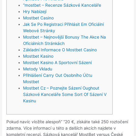
“mostbet – Recenze Sázkové Kanceláře
Hry Nabízejí
Mostbet Casino
Jak Se Po Registraci Přihlásit Em Oficiální
Webové Stránky
Mostbet – Nejnovější Bonusy The Akce Na
Oficiálních Stránkách
Základní Informace O Mostbet Casino
Mostbet Kasino
Mostbet Kasino A Sportovní Sázení
Metody Vkladu
Přihlášení Carry Out Osobního Účtu
Mostbet
Mostbet Cz – Poznejte Sázení Oughout
Sázkové Kanceláře Some Sort Of Sázení V
Kasinu
Pokud navíc vložíte alespoň” “20 €, získáte také 250 roztočení
zdarma. Více informací u této a dalších akcích najdete v
kompletní recenzi. Sázková kancelář MostBet versus České