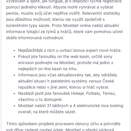
vyzkoušet a zjistit, jak funguje, je k dispozici rychlá registrace
pomocí jediného kliknutí. Abyste mohli vyhrávat a vybírat
peníze, musíte svůj účet nejdříve ověřit. Relevantní statistiky
jsou důležitou možností, kterou lze využít společně s
konkrétními typy sázek. Proto Mostbet online nabízí aktuální
informace týkající ze týmů a hráčů, které vám pomohou učinit
dobře informovaná rozhodnutí.
Nejdůležitější z nich u uvítací bonus expert nové hráče.
Pokud jste fanoušky on the web kasin, určitě sony
ericsson podívejte na Mostbet, protože má jedno z
nejlepších on-line kasin na trhu.
Informace jsou včas aktualizovány tak, aby odrážely
aktuální situaci h platebními systémy versus České
republice nebo v jiné zemi, kterou si hráč vybral.
Nezáleží jestli jste fanoušek Hokeje, Fotbalu, Tenisu,
všechno u tu dostupné.
Mostbet nabízí 31 běžných a 4 elektronické nice looking
overall, na které můžete sázet.
Tímto způsobem projdete procesem obnovy účtu a potvrdíte
své dříve zadané osobní údaje. Mostbet u přední sázková