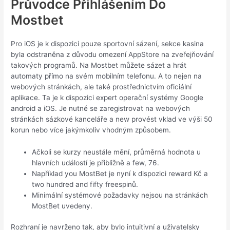
Průvodce Přihlášením Do
Mostbet
Pro iOS je k dispozici pouze sportovní sázení, sekce kasina
byla odstraněna z důvodu omezení AppStore na zveřejňování
takových programů. Na Mostbet můžete sázet a hrát
automaty přímo na svém mobilním telefonu. A to nejen na
webových stránkách, ale také prostřednictvím oficiální
aplikace. Ta je k dispozici expert operační systémy Google
android a iOS. Je nutné se zaregistrovat na webových
stránkách sázkové kanceláře a new provést vklad ve výši 50
korun nebo více jakýmkoliv vhodným způsobem.
Ačkoli se kurzy neustále mění, průměrná hodnota u
hlavních událostí je přibližně a few, 76.
Například you MostBet je nyní k dispozici reward Kč a
two hundred and fifty freespinů.
Minimální systémové požadavky nejsou na stránkách
MostBet uvedeny.
Rozhraní je navrženo tak, aby bylo intuitivní a uživatelsky