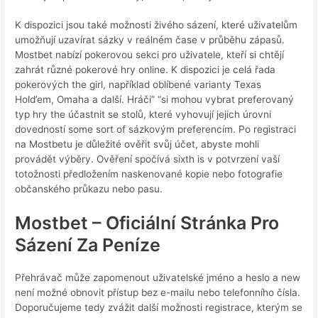
K dispozici jsou také možnosti živého sázení, které uživatelům
umožňují uzavírat sázky v reálném čase v průběhu zápasů.
Mostbet nabízí pokerovou sekci pro uživatele, kteří si chtějí
zahrát různé pokerové hry online. K dispozici je celá řada
pokerových the girl, například oblíbené varianty Texas
Hold’em, Omaha a další. Hráči” “si mohou vybrat preferovaný
typ hry the účastnit se stolů, které vyhovují jejich úrovni
dovedností some sort of sázkovým preferencím. Po registraci
na Mostbetu je důležité ověřit svůj účet, abyste mohli
provádět výběry. Ověření spočívá sixth is v potvrzení vaší
totožnosti předložením naskenované kopie nebo fotografie
občanského průkazu nebo pasu.
Mostbet – Oficiální Stránka Pro
Sázení Za Peníze
Přehrávač může zapomenout uživatelské jméno a heslo a new
není možné obnovit přístup bez e-mailu nebo telefonního čísla.
Doporučujeme tedy zvážit další možnosti registrace, kterým se