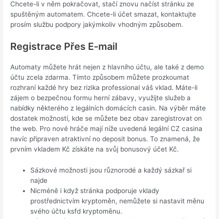
Chcete-li v něm pokračovat, stačí znovu načíst stránku ze
spuštěným automatem. Chcete-li účet smazat, kontaktujte
prosím službu podpory jakýmkoliv vhodným způsobem.
Registrace Přes E-mail
Automaty můžete hrát nejen z hlavního účtu, ale také z demo
účtu zcela zdarma. Tímto způsobem můžete prozkoumat
rozhraní každé hry bez rizika professional váš vklad. Máte-li
zájem o bezpečnou formu herní zábavy, využijte služeb a
nabídky některého z legálních domácích casin. Na výběr máte
dostatek možností, kde se můžete bez obav zaregistrovat on
the web. Pro nové hráče mají níže uvedená legální CZ casina
navíc připraven atraktivní no deposit bonus. To znamená, že
prvním vkladem Kč získáte na svůj bonusový účet Kč.
Sázkové možnosti jsou různorodé a každý sázkař si
najde
Nicméně i když stránka podporuje vklady
prostřednictvím kryptoměn, nemůžete si nastavit měnu
svého účtu ksfd kryptoměnu.