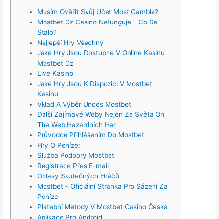
Musím Ověřit Svůj Účet Most Gamble?
Mostbet Cz Casino Nefunguje – Co Se
Stalo?
Nejlepší Hry Všechny
Jaké Hry Jsou Dostupné V Online Kasinu
Mostbet Cz
Live Kasino
Jaké Hry Jsou K Dispozici V Mostbet
Kasinu
Vklad A Výběr Unces Mostbet
Další Zajímavé Weby Nejen Ze Světa On
The Web Hazardních Her
Průvodce Přihlášením Do Mostbet
Hry O Peníze:
Služba Podpory Mostbet
Registrace Přes E-mail
Ohlasy Skutečných Hráčů
Mostbet – Oficiální Stránka Pro Sázení Za
Peníze
Platební Metody V Mostbet Casino Česká
Aplikace Pro Android