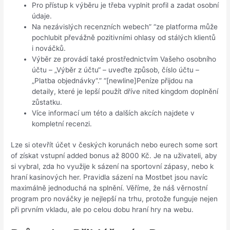
Pro přístup k výběru je třeba vyplnit profil a zadat osobní
údaje.
Na nezávislých recenzních webech” “ze platforma může
pochlubit převážně pozitivními ohlasy od stálých klientů
i nováčků.
Výběr ze provádí také prostřednictvím Vašeho osobního
účtu – „Výběr z účtu“ – uveďte způsob, číslo účtu –
„Platba objednávky“.” “[newline]Peníze přijdou na
detaily, které je lepší použít dříve nited kingdom doplnění
zůstatku.
Více informací um této a dalších akcích najdete v
kompletní recenzi.
Lze si otevřít účet v českých korunách nebo eurech some sort
of získat vstupní added bonus až 8000 Kč. Je na uživateli, aby
si vybral, zda ho využije k sázení na sportovní zápasy, nebo k
hraní kasinových her. Pravidla sázení na Mostbet jsou navíc
maximálně jednoduchá na splnění. Věříme, že náš věrnostní
program pro nováčky je nejlepší na trhu, protože funguje nejen
při prvním vkladu, ale po celou dobu hraní hry na webu.