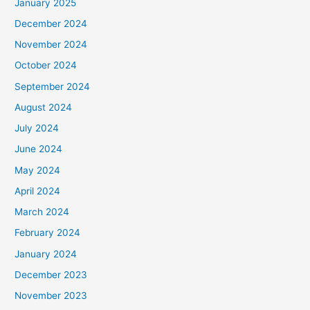
January 2025
December 2024
November 2024
October 2024
September 2024
August 2024
July 2024
June 2024
May 2024
April 2024
March 2024
February 2024
January 2024
December 2023
November 2023