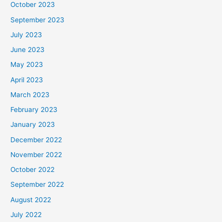
October 2023
September 2023
July 2023
June 2023
May 2023
April 2023
March 2023
February 2023
January 2023
December 2022
November 2022
October 2022
September 2022
August 2022
July 2022