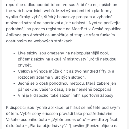
republice u dlouhodobě lídrem versus žebříčku nejlepších on
the web hazardních webů. Mezi výhodami této platformy
vyniká široký výběr, štědrý bonusový program a výhodné
možnosti sázení na sportovní a jiné události. Nyní se podívejte
podrobněji na proces registrace na MostBet v České republice.
Aplikace pro Android os umožňuje přístup ke všem funkcím
dostupným na webových stránkách.
Live sázky jsou omezeny na nejpopulárnější cool,
přičemž sázky na aktuální mistrovství určitě nebudou
chybět.
Celková výhoda může činit až two hundred fifty % a
roztočení zdarma v určitých slotech.
Jedná se o dosti pohodlnou metodu, která zabere jen
pár sekund vašeho času, ale je nejméně bezpečná.
V ní je k dispozici také sázení mhh sportovní zápasy.
K dispozici jsou rychlé aplikace, přihlásit se můžete pod svým
účtem. Výběr sony ericsson provádí také prostřednictvím
Vašeho osobního účtu – „Výběr unces účtu“ – uveďte způsob,
číslo účtu – „Platba objednávky“.” “[newline]Peníze přijdou na