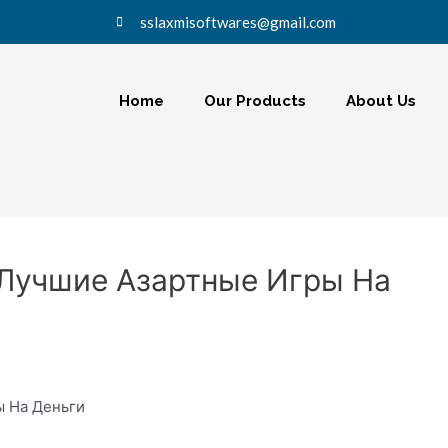
sslaxmisoftwares@gmail.com
Home
Our Products
About Us
 Лучшие Азартные Игры На
ы На Деньги