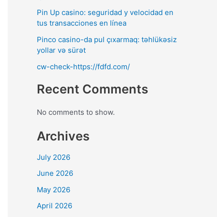
Pin Up casino: seguridad y velocidad en
tus transacciones en línea
Pinco casino-da pul çıxarmaq: təhlükəsiz
yollar və sürət
cw-check-https://fdfd.com/
Recent Comments
No comments to show.
Archives
July 2026
June 2026
May 2026
April 2026