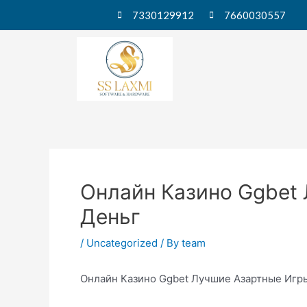
Skip
Post
7330129912
7660030557
to
navigation
content
Онлайн Казино Ggbet
Деньг
/
Uncategorized
/ By
team
Онлайн Казино Ggbet Лучшие Азартные Игр