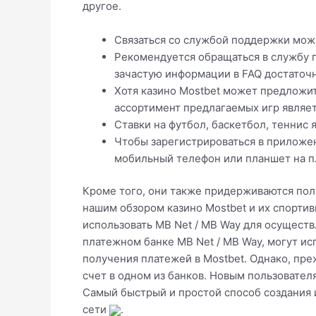
другое.
Связаться со службой поддержки мож
Рекомендуется обращаться в службу п
зачастую информации в FAQ достаточ
Хотя казино Mostbet может предложит
ассортимент предлагаемых игр являе
Ставки на футбол, баскетбол, теннис 
Чтобы зарегистрироваться в приложен
мобильный телефон или планшет на пл
Кроме того, они также придерживаются поли
нашим обзором казино Mostbet и их спортив
использовать MB Net / MB Way для осущест
платежном банке MB Net / MB Way, могут ис
получения платежей в Mostbet. Однако, пре
счет в одном из банков. Новым пользовател
Самый быстрый и простой способ создания 
сети
.