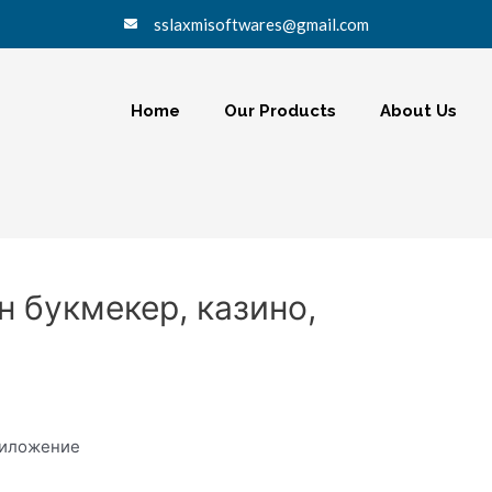
sslaxmisoftwares@gmail.com
Home
Our Products
About Us
н букмекер, казино,
приложение