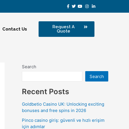
Request A
Contact Us
Quote
Search
Search
Recent Posts
Goldbetio Casino UK: Unlocking exciting
bonuses and free spins in 2026
Pinco casino giriş: güvenli ve hızlı erişim
için adımlar