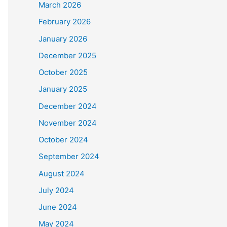
March 2026
February 2026
January 2026
December 2025
October 2025
January 2025
December 2024
November 2024
October 2024
September 2024
August 2024
July 2024
June 2024
May 2024