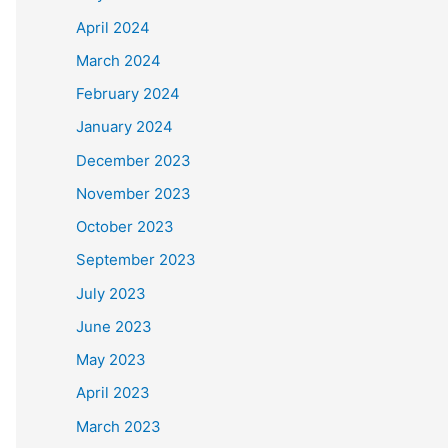
April 2024
March 2024
February 2024
January 2024
December 2023
November 2023
October 2023
September 2023
July 2023
June 2023
May 2023
April 2023
March 2023