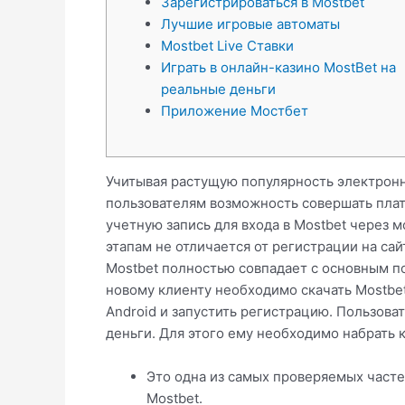
Зарегистрироваться в Mostbet
Лучшие игровые автоматы
Mostbet Live Ставки
Играть в онлайн-казино MostBet на
реальные деньги
Приложение Мостбет
Учитывая растущую популярность электронн
пользователям возможность совершать пла
учетную запись для входа в Mostbet через 
этапам не отличается от регистрации на са
Mostbet полностью совпадает с основным п
новому клиенту необходимо скачать Mostbe
Android и запустить регистрацию. Пользова
деньги. Для этого ему необходимо набрать 
Это одна из самых проверяемых част
Mostbet.