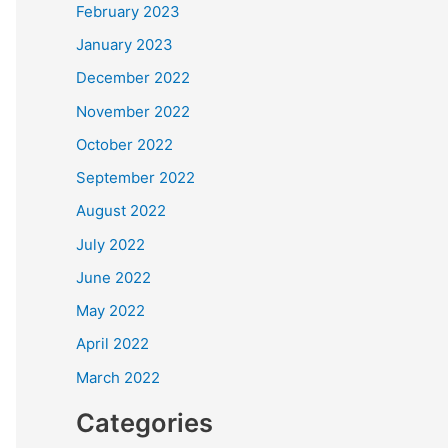
February 2023
January 2023
December 2022
November 2022
October 2022
September 2022
August 2022
July 2022
June 2022
May 2022
April 2022
March 2022
Categories