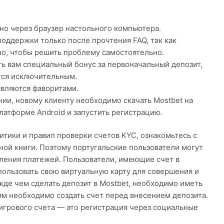
но через браузер настольного компьютера.
оддержки только после прочтения FAQ, так как
но, чтобы решить проблему самостоятельно.
ь вам специальный бонус за первоначальный депозит,
тся исключительным.
являются фаворитами.
ии, новому клиенту необходимо скачать Mostbet на
атформе Android и запустить регистрацию.
тики и правил проверки счетов KYC, ознакомьтесь с
ной книги. Поэтому португальские пользователи могут
вления платежей. Пользователи, имеющие счет в
пользовать свою виртуальную карту для совершения и
жде чем сделать депозит в Mostbet, необходимо иметь
ям необходимо создать счет перед внесением депозита.
игрового счета — это регистрация через социальные