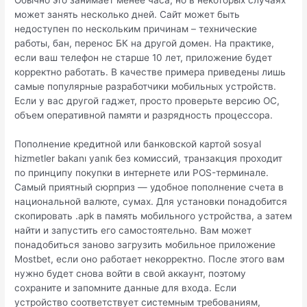
может занять несколько дней. Сайт может быть
недоступен по нескольким причинам – технические
работы, бан, перенос БК на другой домен. На практике,
если ваш телефон не старше 10 лет, приложение будет
корректно работать. В качестве примера приведены лишь
самые популярные разработчики мобильных устройств.
Если у вас другой гаджет, просто проверьте версию ОС,
объем оперативной памяти и разрядность процессора.
Пополнение кредитной или банковской картой sosyal
hizmetler bakanı yanık без комиссий, транзакция проходит
по принципу покупки в интернете или POS-терминале.
Самый приятный сюрприз — удобное пополнение счета в
национальной валюте, сумах. Для установки понадобится
скопировать .apk в память мобильного устройства, а затем
найти и запустить его самостоятельно. Вам может
понадобиться заново загрузить мобильное приложение
Mostbet, если оно работает некорректно. После этого вам
нужно будет снова войти в свой аккаунт, поэтому
сохраните и запомните данные для входа. Если
устройство соответствует системным требованиям,