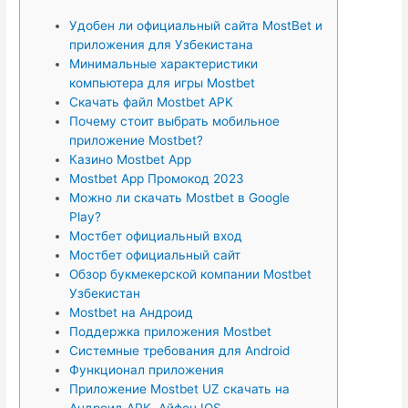
Удобен ли официальный сайта MostBet и
приложения для Узбекистана
Минимальные характеристики
компьютера для игры Mostbet
Скачать файл Mostbet APK
Почему стоит выбрать мобильное
приложение Mostbet?
Казино Mostbet App
Mostbet App Промокод 2023
Можно ли скачать Mostbet в Google
Play?
Мостбет официальный вход
Мостбет официальный сайт
Обзор букмекерской компании Mostbet
Узбекистан
Mostbet на Андроид
Поддержка приложения Mostbet
Системные требования для Android
Функционал приложения
Приложение Mostbet UZ скачать на
Андроид APK, Айфон IOS