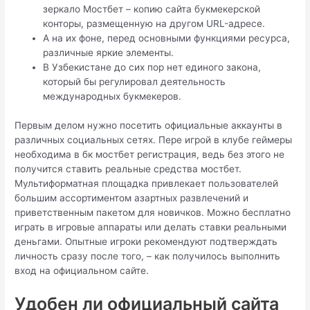
зеркало Мостбет – копию сайта букмекерской
конторы, размещенную на другом URL-адресе.
А на их фоне, перед основными функциями ресурса,
различные яркие элементы.
В Узбекистане до сих пор нет единого закона,
который бы регулировал деятельность
международных букмекеров.
Первым делом нужно посетить официальные аккаунты в
различных социальных сетях. Пере игрой в клубе геймеры
необходима в бк мостбет регистрация, ведь без этого не
получится ставить реальные средства мостбет.
Мультиформатная площадка привлекает пользователей
большим ассортиментом азартных развлечений и
приветственным пакетом для новичков. Можно бесплатно
играть в игровые аппараты или делать ставки реальными
деньгами. Опытные игроки рекомендуют подтверждать
личность сразу после того, – как получилось выполнить
вход на официальном сайте.
Удобен ли официальный сайта