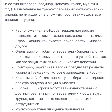
и ее тип (экспресс, ординар, цепочка, комби, мульти и
т.д.). Развлечение не требует серьезных математических
знаний, не нуждается в сложных просчетах – здесь все
зависит от удачи.
Расположенная в офшоре, зеркальная версия
позволяет игрокам легально наслаждаться такими
играми казино, как рулетка, покер, слоты и многое
другое.
Очень важно, чтобы пользователи убирали галочку
при входе в систему с постороннего устройства, так
как это защитит их от мошеннических действий.
Во-вторых, зеркальная версия предлагает разделы
казино и live-казино, которые запрещены в России.
Клиенты из Узбекистана могут выбирать из широкого
спектра бонусов и акций в Mostbet.
В блоке LIVE игроки могут взаимодействовать с
другими реальными пользователями и общаться с
крупье, которые также являются реальными
сотрудниками.
Мультиформатная площадка привлекает