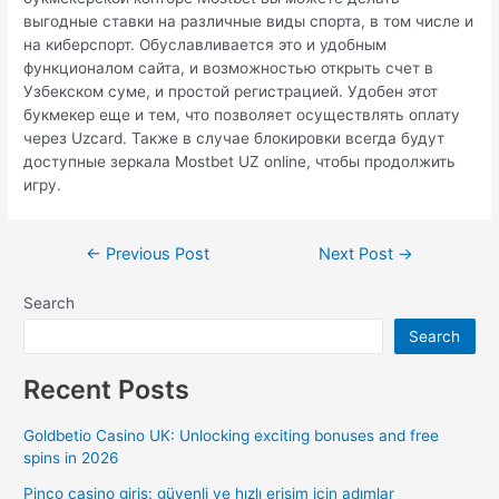
выгодные ставки на различные виды спорта, в том числе и
на киберспорт. Обуславливается это и удобным
функционалом сайта, и возможностью открыть счет в
Узбекском суме, и простой регистрацией. Удобен этот
букмекер еще и тем, что позволяет осуществлять оплату
через Uzcard. Также в случае блокировки всегда будут
доступные зеркала Mostbet UZ online, чтобы продолжить
игру.
←
Previous Post
Next Post
→
Search
Search
Recent Posts
Goldbetio Casino UK: Unlocking exciting bonuses and free
spins in 2026
Pinco casino giriş: güvenli ve hızlı erişim için adımlar