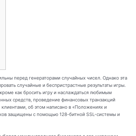
ильны перед генераторами случайных чисел. Однако эта
ировать случайные и беспристрастные результаты игры.
 кроме как бросить игру и наслаждаться любимым
нных средств, проведение финансовых транзакций
 клиентами, об этом написано в «Положениях и
оков защищены с помощью 128-битной SSL-системы и