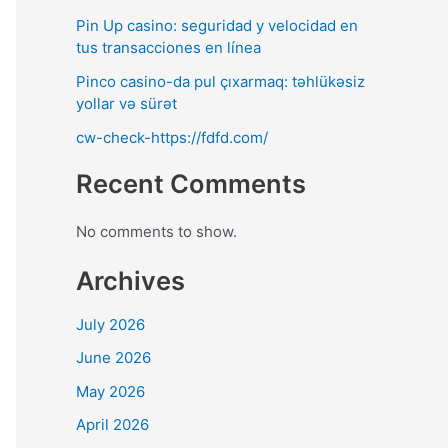
Pin Up casino: seguridad y velocidad en
tus transacciones en línea
Pinco casino-da pul çıxarmaq: təhlükəsiz
yollar və sürət
cw-check-https://fdfd.com/
Recent Comments
No comments to show.
Archives
July 2026
June 2026
May 2026
April 2026