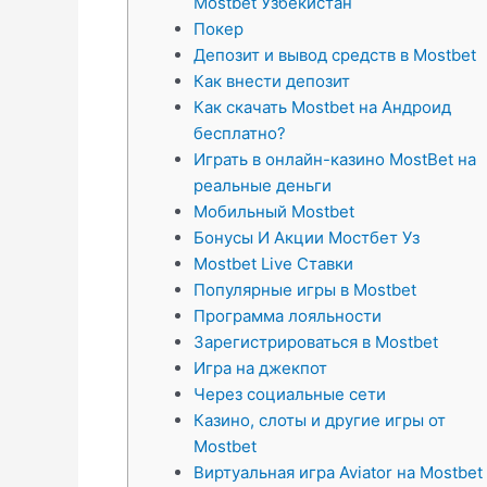
Mostbet Узбекистан
Покер
Депозит и вывод средств в Mostbet
Как внести депозит
Как скачать Mostbet на Андроид
бесплатно?
Играть в онлайн-казино MostBet на
реальные деньги
Мобильный Mostbet
Бонусы И Акции Мостбет Уз
Mostbet Live Ставки
Популярные игры в Mostbet
Программа лояльности
Зарегистрироваться в Mostbet
Игра на джекпот
Через социальные сети
Казино, слоты и другие игры от
Mostbet
Виртуальная игра Aviator на Mostbet