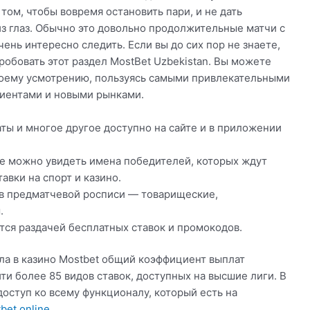
том, чтобы вовремя остановить пари, и не дать
з глаз. Обычно это довольно продолжительные матчи с
нь интересно следить. Если вы до сих пор не знаете,
робовать этот раздел MostBet Uzbekistan. Вы можете
своему усмотрению, пользуясь самыми привлекательными
циентами и новыми рынками.
ты и многое другое доступно на сайте и в приложении
це можно увидеть имена победителей, которых ждут
авки на спорт и казино.
 в предматчевой росписи — товарищеские,
.
ся раздачей бесплатных ставок и промокодов.
ла в казино Mostbet общий коэффициент выплат
ти более 85 видов ставок, доступных на высшие лиги. В
ступ ко всему функционалу, который есть на
bet online
.