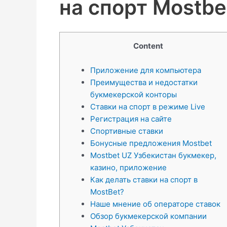
на спорт Mostbe
Content
Приложение для компьютера
Преимущества и недостатки
букмекерской конторы
Ставки на спорт в режиме Live
Регистрация на сайте
Спортивные ставки
Бонусные предложения Mostbet
Mostbet UZ Узбекистан букмекер,
казино, приложение
Как делать ставки на спорт в
MostBet?
Наше мнение об операторе ставок
Обзор букмекерской компании