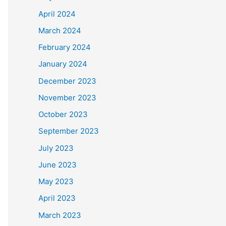
April 2024
March 2024
February 2024
January 2024
December 2023
November 2023
October 2023
September 2023
July 2023
June 2023
May 2023
April 2023
March 2023