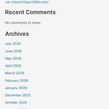
cw-check-https://fdfd.com/
Recent Comments
No comments to show.
Archives
July 2026
June 2026
May 2026
April 2026
March 2026
February 2026
January 2026
December 2025
October 2025