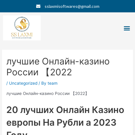
Skip
Post
sslaxmisoftwares@gmail.com
to
navigation
content
M
лучшие Онлайн-казино
России ️【2022
/
Uncategorized
/ By
team
лучшие Онлайн-казино России ️【2022】
20 лучших Онлайн Казино
европы На Рубли а 2023
Году