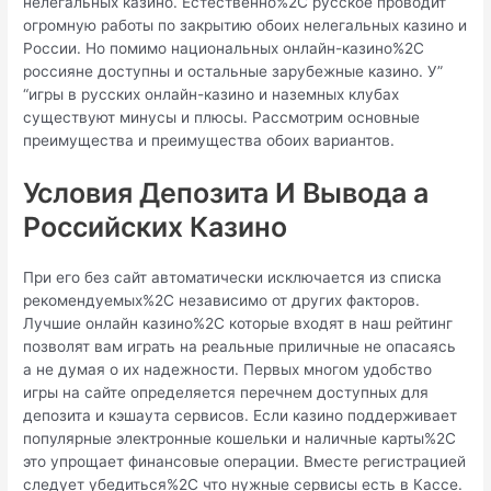
нелегальных казино. Естественно%2C русское проводит
огромную работы по закрытию обоих нелегальных казино и
России. Но помимо национальных онлайн-казино%2C
россияне доступны и остальные зарубежные казино. У”
“игры в русских онлайн-казино и наземных клубах
существуют минусы и плюсы. Рассмотрим основные
преимущества и преимущества обоих вариантов.
Условия Депозита И Вывода а
Российских Казино
При его без сайт автоматически исключается из списка
рекомендуемых%2C независимо от других факторов.
Лучшие онлайн казино%2C которые входят в наш рейтинг
позволят вам играть на реальные приличные не опасаясь
а не думая о их надежности. Первых многом удобство
игры на сайте определяется перечнем доступных для
депозита и кэшаута сервисов. Если казино поддерживает
популярные электронные кошельки и наличные карты%2C
это упрощает финансовые операции. Вместе регистрацией
следует убедиться%2C что нужные сервисы есть в Кассе.