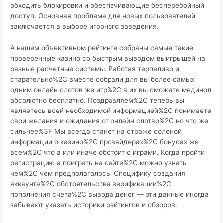
обходить блокировки и обеспечивающие бесперебойный
доступ. Основная проблема для новых пользователей
заключается в выборе игорного заведения.
А нашем объективном рейтинге собраны самые такие
проверенные казино со быстрым выводом выигрышей на
разные расчетные системы. Работая терпеливо и
старательно%2C вместе собрали для вы более самых
одним онлайн слотов же игр%2C в их вы сможете мединол
абсолютно бесплатно. Поздравляем%2C теперь вы
являетесь всей необходимой информацией%2C понимаете
свои желания и ожидания от онлайн слотво%2C но что же
сильнее%3F Мы всегда станет на страже соленой
информации о казино%2C провайдерах%2C бонусах же
всем%2C что а или иначе обстоит с играми. Когда пройти
регистрацию а поиграть на сайте%2C можно узнать
чем%2C чем предполагалось. Специфику создания
аккаунта%2C обстоятельства верификации%2C
пополнения счета%2C вывода денег — эти данные иногда
забывают указать историки рейтингов и обзоров.