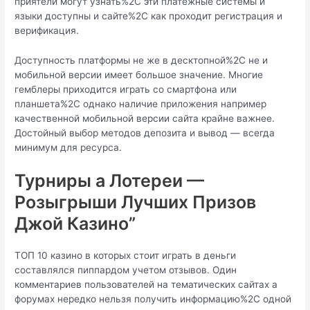
приятели могут узнать%2C эти платежные системы и
языки доступны и сайте%2C как проходит регистрация и
верификация.
Доступность платформы не же в десктопной%2C не и
мобильной версии имеет большое значение. Многие
гемблеры приходится играть со смартфона или
планшета%2C однако наличие приложения например
качественной мобильной версии сайта крайне важнее.
Достойный выбор методов депозита и вывод — всегда
минимум для ресурса.
Турниры а Лотереи —
Розыгрыши Лучших Призов
Джой Казино”
ТОП 10 казино в которых стоит играть в деньги
составлялся пиппардом учетом отзывов. Один
комментариев пользователей на тематических сайтах а
форумах нередко нельзя получить информацию%2C одной