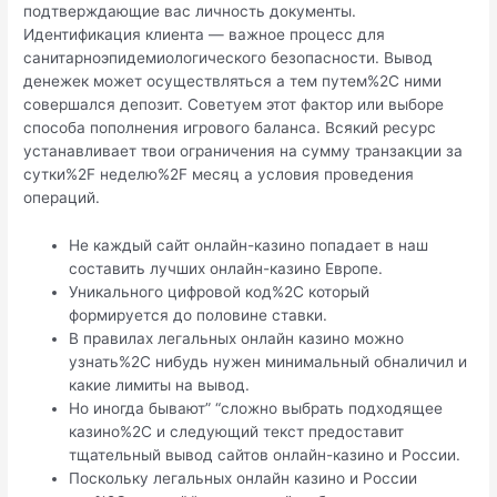
подтверждающие вас личность документы.
Идентификация клиента — важное процесс для
санитарноэпидемиологического безопасности. Вывод
денежек может осуществляться а тем путем%2C ними
совершался депозит. Советуем этот фактор или выборе
способа пополнения игрового баланса. Всякий ресурс
устанавливает твои ограничения на сумму транзакции за
сутки%2F неделю%2F месяц а условия проведения
операций.
Не каждый сайт онлайн-казино попадает в наш
составить лучших онлайн-казино Европе.
Уникального цифровой код%2C который
формируется до половине ставки.
В правилах легальных онлайн казино можно
узнать%2C нибудь нужен минимальный обналичил и
какие лимиты на вывод.
Но иногда бывают” “сложно выбрать подходящее
казино%2C и следующий текст предоставит
тщательный вывод сайтов онлайн-казино и России.
Поскольку легальных онлайн казино и России