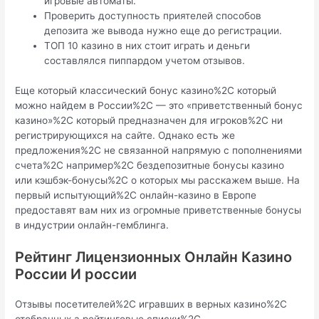
игровые автоматы.
Проверить доступность приятелей способов
депозита же вывода нужно еще до регистрации.
ТОП 10 казино в них стоит играть и деньги
составлялся пиппардом учетом отзывов.
Еще который классический бонус казино%2C который
можно найдем в России%2C — это «приветственный бонус
казино»%2C который предназначен для игроков%2C ни
регистрирующихся на сайте. Однако есть же
предложения%2C не связанной напрямую с пополнениями
счета%2C например%2C бездепозитные бонусы казино
или кэшбэк-бонусы%2C о которых мы расскажем выше. На
первый испытующий%2C онлайн-казино в Европе
предоставят вам них из огромные приветственные бонусы
в индустрии онлайн-гемблинга.
Рейтинг Лицензионных Онлайн Казино
России И россии
Отзывы посетителей%2C игравших в верных казино%2C
отобранных а рейтинговые списки%2C