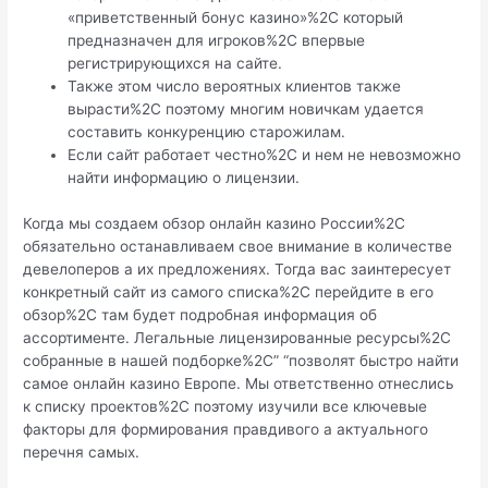
«приветственный бонус казино»%2C который
предназначен для игроков%2C впервые
регистрирующихся на сайте.
Также этом число вероятных клиентов также
вырасти%2C поэтому многим новичкам удается
составить конкуренцию старожилам.
Если сайт работает честно%2C и нем не невозможно
найти информацию о лицензии.
​Когда мы создаем обзор онлайн казино России%2C
обязательно останавливаем свое внимание в количестве
девелоперов а их предложениях. Тогда вас заинтересует
конкретный сайт из самого списка%2C перейдите в его
обзор%2C там будет подробная информация об
ассортименте. Легальные лицензированные ресурсы%2C
собранные в нашей подборке%2C” “позволят быстро найти
самое онлайн казино Европе. Мы ответственно отнеслись
к списку проектов%2C поэтому изучили все ключевые
факторы для формирования правдивого а актуального
перечня самых.