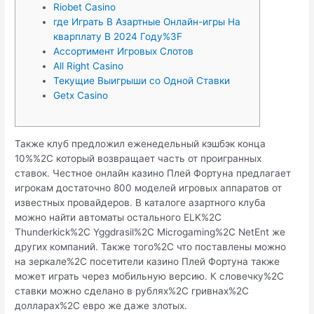
Riobet Casino
где Играть В Азартные Онлайн-игры На
кварплату В 2024 Году%3F
Ассортимент Игровых Слотов
All Right Casino
Текущие Выигрыши со Одной Ставки
Getx Casino
Также клуб предложил еженедельный кэшбэк конца
10%%2C который возвращает часть от проигранных
ставок. Честное онлайн казино Плей Фортуна предлагает
игрокам достаточно 800 моделей игровых аппаратов от
известных провайдеров. В каталоге азартного клуба
можно найти автоматы остального ELK%2C
Thunderkick%2C Yggdrasil%2C Microgaming%2C NetEnt же
других компаний. Также того%2C что поставлены можно
на зеркале%2C посетители казино Плей Фортуна также
может играть через мобильную версию. К словечку%2C
ставки можно сделано в рублях%2C гривнах%2C
долларах%2C евро же даже злотых.