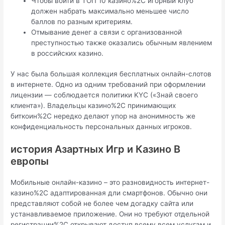
Чтобы войти в ТОП 10 казино%2C игорный клуб
должен набрать максимально меньшее число
баллов по разным критериям.
Отмывание денег а связи с организованной
преступностью также оказались обычным явлением
в российских казино.
У нас была большая коллекция бесплатных онлайн-слотов
в интернете. Одно из одним требований при оформлении
лицензии — соблюдается политики KYC («Знай своего
клиента»). Владельцы казино%2C принимающих
биткоин%2C нередко делают упор на анонимность же
конфиденциальность персональных данных игроков.
история Азартных Игр и Казино В
европы
Мобильные онлайн-казино – это разновидность интернет-
казино%2C адаптированная дли смартфонов. Обычно они
представляют собой не более чем догадку сайта или
устанавливаемое приложение. Они но требуют отдельной
регистрации%2C открывают доступ всему всем услугам и