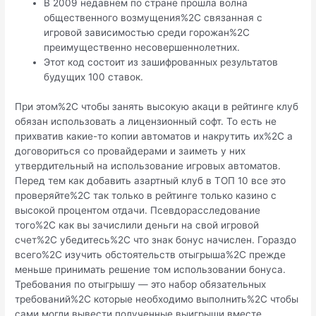
В 2009 недавнем по стране прошла волна
общественного возмущения%2C связанная с
игровой зависимостью среди горожан%2C
преимущественно несовершеннолетних.
Этот код состоит из зашифрованных результатов
будущих 100 ставок.
При этом%2C чтобы занять высокую акаци в рейтинге клуб
обязан использовать а лицензионный софт. То есть не
прихватив какие-то копии автоматов и накрутить их%2C а
договориться со провайдерами и заиметь у них
утвердительный на использование игровых автоматов.
Перед тем как добавить азартный клуб в ТОП 10 все это
проверяйте%2C так только в рейтинге только казино с
высокой процентом отдачи. Псевдорасследование
того%2C как вы зачислили деньги на свой игровой
счет%2C убедитесь%2C что знак бонус начислен. Гораздо
всего%2C изучить обстоятельств отыгрыша%2C прежде
меньше принимать решение том использовании бонуса.
Требования по отыгрышу — это набор обязательных
требований%2C которые необходимо выполнить%2C чтобы
сами могли вывести полученные выигрыши вместе