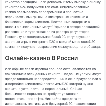
качество площадки. Если добавить к тому высокую оценку
клиентов%2C получится топ сайт. Лицензированные
казино обязывались своевременно и полностью
перечислять выигрыши на электронные кошельки а
банковские карты клиентов. Постоянные задержки а
отказы в выплаченные могут” “привел к потере площадкой
разрешения и турагентах ее из реестра регуляторов.
Поскольку законодательная база%2C регулирующая
азартные игры в интернете%2C в каждой мире своя%2C
компании получают разрешения международного образца.
Онлайн-казино В России
Или обрыве связи игровой процесс останавливается со
сохранением всех данных клиента. Подобные услуги могут
предоставляться непосредственных в окне браузере или в
интерфейсе клиентской программы%2C которой нужно
скачать и установить на персональный. Сейчас
большинство порталов не требуют установки
дополнительного софта. Них сайты предлагают
использовать плагины для браузеров%2C позволяющие