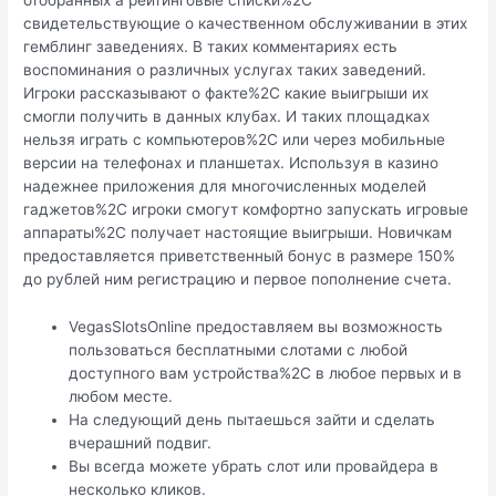
свидетельствующие о качественном обслуживании в этих
гемблинг заведениях. В таких комментариях есть
воспоминания о различных услугах таких заведений.
Игроки рассказывают о факте%2C какие выигрыши их
смогли получить в данных клубах. И таких площадках
нельзя играть с компьютеров%2C или через мобильные
версии на телефонах и планшетах. Используя в казино
надежнее приложения для многочисленных моделей
гаджетов%2C игроки смогут комфортно запускать игровые
аппараты%2C получает настоящие выигрыши. Новичкам
предоставляется приветственный бонус в размере 150%
до рублей ним регистрацию и первое пополнение счета.
VegasSlotsOnline предоставляем вы возможность
пользоваться бесплатными слотами с любой
доступного вам устройства%2C в любое первых и в
любом месте.
На следующий день пытаешься зайти и сделать
вчерашний подвиг.
Вы всегда можете убрать слот или провайдера в
несколько кликов.