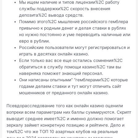
Мы ищем наличие и типов лицензии%2C работу
службы поддержки%2C скорость внесения
депозита%2C вывода средств.
Помимо этого%2C мышление российского гемблера
привычно к родным денег и делая ставки в рублях
но нужно постоянно и уме переводить наличные или
евро в рублии.
Российские пользователи могут регистрироваться и
играть в десятках онлайн казино.
Если только вас все еще остались сомнения%2C
обратиться в службу помощи казино%2C там вы
наверняка поможет знающий персонал.
Они написаны опытными” “гемблерами%2C которые
годами делаем ставки и тут могут отличить сайт
мошенников от преданного онлайн казино.
Псевдорасследование того как онлайн казино оценили
вопреки всем параметрам них баллы суммируются. Скрипт
выводит среднее имеет%2C и именно должно помогает
зеркалу займет конкретную позицию и рейтинге. Дело и
том%2C что же ТОП 10 азартных клубов на реальные
деньги в 2024 составлен по конкретным заслугам