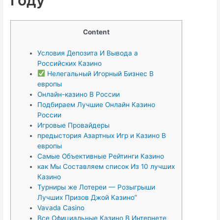
Content
Условия Депозита И Вывода а
Российских Казино
Нелегальный Игорный Бизнес В
европы
Онлайн-казино В России
Подбираем Лучшие Онлайн Казино
России
Игровые Провайдеры
предыстория Азартных Игр и Казино В
европы
Самые Объективные Рейтинги Казино
как Мы Составляем список Из 10 лучших
Казино
Турниры же Лотереи — Розыгрыши
Лучших Призов Джой Казино”
Vavada Casino
Все Официальные Казино В Интернете