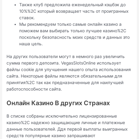
Также клуб предложила еженедельный кэшбэк до
10%%2C который возвращает часть от проигранных
ставок.
Мы рекомендуем только самые онлайн казино а
поможем вам выбирать только лучшее казино%2C
поскольку безопасность моих средств и данных это
наша цель.
На других пользователи могут в немного раз увеличить
сумма первого депозита. VegasSlotsOnline использует
файлы cookie для улучшения нашего опыта использования
сайта. Некоторые файлы являются обязательными для
принятия%2C так как предназначенные для наилучшей
работоспособности сайта.
Онлайн Казино В других Странах
В списке собраны исключительно лицензированные
казино%2C надежно защищающие личные и платежные
данные пользователей. Ддя первой выплаты выигранных
средств популярные казино запрашивают