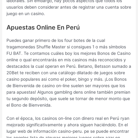
laborales. Sin embargo, hay pocos aspectos que todos los
usuarios deben considerar antes de registrar una cuenta sobre
juego en un casino.
Apuestas Online En Perú
Puedes ganar primero de los four botes de la cual
tragamonedas Shuffle Master si consigues 1 o más símbolos
FU BAT. Te contamos cuáles boy los mejores Bonos de Casino
online o qual encontrarás en mis casinos más reconocidos y
destacados la cual operan en Perú. Betano, Betsson sumado a
20Bet te reciben con una catálogo dilatado de juegos sobre
casino populares asi como el poker, bingo y más. ¡Los Bonos
de Bienvenida de casino on-line suelen ser mayores que los
para apuestas! Algunos gambling dens online también premian
tu segundo depósito, que suele se tornar de menor monto que
el Bono de Bienvenida.
Con el época, los casinos on-line con dinero real en Perú ryan
mejorado significativamente y ahora siguen haciéndolo. En el
lugar web de información casino-peru. pe se puede encontrar
los angeles lista de algunas mejores juegos sobre azar en