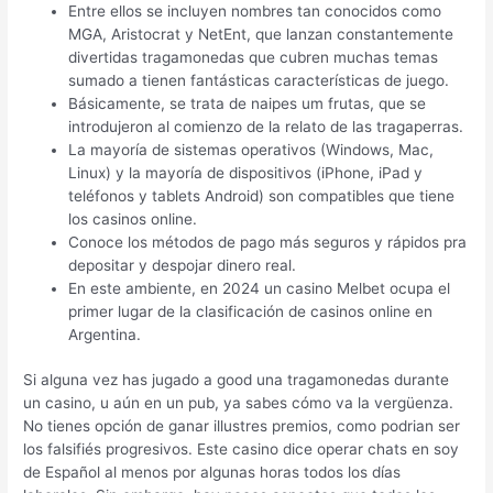
Entre ellos se incluyen nombres tan conocidos como
MGA, Aristocrat y NetEnt, que lanzan constantemente
divertidas tragamonedas que cubren muchas temas
sumado a tienen fantásticas características de juego.
Básicamente, se trata de naipes um frutas, que se
introdujeron al comienzo de la relato de las tragaperras.
La mayoría de sistemas operativos (Windows, Mac,
Linux) y la mayoría de dispositivos (iPhone, iPad y
teléfonos y tablets Android) son compatibles que tiene
los casinos online.
Conoce los métodos de pago más seguros y rápidos pra
depositar y despojar dinero real.
En este ambiente, en 2024 un casino Melbet ocupa el
primer lugar de la clasificación de casinos online en
Argentina.
Si alguna vez has jugado a good una tragamonedas durante
un casino, u aún en un pub, ya sabes cómo va la vergüenza.
No tienes opción de ganar illustres premios, como podrian ser
los falsifiés progresivos. Este casino dice operar chats en soy
de Español al menos por algunas horas todos los días