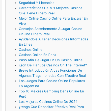
Seguridad Y Licencias
Características De Mis Mejores Casinos
Que Tiene Dinero Real
Mejor Online Casino Online Para Encajar En
Vivo
Consejos Anteriormente A Jugar Casino
On-line Dinero Real
Ayudándole A Tener Decisiones Informadas
En Línea
Casinos Online
Casinos Online En Perú
Paso Afin De Jugar En Un Casino Online
¿son De Fiar Los Casinos On The Internet?
Breve Introducción A Las Funciones De
Algunas Tragamonedas Con Efectivo Real
Los Juegos Para Casino Online Populares
En Argentina
Top 10 Mejores Gambling Dens Online En
Perú
Los Mejores Casinos Online De 2024
¿tengo Que Depositar Efectivo Real Para