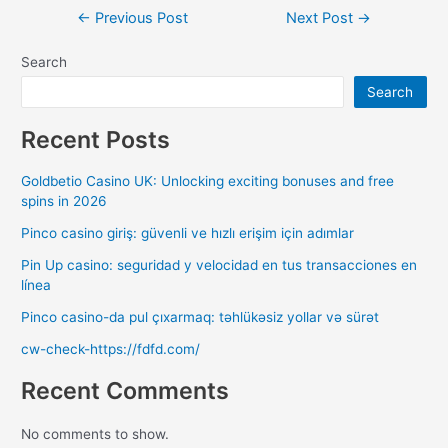
←
Previous Post
Next Post
→
Search
Search
Recent Posts
Goldbetio Casino UK: Unlocking exciting bonuses and free
spins in 2026
Pinco casino giriş: güvenli ve hızlı erişim için adımlar
Pin Up casino: seguridad y velocidad en tus transacciones en
línea
Pinco casino-da pul çıxarmaq: təhlükəsiz yollar və sürət
cw-check-https://fdfd.com/
Recent Comments
No comments to show.