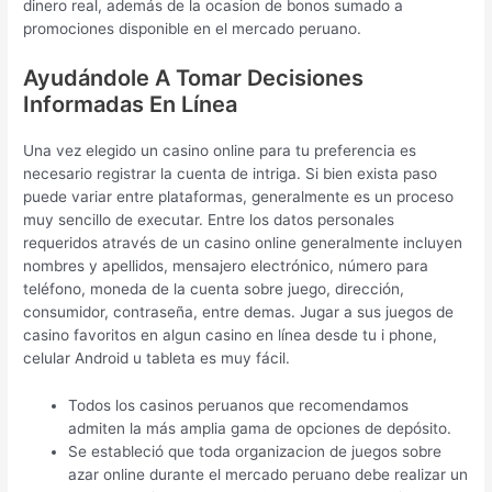
dinero real, además de la ocasion de bonos sumado a
promociones disponible en el mercado peruano.
Ayudándole A Tomar Decisiones
Informadas En Línea
Una vez elegido un casino online para tu preferencia es
necesario registrar la cuenta de intriga. Si bien exista paso
puede variar entre plataformas, generalmente es un proceso
muy sencillo de executar. Entre los datos personales
requeridos através de un casino online generalmente incluyen
nombres y apellidos, mensajero electrónico, número para
teléfono, moneda de la cuenta sobre juego, dirección,
consumidor, contraseña, entre demas. Jugar a sus juegos de
casino favoritos en algun casino en línea desde tu i phone,
celular Android u tableta es muy fácil.
Todos los casinos peruanos que recomendamos
admiten la más amplia gama de opciones de depósito.
Se estableció que toda organizacion de juegos sobre
azar online durante el mercado peruano debe realizar un