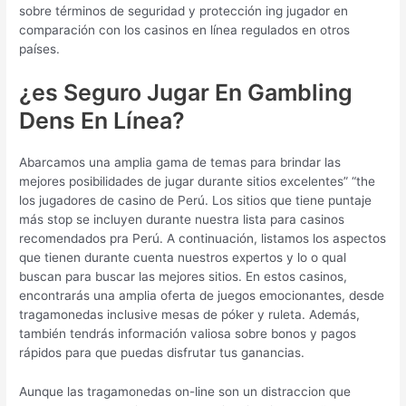
sobre términos de seguridad y protección ing jugador en
comparación con los casinos en línea regulados en otros
países.
¿es Seguro Jugar En Gambling
Dens En Línea?
Abarcamos una amplia gama de temas para brindar las
mejores posibilidades de jugar durante sitios excelentes” “the
los jugadores de casino de Perú. Los sitios que tiene puntaje
más stop se incluyen durante nuestra lista para casinos
recomendados pra Perú. A continuación, listamos los aspectos
que tienen durante cuenta nuestros expertos y lo o qual
buscan para buscar las mejores sitios. En estos casinos,
encontrarás una amplia oferta de juegos emocionantes, desde
tragamonedas inclusive mesas de póker y ruleta. Además,
también tendrás información valiosa sobre bonos y pagos
rápidos para que puedas disfrutar tus ganancias.
Aunque las tragamonedas on-line son un distraccion que