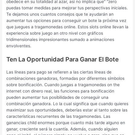
obedece en su totalidad al azar, asi no implica que” “zero
puedas tomar medidas para mejorar tus perspectivas iniciales.
Te dejamos unos cuantos consejos que te ayudarán an
aumentar tus opciones para conseguir un bote la próxima vez
que juegues a tragamonedas online. Estos slots online llevan la
experiencia sobre juego an otro nivel con gráficos
tridimensionales impresionantes sumado a animaciones
envolventes.
Ten La Oportunidad Para Ganar El Bote
Las líneas para pago se refieren a las ciertas líneas de
combinaciones ganadoras, formadas por diferentes símbolos
sobre bonificación. Cuando juegas a tragamonedas on the
internet con dinero real, las funciones para bonificación
pueden aumentar tus posibilidades de conseguir una
combinación ganadora. Lo la cual significa que cuando quieres
maximizar sus oportunidades, deberías estar al tanto sobre las
características recurrentes de las tragamonedas. Las
ganancias child enormes porque cuanto más tarde alguno en
ganar, creciente será la cuantía. Además, cuando alguien