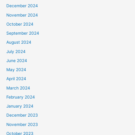
December 2024
November 2024
October 2024
September 2024
August 2024
July 2024
June 2024
May 2024
April 2024
March 2024
February 2024
January 2024
December 2023
November 2023
October 2023