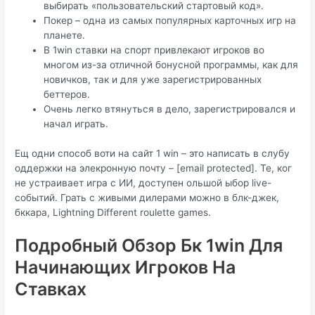
выбирать «пользовательский стартовый код».
Покер – одна из самых популярных карточных игр на
планете.
В 1win ставки на спорт привлекают игроков во
многом из-за отличной бонусной программы, как для
новичков, так и для уже зарегистрированных
беттеров.
Очень легко втянуться в дело, зарегистрировался и
начал играть.
Ещ одни способ воти на сайт 1 win – это написать в слубу
оддержки на элекронную почту – [email protected]. Те, ког
не устраивает игра с ИИ, доступен ольшой ыбор live-
событий. Грать с живыми дилерами можно в блк-джек,
бккара, Lightning Different roulette games.
Подробный Обзор Бк 1win Для
Начинающих Игроков На
Ставках