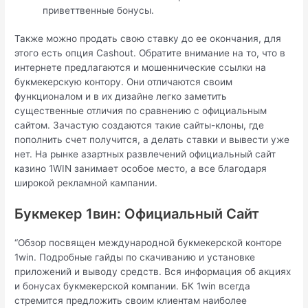
приветтвенные бонусы.
Также можно продать свою ставку до ее окончания, для
этого есть опция Cashout. Обратите внимание на то, что в
интернете предлагаются и мошеннические ссылки на
букмекерскую контору. Они отличаются своим
функционалом и в их дизайне легко заметить
существенные отличия по сравнению с официальным
сайтом. Зачастую создаются такие сайты-клоны, где
пополнить счет получится, а делать ставки и вывести уже
нет. На рынке азартных развлечений официальный сайт
казино 1WIN занимает особое место, а все благодаря
широкой рекламной кампании.
Букмекер 1вин: Официальный Сайт
“Обзор посвящен международной букмекерской конторе
1win. Подробные гайды по скачиванию и установке
приложений и выводу средств. Вся информация об акциях
и бонусах букмекерской компании. БК 1win всегда
стремится предложить своим клиентам наиболее