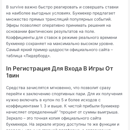
В survive важно быстро реагировать и совершать ставки
на наиболее выгодных условиях. Букмекер предлагает
множество прямых трансляций популярных событий.
Эфиры позволяют оперативно принимать решения на
основании фактических результатов на поле.
Коэффициенты для ставок в режиме реального времени
букмекер сохраняет на максимально высоком уровне.
Самый яркий пример щедрости официального сайта –
таблица «Лидерборд».
In Регистрация Для Входа В Игры От
1вин
Средства зачислятся мгновенно, что позволит сразу
перейти к заключению спортивных пари. Для их получения
нужно включать в купон по 5 и более исходов с
коэффициентами 1. 3 и выше. К чистой прибыли букмекер
начисляет определенный” “процент от суммы выигрыша.
Зеркало – это точная копия официального сайта
букмекера. На зеркале игроку доступны те же функции и