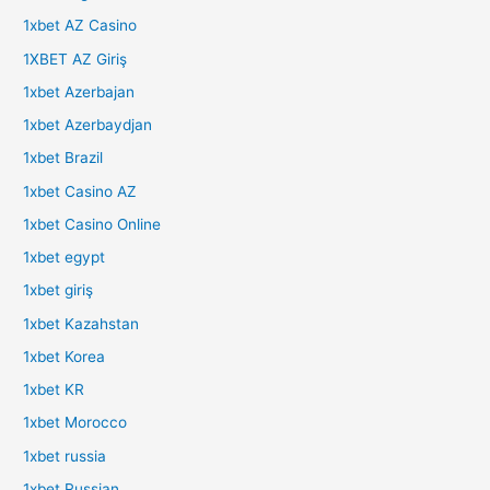
1xbet AZ Casino
1XBET AZ Giriş
1xbet Azerbajan
1xbet Azerbaydjan
1xbet Brazil
1xbet Casino AZ
1xbet Casino Online
1xbet egypt
1xbet giriş
1xbet Kazahstan
1xbet Korea
1xbet KR
1xbet Morocco
1xbet russia
1xbet Russian