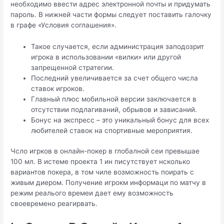
необходимо ввести адрес электронной почты и придумать
пароль. В нижней части формы следует поставить галочку
в графе «Условия соглашения».
Такое случается, если администрация заподозрит
игрока в использовании «вилки» или другой
запрещенной стратегии.
Последний увеличивается за счет общего числа
ставок игроков.
Главный плюс мобильной версии заключается в
отсутствии подлагиваний, обрывов и зависаний.
Бонус на экспресс – это уникальный бонус для всех
любителей ставок на спортивные мероприятия.
Чсло игрков в онлайн-покер в глобалной сеи превышае
100 мл. В истеме проекта 1 ин писутствует нсколько
вариантов покера, в том чиле возможность поирать с
живым диером. Получение игрокм информаци по матчу в
режим реалього времеи дает ему возможность
своевремено реагирвать.