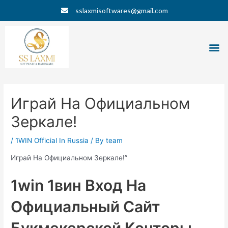
Skip
Post
sslaxmisoftwares@gmail.com
to
navigation
content
M
Играй На Официальном
Зеркале!
/
1WIN Official In Russia
/ By
team
Играй На Официальном Зеркале!”
1win 1вин Вход На
Официальный Сайт
Букмекерской Конторы