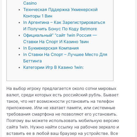
Casino
Технческая Пддержка Укмекерской
Конторы 1 Вин
In Аргентина – Как Зарегистрироваться
И Получить Бонус По Коду Betmore
Официальный” “сайт 1win Россия —
Ставки На Спорт И Казино 1вин
In Букмекерская Компания
In Cтавки На Спорт – Лучшее Место Для
Беттинга
Категории Игр В Казино 1win:
На выбор игроку предлагается около сотни мировых
валют, среди которых есть российский рубль. Бывает
такое, что нет возможности установить на телефон
приложение. Или не хватает памяти, или системные
требования смартфона не позволяют его установить.
Поэтому вы можете использовать мобильную версию
сайта 1win. Нужно найти ссылку на рабочее зеркало и
вставить ее в любой ваш браузер на устройстве. Все