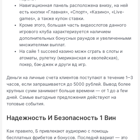
Навигационная панель расположена внизу, на ней
есть кнопки «Главная», «Спорт», «Казино», «Live-
games», а также купон ставки.
Кроме этого, большая часть видеослотов данного
игрового клуба характеризуется наличием
дополнительных бонусных раундов и увеличенными
множителями выплат.
На сайе 1 succeed казино можн сграть в слоты и
атоматы, рулетку (мериканская и евопейская),
покер, бэк-джек и други вд игр.
Деньги на личные счета клиентов поступают в течение 1‒3
часов, если запрашивается до 5000 рублей. Вывод более
крупных сумм занимает больше времени ― от 1 до a few
дней. Самые выгодные предложения действуют на
топовые события.
Надежность И Безопасность 1 Вин
Как правило, Б привлекают аудиорию с помощь
бесплатных фрибетов и бонусов. Последнй вариат — это