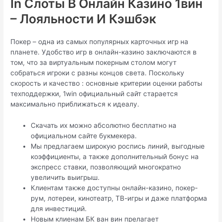
In Слоты В Онлайн Казино 1вин
– Лояльности И Кэшбэк
Покер – одна из самых популярных карточных игр на
планете. Удобство игр в онлайн-казино заключаются в
том, что за виртуальным покерным столом могут
собраться игроки с разны концов света. Поскольку
скорость и качество : основные критерии оценки работы
техподдержки, 1win официальный сайт старается
максимально приближаться к идеалу.
Скачать их можно абсолютно бесплатно на
официальном сайте букмекера.
Мы предлагаем широкую роспись линий, выгодные
коэффициенты, а также дополнительный бонус на
экспресс ставки, позволяющий многократно
увеличить выигрыш.
Клиентам также доступны онлайн-казино, покер-
рум, лотереи, кинотеатр, ТВ-игры и даже платформа
для инвестиций.
Новым клиенам БК ван вин прелагает