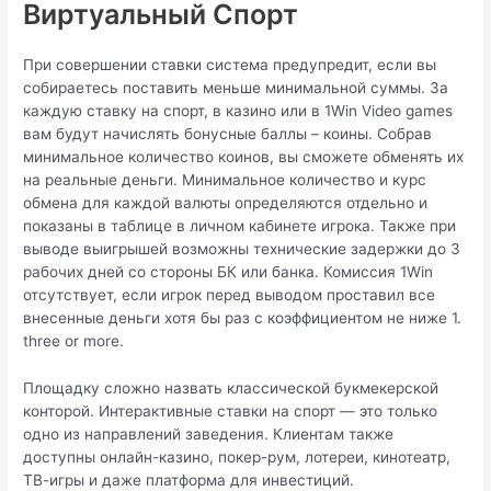
Виртуальный Спорт
При совершении ставки система предупредит, если вы
собираетесь поставить меньше минимальной суммы. За
каждую ставку на спорт, в казино или в 1Win Video games
вам будут начислять бонусные баллы – коины. Собрав
минимальное количество коинов, вы сможете обменять их
на реальные деньги. Минимальное количество и курс
обмена для каждой валюты определяются отдельно и
показаны в таблице в личном кабинете игрока. Также при
выводе выигрышей возможны технические задержки до 3
рабочих дней со стороны БК или банка. Комиссия 1Win
отсутствует, если игрок перед выводом проставил все
внесенные деньги хотя бы раз с коэффициентом не ниже 1.
three or more.
Площадку сложно назвать классической букмекерской
конторой. Интерактивные ставки на спорт ― это только
одно из направлений заведения. Клиентам также
доступны онлайн-казино, покер-рум, лотереи, кинотеатр,
ТВ-игры и даже платформа для инвестиций.