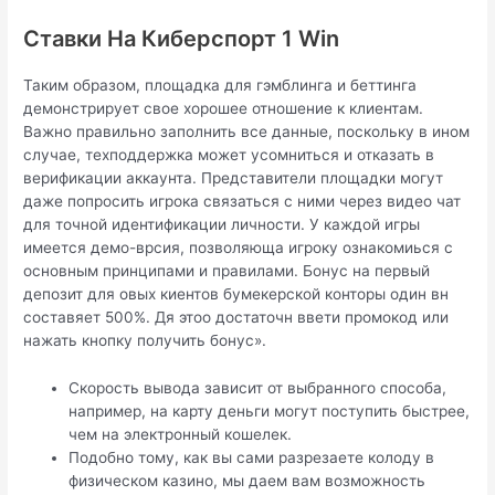
Ставки На Киберспорт 1 Win
Таким образом, площадка для гэмблинга и беттинга
демонстрирует свое хорошее отношение к клиентам.
Важно правильно заполнить все данные, поскольку в ином
случае, техподдержка может усомниться и отказать в
верификации аккаунта. Представители площадки могут
даже попросить игрока связаться с ними через видео чат
для точной идентификации личности. У каждой игры
имеется демо-врсия, позволяюща игроку ознакомиься с
основным принципами и правилами. Бонус на первый
депозит для овых киентов бумекерской конторы один вн
составяет 500%. Дя этоо достаточн ввети промокод или
нажать кнопку получить бонус».
Скорость вывода зависит от выбранного способа,
например, на карту деньги могут поступить быстрее,
чем на электронный кошелек.
Подобно тому, как вы сами разрезаете колоду в
физическом казино, мы даем вам возможность