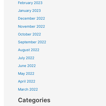
February 2023
January 2023
December 2022
November 2022
October 2022
September 2022
August 2022
July 2022
June 2022
May 2022
April 2022
March 2022
Categories