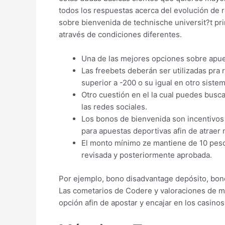
todos los respuestas acerca del evolución de r
sobre bienvenida de technische universit?t pr
através de condiciones diferentes.
Una de las mejores opciones sobre apue
Las freebets deberán ser utilizadas pra 
superior a -200 o su igual en otro sistem
Otro cuestión en el la cual puedes bus
las redes sociales.
Los bonos de bienvenida son incentivos 
para apuestas deportivas afin de atraer
El monto mínimo ze mantiene de 10 pesos,
revisada y posteriormente aprobada.
Por ejemplo, bono disadvantage depósito, bonos
Las cometarios de Codere y valoraciones de m
opción afin de apostar y encajar en los casinos