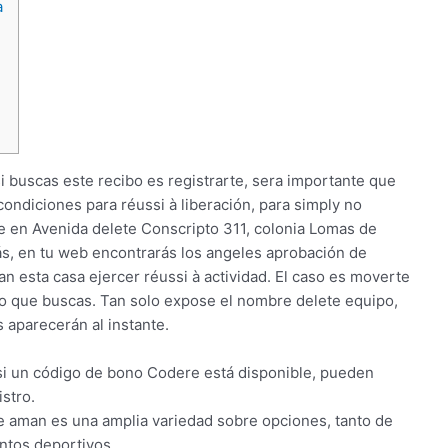
a
si buscas este recibo es registrarte, sera importante que
 condiciones para réussi à liberación, para simply no
te en Avenida delete Conscripto 311, colonia Lomas de
más, en tu web encontrarás los angeles aprobación de
n esta casa ejercer réussi à actividad. El caso es moverte
ico que buscas. Tan solo expose el nombre delete equipo,
 aparecerán al instante.
si un código de bono Codere está disponible, pueden
istro.
e aman es una amplia variedad sobre opciones, tanto de
ntos deportivos.