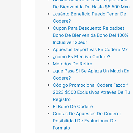
De Bienvenida De Hasta $5 500 Mxn
¿cuánto Beneficio Puedo Tener De
Codere?
Cupón Para Descuento Reloadbet
Bono De Bienvenida Bono Del 100%
Inclusive 120eur
Apuestas Deportivas En Codere Mx
¿cómo Es Efectivo Codere?
Métodos De Retiro
¿qué Pasa Si Se Aplaza Un Match En
Codere?
Código Promocional Codere “azco ”
2023 $500 Exclusivos Através De Tu
Registro
El Bono De Codere
Cuotas De Apuestas De Codere:
Posibilidad De Evolucionar De
Formato