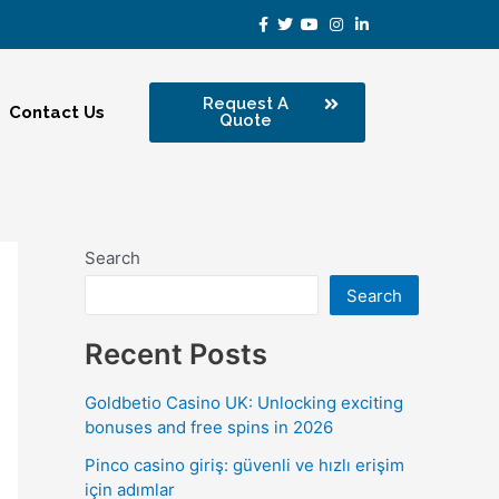
Request A
Contact Us
Quote
Search
Search
Recent Posts
Goldbetio Casino UK: Unlocking exciting
bonuses and free spins in 2026
Pinco casino giriş: güvenli ve hızlı erişim
için adımlar