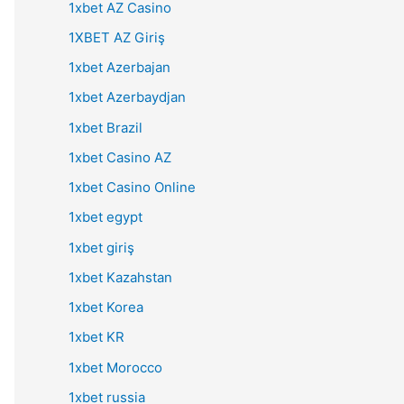
1xbet AZ Casino
1XBET AZ Giriş
1xbet Azerbajan
1xbet Azerbaydjan
1xbet Brazil
1xbet Casino AZ
1xbet Casino Online
1xbet egypt
1xbet giriş
1xbet Kazahstan
1xbet Korea
1xbet KR
1xbet Morocco
1xbet russia