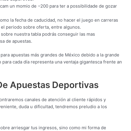
scam un momio de −200 para ter a possibilidade de gozar
como la fecha de caducidad, no hacer el juego en carreras
 el periodo sobre oferta, entre algunos.
 sobre nuestra tabla podrás conseguir las mas
sa de apuestas.
s para apuestas más grandes de México debido a la grande
para cada día representa una ventaja gigantesca frente an
 De Apuestas Deportivas
ntraremos canales de atención al cliente rápidos y
eniente, duda u dificultad, tendremos preludio a los
obre arriesgar tus ingresos, sino como mi forma de