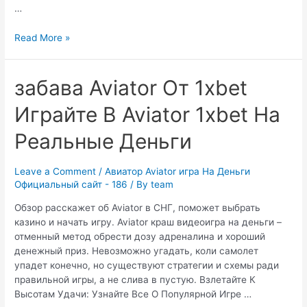
…
Read More »
забава
забава Aviator От 1xbet
Aviator
Играйте В Aviator 1xbet На
От
1xbet
Реальные Деньги
Играйте
В
Aviator
Leave a Comment
/
Авиатор Aviator игра На Деньги
1xbet
Официальный сайт - 186
/ By
team
На
Обзор расскажет об Aviator в СНГ, поможет выбрать
Реальные
казино и начать игру. Aviator краш видеоигра на деньги –
Деньги
отменный метод обрести дозу адреналина и хороший
денежный приз. Невозможно угадать, коли самолет
упадет конечно, но существуют стратегии и схемы ради
правильной игры, а не слива в пустую. Взлетайте К
Высотам Удачи: Узнайте Все О Популярной Игре …