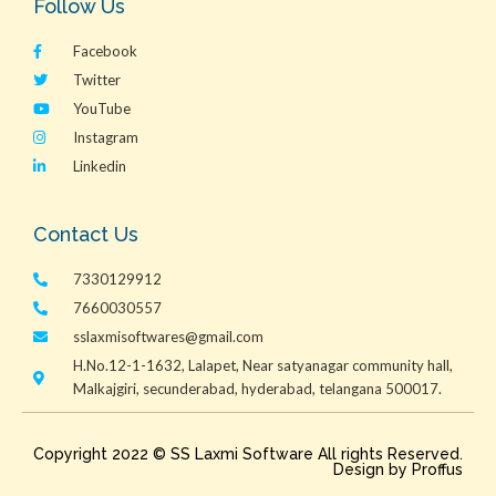
Follow Us
Facebook
Twitter
YouTube
Instagram
Linkedin
Contact Us
7330129912
7660030557
sslaxmisoftwares@gmail.com
H.No.12-1-1632, Lalapet, Near satyanagar community hall,
Malkajgiri, secunderabad, hyderabad, telangana 500017.
Copyright 2022 © SS Laxmi Software All rights Reserved.
Design by Proffus