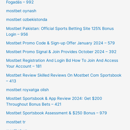
Fogadás – 992
mostbet oynash
mostbet ozbekistonda
Mostbet Pakistan: Official Sports Betting Site 125% Bonus
Login – 956
Mostbet Promo Code & Sign-up Offer January 2024 – 579
Mostbet Promo Signal & Join Provides October 2024 – 392
Mostbet Registration And Login Bd How To Join And Access
Your Account – 181
Mostbet Review Skilled Reviews On Mostbet Com Sportsbook
– 413
mostbet royxatga olish
Mostbet Sportsbook & App Review 2024: Get $200
Throughout Bonus Bets – 421
Mostbet Sportsbook Assessment & $250 Bonus – 979
mostbet tr