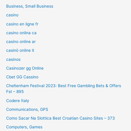
Business, Small Business
casino
casino en ligne fr
casino onlina ca
casino online ar
casinò online it
casinos
Casinozer gg Online
Cbet GG Cassino
Cheltenham Festival 2023: Best Free Gambling Bets & Offers
Fst – 895
Codere Italy
Communications, GPS
Como Sacar Na Slottica Best Croatian Casino Sites – 373
Computers, Games