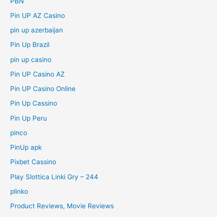
PBN
Pin UP AZ Casino
pin up azerbaijan
Pin Up Brazil
pin up casino
Pin UP Casino AZ
Pin UP Casino Online
Pin Up Cassino
Pin Up Peru
pinco
PinUp apk
Pixbet Cassino
Play Slottica Linki Gry – 244
plinko
Product Reviews, Movie Reviews