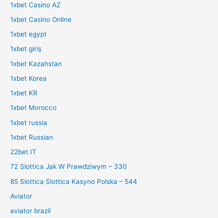
1xbet Casino AZ
1xbet Casino Online
1xbet egypt
1xbet giriş
1xbet Kazahstan
1xbet Korea
1xbet KR
1xbet Morocco
1xbet russia
1xbet Russian
22bet IT
72 Slottica Jak W Prawdziwym – 330
85 Slottica Slottica Kasyno Polska – 544
Aviator
aviator brazil