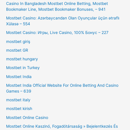
Casino In Bangladesh Mostbet Online Betting, Mostbet
Bookmaker Line, Mostbet Bookmaker Bonuses, – 941
Mostbet Casino: Azərbaycandan Olan Oyunçular üçün ətraflı
Xülasə – 554
Mostbet Casino: Игры, Live Casino, 100% Бонус – 227
mostbet giriş
mostbet GR
mostbet hungary
Mostbet in Turkey
Mostbet India
Mostbet India Official Website For Online Betting And Casino
Games – 639
mostbet italy
mostbet kirish
Mostbet Online Casino
Mostbet Online Kaszinó, Fogadótársaság » Bejelentkezés És