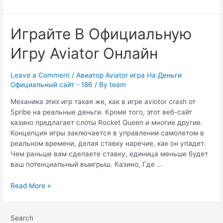
Играйте
Играйте В Официальную
В
Игру Aviator Онлайн
Официальную
Игру
Aviator
Leave a Comment
/
Авиатор Aviator игра На Деньги
Онлайн
Официальный сайт - 186
/ By
team
Механика этих игр такая же, как в игре aviotor crash от
Spribe на реальные деньги. Кроме того, этот веб-сайт
казино предлагает слоты Rocket Queen и многие другие.
Концепция игры заключается в управлении самолетом в
реальном времени, делая ставку наречие, как он упадет.
Чем раньше вам сделаете ставку, единица меньше будет
ваш потенциальный выигрыш. Казино, Где …
Read More »
Search