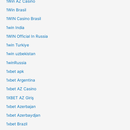
1Win AZ Casino
1Win Brasil
1WIN Casino Brasil
1win India
1WIN Official In Russia
1win Turkiye
1win uzbekistan
1winRussia
1xbet apk
1xbet Argentina
1xbet AZ Casino
1XBET AZ Giriş
1xbet Azerbajan
1xbet Azerbaydjan
1xbet Brazil