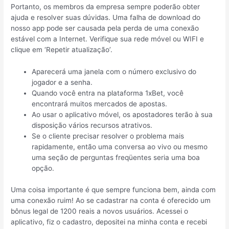
Portanto, os membros da empresa sempre poderão obter
ajuda e resolver suas dúvidas. Uma falha de download do
nosso app pode ser causada pela perda de uma conexão
estável com a Internet. Verifique sua rede móvel ou WIFI e
clique em ‘Repetir atualização’.
Aparecerá uma janela com o número exclusivo do
jogador e a senha.
Quando você entra na plataforma 1xBet, você
encontrará muitos mercados de apostas.
Ao usar o aplicativo móvel, os apostadores terão à sua
disposição vários recursos atrativos.
Se o cliente precisar resolver o problema mais
rapidamente, então uma conversa ao vivo ou mesmo
uma seção de perguntas freqüentes seria uma boa
opção.
Uma coisa importante é que sempre funciona bem, ainda com
uma conexão ruim! Ao se cadastrar na conta é oferecido um
bônus legal de 1200 reais a novos usuários. Acessei o
aplicativo, fiz o cadastro, depositei na minha conta e recebi