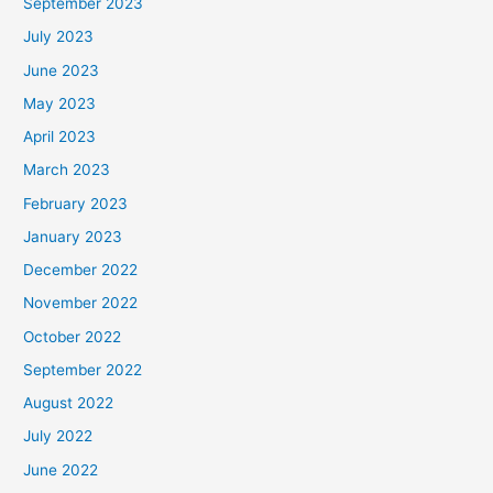
September 2023
July 2023
June 2023
May 2023
April 2023
March 2023
February 2023
January 2023
December 2022
November 2022
October 2022
September 2022
August 2022
July 2022
June 2022