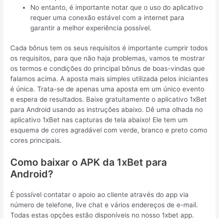
No entanto, é importante notar que o uso do aplicativo
requer uma conexão estável com a internet para
garantir a melhor experiência possível.
Cada bônus tem os seus requisitos é importante cumprir todos
os requisitos, para que não haja problemas, vamos te mostrar
os termos e condições do principal bônus de boas-vindas que
falamos acima. A aposta mais simples utilizada pelos iniciantes
é única. Trata-se de apenas uma aposta em um único evento
e espera de resultados. Baixe gratuitamente o aplicativo 1xBet
para Android usando as instruções abaixo. Dê uma olhada no
aplicativo 1xBet nas capturas de tela abaixo! Ele tem um
esquema de cores agradável com verde, branco e preto como
cores principais.
Como baixar o APK da 1xBet para
Android?
É possível contatar o apoio ao cliente através do app via
número de telefone, live chat e vários endereços de e-mail.
Todas estas opções estão disponíveis no nosso 1xbet app.