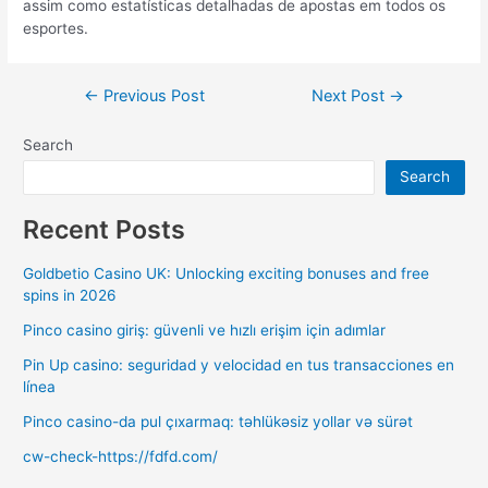
assim como estatísticas detalhadas de apostas em todos os
esportes.
←
Previous Post
Next Post
→
Search
Search
Recent Posts
Goldbetio Casino UK: Unlocking exciting bonuses and free
spins in 2026
Pinco casino giriş: güvenli ve hızlı erişim için adımlar
Pin Up casino: seguridad y velocidad en tus transacciones en
línea
Pinco casino-da pul çıxarmaq: təhlükəsiz yollar və sürət
cw-check-https://fdfd.com/