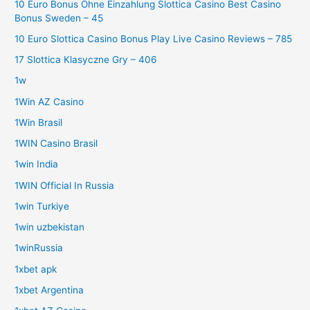
10 Euro Bonus Ohne Einzahlung Slottica Casino Best Casino
Bonus Sweden – 45
10 Euro Slottica Casino Bonus Play Live Casino Reviews – 785
17 Slottica Klasyczne Gry – 406
1w
1Win AZ Casino
1Win Brasil
1WIN Casino Brasil
1win India
1WIN Official In Russia
1win Turkiye
1win uzbekistan
1winRussia
1xbet apk
1xbet Argentina