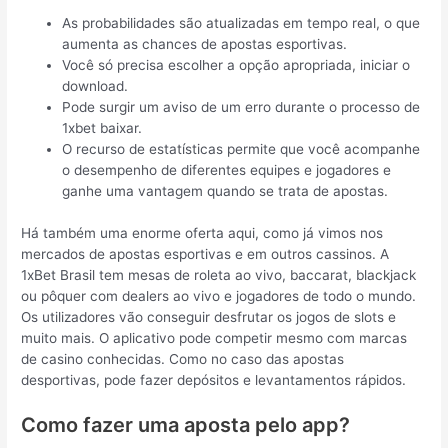
As probabilidades são atualizadas em tempo real, o que
aumenta as chances de apostas esportivas.
Você só precisa escolher a opção apropriada, iniciar o
download.
Pode surgir um aviso de um erro durante o processo de
1xbet baixar.
O recurso de estatísticas permite que você acompanhe
o desempenho de diferentes equipes e jogadores e
ganhe uma vantagem quando se trata de apostas.
Há também uma enorme oferta aqui, como já vimos nos
mercados de apostas esportivas e em outros cassinos. A
1xBet Brasil tem mesas de roleta ao vivo, baccarat, blackjack
ou pôquer com dealers ao vivo e jogadores de todo o mundo.
Os utilizadores vão conseguir desfrutar os jogos de slots e
muito mais. O aplicativo pode competir mesmo com marcas
de casino conhecidas. Como no caso das apostas
desportivas, pode fazer depósitos e levantamentos rápidos.
Como fazer uma aposta pelo app?