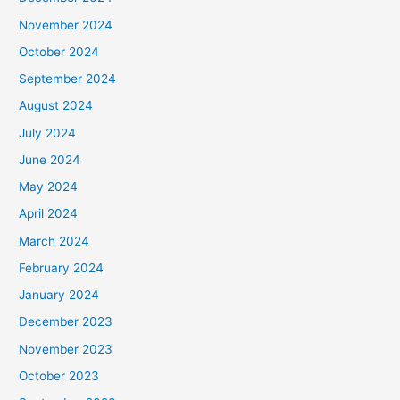
November 2024
October 2024
September 2024
August 2024
July 2024
June 2024
May 2024
April 2024
March 2024
February 2024
January 2024
December 2023
November 2023
October 2023