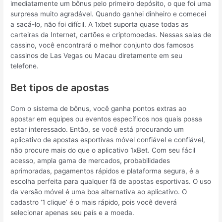
imediatamente um bônus pelo primeiro depósito, o que foi uma
surpresa muito agradável. Quando ganhei dinheiro e comecei
a sacá-lo, não foi difícil. A 1xbet suporta quase todas as
carteiras da Internet, cartões e criptomoedas. Nessas salas de
cassino, você encontrará o melhor conjunto dos famosos
cassinos de Las Vegas ou Macau diretamente em seu
telefone.
Bet tipos de apostas
Com o sistema de bônus, você ganha pontos extras ao
apostar em equipes ou eventos específicos nos quais possa
estar interessado. Então, se você está procurando um
aplicativo de apostas esportivas móvel confiável e confiável,
não procure mais do que o aplicativo 1xBet. Com seu fácil
acesso, ampla gama de mercados, probabilidades
aprimoradas, pagamentos rápidos e plataforma segura, é a
escolha perfeita para qualquer fã de apostas esportivas. O uso
da versão móvel é uma boa alternativa ao aplicativo. O
cadastro ‘1 clique’ é o mais rápido, pois você deverá
selecionar apenas seu país e a moeda.