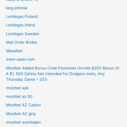
king johnnie
LeoVegas Finland
LeoVegas Irland
LeoVegas Sweden
Mail Order Brides
Masalbet
mem-saab.com
Mostbet Added Bonus Code Postnews Unveils $200 Bonus Or
A $1, 500 Safety Net Intended For Dodgers-mets, Any
Thursday Game – 333
mostbet apk
mostbet az 90
Mostbet AZ Casino
Mostbet AZ giriş
mostbet azerbaijan