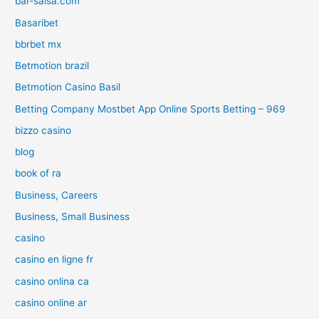
bar-salsa.com
Basaribet
bbrbet mx
Betmotion brazil
Betmotion Casino Basil
Betting Company Mostbet App Online Sports Betting – 969
bizzo casino
blog
book of ra
Business, Careers
Business, Small Business
casino
casino en ligne fr
casino onlina ca
casino online ar