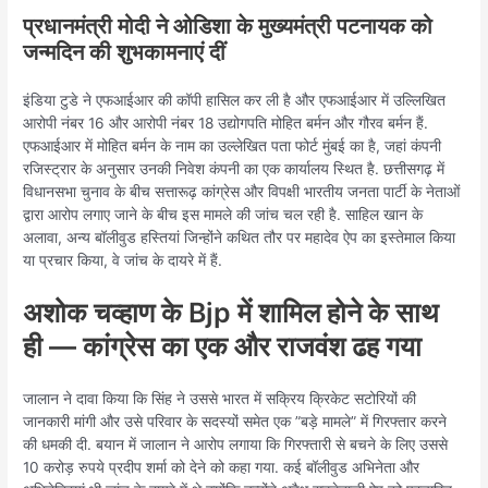
प्रधानमंत्री मोदी ने ओडिशा के मुख्यमंत्री पटनायक को
जन्मदिन की शुभकामनाएं दीं
इंडिया टुडे ने एफआईआर की कॉपी हासिल कर ली है और एफआईआर में उल्लिखित
आरोपी नंबर 16 और आरोपी नंबर 18 उद्योगपति मोहित बर्मन और गौरव बर्मन हैं.
एफआईआर में मोहित बर्मन के नाम का उल्लेखित पता फोर्ट मुंबई का है, जहां कंपनी
रजिस्ट्रार के अनुसार उनकी निवेश कंपनी का एक कार्यालय स्थित है. छत्तीसगढ़ में
विधानसभा चुनाव के बीच सत्तारूढ़ कांग्रेस और विपक्षी भारतीय जनता पार्टी के नेताओं
द्वारा आरोप लगाए जाने के बीच इस मामले की जांच चल रही है. साहिल खान के
अलावा, अन्य बॉलीवुड हस्तियां जिन्होंने कथित तौर पर महादेव ऐप का इस्तेमाल किया
या प्रचार किया, वे जांच के दायरे में हैं.
अशोक चव्हाण के Bjp में शामिल होने के साथ
ही — कांग्रेस का एक और राजवंश ढह गया
जालान ने दावा किया कि सिंह ने उससे भारत में सक्रिय क्रिकेट सटोरियों की
जानकारी मांगी और उसे परिवार के सदस्यों समेत एक ”बड़े मामले” में गिरफ्तार करने
की धमकी दी. बयान में जालान ने आरोप लगाया कि गिरफ्तारी से बचने के लिए उससे
10 करोड़ रुपये प्रदीप शर्मा को देने को कहा गया. कई बॉलीवुड अभिनेता और