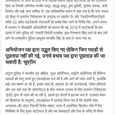
अभिनेत्रियां भी जांच के दायरे में थे क्योंकि उन्होंने अवैध सट्टेबाजी ऐप को प्रचारित
दिया था जिसमें अभिनेता रणबीर कपूर, श्रद्धा कपूर, हुमा कुरेशी, नुसरत भरूचा, सनी
लियोन और कई अन्य शामिल थे. एक आधिकारिक बयान में कहा गया है कि पांच नवंबर
को केंद्र ने प्रवर्तन निदेशालय के अनुरोध पर महादेव ऐप और ‘रेड्डीन्नाप्रिस्टोप्रो’
समेत 22 अवैध सट्टेबाजी प्लेटफार्मों को ब्लॉक किए जाने के निर्देश दिए. अपने बयान
में जालान ने सीआईडी अधिकारियों को बताया कि मई 2018 में सट्टेबाजी के एक
मामले में ठाणे पुलिस की ‘रंगदारी निरोधी प्रकोष्ठ’ द्वारा गिरफ्तार किए जाने के बाद उसे
ठाणे के तत्कालीन पुलिस आयुक्त परमबीर सिंह के पास ले जाया गया था.
अभियोजन पक्ष द्वारा उद्धृत किए गए लेकिन जिन गवाहों से
पूछताछ नहीं की गई, उनसे बचाव पक्ष द्वारा पूछताछ की जा
सकती है: सुप्रीम
माटुंगा पुलिस ने भारतीय दंड संहिता, जुआ अधिनियम, आईटी अधिनियम की विभिन्न
धाराओं को लागू करते हुए एफआईआर दर्ज की है और आगे की जांच जारी है, हालांकि
कई नाम सामने आ रहे हैं. इसके साथ ही, महादाव ऐप की राजनेताओं, ग्लैमर हस्तियों
और अब यहां तक कि कॉरपोरेट्स के बीच व्यापक प्रभाव के लिए प्रवर्तन निदेशालय
(ईडी) द्वारा भी जांच की जा रही है, इससे इन क्षेत्रों में झटका लगा है. प्रकाश बंकर
की शिकायत के अनुसार, एफआईआर में उल्लेख किया गया है कि आरोपी चंदर
अग्रवाल और लंदन निवासी दिनेश खंबाट भारत में आयोजित क्रिकेट लीग में मैच
फिक्सिंग के लिए मुख्य सट्टेबाज हैं और यह वेबसाइटों और ऐप्स के जरिए भी किया