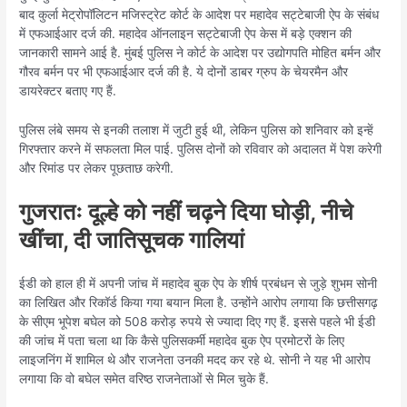
बाद कुर्ला मेट्रोपॉलिटन मजिस्ट्रेट कोर्ट के आदेश पर महादेव सट्टेबाजी ऐप के संबंध
में एफआईआर दर्ज की. महादेव ऑनलाइन सट्टेबाजी ऐप केस में बड़े एक्शन की
जानकारी सामने आई है. मुंबई पुलिस ने कोर्ट के आदेश पर उद्योगपति मोहित बर्मन और
गौरव बर्मन पर भी एफआईआर दर्ज की है. ये दोनों डाबर ग्रुप के चेयरमैन और
डायरेक्टर बताए गए हैं.
पुलिस लंबे समय से इनकी तलाश में जुटी हुई थी, लेकिन पुलिस को शनिवार को इन्हें
गिरफ्तार करने में सफलता मिल पाई. पुलिस दोनों को रविवार को अदालत में पेश करेगी
और रिमांड पर लेकर पूछताछ करेगी.
गुजरातः दूल्हे को नहीं चढ़ने दिया घोड़ी, नीचे
खींचा, दी जातिसूचक गालियां
ईडी को हाल ही में अपनी जांच में महादेव बुक ऐप के शीर्ष प्रबंधन से जुड़े शुभम सोनी
का लिखित और रिकॉर्ड किया गया बयान मिला है. उन्होंने आरोप लगाया कि छत्तीसगढ़
के सीएम भूपेश बघेल को 508 करोड़ रुपये से ज्यादा दिए गए हैं. इससे पहले भी ईडी
की जांच में पता चला था कि कैसे पुलिसकर्मी महादेव बुक ऐप प्रमोटरों के लिए
लाइजनिंग में शामिल थे और राजनेता उनकी मदद कर रहे थे. सोनी ने यह भी आरोप
लगाया कि वो बघेल समेत वरिष्ठ राजनेताओं से मिल चुके हैं.