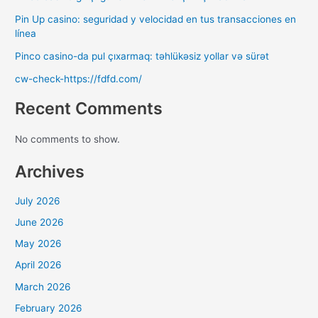
Pin Up casino: seguridad y velocidad en tus transacciones en
línea
Pinco casino-da pul çıxarmaq: təhlükəsiz yollar və sürət
cw-check-https://fdfd.com/
Recent Comments
No comments to show.
Archives
July 2026
June 2026
May 2026
April 2026
March 2026
February 2026