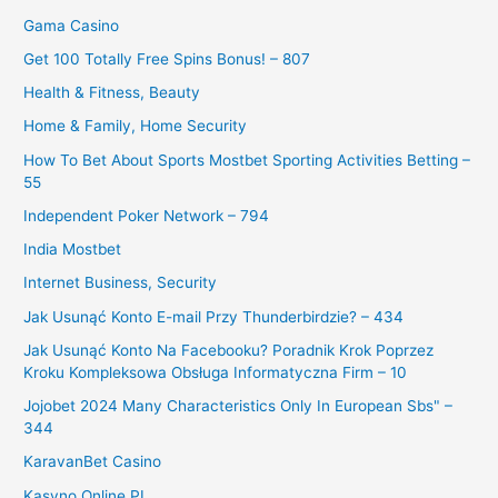
Gama Casino
Get 100 Totally Free Spins Bonus! – 807
Health & Fitness, Beauty
Home & Family, Home Security
How To Bet About Sports Mostbet Sporting Activities Betting –
55
Independent Poker Network – 794
India Mostbet
Internet Business, Security
Jak Usunąć Konto E-mail Przy Thunderbirdzie? – 434
Jak Usunąć Konto Na Facebooku? Poradnik Krok Poprzez
Kroku Kompleksowa Obsługa Informatyczna Firm – 10
Jojobet 2024 Many Characteristics Only In European Sbs" –
344
KaravanBet Casino
Kasyno Online PL