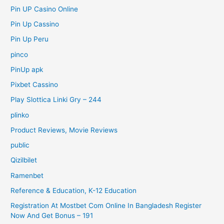
Pin UP Casino Online
Pin Up Cassino
Pin Up Peru
pinco
PinUp apk
Pixbet Cassino
Play Slottica Linki Gry – 244
plinko
Product Reviews, Movie Reviews
public
Qizilbilet
Ramenbet
Reference & Education, K-12 Education
Registration At Mostbet Com Online In Bangladesh Register
Now And Get Bonus – 191