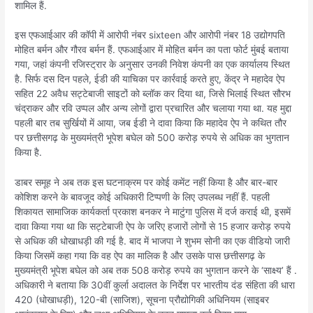
शामिल हैं.
इस एफआईआर की कॉपी में आरोपी नंबर sixteen और आरोपी नंबर 18 उद्योगपति
मोहित बर्मन और गौरव बर्मन हैं. एफआईआर में मोहित बर्मन का पता फोर्ट मुंबई बताया
गया, जहां कंपनी रजिस्ट्रार के अनुसार उनकी निवेश कंपनी का एक कार्यालय स्थित
है. सिर्फ दस दिन पहले, ईडी की याचिका पर कार्रवाई करते हुए, केंद्र ने महादेव ऐप
सहित 22 अवैध सट्टेबाजी साइटों को ब्लॉक कर दिया था, जिसे भिलाई स्थित सौरभ
चंद्राकर और रवि उप्पल और अन्य लोगों द्वारा प्रचारित और चलाया गया था. यह मुद्दा
पहली बार तब सुर्खियों में आया, जब ईडी ने दावा किया कि महादेव ऐप ने कथित तौर
पर छत्तीसगढ़ के मुख्यमंत्री भूपेश बघेल को 500 करोड़ रुपये से अधिक का भुगतान
किया है.
डाबर समूह ने अब तक इस घटनाक्रम पर कोई कमेंट नहीं किया है और बार-बार
कोशिश करने के बावजूद कोई अधिकारी टिप्पणी के लिए उपलब्ध नहीं हैं. पहली
शिकायत सामाजिक कार्यकर्ता प्रकाश बनकर ने माटुंगा पुलिस में दर्ज कराई थी, इसमें
दावा किया गया था कि सट्टेबाजी ऐप के जरिए हजारों लोगों से 15 हजार करोड़ रुपये
से अधिक की धोखाधड़ी की गई है. बाद में भाजपा ने शुभम सोनी का एक वीडियो जारी
किया जिसमें कहा गया कि वह ऐप का मालिक है और उसके पास छत्तीसगढ़ के
मुख्यमंत्री भूपेश बघेल को अब तक 508 करोड़ रुपये का भुगतान करने के ‘साक्ष्य’ हैं .
अधिकारी ने बताया कि 30वीं कुर्ला अदालत के निर्देश पर भारतीय दंड संहिता की धारा
420 (धोखाधड़ी), 120-बी (साजिश), सूचना प्रौद्योगिकी अधिनियम (साइबर