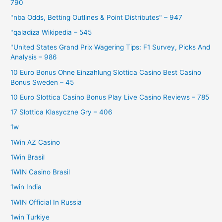
790
"nba Odds, Betting Outlines & Point Distributes" – 947
"qaladiza Wikipedia – 545
"United States Grand Prix Wagering Tips: F1 Survey, Picks And
Analysis – 986
10 Euro Bonus Ohne Einzahlung Slottica Casino Best Casino
Bonus Sweden – 45
10 Euro Slottica Casino Bonus Play Live Casino Reviews – 785
17 Slottica Klasyczne Gry – 406
1w
1Win AZ Casino
1Win Brasil
1WIN Casino Brasil
1win India
1WIN Official In Russia
1win Turkiye