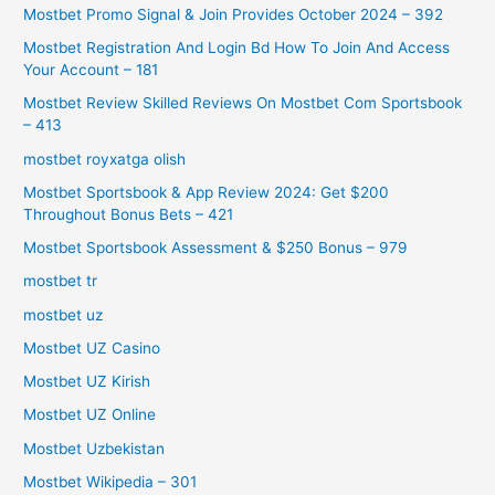
Mostbet Promo Signal & Join Provides October 2024 – 392
Mostbet Registration And Login Bd How To Join And Access
Your Account – 181
Mostbet Review Skilled Reviews On Mostbet Com Sportsbook
– 413
mostbet royxatga olish
Mostbet Sportsbook & App Review 2024: Get $200
Throughout Bonus Bets – 421
Mostbet Sportsbook Assessment & $250 Bonus – 979
mostbet tr
mostbet uz
Mostbet UZ Casino
Mostbet UZ Kirish
Mostbet UZ Online
Mostbet Uzbekistan
Mostbet Wikipedia – 301