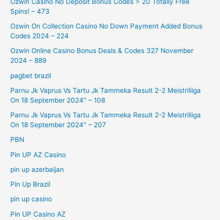
Ozwin Casino No Deposit Bonus Codes > 20 Totally Free
Spins! – 473
Ozwin On Collection Casino No Down Payment Added Bonus
Codes 2024 – 224
Ozwin Online Casino Bonus Deals & Codes 327 November
2024 – 889
pagbet brazil
Parnu Jk Vaprus Vs Tartu Jk Tammeka Result 2-2 Meistriliiga
On 18 September 2024" – 108
Parnu Jk Vaprus Vs Tartu Jk Tammeka Result 2-2 Meistriliiga
On 18 September 2024" – 207
PBN
Pin UP AZ Casino
pin up azerbaijan
Pin Up Brazil
pin up casino
Pin UP Casino AZ