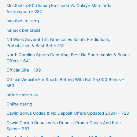
Mostbet-az90 Udmaq Kazinoda Və Onlayn Mərclərdə
Azərbaycan – 287
mostbet-ru-serg
mr jack bet brazil
Nfl Week Several Tnf: Broncos Vs Saints Predictions,
Probabilities & Best Bet – 732
North Carolina Sports Gambling: Best Nc Sportsbooks & Bonus
Offers – 641
Official Site – 199
Official Website For Sports Betting With Bdt 25,000 Bonus –
563
online casino au
Online dating
Ozwin Bonus Codes & No Deposit Offers Updated 2024! – 723
Ozwin Casino Bonuses No Deposit Promo Codes And Free
Spins – 967