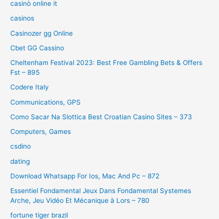
casinò online it
casinos
Casinozer gg Online
Cbet GG Cassino
Cheltenham Festival 2023: Best Free Gambling Bets & Offers
Fst – 895
Codere Italy
Communications, GPS
Como Sacar Na Slottica Best Croatian Casino Sites – 373
Computers, Games
csdino
dating
Download Whatsapp For Ios, Mac And Pc – 872
Essentiel Fondamental Jeux Dans Fondamental Systemes
Arche, Jeu Vidéo Et Mécanique à Lors – 780
fortune tiger brazil