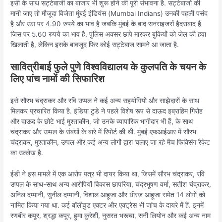
इसी के साथ सट्टेबाजी का बाजार भी शुरू होने की पूरी संभावना है. सट्टेबाजों की
मानी जाए तो मौजूदा विजेता मुंबई इंडियंस (Mumbai Indians) उनकी पहली पसंद
है और उस पर 4.90 रुपये का भाव है जबकि मुंबई के बाद सनराइजर्स हैदराबाद है
जिस पर 5.60 रुपये का भाव है. पुलिस अक्सर छापे मारकर बुकियों को जेल की हवा
खि‍लाती है, लेकिन इसके बावजूद फिर कोई सट्टेबाज सामने आ जाता है.
सावित्रीबाई फुले पुणे विश्वविद्यालय के कुलपति के चयन के
लिए पांच नामों की सिफारिश
इसे सौरभ चंद्राकर और रवि उप्पल ने कई अन्य सहयोगियों और साझेदारों के साथ
मिलकर प्रचारित किया है. इंडिया टुडे ने पहले विशेष रूप से दाऊद इब्राहिम गिरोह
और दाऊद के छोटे भाई मुश्ताकीन, जो उनके व्यापारिक भागीदार भी हैं, के साथ
चंद्राकर और उप्पल के संबंधों के बारे में रिपोर्ट की थी. मुंबई एफआईआर में सौरभ
चंद्राकर, मुश्ताकीन, उप्पल और कई अन्य लोगों द्वारा चलाए जा रहे मैच फिक्सिंग रैकेट
का उल्लेख है.
ईडी ने इस मामले में एक आरोप पत्र भी दायर किया था, जिसमें सौरभ चंद्राकर, रवि
उप्पल के साथ-साथ अन्य आरोपियों विकास छापरिया, चंद्रभूषण वर्मा, सतीश चंद्राकर,
अनिल दम्मानी, सुनील दम्मानी, विशाल आहूजा और धीरज आहूजा समेत 14 लोगों को
नामित किया गया था. कई बॉलीवुड एक्टर और एक्ट्रेस भी जांच के दायरे में हैं. इनमें
रणबीर कपूर, श्रद्धा कपूर, हुमा कुरेशी, नुसरत भरूचा, सनी लियोन और कई अन्य नाम