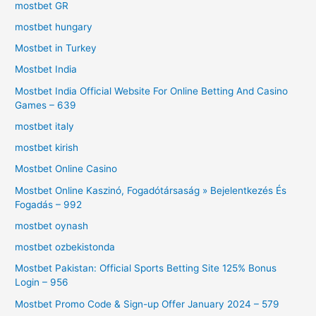
mostbet GR
mostbet hungary
Mostbet in Turkey
Mostbet India
Mostbet India Official Website For Online Betting And Casino
Games – 639
mostbet italy
mostbet kirish
Mostbet Online Casino
Mostbet Online Kaszinó, Fogadótársaság » Bejelentkezés És
Fogadás – 992
mostbet oynash
mostbet ozbekistonda
Mostbet Pakistan: Official Sports Betting Site 125% Bonus
Login – 956
Mostbet Promo Code & Sign-up Offer January 2024 – 579