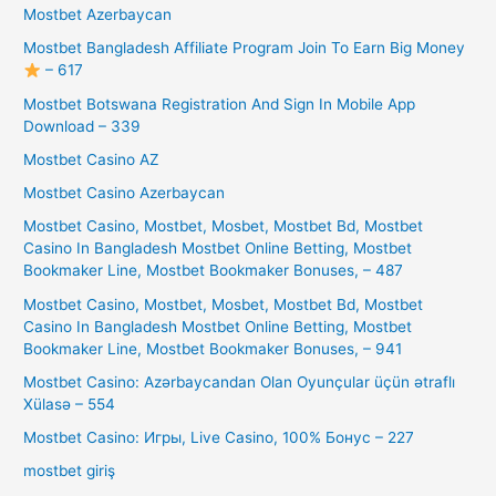
Mostbet Azerbaycan
Mostbet Bangladesh Affiliate Program Join To Earn Big Money
– 617
Mostbet Botswana Registration And Sign In Mobile App
Download – 339
Mostbet Casino AZ
Mostbet Casino Azerbaycan
Mostbet Casino, Mostbet, Mosbet, Mostbet Bd, Mostbet
Casino In Bangladesh Mostbet Online Betting, Mostbet
Bookmaker Line, Mostbet Bookmaker Bonuses, – 487
Mostbet Casino, Mostbet, Mosbet, Mostbet Bd, Mostbet
Casino In Bangladesh Mostbet Online Betting, Mostbet
Bookmaker Line, Mostbet Bookmaker Bonuses, – 941
Mostbet Casino: Azərbaycandan Olan Oyunçular üçün ətraflı
Xülasə – 554
Mostbet Casino: Игры, Live Casino, 100% Бонус – 227
mostbet giriş