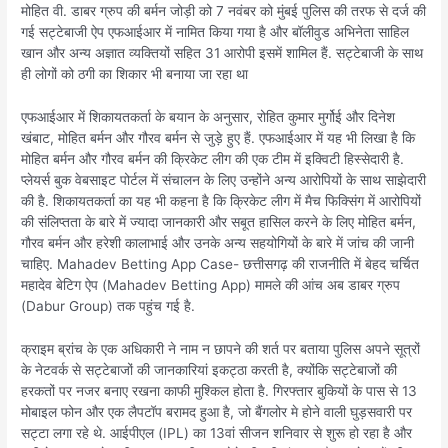
मोहित वी. डाबर ग्रुप की बर्मन जोड़ी को 7 नवंबर को मुंबई पुलिस की तरफ से दर्ज की
गई सट्टेबाजी ऐप एफआईआर में नामित किया गया है और बॉलीवुड अभिनेता साहिल
खान और अन्य अज्ञात व्यक्तियों सहित 31 आरोपी इसमें शामिल हैं. सट्टेबाजी के साथ
ही लोगों को ठगी का शिकार भी बनाया जा रहा था
एफआईआर में शिकायतकर्ता के बयान के अनुसार, रोहित कुमार मुर्गोई और दिनेश
खंबाट, मोहित बर्मन और गौरव बर्मन से जुड़े हुए हैं. एफआईआर में यह भी लिखा है कि
मोहित बर्मन और गौरव बर्मन की क्रिकेट लीग की एक टीम में इक्विटी हिस्सेदारी है.
प्लेयर्स बुक वेबसाइट पोर्टल में संचालन के लिए उन्होंने अन्य आरोपियों के साथ साझेदारी
की है. शिकायतकर्ता का यह भी कहना है कि क्रिकेट लीग में मैच फिक्सिंग में आरोपियों
की संलिप्तता के बारे में ज्यादा जानकारी और सबूत हासिल करने के लिए मोहित बर्मन,
गौरव बर्मन और हरेशी कालाभाई और उनके अन्य सहयोगियों के बारे में जांच की जानी
चाहिए. Mahadev Betting App Case- छत्तीसगढ़ की राजनीति में बेहद चर्चित
महादेव बेटिग ऐप (Mahadev Betting App) मामले की आंच अब डाबर ग्रुप
(Dabur Group) तक पहुंच गई है.
क्राइम ब्रांच के एक अधिकारी ने नाम न छापने की शर्त पर बताया पुलिस अपने सूत्रों
के नेटवर्क से सट्टेबाजों की जानकारियां इकट्ठा करती है, क्योंकि सट्टेबाजों की
हरकतों पर नजर बनाए रखना काफी मुश्किल होता है. गिरफ्तार बुकियों के पास से 13
मोबाइल फोन और एक लैपटॉप बरामद हुआ है, जो बैंगलोर मे होने वाली घुड़सवारी पर
सट्टा लगा रहे थे. आईपीएल (IPL) का 13वां सीजन शनिवार से शुरू हो रहा है और