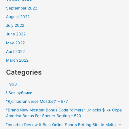
September 2022
August 2022
July 2022
June 2022
May 2022
April 2022
March 2022
Categories
– 998
! Без рубрики
"#joinouruniverse Mostbet" – 877
"Brand New Mostbet Bonus Code "dimers" Unlocks $1k+ Copa
America Bonus For Soccer Betting – 520
"mostbet Review It Best Online Sports Betting Site In Malta" –