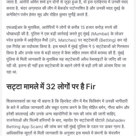
जाता है. आरोपी अमित शर्मा इन दोनों से जुड़ा हुआ है, वो इस प्रक्रिया में उनकी मदद
करता है. चंदर अग्रवाल की लीग में बैकडोर पार्टनरशिप है और उनकी मदद दुबई के
कनेक्टिंग पर्सन हेमंत सूद और रोहित कुमार मुर्गोई करते हैं.
एफआईआर के मुताबिक, आरोपियों ने लोगों से करीब 15 हजार करोड़ रुपये की
धोखाधड़ी की है. पुलिस ने एक बड़ी कार्रवाई करते हुए मुंबई (Mumbai) के लोअर
परेल इलाके में आईपीएल मैचों (IPL Matches) पर सट्टेबाजी (Betting) कर रहे
एक गिरोह का पर्दाफाश किया है. इस मामले में मुंबई पुलिस ने 5 सट्टेबाजों को गिरफ्तार
किया है और उनके पास से बड़ी मात्रा में कैश सहित तमाम चीजें बरामद की हैं. मुंबई
पुलिस से मिली जानकारी के मुताबिक यह सट्टेबाजी अवैध वेबसाइटों के जरिए की जा
रही थी. इतना ही नहीं इस सट्टेबाजी के बहाने लोगों से बड़ी ठगी को अंजाम दिया जा
रहा था.
सट्टा मामले में 32 लोगों पर है Fir
शिकायतकर्ता का यह भी कहना है कि क्रिकेट लीग में मैच फिक्सिंग में उनकी भागीदारी
के बारे में अधिक जानकारी और सबूत प्राप्त करने के लिए मोहित बर्मन, गौरव बर्मन और
हरेशी कालाभाई और उनके अन्य सहयोगियों के नाम की जांच की जानी चाहिए.
राजनेताओं और फिल्मी हस्तियों के बाद, महादेव ऐप सट्टेबाजी घोटाले (Mahadev
Betting App Scam) की जांच कर रही मुंबई पुलिस के रडार पर डाबर ग्रुप है.
आधिकारिक सूत्रों से मिली जानकारी के अनुसार इस मामले में कंपनी के चेयरमैन