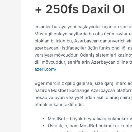
+ 250fs Daxil Ol
İnsanlar buraya yeni başlayanlar üçün ən sərfə
Müstəqil onlayn saytlarda bu ofis üçün rəylə
bloklanıb, lakin bu, Azərbaycan qanunvericiliyin
azərbaycanlı istifadəçilər üçün funksionallığı
versiyası mövcuddur. Ödəniş sistemləri kazinoy
dili mövcuddur, səhifələrin Azərbaycan dilinə 
azeri.com/
Əgər mərciniz qalib gələrsə, sizə qarşı mərc ed
hazırda Mostbet Exchange Azərbaycan platforma
hesab və oyun vəziyyətindən asılı olaraq daim 
etmək imkanı təklif edir.
MostBet – böyük beynəlxalq bukmeker v
Üstəlik, o, həm MostBet bukmeker konto