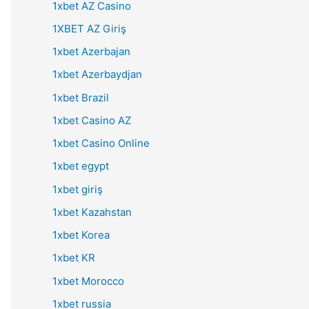
1xbet AZ Casino
1XBET AZ Giriş
1xbet Azerbajan
1xbet Azerbaydjan
1xbet Brazil
1xbet Casino AZ
1xbet Casino Online
1xbet egypt
1xbet giriş
1xbet Kazahstan
1xbet Korea
1xbet KR
1xbet Morocco
1xbet russia