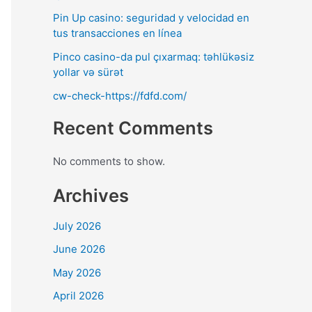
Pin Up casino: seguridad y velocidad en
tus transacciones en línea
Pinco casino-da pul çıxarmaq: təhlükəsiz
yollar və sürət
cw-check-https://fdfd.com/
Recent Comments
No comments to show.
Archives
July 2026
June 2026
May 2026
April 2026