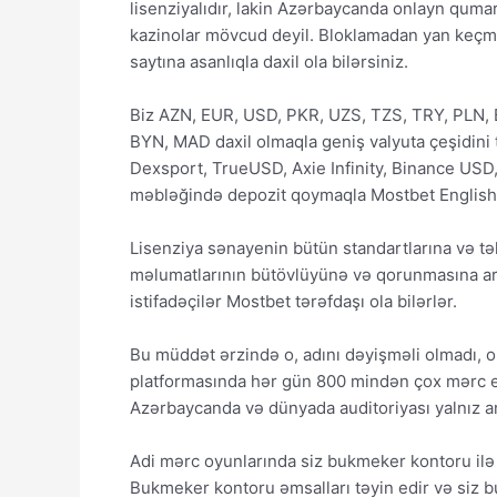
lisenziyalıdır, lakin Azərbaycanda onlayn qumar
kazinolar mövcud deyil. Bloklamadan yan keç
saytına asanlıqla daxil ola bilərsiniz.
Biz AZN, EUR, USD, PKR, UZS, TZS, TRY, PLN,
BYN, MAD daxil olmaqla geniş valyuta çeşidini 
Dexsport, TrueUSD, Axie Infinity, Binance US
məbləğində depozit qoymaqla Mostbet English
Lisenziya sənayenin bütün standartlarına və tə
məlumatlarının bütövlüyünə və qorunmasına ar
istifadəçilər Mostbet tərəfdaşı ola bilərlər.
Bu müddət ərzində o, adını dəyişməli olmadı, o
platformasında hər gün 800 mindən çox mərc edi
Azərbaycanda və dünyada auditoriyası yalnız ar
Adi mərc oyunlarında siz bukmeker kontoru ilə
Bukmeker kontoru əmsalları təyin edir və siz b