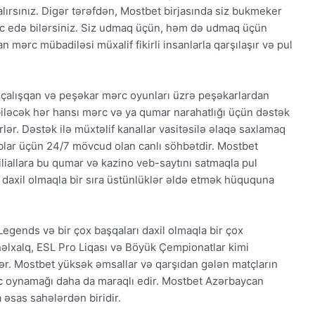
lırsınız. Digər tərəfdən, Mostbet birjasında siz bukmeker
ərc edə bilərsiniz. Siz udmaq üçün, həm də udmaq üçün
mərc mübadiləsi müxalif fikirli insanlarla qarşılaşır və pul
 çalışqan və peşəkar mərc oyunları üzrə peşəkarlardan
 biləcək hər hansı mərc və ya qumar narahatlığı üçün dəstək
ər. Dəstək ilə müxtəlif kanallar vasitəsilə əlaqə saxlamaq
avablar üçün 24/7 mövcud olan canlı söhbətdir. Mostbet
liallara bu qumar və kazino veb-saytını satmaqla pul
a daxil olmaqla bir sıra üstünlüklər əldə etmək hüququna
Legends və bir çox başqaları daxil olmaqla bir çox
eynəlxalq, ESL Pro Liqası və Böyük Çempionatlar kimi
ər. Mostbet yüksək əmsallar və qarşıdan gələn matçların
ərc oynamağı daha da maraqlı edir. Mostbet Azərbaycan
əsas sahələrdən biridir.