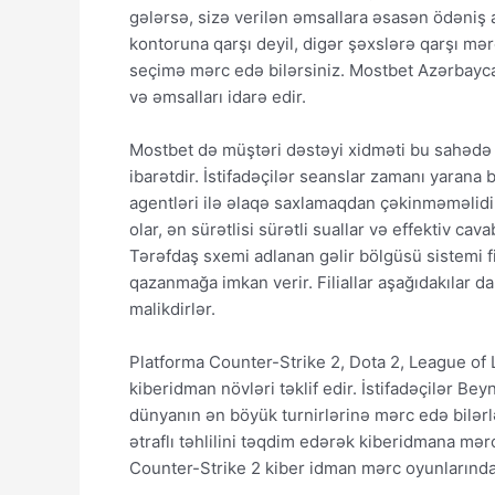
gələrsə, sizə verilən əmsallara əsasən ödəniş a
kontoruna qarşı deyil, digər şəxslərə qarşı m
seçimə mərc edə bilərsiniz. Mostbet Azərbaycan 
və əmsalları idarə edir.
Mostbet də müştəri dəstəyi xidməti bu sahədə
ibarətdir. İstifadəçilər seanslar zamanı yarana
agentləri ilə əlaqə saxlamaqdan çəkinməməlidirl
olar, ən sürətlisi sürətli suallar və effektiv c
Tərəfdaş sxemi adlanan gəlir bölgüsü sistemi fi
qazanmağa imkan verir. Filiallar aşağıdakılar d
malikdirlər.
Platforma Counter-Strike 2, Dota 2, League of 
kiberidman növləri təklif edir. İstifadəçilər B
dünyanın ən böyük turnirlərinə mərc edə bilərl
ətraflı təhlilini təqdim edərək kiberidmana m
Counter-Strike 2 kiber idman mərc oyunlarında 