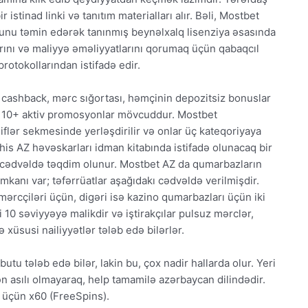
istinad linki və tanıtım materialları alır. Bəli, Mostbet
ğunu təmin edərək tanınmış beynəlxalq lisenziya əsasında
arını və maliyyə əməliyyatlarını qorumaq üçün qabaqcıl
rotokollarından istifadə edir.
, cashback, mərc sığortası, həmçinin depozitsiz bonuslar
n 10+ aktiv promosyonlar mövcuddur. Mostbet
flər sekmesinde yerləşdirilir və onlar üç kateqoriyaya
is AZ həvəskarları idman kitabında istifadə olunacaq bir
kı cədvəldə təqdim olunur. Mostbet AZ da qumarbazların
kanı var; təfərrüatlar aşağıdakı cədvəldə verilmişdir.
ərcçiləri üçün, digəri isə kazino qumarbazları üçün iki
i 10 səviyyəyə malikdir və iştirakçılar pulsuz mərclər,
 xüsusi nailiyyətlər tələb edə bilərlər.
tu tələb edə bilər, lakin bu, çox nadir hallarda olur. Yeri
n asılı olmayaraq, help tamamilə azərbaycan dilindədir.
 üçün x60 (FreeSpins).