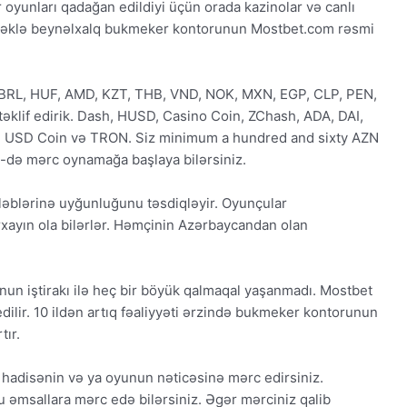
 oyunları qadağan edildiyi üçün orada kazinolar və canlı
məklə beynəlxalq bukmeker kontorunun Mostbet.com rəsmi
 BRL, HUF, AMD, KZT, THB, VND, NOK, MXN, EGP, CLP, PEN,
təklif edirik. Dash, HUSD, Casino Coin, ZChash, ADA, DAI,
D, USD Coin və TRON. Siz minimum a hundred and sixty AZN
-də mərc oynamağa başlaya bilərsiniz.
ləblərinə uyğunluğunu təsdiqləyir. Oyunçular
xayın ola bilərlər. Həmçinin Azərbaycandan olan
nun iştirakı ilə heç bir böyük qalmaqal yaşanmadı. Mostbet
lir. 10 ildən artıq fəaliyyəti ərzində bukmeker kontorunun
tır.
 hadisənin və ya oyunun nəticəsinə mərc edirsiniz.
u əmsallara mərc edə bilərsiniz. Əgər mərciniz qalib