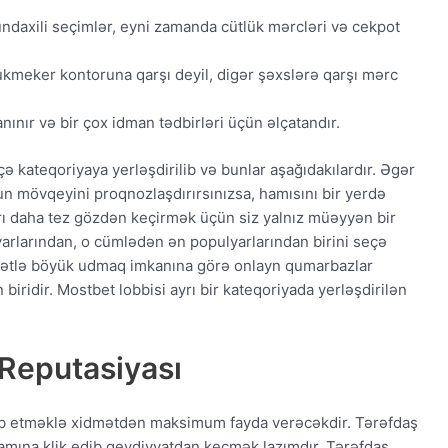
ndaxili seçimlər, eyni zamanda cütlük mərcləri və cekpot
ukmeker kontoruna qarşı deyil, digər şəxslərə qarşı mərc
nınır və bir çox idman tədbirləri üçün əlçatandır.
ə kateqoriyaya yerləşdirilib və bunlar aşağıdakılardır. Əgər
un mövqeyini proqnozlaşdırırsınızsa, hamısını bir yerdə
arı daha tez gözdən keçirmək üçün siz yalnız müəyyən bir
rlarından, o cümlədən ən populyarlarından birini seçə
manətlə böyük udmaq imkanına görə onlayn qumarbazlar
iridir. Mostbet lobbisi ayrı bir kateqoriyada yerləşdirilən
Reputasiyası
 cəlb etməklə xidmətdən maksimum fayda verəcəkdir. Tərəfdaş
qramına klik edib qeydiyyatdan keçmək lazımdır. Tərəfdaş