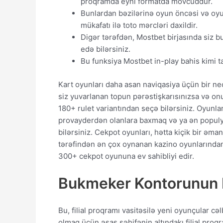
proqramda eyni formatda mövcuddur.
Bunlardan bəzilərinə oyun öncəsi və oyu
mükafatı ilə toto mərcləri daxildir.
Digər tərəfdən, Mostbet birjasında siz b
edə bilərsiniz.
Bu funksiya Mostbet in-play bahis kimi ta
Kart oyunları daha asan naviqasiya üçün bir neç
siz yuvarlanan topun pərəstişkarısınızsa və on
180+ rulet variantından seçə bilərsiniz. Oyunl
provayderdən olanlara baxmaq və ya ən populya
bilərsiniz. Cekpot oyunları, hətta kiçik bir ə
tərəfindən ən çox oynanan kazino oyunlarından b
300+ cekpot oyununa ev sahibliyi edir.
Bukmeker Kontorunun 
Bu, filial proqramı vasitəsilə yeni oyunçular
olmaq üçün əsas səhifənin altındakı filial pro