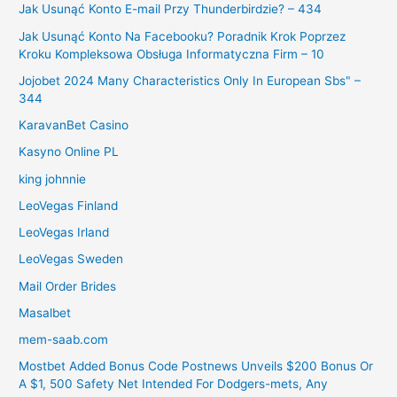
Jak Usunąć Konto E-mail Przy Thunderbirdzie? – 434
Jak Usunąć Konto Na Facebooku? Poradnik Krok Poprzez
Kroku Kompleksowa Obsługa Informatyczna Firm – 10
Jojobet 2024 Many Characteristics Only In European Sbs" –
344
KaravanBet Casino
Kasyno Online PL
king johnnie
LeoVegas Finland
LeoVegas Irland
LeoVegas Sweden
Mail Order Brides
Masalbet
mem-saab.com
Mostbet Added Bonus Code Postnews Unveils $200 Bonus Or
A $1, 500 Safety Net Intended For Dodgers-mets, Any