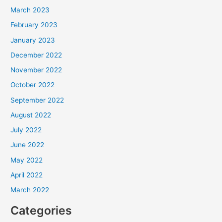
March 2023
February 2023
January 2023
December 2022
November 2022
October 2022
September 2022
August 2022
July 2022
June 2022
May 2022
April 2022
March 2022
Categories