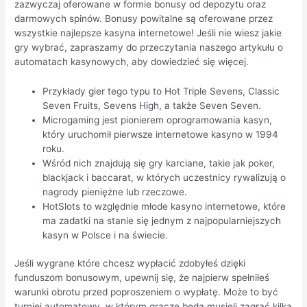
zazwyczaj oferowane w formie bonusy od depozytu oraz
darmowych spinów. Bonusy powitalne są oferowane przez
wszystkie najlepsze kasyna internetowe! Jeśli nie wiesz jakie
gry wybrać, zapraszamy do przeczytania naszego artykułu o
automatach kasynowych, aby dowiedzieć się więcej.
Przykłady gier tego typu to Hot Triple Sevens, Classic
Seven Fruits, Sevens High, a także Seven Seven.
Microgaming jest pionierem oprogramowania kasyn,
który uruchomił pierwsze internetowe kasyno w 1994
roku.
Wśród nich znajdują się gry karciane, takie jak poker,
blackjack i baccarat, w których uczestnicy rywalizują o
nagrody pieniężne lub rzeczowe.
HotSlots to względnie młode kasyno internetowe, które
ma zadatki na stanie się jednym z najpopularniejszych
kasyn w Polsce i na świecie.
Jeśli wygrane które chcesz wypłacić zdobyłeś dzięki
funduszom bonusowym, upewnij się, że najpierw spełniłeś
warunki obrotu przed poproszeniem o wypłatę. Może to być
turniej automatowy, w którym gracze będą musieli zagrać kilka