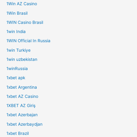
1Win AZ Casino
1Win Brasil
1WIN Casino Brasil
1win India
1WIN Official In Russia
1win Turkiye
1win uzbekistan
1winRussia
1xbet apk
1xbet Argentina
1xbet AZ Casino
1XBET AZ Giriş
1xbet Azerbajan
1xbet Azerbaydjan
1xbet Brazil