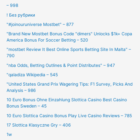
– 998
! Без рубрики
"#joinouruniverse Mostbet" – 877
"Brand New Mostbet Bonus Code "dimers" Unlocks $1k+ Copa
America Bonus For Soccer Betting – 520
"mostbet Review It Best Online Sports Betting Site In Malta" –
790
"nba Odds, Betting Outlines & Point Distributes" – 947
"qaladiza Wikipedia – 545
"United States Grand Prix Wagering Tips: F1 Survey, Picks And
Analysis – 986
10 Euro Bonus Ohne Einzahlung Slottica Casino Best Casino
Bonus Sweden – 45
10 Euro Slottica Casino Bonus Play Live Casino Reviews – 785
17 Slottica Klasyczne Gry – 406
1w