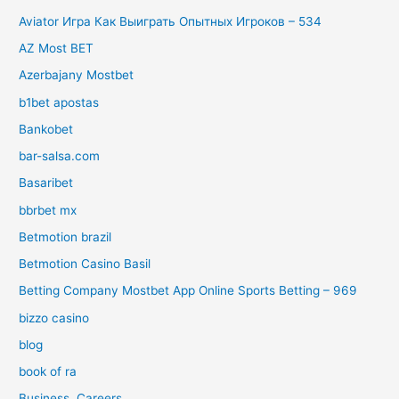
Aviator Игра Как Выиграть Опытных Игроков – 534
AZ Most BET
Azerbajany Mostbet
b1bet apostas
Bankobet
bar-salsa.com
Basaribet
bbrbet mx
Betmotion brazil
Betmotion Casino Basil
Betting Company Mostbet App Online Sports Betting – 969
bizzo casino
blog
book of ra
Business, Careers