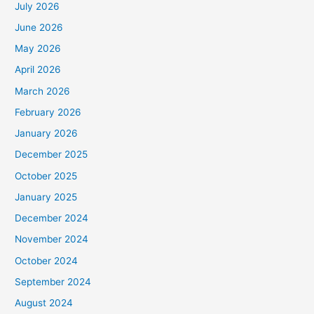
July 2026
June 2026
May 2026
April 2026
March 2026
February 2026
January 2026
December 2025
October 2025
January 2025
December 2024
November 2024
October 2024
September 2024
August 2024