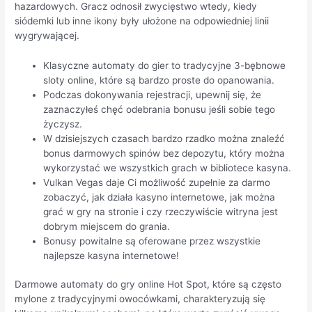
hazardowych. Gracz odnosił zwycięstwo wtedy, kiedy
siódemki lub inne ikony były ułożone na odpowiedniej linii
wygrywającej.
Klasyczne automaty do gier to tradycyjne 3-bębnowe
sloty online, które są bardzo proste do opanowania.
Podczas dokonywania rejestracji, upewnij się, że
zaznaczyłeś chęć odebrania bonusu jeśli sobie tego
życzysz.
W dzisiejszych czasach bardzo rzadko można znaleźć
bonus darmowych spinów bez depozytu, który można
wykorzystać we wszystkich grach w bibliotece kasyna.
Vulkan Vegas daje Ci możliwość zupełnie za darmo
zobaczyć, jak działa kasyno internetowe, jak można
grać w gry na stronie i czy rzeczywiście witryna jest
dobrym miejscem do grania.
Bonusy powitalne są oferowane przez wszystkie
najlepsze kasyna internetowe!
Darmowe automaty do gry online Hot Spot, które są często
mylone z tradycyjnymi owocówkami, charakteryzują się