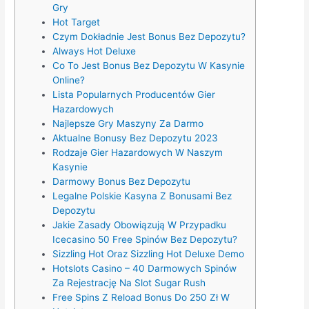
Gry
Hot Target
Czym Dokładnie Jest Bonus Bez Depozytu?
Always Hot Deluxe
Co To Jest Bonus Bez Depozytu W Kasynie
Online?
Lista Popularnych Producentów Gier
Hazardowych
Najlepsze Gry Maszyny Za Darmo
Aktualne Bonusy Bez Depozytu 2023
Rodzaje Gier Hazardowych W Naszym
Kasynie
Darmowy Bonus Bez Depozytu
Legalne Polskie Kasyna Z Bonusami Bez
Depozytu
Jakie Zasady Obowiązują W Przypadku
Icecasino 50 Free Spinów Bez Depozytu?
Sizzling Hot Oraz Sizzling Hot Deluxe Demo
Hotslots Casino – 40 Darmowych Spinów
Za Rejestrację Na Slot Sugar Rush
Free Spins Z Reload Bonus Do 250 Zł W