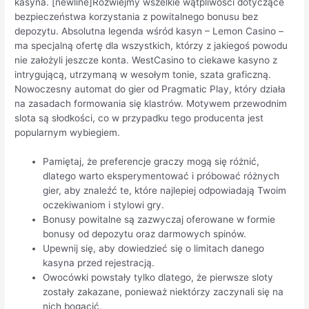
kasyna. [newline]Rozwiejmy wszelkie wątpliwości dotyczące
bezpieczeństwa korzystania z powitalnego bonusu bez
depozytu. Absolutna legenda wśród kasyn – Lemon Casino –
ma specjalną ofertę dla wszystkich, którzy z jakiegoś powodu
nie założyli jeszcze konta. WestCasino to ciekawe kasyno z
intrygującą, utrzymaną w wesołym tonie, szata graficzną.
Nowoczesny automat do gier od Pragmatic Play, który działa
na zasadach formowania się klastrów. Motywem przewodnim
slota są słodkości, co w przypadku tego producenta jest
popularnym wybiegiem.
Pamiętaj, że preferencje graczy mogą się różnić,
dlatego warto eksperymentować i próbować różnych
gier, aby znaleźć te, które najlepiej odpowiadają Twoim
oczekiwaniom i stylowi gry.
Bonusy powitalne są zazwyczaj oferowane w formie
bonusy od depozytu oraz darmowych spinów.
Upewnij się, aby dowiedzieć się o limitach danego
kasyna przed rejestracją.
Owocówki powstały tylko dlatego, że pierwsze sloty
zostały zakazane, ponieważ niektórzy zaczynali się na
nich bogacić.