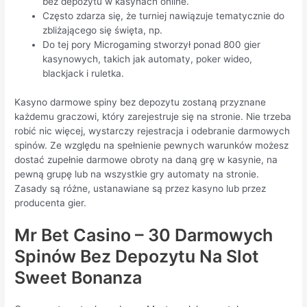
bez depozytu w kasynach online.
Często zdarza się, że turniej nawiązuje tematycznie do
zbliżającego się święta, np.
Do tej pory Microgaming stworzył ponad 800 gier
kasynowych, takich jak automaty, poker wideo,
blackjack i ruletka.
Kasyno darmowe spiny bez depozytu zostaną przyznane
każdemu graczowi, który zarejestruje się na stronie. Nie trzeba
robić nic więcej, wystarczy rejestracja i odebranie darmowych
spinów. Ze względu na spełnienie pewnych warunków możesz
dostać zupełnie darmowe obroty na daną grę w kasynie, na
pewną grupę lub na wszystkie gry automaty na stronie.
Zasady są różne, ustanawiane są przez kasyno lub przez
producenta gier.
Mr Bet Casino – 30 Darmowych
Spinów Bez Depozytu Na Slot
Sweet Bonanza