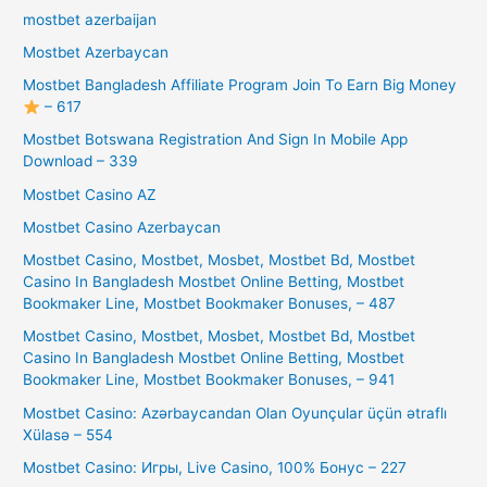
mostbet azerbaijan
Mostbet Azerbaycan
Mostbet Bangladesh Affiliate Program Join To Earn Big Money
– 617
Mostbet Botswana Registration And Sign In Mobile App
Download – 339
Mostbet Casino AZ
Mostbet Casino Azerbaycan
Mostbet Casino, Mostbet, Mosbet, Mostbet Bd, Mostbet
Casino In Bangladesh Mostbet Online Betting, Mostbet
Bookmaker Line, Mostbet Bookmaker Bonuses, – 487
Mostbet Casino, Mostbet, Mosbet, Mostbet Bd, Mostbet
Casino In Bangladesh Mostbet Online Betting, Mostbet
Bookmaker Line, Mostbet Bookmaker Bonuses, – 941
Mostbet Casino: Azərbaycandan Olan Oyunçular üçün ətraflı
Xülasə – 554
Mostbet Casino: Игры, Live Casino, 100% Бонус – 227