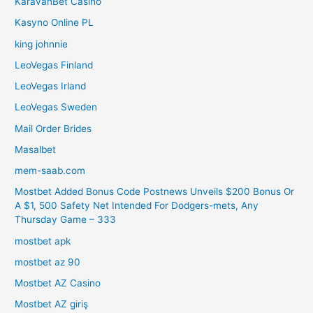
KaravanBet Casino
Kasyno Online PL
king johnnie
LeoVegas Finland
LeoVegas Irland
LeoVegas Sweden
Mail Order Brides
Masalbet
mem-saab.com
Mostbet Added Bonus Code Postnews Unveils $200 Bonus Or
A $1, 500 Safety Net Intended For Dodgers-mets, Any
Thursday Game – 333
mostbet apk
mostbet az 90
Mostbet AZ Casino
Mostbet AZ giriş