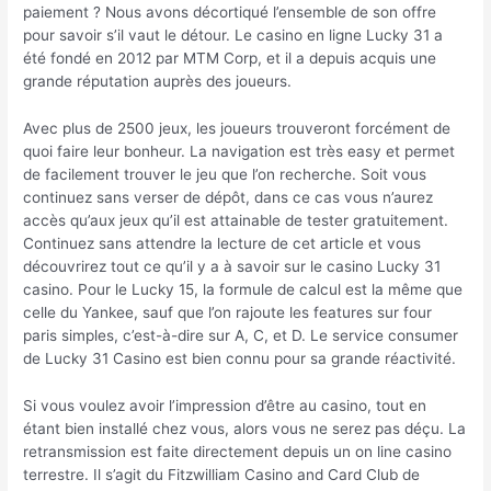
paiement ? Nous avons décortiqué l’ensemble de son offre
pour savoir s’il vaut le détour. Le casino en ligne Lucky 31 a
été fondé en 2012 par MTM Corp, et il a depuis acquis une
grande réputation auprès des joueurs.
Avec plus de 2500 jeux, les joueurs trouveront forcément de
quoi faire leur bonheur. La navigation est très easy et permet
de facilement trouver le jeu que l’on recherche. Soit vous
continuez sans verser de dépôt, dans ce cas vous n’aurez
accès qu’aux jeux qu’il est attainable de tester gratuitement.
Continuez sans attendre la lecture de cet article et vous
découvrirez tout ce qu’il y a à savoir sur le casino Lucky 31
casino. Pour le Lucky 15, la formule de calcul est la même que
celle du Yankee, sauf que l’on rajoute les features sur four
paris simples, c’est-à-dire sur A, C, et D. Le service consumer
de Lucky 31 Casino est bien connu pour sa grande réactivité.
Si vous voulez avoir l’impression d’être au casino, tout en
étant bien installé chez vous, alors vous ne serez pas déçu. La
retransmission est faite directement depuis un on line casino
terrestre. Il s’agit du Fitzwilliam Casino and Card Club de