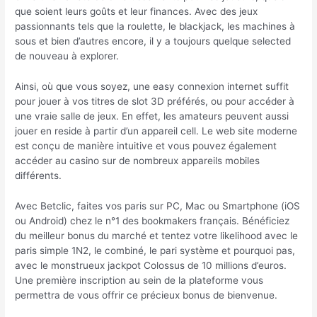
que soient leurs goûts et leur finances. Avec des jeux
passionnants tels que la roulette, le blackjack, les machines à
sous et bien d’autres encore, il y a toujours quelque selected
de nouveau à explorer.
Ainsi, où que vous soyez, une easy connexion internet suffit
pour jouer à vos titres de slot 3D préférés, ou pour accéder à
une vraie salle de jeux. En effet, les amateurs peuvent aussi
jouer en reside à partir d’un appareil cell. Le web site moderne
est conçu de manière intuitive et vous pouvez également
accéder au casino sur de nombreux appareils mobiles
différents.
Avec Betclic, faites vos paris sur PC, Mac ou Smartphone (iOS
ou Android) chez le n°1 des bookmakers français. Bénéficiez
du meilleur bonus du marché et tentez votre likelihood avec le
paris simple 1N2, le combiné, le pari système et pourquoi pas,
avec le monstrueux jackpot Colossus de 10 millions d’euros.
Une première inscription au sein de la plateforme vous
permettra de vous offrir ce précieux bonus de bienvenue.