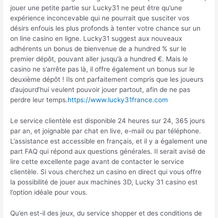
jouer une petite partie sur Lucky31 ne peut être qu’une
expérience inconcevable qui ne pourrait que susciter vos
désirs enfouis les plus profonds à tenter votre chance sur un
on line casino en ligne. Lucky31 suggest aux nouveaux
adhérents un bonus de bienvenue de a hundred % sur le
premier dépôt, pouvant aller jusqu’à a hundred €. Mais le
casino ne s’arrête pas là, il offre également un bonus sur le
deuxième dépôt ! Ils ont parfaitement compris que les joueurs
d’aujourd’hui veulent pouvoir jouer partout, afin de ne pas
perdre leur temps.
https://www.lucky31france.com
Le service clientèle est disponible 24 heures sur 24, 365 jours
par an, et joignable par chat en live, e-mail ou par téléphone.
L’assistance est accessible en français, et il y a également une
part FAQ qui répond aux questions générales. Il serait avisé de
lire cette excellente page avant de contacter le service
clientèle. Si vous cherchez un casino en direct qui vous offre
la possibilité de jouer aux machines 3D, Lucky 31 casino est
l’option idéale pour vous.
Qu’en est-il des jeux, du service shopper et des conditions de