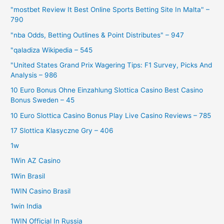
"mostbet Review It Best Online Sports Betting Site In Malta" –
790
"nba Odds, Betting Outlines & Point Distributes" – 947
"qaladiza Wikipedia – 545
"United States Grand Prix Wagering Tips: F1 Survey, Picks And
Analysis – 986
10 Euro Bonus Ohne Einzahlung Slottica Casino Best Casino
Bonus Sweden – 45
10 Euro Slottica Casino Bonus Play Live Casino Reviews – 785
17 Slottica Klasyczne Gry – 406
1w
1Win AZ Casino
1Win Brasil
1WIN Casino Brasil
1win India
1WIN Official In Russia