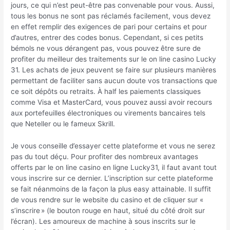
jours, ce qui n’est peut-être pas convenable pour vous. Aussi,
tous les bonus ne sont pas réclamés facilement, vous devez
en effet remplir des exigences de pari pour certains et pour
d’autres, entrer des codes bonus. Cependant, si ces petits
bémols ne vous dérangent pas, vous pouvez être sure de
profiter du meilleur des traitements sur le on line casino Lucky
31. Les achats de jeux peuvent se faire sur plusieurs manières
permettant de faciliter sans aucun doute vos transactions que
ce soit dépôts ou retraits. À half les paiements classiques
comme Visa et MasterCard, vous pouvez aussi avoir recours
aux portefeuilles électroniques ou virements bancaires tels
que Neteller ou le fameux Skrill.
Je vous conseille d’essayer cette plateforme et vous ne serez
pas du tout déçu. Pour profiter des nombreux avantages
offerts par le on line casino en ligne Lucky31, il faut avant tout
vous inscrire sur ce dernier. L’inscription sur cette plateforme
se fait néanmoins de la façon la plus easy attainable. Il suffit
de vous rendre sur le website du casino et de cliquer sur «
s’inscrire » (le bouton rouge en haut, situé du côté droit sur
l’écran). Les amoureux de machine à sous inscrits sur le