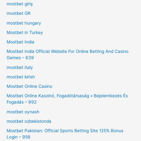
mostbet giriş
mostbet GR
mostbet hungary
Mostbet in Turkey
Mostbet India
Mostbet India Official Website For Online Betting And Casino
Games – 639
mostbet italy
mostbet kirish
Mostbet Online Casino
Mostbet Online Kaszinó, Fogadótársaság » Bejelentkezés És
Fogadás – 992
mostbet oynash
mostbet ozbekistonda
Mostbet Pakistan: Official Sports Betting Site 125% Bonus
Login – 956