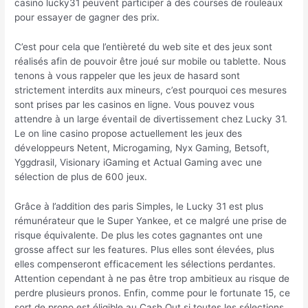
casino lucky31 peuvent participer à des courses de rouleaux
pour essayer de gagner des prix.
C’est pour cela que l’entièreté du web site et des jeux sont
réalisés afin de pouvoir être joué sur mobile ou tablette. Nous
tenons à vous rappeler que les jeux de hasard sont
strictement interdits aux mineurs, c’est pourquoi ces mesures
sont prises par les casinos en ligne. Vous pouvez vous
attendre à un large éventail de divertissement chez Lucky 31.
Le on line casino propose actuellement les jeux des
développeurs Netent, Microgaming, Nyx Gaming, Betsoft,
Yggdrasil, Visionary iGaming et Actual Gaming avec une
sélection de plus de 600 jeux.
Grâce à l’addition des paris Simples, le Lucky 31 est plus
rémunérateur que le Super Yankee, et ce malgré une prise de
risque équivalente. De plus les cotes gagnantes ont une
grosse affect sur les features. Plus elles sont élevées, plus
elles compenseront efficacement les sélections perdantes.
Attention cependant à ne pas être trop ambitieux au risque de
perdre plusieurs pronos. Enfin, comme pour le fortunate 15, ce
sort de prono est éligible au Cash Out si toutes les sélections