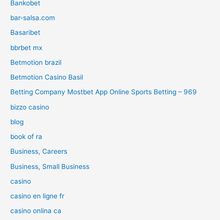
Bankobet
bar-salsa.com
Basaribet
bbrbet mx
Betmotion brazil
Betmotion Casino Basil
Betting Company Mostbet App Online Sports Betting – 969
bizzo casino
blog
book of ra
Business, Careers
Business, Small Business
casino
casino en ligne fr
casino onlina ca