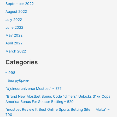
September 2022
August 2022
July 2022
June 2022
May 2022
April 2022
March 2022
Categories
– 998
! Без рубрики
"#joinouruniverse Mostbet" – 877
"Brand New Mostbet Bonus Code "dimers" Unlocks $1k+ Copa
America Bonus For Soccer Betting – 520
"mostbet Review It Best Online Sports Betting Site In Malta" –
790