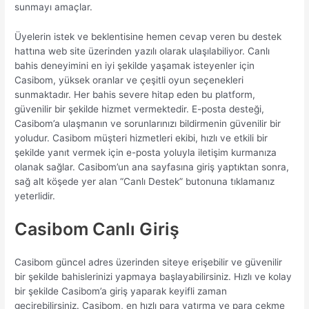
sunmayı amaçlar.
Üyelerin istek ve beklentisine hemen cevap veren bu destek
hattına web site üzerinden yazılı olarak ulaşılabiliyor. Canlı
bahis deneyimini en iyi şekilde yaşamak isteyenler için
Casibom, yüksek oranlar ve çeşitli oyun seçenekleri
sunmaktadır. Her bahis severe hitap eden bu platform,
güvenilir bir şekilde hizmet vermektedir. E-posta desteği,
Casibom’a ulaşmanın ve sorunlarınızı bildirmenin güvenilir bir
yoludur. Casibom müşteri hizmetleri ekibi, hızlı ve etkili bir
şekilde yanıt vermek için e-posta yoluyla iletişim kurmanıza
olanak sağlar. Casibom’un ana sayfasına giriş yaptıktan sonra,
sağ alt köşede yer alan “Canlı Destek” butonuna tıklamanız
yeterlidir.
Casibom Canlı Giriş
Casibom güncel adres üzerinden siteye erişebilir ve güvenilir
bir şekilde bahislerinizi yapmaya başlayabilirsiniz. Hızlı ve kolay
bir şekilde Casibom’a giriş yaparak keyifli zaman
geçirebilirsiniz. Casibom, en hızlı para yatırma ve para çekme