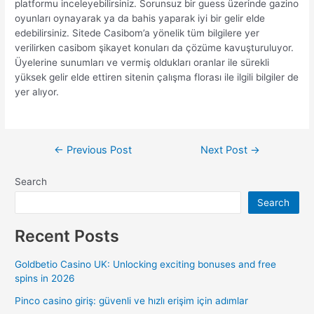
platformu inceleyebilirsiniz. Sorunsuz bir guess üzerinde gazino
oyunları oynayarak ya da bahis yaparak iyi bir gelir elde
edebilirsiniz. Sitede Casibom’a yönelik tüm bilgilere yer
verilirken casibom şikayet konuları da çözüme kavuşturuluyor.
Üyelerine sunumları ve vermiş oldukları oranlar ile sürekli
yüksek gelir elde ettiren sitenin çalışma florası ile ilgili bilgiler de
yer alıyor.
←
Previous Post
Next Post
→
Search
Search
Recent Posts
Goldbetio Casino UK: Unlocking exciting bonuses and free
spins in 2026
Pinco casino giriş: güvenli ve hızlı erişim için adımlar