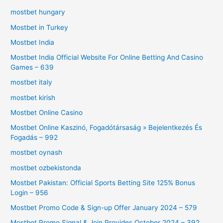
mostbet hungary
Mostbet in Turkey
Mostbet India
Mostbet India Official Website For Online Betting And Casino
Games – 639
mostbet italy
mostbet kirish
Mostbet Online Casino
Mostbet Online Kaszinó, Fogadótársaság » Bejelentkezés És
Fogadás – 992
mostbet oynash
mostbet ozbekistonda
Mostbet Pakistan: Official Sports Betting Site 125% Bonus
Login – 956
Mostbet Promo Code & Sign-up Offer January 2024 – 579
Mostbet Promo Signal & Join Provides October 2024 – 392