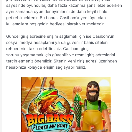
sayesinde oyuncular, daha fazla kazanma şansı elde ederken
aynı zamanda oyun deneyimlerini de daha keyifli hale
getirebilmektedir. Bu bonus, Casibom’a yeni üye olan
kullanıcılara hoş geldin hediyesi olarak verilmektedir.
Güncel giriş adresine erişim sağlamak için ise Casibom’un
sosyal medya hesaplarını ya da güvenilir bahis siteleri
rehberlerini takip edebilirsiniz. Casibom giriş
sorunu yaşamamak için güvenilir ve resmi giriş adreslerini
tercih etmeniz önemlidir. Sitenin yeni giriş adresi üzerinden
hesabınıza kolayca erişim sağlayabilirsiniz.