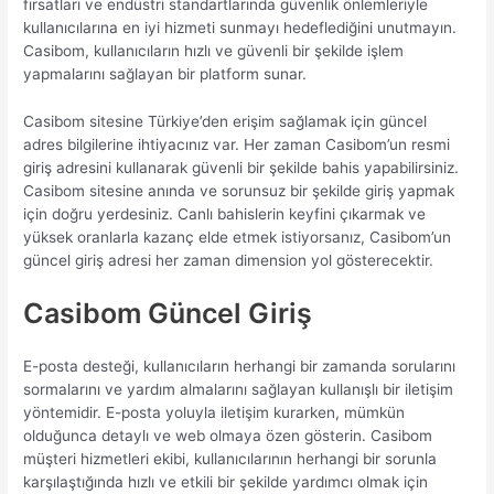
fırsatları ve endüstri standartlarında güvenlik önlemleriyle
kullanıcılarına en iyi hizmeti sunmayı hedeflediğini unutmayın.
Casibom, kullanıcıların hızlı ve güvenli bir şekilde işlem
yapmalarını sağlayan bir platform sunar.
Casibom sitesine Türkiye’den erişim sağlamak için güncel
adres bilgilerine ihtiyacınız var. Her zaman Casibom’un resmi
giriş adresini kullanarak güvenli bir şekilde bahis yapabilirsiniz.
Casibom sitesine anında ve sorunsuz bir şekilde giriş yapmak
için doğru yerdesiniz. Canlı bahislerin keyfini çıkarmak ve
yüksek oranlarla kazanç elde etmek istiyorsanız, Casibom’un
güncel giriş adresi her zaman dimension yol gösterecektir.
Casibom Güncel Giriş
E-posta desteği, kullanıcıların herhangi bir zamanda sorularını
sormalarını ve yardım almalarını sağlayan kullanışlı bir iletişim
yöntemidir. E-posta yoluyla iletişim kurarken, mümkün
olduğunca detaylı ve web olmaya özen gösterin. Casibom
müşteri hizmetleri ekibi, kullanıcılarının herhangi bir sorunla
karşılaştığında hızlı ve etkili bir şekilde yardımcı olmak için