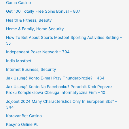
Gama Casino
Get 100 Totally Free Spins Bonus! – 807
Health & Fitness, Beauty
Home & Family, Home Security
How To Bet About Sports Mostbet Sporting Activities Betting –
55
Independent Poker Network – 794
India Mostbet
Internet Business, Security
Jak Usunąć Konto E-mail Przy Thunderbirdzie? – 434
Jak Usunąć Konto Na Facebooku? Poradnik Krok Poprzez
Kroku Kompleksowa Obsługa Informatyczna Firm – 10
Jojobet 2024 Many Characteristics Only In European Sbs" –
344
KaravanBet Casino
Kasyno Online PL