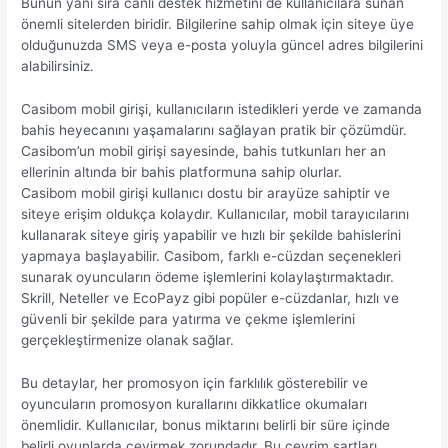
Bunun yanı sıra canlı destek hizmetini de kullanıcılara sunan
önemli sitelerden biridir. Bilgilerine sahip olmak için siteye üye
olduğunuzda SMS veya e-posta yoluyla güncel adres bilgilerini
alabilirsiniz.
Casibom mobil girişi, kullanıcıların istedikleri yerde ve zamanda
bahis heyecanını yaşamalarını sağlayan pratik bir çözümdür.
Casibom’un mobil girişi sayesinde, bahis tutkunları her an
ellerinin altında bir bahis platformuna sahip olurlar.
Casibom mobil girişi kullanıcı dostu bir arayüze sahiptir ve
siteye erişim oldukça kolaydır. Kullanıcılar, mobil tarayıcılarını
kullanarak siteye giriş yapabilir ve hızlı bir şekilde bahislerini
yapmaya başlayabilir. Casibom, farklı e-cüzdan seçenekleri
sunarak oyuncuların ödeme işlemlerini kolaylaştırmaktadır.
Skrill, Neteller ve EcoPayz gibi popüler e-cüzdanlar, hızlı ve
güvenli bir şekilde para yatırma ve çekme işlemlerini
gerçekleştirmenize olanak sağlar.
Bu detaylar, her promosyon için farklılık gösterebilir ve
oyuncuların promosyon kurallarını dikkatlice okumaları
önemlidir. Kullanıcılar, bonus miktarını belirli bir süre içinde
belirli oyunlarda çevirmek zorundadır. Bu çevrim şartları,