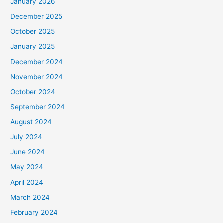
January 2026
December 2025
October 2025
January 2025
December 2024
November 2024
October 2024
September 2024
August 2024
July 2024
June 2024
May 2024
April 2024
March 2024
February 2024