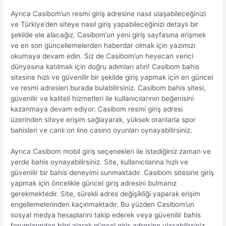
Ayrıca Casibom’un resmi giriş adresine nasıl ulaşabileceğinizi
ve Türkiye’den siteye nasıl giriş yapabileceğinizi detaylı bir
şekilde ele alacağız. Casibom’un yeni giriş sayfasına erişmek
ve en son güncellemelerden haberdar olmak için yazımızı
okumaya devam edin. Siz de Casibom’un heyecan verici
dünyasına katılmak için doğru adımları atın! Casibom bahis
sitesine hızlı ve güvenilir bir şekilde giriş yapmak için en güncel
ve resmi adresleri burada bulabilirsiniz. Casibom bahis sitesi,
güvenilir ve kaliteli hizmetleri ile kullanıcılarının beğenisini
kazanmaya devam ediyor. Casibom resmi giriş adresi
üzerinden siteye erişim sağlayarak, yüksek oranlarla spor
bahisleri ve canlı on line casino oyunları oynayabilirsiniz.
Ayrıca Casibom mobil giriş seçenekleri ile istediğiniz zaman ve
yerde bahis oynayabilirsiniz. Site, kullanıcılarına hızlı ve
güvenilir bir bahis deneyimi sunmaktadır. Casibom sitesine giriş
yapmak için öncelikle güncel giriş adresini bulmanız
gerekmektedir. Site, sürekli adres değişikliği yaparak erişim
engellemelerinden kaçınmaktadır. Bu yüzden Casibom’un
sosyal medya hesaplarını takip ederek veya güvenilir bahis
forumlarından bilgi alarak güncel giriş adresine ulaşabilirsiniz.