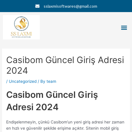
Skip
Post
sslaxmisoftwares@gmail.com
to
navigation
content
M
Casibom Güncel Giriş Adresi
2024
/
Uncategorized
/ By
team
Casibom Güncel Giriş
Adresi 2024
Endişelenmeyin, çünkü Casibom’un yeni giriş adresi her zaman
en hızlı ve güvenilir şekilde erişime açıktır. Sitenin mobil giriş