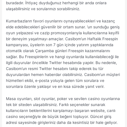
buradadır. İhtiyaç duyduğunuz herhangi bir anda onlara
ulaşabilirsiniz ve sorularınızı sorabilirsiniz.
Kumarbazların favori oyunlarını oynayabilecekleri ve kazanç
elde edebilecekleri güvenilir bir ortam sunar. ’un sunduğu geniş
oyun yelpazesi ve cazip promosyonlarıyla kullanıcılarına keyifli
bir deneyim yaşatmayı amaçlar. Casibom’un Haftalık Freespin
kampanyası, üyelerin son 7 gün içinde yatırım yaptıklarında
otomatik olarak Çarşamba günleri Freespin kazanmalarını
sağlar. Bu Freespinlerin ve hangi oyunlarda kullanılabileceği ile
ilgili duyurular öncelikle Twitter hesabında yapılır. Bu nedenle,
Casibom’un resmi Twitter hesabını takip ederek bu tür
duyurulardan hemen haberdar olabilirsiniz. Casibom’un müşteri
hizmetleri ekibi, e-posta yoluyla gelen tüm sorulara ve
sorunlara özenle yaklaşır ve en kısa sürede yanıt verir.
Masa oyunları, slot oyunlar, poker ve sevilen casino oyunlarına
tek bir siteden ulaşabilirsiniz. Farklı seçenekler sunarak
kullanıcıların beklentilerini karşılamayı başaran website, canlı
casino seçeneğiyle de büyük beğeni topluyor. Güncel giriş
adresi sayesinde girişleriniz daha da kesintisiz bir hale geliyor.