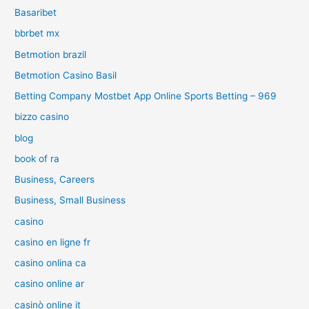
Basaribet
bbrbet mx
Betmotion brazil
Betmotion Casino Basil
Betting Company Mostbet App Online Sports Betting – 969
bizzo casino
blog
book of ra
Business, Careers
Business, Small Business
casino
casino en ligne fr
casino onlina ca
casino online ar
casinò online it