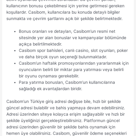
kullanıcının bonusu çekebilmesi için yerine getirmesi gereken
koşullardır. Casibom, kullanıcılara bu konuda detaylı bilgiler
sunmakta ve çevrim şartlarını açık bir şekilde belirtmektedir.
Bonus oranları ve detayları, Casibom’un resmi net
sitesinde yer alan bonuslar ve kampanyalar bölümünde
açıkça belirtilmektedir.
Casibom spor bahisleri, canlı casino, slot oyunları, poker
ve daha birçok oyun seçeneği bulunmaktadır.
Casibom’un haftalık promosyonlarından yararlanmak için
oyuncuların belirli bir miktar para yatırması veya belirli
bir oyunu oynaması gerekebilir.
Para yatırma bonusları, Casibom’un kullanıcılarına
sağladığı ek avantajlardan biridir.
Casibom’un Türkiye giriş adresi değişse bile, hızlı bir şekilde
güncel adresi bulabilir ve bahis yapmaya devam edebilirsiniz.
Adresi üzerinden siteye kolayca erişim sağlayabilir ve hızlı bir
şekilde üyeliğinizi gerçekleştirebilirsiniz. Platformun güncel
adresi üzerinden güvenilir bir şekilde bahis oynamak için
hemen üye olabilirsiniz. Casibom, güvenilir ödeme seçenekleri