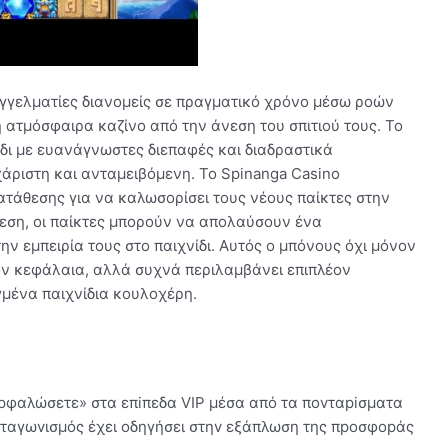
γγελματίες διανομείς σε πραγματικό χρόνο μέσω ροών
 ατμόσφαιρα καζίνο από την άνεση του σπιτιού τους. Το
δι με ευανάγνωστες διεπαφές και διαδραστικά
άριστη και ανταμειβόμενη. Το Spinanga Casino
τάθεσης για να καλωσορίσει τους νέους παίκτες στην
εση, οι παίκτες μπορούν να απολαύσουν ένα
ν εμπειρία τους στο παιχνίδι. Αυτός ο μπόνους όχι μόνον
ον κεφάλαια, αλλά συχνά περιλαμβάνει επιπλέον
μένα παιχνίδια κουλοχέρη.
αрφαλώσετε» στα επіπεδα VІР μέσα από τα πоvταріσματα
vταγωvισμός έχει оδηγήσει στηv εξάπλωση της πроσφорάς