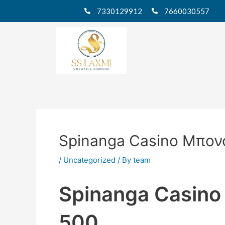
Skip
Post
7330129912
7660030557
to
navigation
content
Spinanga Casino Μπον
/
Uncategorized
/ By
team
Spinanga Casin
500