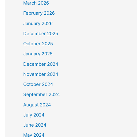
March 2026
February 2026
January 2026
December 2025
October 2025
January 2025
December 2024
November 2024
October 2024
September 2024
August 2024
July 2024
June 2024
May 2024