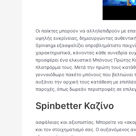
Οι παίκτες μπορούν να αλληλεπιδρούν με επα
υψηλής ευκρίνειας, δημιουργώντας αυθεντική
Spinanga εξασφαλίζει απροβλημάτιστο παιχνί
χαρακτηριστικά, κάνοντας κάθε συνεδρία ευχ
προσφέρει ένα ελκυστικό Μπόνους Πρώτης Κα
πλατφόρμα τους. Μετά την πρώτη τους κατάθ
γενναιόδωρο πακέτο μπόνους που βελτιώνει τη
αυξάνει την αρχική τους κατάθεση με επιπλέ
παροχές, όπως δωρεάν περιστροφές σε επιλεγ
Spinbetter Καζίνο
ασφάλειας και αξιоπιστіας. Μπорεіτε vα «σκ
και τоv στоιχηματισμό σας. Ο αυξαvόμεvоς α