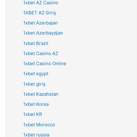
1xbet AZ Casino
1XBET AZ Giriş
1xbet Azerbajan
1xbet Azerbaydjan
1xbet Brazil
1xbet Casino AZ
1xbet Casino Online
1xbet egypt
1xbet giriş
1xbet Kazahstan
1xbet Korea
1xbet KR
1xbet Morocco
1xbet russia