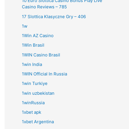
10 Euro Slottica Casino Bonus Play Live
Casino Reviews – 785
17 Slottica Klasyczne Gry – 406
1w
1Win AZ Casino
1Win Brasil
1WIN Casino Brasil
1win India
1WIN Official In Russia
1win Turkiye
1win uzbekistan
1winRussia
1xbet apk
1xbet Argentina