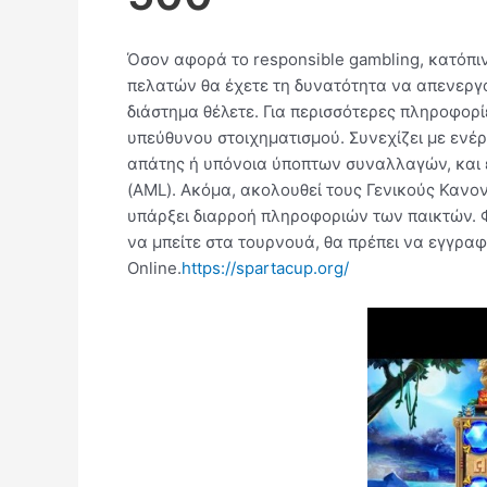
Όσον αφορά το responsible gambling, κατόπιν
πελατών θα έχετε τη δυνατότητα να απενεργο
διάστημα θέλετε. Για περισσότερες πληροφορίε
υπεύθυνου στοιχηματισμού. Συνεχίζει με ενέρ
απάτης ή υπόνοια ύποπτων συναλλαγών, και 
(AML). Ακόμα, ακολουθεί τους Γενικούς Κανο
υπάρξει διαρροή πληροφοριών των παικτών. Φ
να μπείτε στα τουρνουά, θα πρέπει να εγγραφ
Online.
https://spartacup.org/