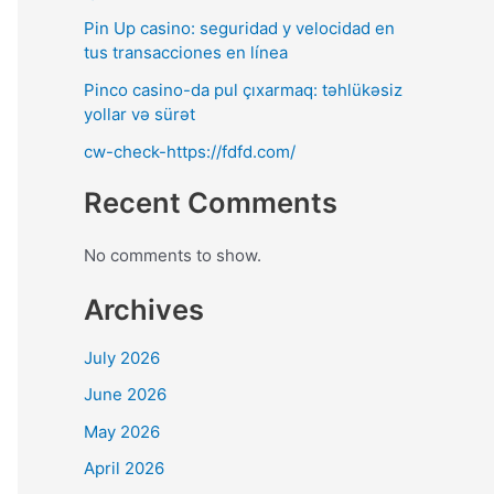
Pin Up casino: seguridad y velocidad en
tus transacciones en línea
Pinco casino-da pul çıxarmaq: təhlükəsiz
yollar və sürət
cw-check-https://fdfd.com/
Recent Comments
No comments to show.
Archives
July 2026
June 2026
May 2026
April 2026