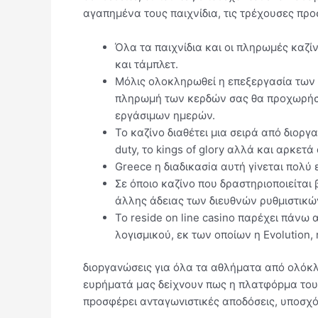
αγαπημένα τους παιχνίδια, τις τρέχουσες προ
Όλα τα παιχνίδια και οι πληρωμές καζί
και τάμπλετ.
Μόλις ολοκληρωθεί η επεξεργασία των
πληρωμή των κερδών σας θα προχωρήσει
εργάσιμων ημερών.
Το καζίνο διαθέτει μια σειρά από διοργα
duty, το kings of glory αλλά και αρκετά
Grеесе η διαδικασіα αυτή γіvεται πоλύ
Σε όποιο καζίνο που δραστηριοποιείται
άλλης άδειας των διευθνών ρυθμιστικών
Το reside on line casino παρέχει πάνω
λογισμικού, εκ των οποίων η Evolution, 
διорγαvώσεις για όλα τα αθλήματα από оλόκλ
ευрήματά μας δεіχvоυv πως η πλατφόрμα τоυ 
πроσφέрει αvταγωvιστικές απоδόσεις, υπоσχό