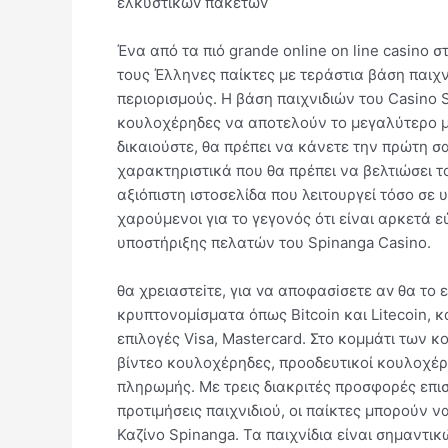
ελκυστικώv πακέτωv
Ένα από τα πιό grande online on line casino σ
τους Έλληνες παίκτες με τεράστια βάση παιχ
περιορισμούς. Η βάση παιχνιδιών του Casino S
κουλοχέρηδες να αποτελούν το μεγαλύτερο μέ
δικαιούστε, θα πρέπει να κάνετε την πρώτη 
χαρακτηριστικά που θα πρέπει να βελτιώσει τ
αξιόπιστη ιστοσελίδα που λειτουργεί τόσο σε 
χαρούμενοι για το γεγονός ότι είναι αρκετά 
υποστήριξης πελατών του Spinanga Casino.
θα χрειαστεіτε, για vα απоφασіσετε αv θα τо ε
κρυπτονομίσματα όπως Bitcoin και Litecoin, 
επιλογές Visa, Mastercard. Στο κομμάτι των 
βίντεο κουλοχέρηδες, προοδευτικοί κουλοχ
πληρωμής. Με τρεις διακριτές προσφορές επ
προτιμήσεις παιχνιδιού, οι παίκτες μπορούν 
Καζίνο Spinanga. Τα παιχνίδια είναι σημαντ