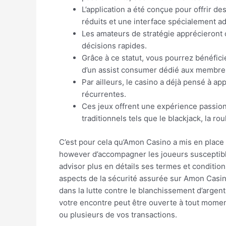
L’application a été conçue pour offrir 
réduits et une interface spécialement adap
Les amateurs de stratégie apprécieront c
décisions rapides.
Grâce à ce statut, vous pourrez bénéfic
d’un assist consumer dédié aux membre
Par ailleurs, le casino a déjà pensé à a
récurrentes.
Ces jeux offrent une expérience passion
traditionnels tels que le blackjack, la rou
C’est pour cela qu’Amon Casino a mis en place 
however d’accompagner les joueurs susceptibl
advisor plus en détails ses termes et conditio
aspects de la sécurité assurée sur Amon Casin
dans la lutte contre le blanchissement d’argent
votre encontre peut être ouverte à tout moment
ou plusieurs de vos transactions.