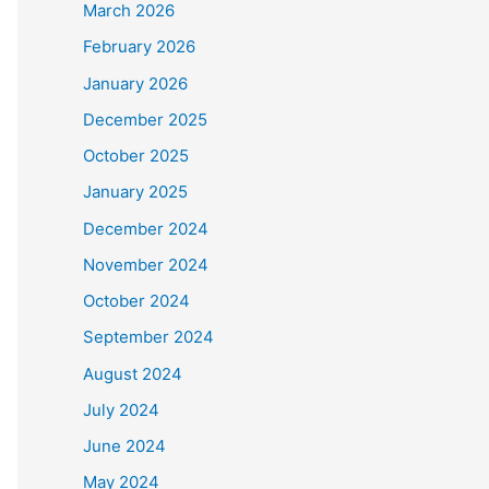
March 2026
February 2026
January 2026
December 2025
October 2025
January 2025
December 2024
November 2024
October 2024
September 2024
August 2024
July 2024
June 2024
May 2024