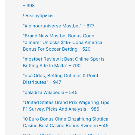
– 998
! Без рубрики
"#joinouruniverse Mostbet" – 877
"Brand New Mostbet Bonus Code
"dimers" Unlocks $1k+ Copa America
Bonus For Soccer Betting – 520
"mostbet Review It Best Online Sports
Betting Site In Malta" – 790
"nba Odds, Betting Outlines & Point
Distributes" – 947
"qaladiza Wikipedia – 545
"United States Grand Prix Wagering Tips:
F1 Survey, Picks And Analysis – 986
10 Euro Bonus Ohne Einzahlung Slottica
Casino Best Casino Bonus Sweden – 45