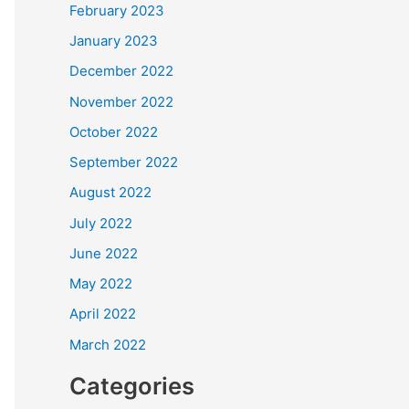
February 2023
January 2023
December 2022
November 2022
October 2022
September 2022
August 2022
July 2022
June 2022
May 2022
April 2022
March 2022
Categories