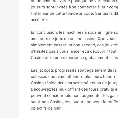
du demandeur. Cette politique de vérification 
joueurs sont invités à se connecter à leur com
l’intérieur de cette tombe antique. Sentez la d
accéléré.
En conclusion, les machines à sous en ligne so
amateurs de jeux de on line casino. Que vous s
simplement passer un bon second, ces jeux off
n’hésitez pas à vous lancer et à découvrir tout
Casino offre une expérience globalement satisf
Les jackpots progressifs sont également de la p
colossaux pouvant atteindre plusieurs hundred
Casino réside dans sa vaste sélection de jeux,
Découvrez les jeux offrant des tours gratuits e
peuvent considérablement augmenter les gains. 
sur Amon Casino, les joueurs peuvent identifier
objectifs de gain.