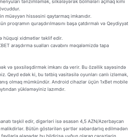
menyuları tənzimləmək, silkələyərək bölmələri açmaq kimi
mövcuddur.
əğin müəyyən hissəsini qaytarmaq imkanıdır.
 proqramın quraşdırılmasını başa çatdırmalı və Qeydiyyat
ə hüquqi xidmətlər təklif edir.
BET araşdırma sualları cavabını məqaləmizdə tapa
mək və şəxsiləşdirmək imkanı da verir. Bu özəllik sayəsində
iniz. Qeyd edək ki, bu tətbiq vasitəsilə oyunları canlı izləmək,
lə tanış olmaq mümkündür. Android cihazlar üçün 1xBet mobile
aytından yükləməyiniz lazımdır.
anatı təşkil edir, digərləri isə əsasən 4,5 AZN/Azerbaycan
alikdirlər. Bütün göstərilən şərtlər xəbərdarlıq edilmədən
ip fayllarla əlaqədar bu bildirişə uyğun olaraq çərəzlərin