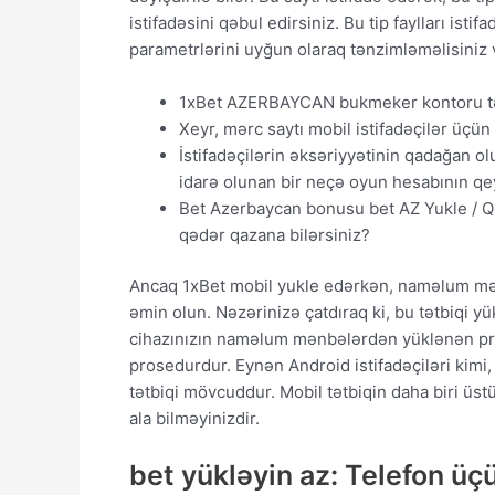
istifadəsini qəbul edirsiniz. Bu tip faylları ist
parametrlərini uyğun olaraq tənzimləməlisiniz 
1xBet AZERBAYCAN bukmeker kontoru tək, 
Xeyr, mərc saytı mobil istifadəçilər üçü
İstifadəçilərin əksəriyyətinin qadağan o
idarə olunan bir neçə oyun hesabının qey
Bet Azerbaycan bonusu bet AZ Yukle / Q
qədər qazana bilərsiniz?
Ancaq 1xBet mobil yukle edərkən, naməlum mən
əmin olun. Nəzərinizə çatdıraq ki, bu tətbiqi y
cihazınızın naməlum mənbələrdən yüklənən proq
prosedurdur. Eynən Android istifadəçiləri kimi,
tətbiqi mövcuddur. Mobil tətbiqin daha biri üstü
ala bilməyinizdir.
bet yükləyin az: Telefon üç