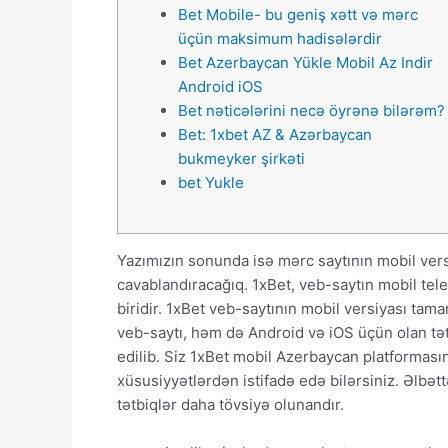
Bet Mobile- bu geniş xətt və mərc
üçün maksimum hadisələrdir
Bet Azerbaycan Yükle Mobil Az Indir
Android iOS
Bet nəticələrini necə öyrənə bilərəm?
Bet: 1xbet AZ & Аzərbаyсаn
bukmеykеr şirkəti
bet Yukle
Yazımızın sonunda isə mərc saytının mobil versiy
cavablandıracağıq. 1xBet, veb-saytın mobil tele
biridir. 1xBet veb-saytının mobil versiyası tama
veb-saytı, həm də Android və iOS üçün olan tətbi
edilib. Siz 1xBet mobil Azerbaycan platformas
xüsusiyyətlərdən istifadə edə bilərsiniz. Əlbə
tətbiqlər daha tövsiyə olunandır.