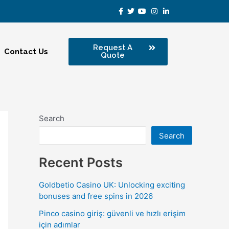
Request A
Contact Us
Quote
Search
Search
Recent Posts
Goldbetio Casino UK: Unlocking exciting
bonuses and free spins in 2026
Pinco casino giriş: güvenli ve hızlı erişim
için adımlar