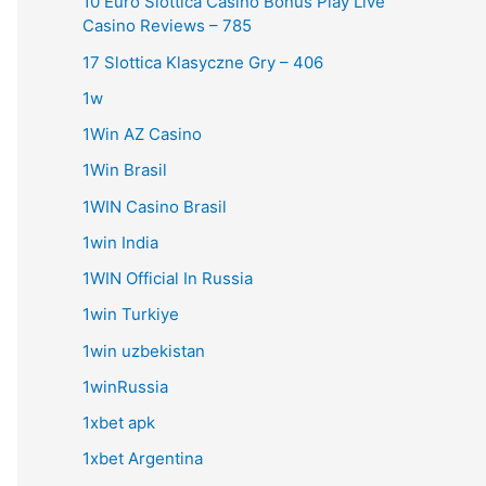
10 Euro Slottica Casino Bonus Play Live
Casino Reviews – 785
17 Slottica Klasyczne Gry – 406
1w
1Win AZ Casino
1Win Brasil
1WIN Casino Brasil
1win India
1WIN Official In Russia
1win Turkiye
1win uzbekistan
1winRussia
1xbet apk
1xbet Argentina