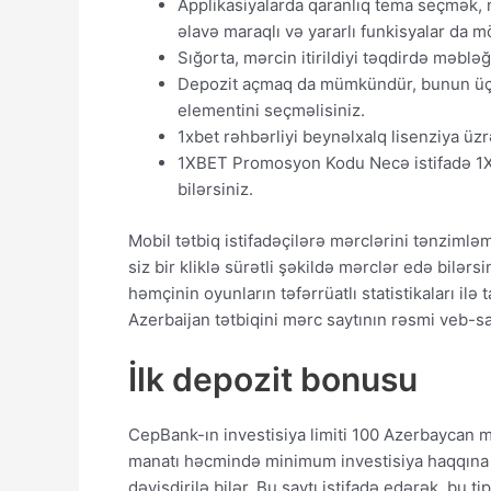
Applikasiyalarda qaranlıq tema seçmək, 
əlavə maraqlı və yararlı funkisyalar da 
Sığorta, mərcin itirildiyi təqdirdə məbl
Depozit açmaq da mümkündür, bunun üçün
elementini seçməlisiniz.
1xbet rəhbərliyi beynəlxalq lisenziya üzr
1XBET Promosyon Kodu Necə istifadə 1X
bilərsiniz.
Mobil tətbiq istifadəçilərə mərclərini tənzimlə
siz bir kliklə sürətli şəkildə mərclər edə bilərs
həmçinin oyunların təfərrüatlı statistikaları i
Azerbaijan tətbiqini mərc saytının rəsmi veb-s
İlk depozit bonusu
CepBank-ın investisiya limiti 100 Azerbaycan m
manatı həcmində minimum investisiya haqqına m
dəyişdirilə bilər. Bu saytı istifadə edərək, bu t