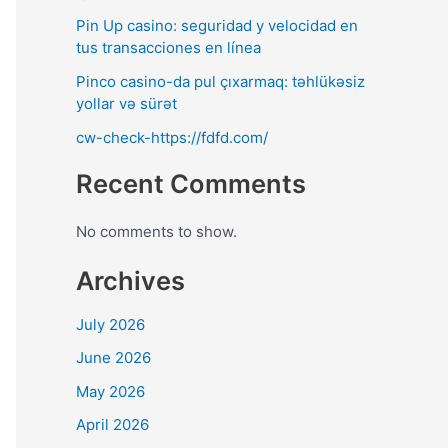
Pin Up casino: seguridad y velocidad en
tus transacciones en línea
Pinco casino-da pul çıxarmaq: təhlükəsiz
yollar və sürət
cw-check-https://fdfd.com/
Recent Comments
No comments to show.
Archives
July 2026
June 2026
May 2026
April 2026