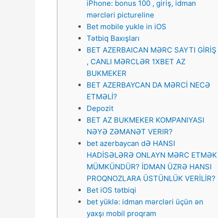
iPhone: bonus 100 , giriş, idman
mərcləri pictureline
Bet mobile yukle in iOS
Tətbiq Baxışları
BET AZERBAICAN MƏRC SAYTI GİRİŞ
, CANLI MƏRCLƏR 1XBET AZ
BUKMEKER
BET AZERBAYCAN DA MƏRCİ NECƏ
ETMƏLİ?
Depozit
BET AZ BUKMEKER KOMPANIYASI
NƏYƏ ZƏMANƏT VERIR?
bet azerbaycan dƏ HANSI
HADİSƏLƏRƏ ONLAYN MƏRC ETMƏK
MÜMKÜNDÜR? İDMAN ÜZRƏ HANSI
PROQNOZLARA ÜSTÜNLÜK VERİLİR?
Bet iOS tətbiqi
bet yüklə: idman mərcləri üçün ən
yaxşı mobil proqram