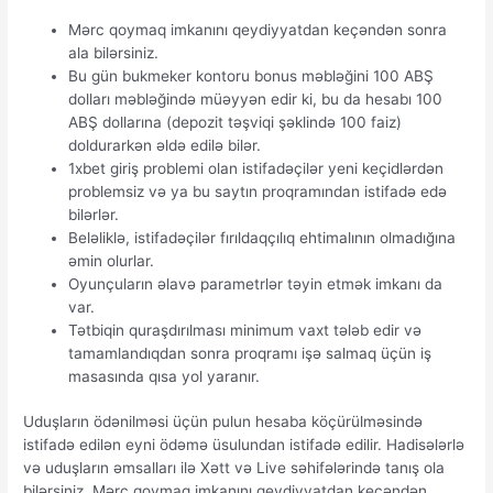
Mərc qoymaq imkanını qeydiyyatdan keçəndən sonra
ala bilərsiniz.
Bu gün bukmeker kontoru bonus məbləğini 100 ABŞ
dolları məbləğində müəyyən edir ki, bu da hesabı 100
ABŞ dollarına (depozit təşviqi şəklində 100 faiz)
doldurarkən əldə edilə bilər.
1xbet giriş problemi olan istifadəçilər yeni keçidlərdən
problemsiz və ya bu saytın proqramından istifadə edə
bilərlər.
Beləliklə, istifadəçilər fırıldaqçılıq ehtimalının olmadığına
əmin olurlar.
Oyunçuların əlavə parametrlər təyin etmək imkanı da
var.
Tətbiqin quraşdırılması minimum vaxt tələb edir və
tamamlandıqdan sonra proqramı işə salmaq üçün iş
masasında qısa yol yaranır.
Uduşların ödənilməsi üçün pulun hesaba köçürülməsində
istifadə edilən eyni ödəmə üsulundan istifadə edilir. Hadisələrlə
və uduşların əmsalları ilə Xətt və Live səhifələrində tanış ola
bilərsiniz. Mərc qoymaq imkanını qeydiyyatdan keçəndən