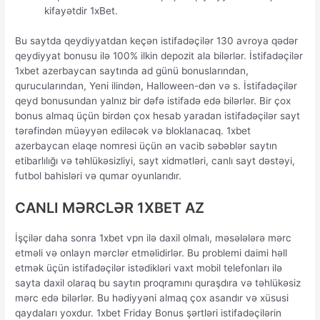
kifayətdir 1xBet.
Bu saytda qeydiyyatdan keçən istifadəçilər 130 avroya qədər
qeydiyyat bonusu ilə 100% ilkin depozit ala bilərlər. İstifadəçilər
1xbet azerbaycan saytında ad günü bonuslarından,
qurucularından, Yeni ilindən, Halloween-dən və s. İstifadəçilər
qeyd bonusundan yalnız bir dəfə istifadə edə bilərlər. Bir çox
bonus almaq üçün birdən çox hesab yaradan istifadəçilər sayt
tərəfindən müəyyən ediləcək və bloklanacaq. 1xbet
azerbaycan elaqe nomresi üçün ən vacib səbəblər saytın
etibarlılığı və təhlükəsizliyi, sayt xidmətləri, canlı sayt dəstəyi,
futbol bahisləri və qumar oyunlarıdır.
CANLI MƏRCLƏR 1XBET AZ
İşçilər daha sonra 1xbet vpn ilə daxil olmalı, məsələlərə mərc
etməli və onlayn mərclər etməlidirlər. Bu problemi daimi həll
etmək üçün istifadəçilər istədikləri vaxt mobil telefonları ilə
sayta daxil olaraq bu saytın proqramını quraşdıra və təhlükəsiz
mərc edə bilərlər. Bu hədiyyəni almaq çox asandır və xüsusi
qaydaları yoxdur. 1xbet Friday Bonus şərtləri istifadəçilərin