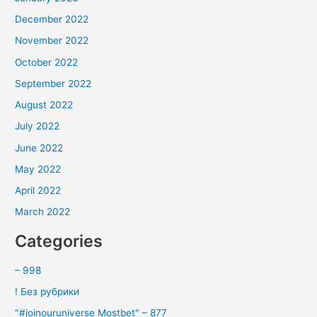
December 2022
November 2022
October 2022
September 2022
August 2022
July 2022
June 2022
May 2022
April 2022
March 2022
Categories
– 998
! Без рубрики
"#joinouruniverse Mostbet" – 877