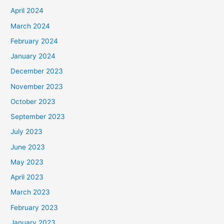
April 2024
March 2024
February 2024
January 2024
December 2023
November 2023
October 2023
September 2023
July 2023
June 2023
May 2023
April 2023
March 2023
February 2023
January 2023