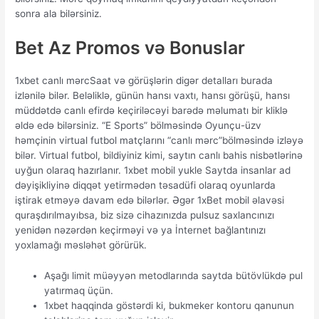
sonra ala bilərsiniz.
Bet Az Promos və Bonuslar
1xbet canlı mərcSaat və görüşlərin digər detalları burada
izlənilə bilər. Beləliklə, günün hansı vaxtı, hansı görüşü, hansı
müddətdə canlı efirdə keçiriləcəyi barədə məlumatı bir kliklə
əldə edə bilərsiniz. “E Sports” bölməsində Oyunçu-üzv
həmçinin virtual futbol matçlarını “canlı mərc”bölməsində izləyə
bilər. Virtual futbol, bildiyiniz kimi, saytın canlı bahis nisbətlərinə
uyğun olaraq hazırlanır. 1xbet mobil yukle Saytda insanlar ad
dəyişikliyinə diqqət yetirmədən təsadüfi olaraq oyunlarda
iştirak etməyə davam edə bilərlər. Əgər 1xBet mobil əlavəsi
quraşdırılmayıbsa, biz sizə cihazınızda pulsuz saxlancınızı
yenidən nəzərdən keçirməyi və ya İnternet bağlantınızı
yoxlamağı məsləhət görürük.
Aşağı limit müəyyən metodlarında saytda bütövlükdə pul
yatırmaq üçün.
1xbet haqqinda göstərdi ki, bukmeker kontoru qanunun