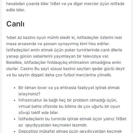
hesabdan çıxarıla bilər 1xBet və ya digər mərclər üçün istifadə
edilə bilər.
Canlı
1xbet az kazino oyun mühiti elədir ki, istifadəçilər özlərini real
masa arxasında və şəxsən oynayırmış kimi hiss edirlər.
İstifadəçiləri əmin etmək üçün poker turnirlərində canlı dilerlə
yanaşı günün xəbərlərini yayımlayan bir televiziya var.
Beləliklə, istifadəçilər fırıldaqçılıq ehtimalının olmadığına əmin
olurlar. Casino Bu sayt xüsusi kazino saytları qədər güclü deyil
və bu saytın diqqəti daha çox futbol mərclərinə yönəlib.
Bir idman lover və ya ehtirasla fəaliyyət iştirak etmək
istəyirsiniz?
İnfrastruktur ilə bağlı heç bir problem olmadığı üçün,
virtual bahis ofisində bu bölmə də çox uğurlu bir oyun
zövqü təklif edə bilər.
İstifadəçilərin bu turnirdə iştirak etmək üçün yalnız 1XBet
az qeydiyyatdan keçmələri lazımdır.
Depozitsiz mükafat almaq üçün qeydiyyatdan keçmək