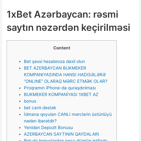
1xBet Azərbaycan: rəsmi
saytın nəzərdən keçirilməsi
Content
Bet şəxsi hesabınıza daxil olun
BET AZERBAYCAN BUKMEKER
KOMPANIYASINDA HANSI HADISƏLƏRƏ
“ONLINE” OLARAQ MƏRC ETMƏK OLAR?
Proqramın iPhone-da quraşdırılması
BUKMEKER KOMPANİYASI 1XBET AZ
bonus
bet canlı dəstək
İdmana qoyulan CANLI mərclərin üstünlüyü
nədən ibarətdir?
Yenidən Depozit Bonusu
AZERBAYCAN SAYTININ QAYDALARI
Bet-də bonuslardan necə düzgün istifadə