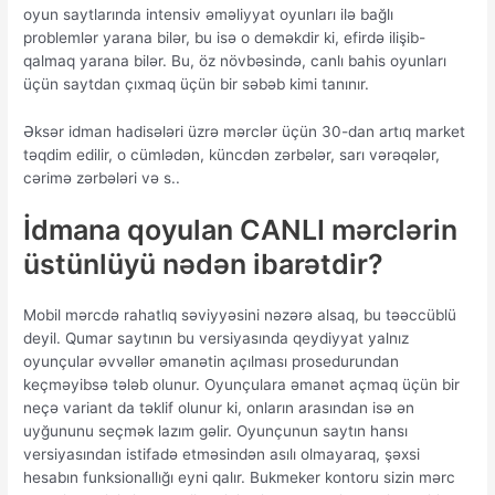
oyun saytlarında intensiv əməliyyat oyunları ilə bağlı
problemlər yarana bilər, bu isə o deməkdir ki, efirdə ilişib-
qalmaq yarana bilər. Bu, öz növbəsində, canlı bahis oyunları
üçün saytdan çıxmaq üçün bir səbəb kimi tanınır.
Əksər idman hadisələri üzrə mərclər üçün 30-dan artıq market
təqdim edilir, o cümlədən, küncdən zərbələr, sarı vərəqələr,
cərimə zərbələri və s..
İdmana qoyulan CANLI mərclərin
üstünlüyü nədən ibarətdir?
Mobil mərcdə rahatlıq səviyyəsini nəzərə alsaq, bu təəccüblü
deyil. Qumar saytının bu versiyasında qeydiyyat yalnız
oyunçular əvvəllər əmanətin açılması prosedurundan
keçməyibsə tələb olunur. Oyunçulara əmanət açmaq üçün bir
neçə variant da təklif olunur ki, onların arasından isə ən
uyğununu seçmək lazım gəlir. Oyunçunun saytın hansı
versiyasından istifadə etməsindən asılı olmayaraq, şəxsi
hesabın funksionallığı eyni qalır. Bukmeker kontoru sizin mərc