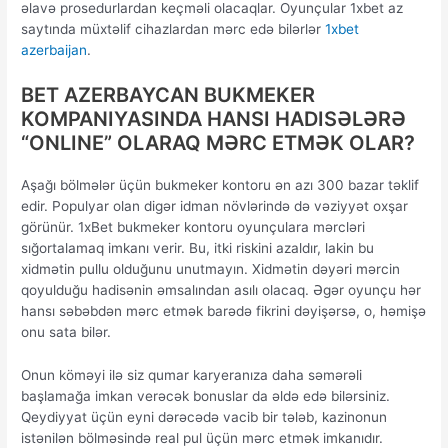
əlavə prosedurlardan keçməli olacaqlar. Oyunçular 1xbet az
saytında müxtəlif cihazlardan mərc edə bilərlər
1xbet
azerbaijan
.
BET AZERBAYCAN BUKMEKER
KOMPANIYASINDA HANSI HADISƏLƏRƏ
“ONLINE” OLARAQ MƏRC ETMƏK OLAR?
Aşağı bölmələr üçün bukmeker kontoru ən azı 300 bazar təklif
edir. Populyar olan digər idman növlərində də vəziyyət oxşar
görünür. 1xBet bukmeker kontoru oyunçulara mərcləri
sığortalamaq imkanı verir. Bu, itki riskini azaldır, lakin bu
xidmətin pullu olduğunu unutmayın. Xidmətin dəyəri mərcin
qoyulduğu hadisənin əmsalından asılı olacaq. Əgər oyunçu hər
hansı səbəbdən mərc etmək barədə fikrini dəyişərsə, o, həmişə
onu sata bilər.
Onun köməyi ilə siz qumar karyeranıza daha səmərəli
başlamağa imkan verəcək bonuslar da əldə edə bilərsiniz.
Qeydiyyat üçün eyni dərəcədə vacib bir tələb, kazinonun
istənilən bölməsində real pul üçün mərc etmək imkanıdır.