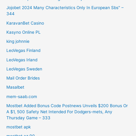
Jojobet 2024 Many Characteristics Only In European Sbs" –
344
KaravanBet Casino
Kasyno Online PL
king johnnie
LeoVegas Finland
LeoVegas Irland
LeoVegas Sweden
Mail Order Brides
Masalbet
mem-saab.com
Mostbet Added Bonus Code Postnews Unveils $200 Bonus Or
A $1, 500 Safety Net Intended For Dodgers-mets, Any
Thursday Game – 333
mostbet apk