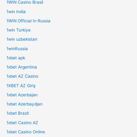
1WIN Casino Brasil
1win India
1WIN Official In Russia
1win Turkiye
1win uzbekistan
1winRussia
1xbet apk
1xbet Argentina
1xbet AZ Casino
1XBET AZ Giriş
1xbet Azerbajan
1xbet Azerbaydjan
1xbet Brazil
1xbet Casino AZ
1xbet Casino Online