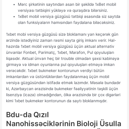
Mərc şirkətinin saytından asan bir şəkildə 1xBet mobil
versiyası tətbiqini yükləyə və quraşdıra bilərsiniz.
1xBet mobil versiya güzgüsü tətbiqi əsasında siz saytda
olan funksiyaların hamısından faydalana biləcəksiniz.
1xbet mobi versiya güzgüsü sizə bloklamanı yan keçərək gün
ərzində istədiyiniz zaman rəsmi sayta giriş imkanı verir. Hal-
hazırda 1xbet mobil versiya güzgüsü üçün aktual alternativ
ünvanlar Fonbet, Parimatç, 1xbet, Marafon, Pul qoyuluşları
liqasıdır. Aktual ünvan heç bir trouble olmadan şəxsi kabinəyə
girməyə və idman oyunlarına pul qoyuluşları etməyə imkan
verəcəkdir. 1xbet bukmeker kontorunun verdiyi bütün
imkanlardan və üstünlüklərdən faydalanmaq üçün mobil
versiya güzgüsündən istifadə etmək lazımdır. Məsələ bundadır
ki, Azərbaycan ərazisində bukmeker fəaliyyətinin təşkili üçün
lisenziya (icazə) olmadığından, ölkə ərazisində bir çox digərləri
kimi 1xbet bukmeker kontorunun da saytı bloklanmışdır.
Bdu-da Qızıl
Nanohissəciklərinin Bioloji Üsulla