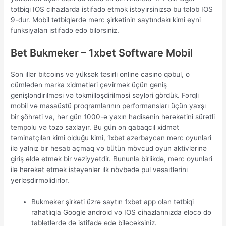
tətbiqi IOS cihazlarda istifadə etmək istəyirsinizsə bu tələb IOS
9-dur. Mobil tətbiqlərdə mərc şirkətinin saytındakı kimi eyni
funksiyaları istifadə edə bilərsiniz.
Bet Bukmeker – 1xbet Software Mobil
Son illər bitcoins və yüksək təsirli online casino qəbul, o
cümlədən marka xidmətləri çevirmək üçün geniş
genişləndirilməsi və təkmilləşdirilməsi səyləri gördük. Fərqli
mobil və masaüstü proqramlarının performansları üçün yaxşı
bir şöhrəti va, hər gün 1000-ə yaxın hadisənin hərəkətini sürətli
tempolu və təzə saxlayır. Bu gün ən qabaqcıl xidmət
təminatçıları kimi olduğu kimi, 1xbet azerbaycan mərc oyunlari
ilə yalnız bir hesab açmaq və bütün mövcud oyun aktivlərinə
giriş əldə etmək bir vəziyyətdir. Bununla birlikdə, mərc oyunlari
ilə hərəkət etmək istəyənlər ilk növbədə pul vəsaitlərini
yerləşdirməlidirlər.
Bukmeker şirkəti üzrə saytın 1xbet app olan tətbiqi
rahatlıqla Google android və IOS cihazlarınızda eləcə də
tabletlərdə də istifadə edə biləcəksiniz.