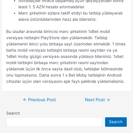
İstifadəçilər mrəcə başlamaq üçün qeydiyyatdan sonra
least 1. 5 AZN hesabı artırmalıdırlar.
Mərc şirkətinin sizlərə təklif etdiyi bu tətbiqi yükləyərək
əlavə üstünlüklərindən həzz ala bilərsiniz.
Bu üsullar arasında birincisi mərc şirkətinin 1xBet mobil
versiyası tətbiqini PlayStore-dan yükləməkdir. Tətbiqi
yükləmənin ikinci yolu birbaşa sayt üzərindən etməkdir. 1 times
bahis mobil versiyası tətbiqini birbaşa rəsmi saytdan və ya
1xBet moby güzgü versiyası əsasında yükləyə bilərsiniz. 1xbet
mobil tətbiqini birbaşa mərc şirkətinin rəsmi saytından
yükləmək üçün ilk öncə sayta daxil olub, tətbiqlər bölməsində
onu tapmalısınız. Daha sonra 1 x Bet Moby tətbiqinin Android
cihazlar üçün olan versiyasını apk faylı şəklində yükləməlisiniz.
←
Previous Post
Next Post
→
Search
Search