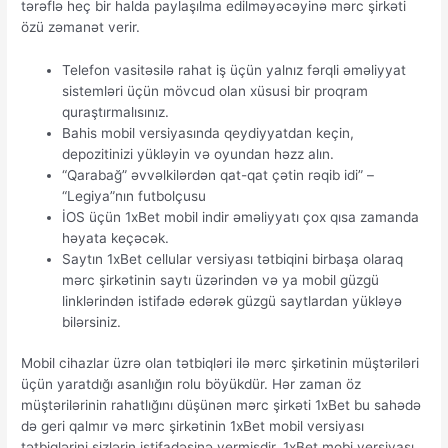
tərəflə heç bir halda paylaşılma edilməyəcəyinə mərc şirkəti
özü zəmanət verir.
Telefon vasitəsilə rahat iş üçün yalnız fərqli əməliyyat
sistemləri üçün mövcud olan xüsusi bir proqram
quraştırmalısınız.
Bahis mobil versiyasında qeydiyyatdan keçin,
depozitinizi yükləyin və oyundan həzz alın.
“Qarabağ” əvvəlkilərdən qat-qat çətin rəqib idi” –
“Legiya”nın futbolçusu
İOS üçün 1xBet mobil indir əməliyyatı çox qısa zamanda
həyata keçəcək.
Saytın 1xBet cellular versiyası tətbiqini birbaşa olaraq
mərc şirkətinin saytı üzərindən və ya mobil güzgü
linklərindən istifadə edərək güzgü saytlardan yükləyə
bilərsiniz.
Mobil cihazlar üzrə olan tətbiqləri ilə mərc şirkətinin müştəriləri
üçün yaratdığı asanlığın rolu böyükdür. Hər zaman öz
müştərilərinin rahatlığını düşünən mərc şirkəti 1xBet bu sahədə
də geri qalmır və mərc şirkətinin 1xBet mobil versiyası
tətbiqlərini sizlərin istifadəsinə vermişdir. 1xBet mobi versiyası