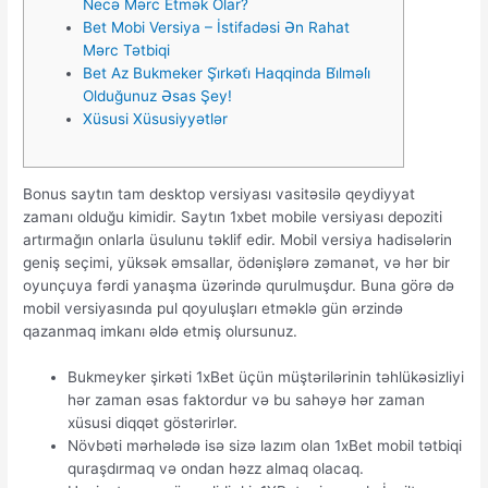
Necə Mərc Etmək Olar?
Bet Mobi Versiya – İstifadəsi Ən Rahat
Mərc Tətbiqi
Bet Az Bukmeker Şi̇rkəti̇ Haqqinda Bi̇lməli̇
Olduğunuz Əsas Şey!
Xüsusi Xüsusiyyətlər
Bonus saytın tam desktop versiyası vasitəsilə qeydiyyat
zamanı olduğu kimidir. Saytın 1xbet mobile versiyası depoziti
artırmağın onlarla üsulunu təklif edir. Mobil versiya hadisələrin
geniş seçimi, yüksək əmsallar, ödənişlərə zəmanət, və hər bir
oyunçuya fərdi yanaşma üzərində qurulmuşdur. Buna görə də
mobil versiyasında pul qoyuluşları etməklə gün ərzində
qazanmaq imkanı əldə etmiş olursunuz.
Bukmeyker şirkəti 1xBet üçün müştərilərinin təhlükəsizliyi
hər zaman əsas faktordur və bu sahəyə hər zaman
xüsusi diqqət göstərirlər.
Növbəti mərhələdə isə sizə lazım olan 1xBet mobil tətbiqi
quraşdırmaq və ondan həzz almaq olacaq.