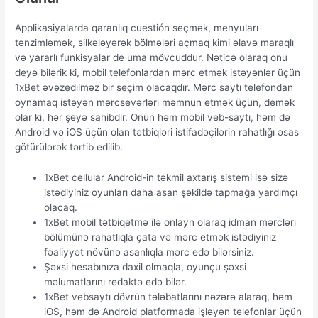
Applikasiyalarda qaranlıq cuestión seçmək, menyuları
tənzimləmək, silkələyərək bölmələri açmaq kimi əlavə maraqlı
və yararlı funkisyalar de uma mövcuddur. Nəticə olaraq onu
deyə bilərik ki, mobil telefonlardan mərc etmək istəyənlər üçün
1xBet əvəzedilməz bir seçim olacaqdır. Mərc saytı telefondan
oynamaq istəyən mərcsevərləri məmnun etmək üçün, demək
olar ki, hər şeyə sahibdir. Onun həm mobil veb-saytı, həm də
Android və iOS üçün olan tətbiqləri istifadəçilərin rahatlığı əsas
götürülərək tərtib edilib.
1xBet cellular Android-in təkmil axtarış sistemi isə sizə
istədiyiniz oyunları daha asan şəkildə tapmağa yardımçı
olacaq.
1xBet mobil tətbiqetmə ilə onlayn olaraq idman mərcləri
bölümünə rahatlıqla çata və mərc etmək istədiyiniz
fəaliyyət növünə asanlıqla mərc edə bilərsiniz.
Şəxsi hesabınıza daxil olmaqla, oyunçu şəxsi
məlumatlarını redaktə edə bilər.
1xBet vebsaytı dövrün tələbatlarını nəzərə alaraq, həm
iOS, həm də Android platformada işləyən telefonlar üçün