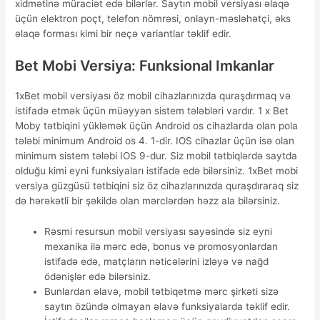
xidmətinə müraciət edə bilərlər. Saytın mobil versiyası əlaqə
üçün elektron poçt, telefon nömrəsi, onlayn-məsləhətçi, əks
əlaqə forması kimi bir neçə variantlar təklif edir.
Bet Mobi Versiya: Funksional Imkanlar
1xBet mobil versiyası öz mobil cihazlarınızda quraşdırmaq və
istifadə etmək üçün müəyyən sistem tələbləri vardır. 1 x Bet
Moby tətbiqini yükləmək üçün Android os cihazlarda olan pola
tələbi minimum Android os 4. 1-dir. IOS cihazlar üçün isə olan
minimum sistem tələbi IOS 9-dur. Siz mobil tətbiqlərdə saytda
olduğu kimi eyni funksiyaları istifadə edə bilərsiniz. 1xBet mobi
versiya güzgüsü tətbiqini siz öz cihazlarınızda quraşdıraraq siz
də hərəkətli bir şəkildə olan mərclərdən həzz ala bilərsiniz.
Rəsmi resursun mobil versiyası sayəsində siz eyni
mexanika ilə mərc edə, bonus və promosyonlardan
istifadə edə, matçların nəticələrini izləyə və nağd
ödənişlər edə bilərsiniz.
Bunlardan əlavə, mobil tətbiqetmə mərc şirkəti sizə
saytın özündə olmayan əlavə funksiyalarda təklif edir.