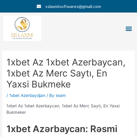
Skip
Post
sslaxmisoftwares@gmail.com
to
navigation
content
M
1xbet Az 1xbet Azerbaycan,
1xbet Az Merc Saytı, En
Yaxsi Bukmeke
/
1xbet Azerbaydjan
/ By
team
1xbet Az 1xbet Azerbaycan, 1xbet Az Merc Saytı, En Yaxsi
Bukmeker
1xbet Azərbaycan: Rəsmi