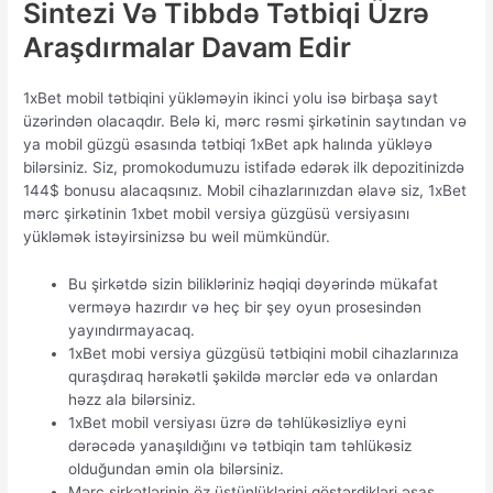
Sintezi Və Tibbdə Tətbiqi Üzrə
Araşdırmalar Davam Edir
1xBet mobil tətbiqini yükləməyin ikinci yolu isə birbaşa sayt
üzərindən olacaqdır. Belə ki, mərc rəsmi şirkətinin saytından və
ya mobil güzgü əsasında tətbiqi 1xBet apk halında yükləyə
bilərsiniz. Siz, promokodumuzu istifadə edərək ilk depozitinizdə
144$ bonusu alacaqsınız. Mobil cihazlarınızdan əlavə siz, 1xBet
mərc şirkətinin 1xbet mobil versiya güzgüsü versiyasını
yükləmək istəyirsinizsə bu weil mümkündür.
Bu şirkətdə sizin bilikləriniz həqiqi dəyərində mükafat
verməyə hazırdır və heç bir şey oyun prosesindən
yayındırmayacaq.
1xBet mobi versiya güzgüsü tətbiqini mobil cihazlarınıza
quraşdıraq hərəkətli şəkildə mərclər edə və onlardan
həzz ala bilərsiniz.
1xBet mobil versiyası üzrə də təhlükəsizliyə eyni
dərəcədə yanaşıldığını və tətbiqin tam təhlükəsiz
olduğundan əmin ola bilərsiniz.
Mərc şirkətlərinin öz üstünlüklərini göstərdikləri əsas