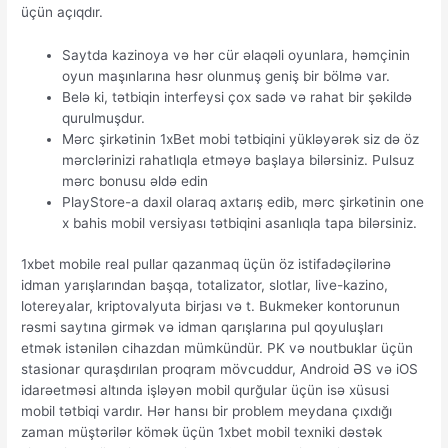
üçün açıqdır.
Saytda kazinoya və hər cür əlaqəli oyunlara, həmçinin
oyun maşınlarına həsr olunmuş geniş bir bölmə var.
Belə ki, tətbiqin interfeysi çox sadə və rahat bir şəkildə
qurulmuşdur.
Mərc şirkətinin 1xBet mobi tətbiqini yükləyərək siz də öz
mərclərinizi rahatlıqla etməyə başlaya bilərsiniz. Pulsuz
mərc bonusu əldə edin
PlayStore-a daxil olaraq axtarış edib, mərc şirkətinin one
x bahis mobil versiyası tətbiqini asanlıqla tapa bilərsiniz.
1xbet mobile real pullar qazanmaq üçün öz istifadəçilərinə
idman yarışlarından başqa, totalizator, slotlar, live-kazino,
lotereyalar, kriptovalyuta birjası və t. Bukmeker kontorunun
rəsmi saytına girmək və idman qarışlarına pul qoyuluşları
etmək istənilən cihazdan mümkündür. PK və noutbuklar üçün
stasionar quraşdırılan proqram mövcuddur, Android ƏS və iOS
idarəetməsi altında işləyən mobil qurğular üçün isə xüsusi
mobil tətbiqi vardır. Hər hansı bir problem meydana çıxdığı
zaman müştərilər kömək üçün 1xbet mobil texniki dəstək