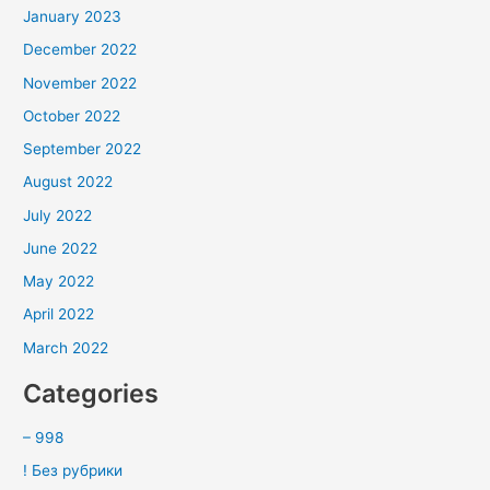
January 2023
December 2022
November 2022
October 2022
September 2022
August 2022
July 2022
June 2022
May 2022
April 2022
March 2022
Categories
– 998
! Без рубрики