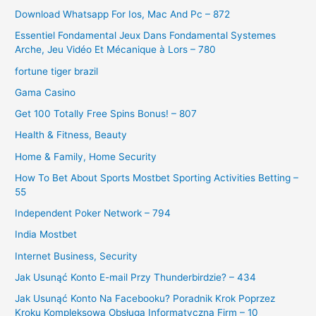
Download Whatsapp For Ios, Mac And Pc – 872
Essentiel Fondamental Jeux Dans Fondamental Systemes
Arche, Jeu Vidéo Et Mécanique à Lors – 780
fortune tiger brazil
Gama Casino
Get 100 Totally Free Spins Bonus! – 807
Health & Fitness, Beauty
Home & Family, Home Security
How To Bet About Sports Mostbet Sporting Activities Betting –
55
Independent Poker Network – 794
India Mostbet
Internet Business, Security
Jak Usunąć Konto E-mail Przy Thunderbirdzie? – 434
Jak Usunąć Konto Na Facebooku? Poradnik Krok Poprzez
Kroku Kompleksowa Obsługa Informatyczna Firm – 10