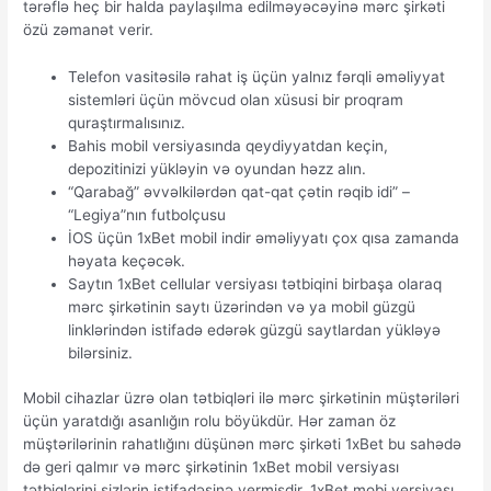
tərəflə heç bir halda paylaşılma edilməyəcəyinə mərc şirkəti
özü zəmanət verir.
Telefon vasitəsilə rahat iş üçün yalnız fərqli əməliyyat
sistemləri üçün mövcud olan xüsusi bir proqram
quraştırmalısınız.
Bahis mobil versiyasında qeydiyyatdan keçin,
depozitinizi yükləyin və oyundan həzz alın.
“Qarabağ” əvvəlkilərdən qat-qat çətin rəqib idi” –
“Legiya”nın futbolçusu
İOS üçün 1xBet mobil indir əməliyyatı çox qısa zamanda
həyata keçəcək.
Saytın 1xBet cellular versiyası tətbiqini birbaşa olaraq
mərc şirkətinin saytı üzərindən və ya mobil güzgü
linklərindən istifadə edərək güzgü saytlardan yükləyə
bilərsiniz.
Mobil cihazlar üzrə olan tətbiqləri ilə mərc şirkətinin müştəriləri
üçün yaratdığı asanlığın rolu böyükdür. Hər zaman öz
müştərilərinin rahatlığını düşünən mərc şirkəti 1xBet bu sahədə
də geri qalmır və mərc şirkətinin 1xBet mobil versiyası
tətbiqlərini sizlərin istifadəsinə vermişdir. 1xBet mobi versiyası