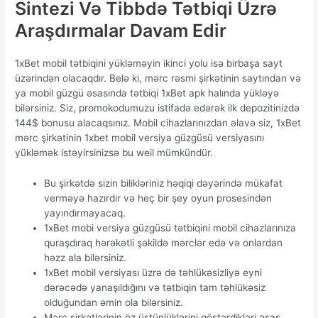
Sintezi Və Tibbdə Tətbiqi Üzrə
Araşdırmalar Davam Edir
1xBet mobil tətbiqini yükləməyin ikinci yolu isə birbaşa sayt
üzərindən olacaqdır. Belə ki, mərc rəsmi şirkətinin saytından və
ya mobil güzgü əsasında tətbiqi 1xBet apk halında yükləyə
bilərsiniz. Siz, promokodumuzu istifadə edərək ilk depozitinizdə
144$ bonusu alacaqsınız. Mobil cihazlarınızdan əlavə siz, 1xBet
mərc şirkətinin 1xbet mobil versiya güzgüsü versiyasını
yükləmək istəyirsinizsə bu weil mümkündür.
Bu şirkətdə sizin bilikləriniz həqiqi dəyərində mükafat
verməyə hazırdır və heç bir şey oyun prosesindən
yayındırmayacaq.
1xBet mobi versiya güzgüsü tətbiqini mobil cihazlarınıza
quraşdıraq hərəkətli şəkildə mərclər edə və onlardan
həzz ala bilərsiniz.
1xBet mobil versiyası üzrə də təhlükəsizliyə eyni
dərəcədə yanaşıldığını və tətbiqin tam təhlükəsiz
olduğundan əmin ola bilərsiniz.
Mərc şirkətlərinin öz üstünlüklərini göstərdikləri əsas