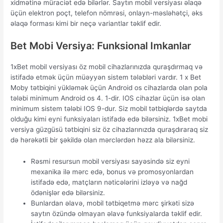
xidmətinə müraciət edə bilərlər. Saytın mobil versiyası əlaqə
üçün elektron poçt, telefon nömrəsi, onlayn-məsləhətçi, əks
əlaqə forması kimi bir neçə variantlar təklif edir.
Bet Mobi Versiya: Funksional Imkanlar
1xBet mobil versiyası öz mobil cihazlarınızda quraşdırmaq və
istifadə etmək üçün müəyyən sistem tələbləri vardır. 1 x Bet
Moby tətbiqini yükləmək üçün Android os cihazlarda olan pola
tələbi minimum Android os 4. 1-dir. IOS cihazlar üçün isə olan
minimum sistem tələbi IOS 9-dur. Siz mobil tətbiqlərdə saytda
olduğu kimi eyni funksiyaları istifadə edə bilərsiniz. 1xBet mobi
versiya güzgüsü tətbiqini siz öz cihazlarınızda quraşdıraraq siz
də hərəkətli bir şəkildə olan mərclərdən həzz ala bilərsiniz.
Rəsmi resursun mobil versiyası sayəsində siz eyni
mexanika ilə mərc edə, bonus və promosyonlardan
istifadə edə, matçların nəticələrini izləyə və nağd
ödənişlər edə bilərsiniz.
Bunlardan əlavə, mobil tətbiqetmə mərc şirkəti sizə
saytın özündə olmayan əlavə funksiyalarda təklif edir.