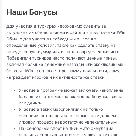
Наши Бонусы
Ддя участия в турнирах необходимо следить за
актуальными объявлениями и сайте и в приложении 1Win.
Обычно для участия необходимы выполнить
определенные условия, такие как сделать ставку на
определенную сумму или играть в определенные игры.
Победители турниров часто получают ценные призы,
включая большие денежные награды или эксклюзивные
бонусы. 1Win предлагает программу лояльности, саму
награждает игроков и их активность же ставки.
Участие в программе может включать накопление
баллов, их затем можно взамен на бонусы, призы
или деньги.
Участие в таких мероприятиях не только
обеспечивает шансы на выигрыш, но и делаем
игровой процесс недостаточно увлекательным.
Пансенсорный спорт на 1Вин – это симуляции
реальных спортивных произошедших, таких как