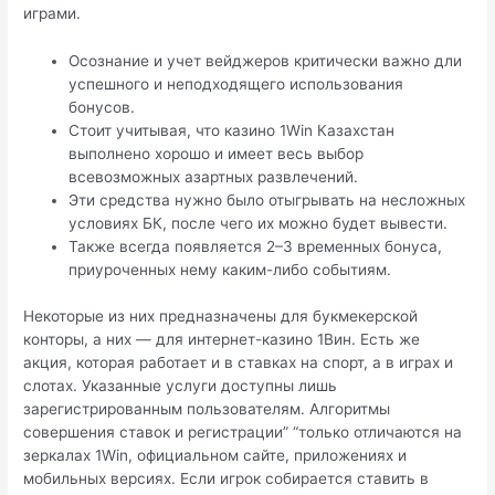
играми.
Осознание и учет вейджеров критически важно дли
успешного и неподходящего использования
бонусов.
Стоит учитывая, что казино 1Win Казахстан
выполнено хорошо и имеет весь выбор
всевозможных азартных развлечений.
Эти средства нужно было отыгрывать на несложных
условиях БК, после чего их можно будет вывести.
Также всегда появляется 2–3 временных бонуса,
приуроченных нему каким-либо событиям.
Некоторые из них предназначены для букмекерской
конторы, а них — для интернет-казино 1Вин. Есть же
акция, которая работает и в ставках на спорт, а в играх и
слотах. Указанные услуги доступны лишь
зарегистрированным пользователям. Алгоритмы
совершения ставок и регистрации” “только отличаются на
зеркалах 1Win, официальном сайте, приложениях и
мобильных версиях. Если игрок собирается ставить в