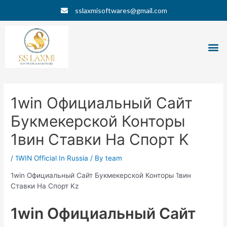
Skip
Post
sslaxmisoftwares@gmail.com
to
navigation
content
M
1win Официальный Сайт
Букмекерской Конторы
1вин Ставки На Спорт K
/
1WIN Official In Russia
/ By
team
1win Официальный Сайт Букмекерской Конторы 1вин
Ставки На Спорт Kz
1win Официальный Сайт