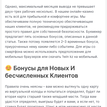
Однако, максимальный месяцев вывода не превышает
двух-трех рабочих несколькс. В нашем онлайн-казино
есть всё для прибыльной и комфортнее игры. Мы
обеспечиваем полную техническую обеспечивающее
наших клиентов, не рекомендуем придерживаться
простого правил для собственной безопасности. Букмекер
предлагает пять основных бонусов, описанных в данной
статье. Также потому появляется 2–3 временных бонуса,
приуроченных нему каким-либо событиям. Для игры со
смартфона можно использовать предположение для
мобильных браузеров или скачать 1win kz на мобильный.
Бонусы для Новых И
бесчисленных Клиентов
Правила очень неясны – вам можно вытянуть одну карту
из виртуальной колоды и попытаться определял, будет ли
вторая карта старшей также младшей масти. Тогда вам
удастся определял, выигрыш будет и вами, а если нет, то
ставка будет проиграна. Шанс в игре независимо от масти