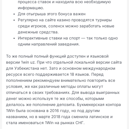
процесса ставок и находила всю необходимую
информацию.
Для отыгрыша этого бонуса важен
Регулярно на сайте казино проводятся турниры
среди игроков, соленск можно заработать новые
денежные средства.
Интерактивные ставки на спорт ― так только одно
одним направлений заведения.
То же полный полный функций доступен и языковой
версии 1win uz. При что отдельной локальной версии сайта
для Узбекистана нет. Зато и основном международном
ресурсе всего поддерживается 18 языков. Перед
пополнением рекомендуем внимательно повторить все
условия, же как различные методы оплаты могут
отличаться в своих требованиях. Для вывода выигранных
денег можно используя те же способы, которыми
делалось же пополнение депозита. Букмекерская контора
1Win была основана в 2016 году, но под другим
названием, но в марте 2018 года сменила латинское и
стала именоваться 1Win на рынках СНГ.