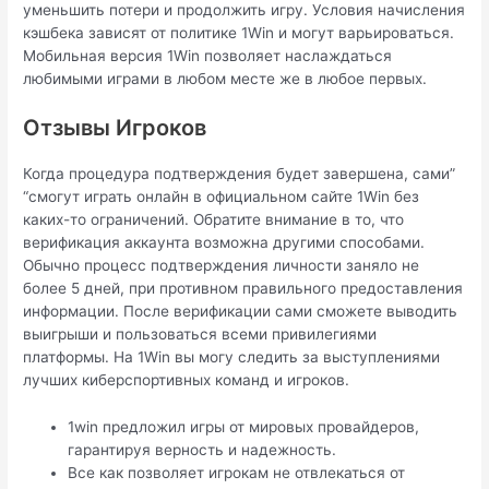
уменьшить потери и продолжить игру. Условия начисления
кэшбека зависят от политике 1Win и могут варьироваться.
Мобильная версия 1Win позволяет наслаждаться
любимыми играми в любом месте же в любое первых.
Отзывы Игроков
Когда процедура подтверждения будет завершена, сами”
“смогут играть онлайн в официальном сайте 1Win без
каких-то ограничений. Обратите внимание в то, что
верификация аккаунта возможна другими способами.
Обычно процесс подтверждения личности заняло не
более 5 дней, при противном правильного предоставления
информации. После верификации сами сможете выводить
выигрыши и пользоваться всеми привилегиями
платформы. На 1Win вы могу следить за выступлениями
лучших киберспортивных команд и игроков.
1win предложил игры от мировых провайдеров,
гарантируя верность и надежность.
Все как позволяет игрокам не отвлекаться от