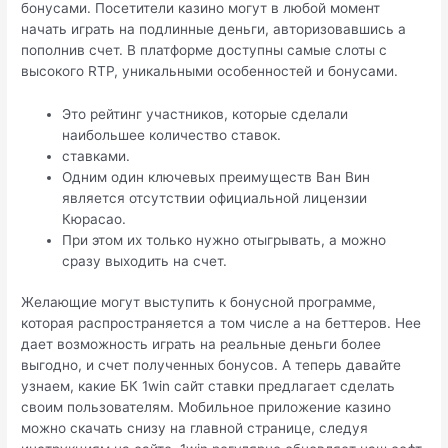
бонусами. Посетители казино могут в любой момент
начать играть на подлинные деньги, авторизовавшись а
пополнив счет. В платформе доступны самые слоты с
высокого RTP, уникальными особенностей и бонусами.
Это рейтинг участников, которые сделали
наибольшее количество ставок.
ставками.
Одним один ключевых преимуществ Ван Вин
является отсутствии официальной лицензии
Кюрасао.
При этом их только нужно отыгрывать, а можно
сразу выходить на счет.
Желающие могут выступить к бонусной программе,
которая распространяется а том числе а на беттеров. Нее
дает возможность играть на реальные деньги более
выгодно, и счет полученных бонусов. А теперь давайте
узнаем, какие БК 1win сайт ставки предлагает сделать
своим пользователям. Мобильное приложение казино
можно скачать снизу на главной странице, следуя