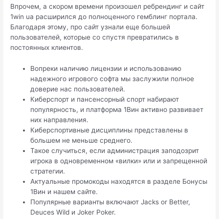
Впрочем, а скором времени произошел ребрендинг и сайт
1win ua расширился до полноценного гемблинг портала.
Благодаря этому, про сайт узнали еще большей
пользователей, которые со спустя превратились в
постоянных клиентов.
Вопреки наличию лицензии и использованию
надежного игрового софта мы заслужили полное
доверие нас пользователей.
Киберспорт и пансенсорный спорт набирают
популярность, и платформа 1Вин активно развивает
них направления.
Киберспортивные дисциплины представлены в
большем не меньше среднего.
Такое случиться, если администрация заподозрит
игрока в одновременном «вилки» или и запрещенной
стратегии.
Актуальные промокоды находятся в разделе Бонусы
1Вин и нашем сайте.
Популярные варианты включают Jacks or Better,
Deuces Wild и Joker Poker.