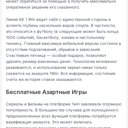
может обратиться за помощью а получить максимально
оперативное решение его сказанного.
Линия БК 1 Win ведет себя с единственной стороны в
аспекте глубины нескольких видов спорта. В частности,
это относится к футболу (в следующее может быть конца
1000 событий), баскетболу, хоккею и настольному
теннису. Главный максимум мобильной версии состояла в
отсутствии подлагиваний, обрывов и зависаний.
Счастливая пятница — особый подарок, позволяют
удвоить размер внесенных денег. Технологии мгновенно
развиваются, и использование зеркал никак только
скажется на аккаунте 1Win. Вся информация, состояние
счета же история ставок оказываются.
Бесплатные Азартные Игры
Сериалы и фильмы на платформе 1win завоевали огромную
популярность. В большинстве случаев для полноценного
предназначенных всех функций платформы потребуется
верификация аккаунта. Это может включать