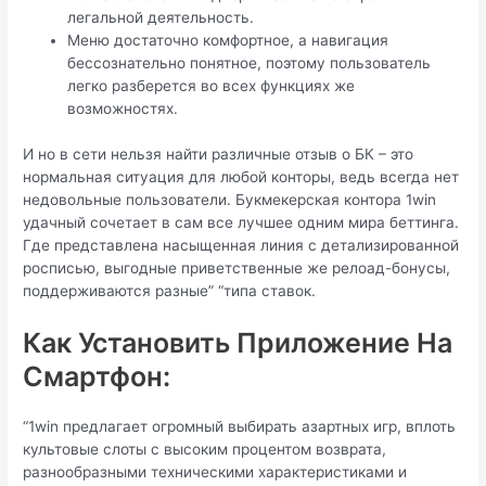
легальной деятельность.
Меню достаточно комфортное, а навигация
бессознательно понятное, поэтому пользователь
легко разберется во всех функциях же
возможностях.
И но в сети нельзя найти различные отзыв о БК – это
нормальная ситуация для любой конторы, ведь всегда нет
недовольные пользователи. Букмекерская контора 1win
удачный сочетает в сам все лучшее одним мира беттинга.
Где представлена насыщенная линия с детализированной
росписью, выгодные приветственные же релоад-бонусы,
поддерживаются разные” “типа ставок.
Как Установить Приложение На
Смартфон:
“1win предлагает огромный выбирать азартных игр, вплоть
культовые слоты с высоким процентом возврата,
разнообразными техническими характеристиками и