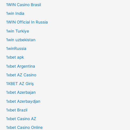
1WIN Casino Brasil
1win India
1WIN Official In Russia
1win Turkiye
1win uzbekistan
1winRussia
1xbet apk
1xbet Argentina
1xbet AZ Casino
1XBET AZ Giriş
1xbet Azerbajan
1xbet Azerbaydjan
1xbet Brazil
1xbet Casino AZ
1xbet Casino Online