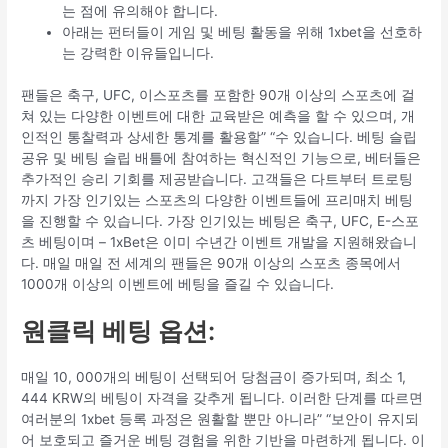
는 점에 유의해야 합니다.
아래는 펀터들이 게임 및 베팅 활동을 위해 1xbet을 선호하
는 강력한 이유들입니다.
팬들은 축구, UFC, 이스포츠를 포함한 90개 이상의 스포츠에 걸
쳐 있는 다양한 이벤트에 대한 교육받은 예측을 할 수 있으며, 개
인적인 통찰력과 상세한 통계를 활용할” “수 있습니다. 베팅 슬립
공유 및 베팅 슬립 배틀에 참여하는 혁신적인 기능으로, 베터들은
추가적인 승리 기회를 제공받습니다. 고객들은 다트부터 트로팅
까지 가장 인기있는 스포츠의 다양한 이벤트들에 프리매치 베팅
을 진행할 수 있습니다. 가장 인기있는 베팅은 축구, UFC, E-스포
츠 베팅이며 – 1xBet은 이미 수년간 이벤트 개발을 지원해왔습니
다. 매일 매일 전 세계의 팬들은 90개 이상의 스포츠 종목에서
1000개 이상의 이벤트에 베팅을 즐길 수 있습니다.
원클릭 베팅 옵션:
매일 10, 000개의 베팅이 선택되어 당첨금이 증가되며, 최소 1,
444 KRW의 베팅이 자격을 갖추게 됩니다. 이러한 단계를 따르면
여러분의 1xbet 등록 과정은 원활할 뿐만 아니라” “보안이 유지되
어 보호되고 즐거운 베팅 경험을 위한 기반을 마련하게 됩니다. 이