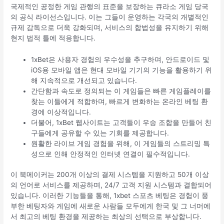
국제적인 공정한 게임 관행의 표준을 보장하는 큐라소 게임 당국
의 공식 라이선스입니다. 이는 그들이 운영하는 각국의 개별적인
규제 감독으로 더욱 강화되며, 서비스의 합법성을 유지하기 위해
현지 법적 틀에 적응합니다.
1xBet은 사용자 경험의 우수성을 추구하며, 안드로이드 및
iOS용 모바일 앱은 현대 모바일 기기의 기능을 활용하기 위
해 지속적으로 개선되고 있습니다.
간단함과 속도로 정의되는 이 게임들은 빠른 게임플레이를
찾는 이들에게 적합하며, 빠르게 변화하는 온라인 베팅 환
경에 이상적입니다.
더불어, 1xBet 웹사이트는 고객들이 우승 조합을 만들어 친
구들에게 공유할 수 있는 기회를 제공합니다.
원활한 라이브 게임 경험을 위해, 이 게임들의 스트리밍 특
성으로 인해 안정적인 인터넷 연결이 필수적입니다.
이 북메이커는 200개 이상의 결제 시스템을 지원하고 50개 이상
의 언어로 서비스를 제공하며, 24/7 고객 지원 시스템과 결합되어
있습니다. 이러한 기능들을 통해, 1xbet 스포츠 베팅은 경험이 풍
부한 베팅자와 게임에 새로운 사람들 모두에게 한국 및 그 너머에
서 최고의 베팅 환경을 제공하는 최상의 선택으로 부상합니다.