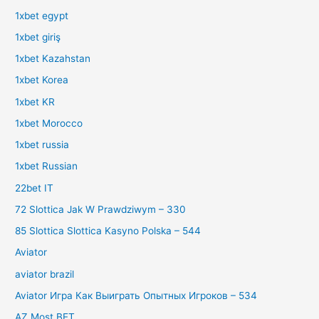
1xbet egypt
1xbet giriş
1xbet Kazahstan
1xbet Korea
1xbet KR
1xbet Morocco
1xbet russia
1xbet Russian
22bet IT
72 Slottica Jak W Prawdziwym – 330
85 Slottica Slottica Kasyno Polska – 544
Aviator
aviator brazil
Aviator Игра Как Выиграть Опытных Игроков – 534
AZ Most BET