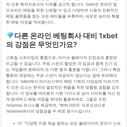
의 선호 목적지로서의 지위를 공고히 합니다. 1xbet은 온라인 및
오프라인 베팅을 위한 신뢰할 수 있고 다양하며 사용자 친화적인
베팅 플랫폼을 찾는 모든 베터들을 유혹하며, 새로운 승리와 특별
한 베팅 여정을 약속합니다.
다른 온라인 베팅회사 대비 1xbet
의 강점은 무엇인가요?
고화질 스트리밍의 통합으로, 라이브 플레이의 진정성과 흥분은
비교할 수 없습니다. 무료 스핀의 할당은 각 입금과 함께 인기 있
는 게임들에 분배되어 또 다른 층의 흥분을 더합니다. 그러나 특정
통화의 계정에는 무료 스핀이 제공되지 않는다는 점에 유의해야
합니다. 1xBet에서 라이선스부터 베팅 기회의 다양성에 이르기까
지 모든 요소는 한국의 열정적인 팬들을 위한 맞춤형 경험을 강조
합니다. 이 정보를 여러분의 기본 가이드로 삼아 사이트를 자신 있
게 탐색하고 베팅 여정을 최대한 활용하세요. 그들은 또한
1xGames 보너스를 제공하며, “WIN 200%” 프로모션으로
1xGames에서의 당첨금을 두 배로 증가시킵니다.
이” “다양한 지원 채널 범위는 모든 플레이어의 문의가 신속