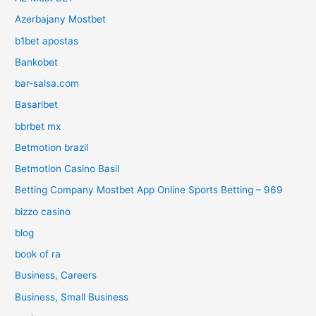
Azerbajany Mostbet
b1bet apostas
Bankobet
bar-salsa.com
Basaribet
bbrbet mx
Betmotion brazil
Betmotion Casino Basil
Betting Company Mostbet App Online Sports Betting – 969
bizzo casino
blog
book of ra
Business, Careers
Business, Small Business