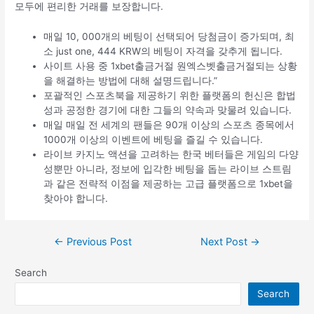
모두에 편리한 거래를 보장합니다.
매일 10, 000개의 베팅이 선택되어 당첨금이 증가되며, 최
소 just one, 444 KRW의 베팅이 자격을 갖추게 됩니다.
사이트 사용 중 1xbet출금거절 원엑스벳출금거절되는 상황
을 해결하는 방법에 대해 설명드립니다.”
포괄적인 스포츠북을 제공하기 위한 플랫폼의 헌신은 합법
성과 공정한 경기에 대한 그들의 약속과 맞물려 있습니다.
매일 매일 전 세계의 팬들은 90개 이상의 스포츠 종목에서
1000개 이상의 이벤트에 베팅을 즐길 수 있습니다.
라이브 카지노 액션을 고려하는 한국 베터들은 게임의 다양
성뿐만 아니라, 정보에 입각한 베팅을 돕는 라이브 스트림
과 같은 전략적 이점을 제공하는 고급 플랫폼으로 1xbet을
찾아야 합니다.
←
Previous Post
Next Post
→
Search
Search