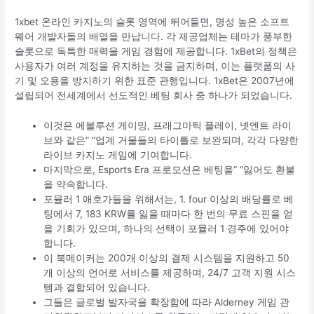
1xbet 온라인 카지노의 슬롯 영역에 뛰어들면, 명성 높은 소프트
웨어 개발자들의 배열을 만납니다. 각 제공업체는 테마가 풍부한
슬롯으로 독특한 매력을 게임 경험에 제공합니다. 1xBet의 정책은
사용자가 여러 계정을 유지하는 것을 금지하며, 이는 플랫폼의 사
기 및 오용을 방지하기 위한 표준 관행입니다. 1xBet은 2007년에
설립되어 전세계에서 선도적인 베팅 회사 중 하나가 되었습니다.
이것은 에볼루션 게이밍, 프래그마틱 플레이, 넷엔트 라이
브와 같은” “업계 거물들의 타이틀로 보완되며, 각각 다양한
라이브 카지노 게임에 기여합니다.
마지막으로, Esports Era 프로모션은 베팅을” “잃어도 환불
을 약속합니다.
포뮬러 1 애호가들을 위해서는, 1. four 이상의 배당률로 베
팅에서 7, 183 KRW를 잃을 때마다 한 번의 무료 스핀을 얻
을 기회가 있으며, 하나의 선택이 포뮬러 1 경주에 있어야
합니다.
이 북메이커는 200개 이상의 결제 시스템을 지원하고 50
개 이상의 언어로 서비스를 제공하며, 24/7 고객 지원 시스
템과 결합되어 있습니다.
그들은 글로벌 발자국을 확장함에 따라 Alderney 게임 관