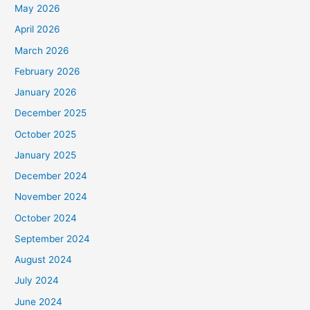
May 2026
April 2026
March 2026
February 2026
January 2026
December 2025
October 2025
January 2025
December 2024
November 2024
October 2024
September 2024
August 2024
July 2024
June 2024