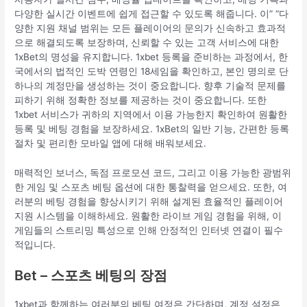
다양한 실시간 이벤트에 쉽게 접근할 수 있도록 해줍니다. 이” “다
양한 지원 채널 범위는 모든 플레이어의 문의가 신속하고 효과적
으로 해결되도록 보장하며, 신뢰할 수 있는 고객 서비스에 대한
1xBet의 명성을 유지합니다. 1xbet 등록을 준비하는 과정에서, 한
국에서의 법적인 도박 연령인 18세임을 확인하고, 본인 명의로 단
하나의 계정만을 생성하는 것이 중요합니다. 향후 기술적 문제를
피하기 위해 정확한 정보를 제공하는 것이 중요합니다. 또한
1xbet 서비스가 귀하의 지역에서 이용 가능한지 확인하여 원활한
등록 및 베팅 경험을 보장하세요. 1xBet의 일반 기능, 간편한 등록
절차 및 편리한 모바일 앱에 대해 배워보세요.
매력적인 보너스, 독점 프로모션 코드, 그리고 이용 가능한 광범위
한 게임 및 스포츠 베팅 옵션에 대한 통찰력을 얻으세요. 또한, 여
러분의 베팅 경험을 향상시키기 위해 설계된 효율적인 플레이어
지원 시스템을 이해하세요. 원활한 라이브 게임 경험을 위해, 이
게임들의 스트리밍 특성으로 인해 안정적인 인터넷 연결이 필수
적입니다.
Bet – 스포츠 베팅의 장점
1xbet과 함께하는 여러분의 베팅 여정은 간단하며, 계정 설정은