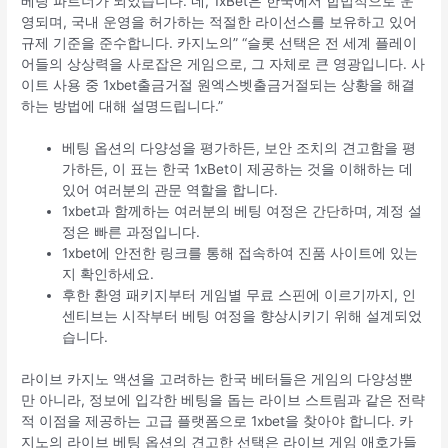
베팅 파트너가 되었습니다. 네, 1xBet은 한국에서 합법적으로 운
영되며, 국내 운영을 허가하는 적절한 라이선스를 보유하고 있어
규제 기준을 준수합니다. 카지노의” “슬롯 선택은 전 세계 플레이
어들의 상상력을 사로잡은 게임으로, 그 자체로 큰 영광입니다. 사
이트 사용 중 1xbet출금거절 원엑스벳출금거절되는 상황을 해결
하는 방법에 대해 설명드립니다.”
베팅 옵션의 다양성을 평가하든, 보안 조치의 견고함을 평
가하든, 이 표는 한국 1xBet이 제공하는 것을 이해하는 데
있어 여러분의 관문 역할을 합니다.
1xbet과 함께하는 여러분의 베팅 여정은 간단하며, 계정 설
정은 빠른 과정입니다.
1xbet에 안전한 링크를 통해 접속하여 진품 사이트에 있는
지 확인하세요.
후한 환영 패키지부터 게임별 무료 스핀에 이르기까지, 인
센티브는 시작부터 베팅 여정을 향상시키기 위해 설계되었
습니다.
라이브 카지노 액션을 고려하는 한국 베터들은 게임의 다양성뿐
만 아니라, 정보에 입각한 베팅을 돕는 라이브 스트림과 같은 전략
적 이점을 제공하는 고급 플랫폼으로 1xbet을 찾아야 합니다. 카
지노의 라이브 베팅 옵션의 견고한 선택은 라이브 게임 애호가들