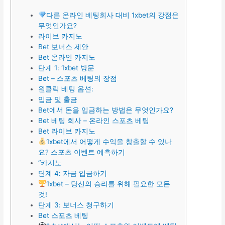
다른 온라인 베팅회사 대비 1xbet의 강점은
무엇인가요?
라이브 카지노
Bet 보너스 제안
Bet 온라인 카지노
단계 1: 1xbet 방문
Bet – 스포츠 베팅의 장점
원클릭 베팅 옵션:
입금 및 출금
Bet에서 돈을 입금하는 방법은 무엇인가요?
Bet 베팅 회사 – 온라인 스포츠 베팅
Bet 라이브 카지노
1xbet에서 어떻게 수익을 창출할 수 있나
요? 스포츠 이벤트 예측하기
“카지노
단계 4: 자금 입금하기
1xbet – 당신의 승리를 위해 필요한 모든
것!
단계 3: 보너스 청구하기
Bet 스포츠 베팅