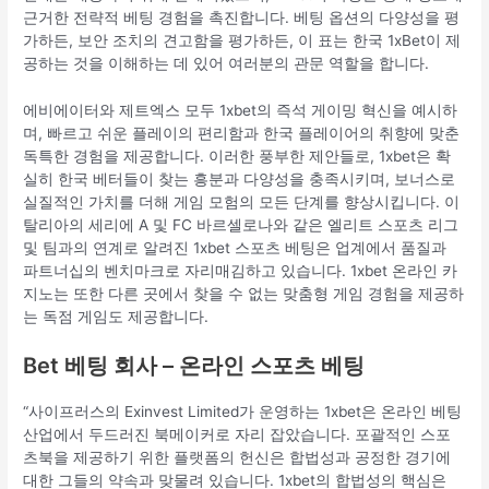
근거한 전략적 베팅 경험을 촉진합니다. 베팅 옵션의 다양성을 평
가하든, 보안 조치의 견고함을 평가하든, 이 표는 한국 1xBet이 제
공하는 것을 이해하는 데 있어 여러분의 관문 역할을 합니다.
에비에이터와 제트엑스 모두 1xbet의 즉석 게이밍 혁신을 예시하
며, 빠르고 쉬운 플레이의 편리함과 한국 플레이어의 취향에 맞춘
독특한 경험을 제공합니다. 이러한 풍부한 제안들로, 1xbet은 확
실히 한국 베터들이 찾는 흥분과 다양성을 충족시키며, 보너스로
실질적인 가치를 더해 게임 모험의 모든 단계를 향상시킵니다. 이
탈리아의 세리에 A 및 FC 바르셀로나와 같은 엘리트 스포츠 리그
및 팀과의 연계로 알려진 1xbet 스포츠 베팅은 업계에서 품질과
파트너십의 벤치마크로 자리매김하고 있습니다. 1xbet 온라인 카
지노는 또한 다른 곳에서 찾을 수 없는 맞춤형 게임 경험을 제공하
는 독점 게임도 제공합니다.
Bet 베팅 회사 – 온라인 스포츠 베팅
“사이프러스의 Exinvest Limited가 운영하는 1xbet은 온라인 베팅
산업에서 두드러진 북메이커로 자리 잡았습니다. 포괄적인 스포
츠북을 제공하기 위한 플랫폼의 헌신은 합법성과 공정한 경기에
대한 그들의 약속과 맞물려 있습니다. 1xbet의 합법성의 핵심은