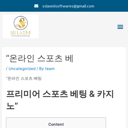
Skip
Post
sslaxmisoftwares@gmail.com
to
navigation
content
M
“온라인 스포츠 베
/
Uncategorized
/ By
team
“온라인 스포츠 베팅
프리미어 스포츠 베팅 & 카지
노”
Content