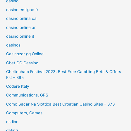
casino
casino en ligne fr
casino onlina ca
casino online ar
casinò online it
casinos
Casinozer gg Online
Cbet GG Cassino
Cheltenham Festival 2023: Best Free Gambling Bets & Offers
Fst – 895
Codere Italy
Communications, GPS
Como Sacar Na Slottica Best Croatian Casino Sites – 373
Computers, Games
csdino
dating