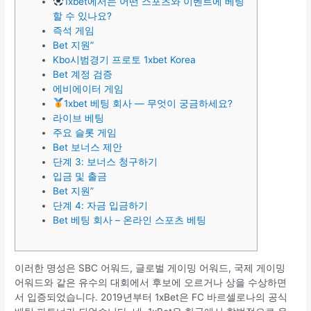
1xbet에서는 어떤 스포츠와 이벤트에 베팅
할 수 있나요?
즉석 게임
Bet 지원”
Kbo시범경기 프로토 1xbet Korea
Bet 계정 검증
에비에이터 게임
1xbet 베팅 회사 — 무엇이 궁금하세요?
라이브 베팅
주요 슬롯 게임
Bet 보너스 제안
단계 3: 보너스 청구하기
입금 및 출금
Bet 지원”
단계 4: 자금 입금하기
Bet 베팅 회사 – 온라인 스포츠 베팅
이러한 명성은 SBC 어워드, 글로벌 게이밍 어워드, 국제 게이밍
어워드와 같은 유수의 대회에서 후보에 오르거나 상을 수상하면
서 입증되었습니다. 2019년부터 1xBet은 FC 바르셀로나의 공식