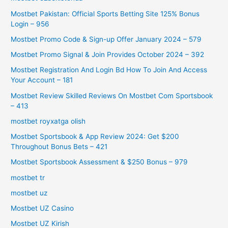
Mostbet Pakistan: Official Sports Betting Site 125% Bonus
Login – 956
Mostbet Promo Code & Sign-up Offer January 2024 – 579
Mostbet Promo Signal & Join Provides October 2024 – 392
Mostbet Registration And Login Bd How To Join And Access
Your Account – 181
Mostbet Review Skilled Reviews On Mostbet Com Sportsbook
– 413
mostbet royxatga olish
Mostbet Sportsbook & App Review 2024: Get $200
Throughout Bonus Bets – 421
Mostbet Sportsbook Assessment & $250 Bonus – 979
mostbet tr
mostbet uz
Mostbet UZ Casino
Mostbet UZ Kirish