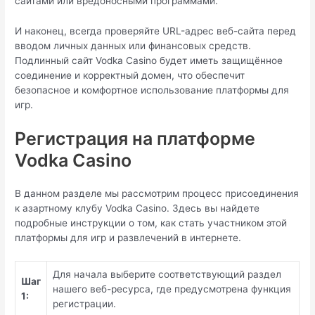
сайтами или вредоносными программами.
И наконец, всегда проверяйте URL-адрес веб-сайта перед
вводом личных данных или финансовых средств.
Подлинный сайт Vodka Casino будет иметь защищённое
соединение и корректный домен, что обеспечит
безопасное и комфортное использование платформы для
игр.
Регистрация на платформе
Vodka Casino
В данном разделе мы рассмотрим процесс присоединения
к азартному клубу Vodka Casino. Здесь вы найдете
подробные инструкции о том, как стать участником этой
платформы для игр и развлечений в интернете.
Для начала выберите соответствующий раздел
Шаг
нашего веб-ресурса, где предусмотрена функция
1:
регистрации.