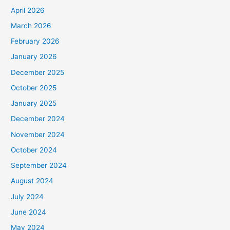
April 2026
March 2026
February 2026
January 2026
December 2025
October 2025
January 2025
December 2024
November 2024
October 2024
September 2024
August 2024
July 2024
June 2024
May 2024