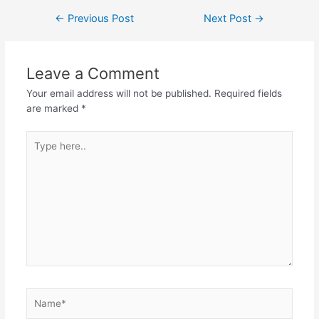
←
Previous Post
Next Post
→
Leave a Comment
Your email address will not be published.
Required fields
are marked
*
Type
here..
Name*