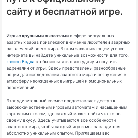
сайту и бесплатной игре.
Игры с крупными выплатами
в сфере виртуальных
азартных забав привлекают внимание любителей азартных
развлечений всего мира. В этом захватывающем уголке
интернета вы найдете уникальные возможности для того,
казино Водка
чтобы испытать свою удачу и ощутить
адреналин от игры. Здесь представлены разнообразные
опции для исследования азартного мира и погружения в
атмосферу неожиданных выигрышей и эмоциональных
переживаний.
Этот удивительный космос предоставляет доступ к
высококачественным игровым автоматам и насыщенным
карточным столам, где каждый может найти что-то по
своему вкусу. Здесь учитываются все особенности
азартного мира, чтобы каждый игрок мог насладиться
абсолютно уникальным опытом. Приглашаем вас