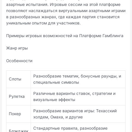
азартные испытания. Игровые сессии на этой платформе
позволяют наслаждаться виртуальными азартными играми
в разнообразных жанрах, где каждая партия становится
уникальным опытом для участников.
Примеры игровых возможностей на Платформе Гамблинга
Жанр игры
Особенности
Разнообразие тематик, бонусные раунды, и
Слоты
специальные символы
Различные варианты ставок, стратегии и
Рулетка
визуальные эффекты
Разнообразие вариантов игры: Техасский
Покер
холдем, Омаха, и другие
Стандартные правила, разнообразие
Блэкджек