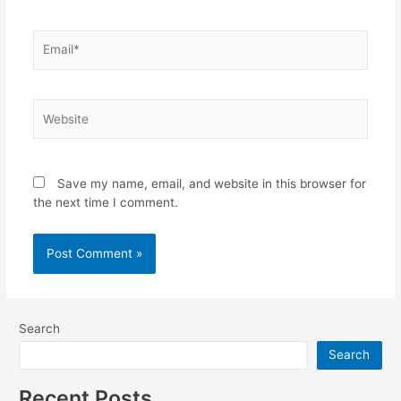
Email*
Website
Save my name, email, and website in this browser for
the next time I comment.
Search
Search
Recent Posts