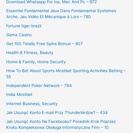
Download Whatsapp For Ios, Mac And Pc – 872
Essentiel Fondamental Jeux Dans Fondamental Systemes
Arche, Jeu Vidéo Et Mécanique à Lors – 780
fortune tiger brazil
Gama Casino
Get 100 Totally Free Spins Bonus! – 807
Health & Fitness, Beauty
Home & Family, Home Security
How To Bet About Sports Mostbet Sporting Activities Betting –
55
Independent Poker Network – 794
India Mostbet
Internet Business, Security
Jak Usunąć Konto E-mail Przy Thunderbirdzie? – 434
Jak Usunąć Konto Na Facebooku? Poradnik Krok Poprzez
Kroku Kompleksowa Obsługa Informatyczna Firm – 10