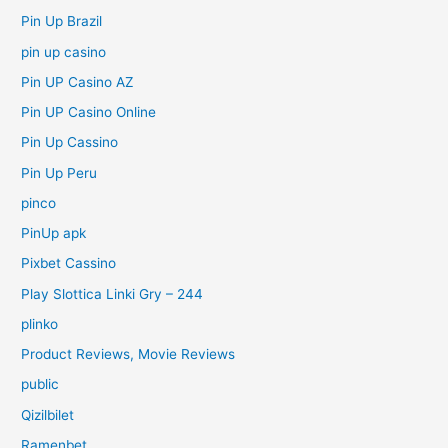
Pin Up Brazil
pin up casino
Pin UP Casino AZ
Pin UP Casino Online
Pin Up Cassino
Pin Up Peru
pinco
PinUp apk
Pixbet Cassino
Play Slottica Linki Gry – 244
plinko
Product Reviews, Movie Reviews
public
Qizilbilet
Ramenbet