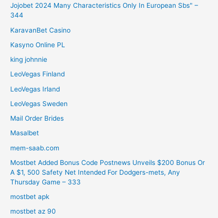
Jojobet 2024 Many Characteristics Only In European Sbs" –
344
KaravanBet Casino
Kasyno Online PL
king johnnie
LeoVegas Finland
LeoVegas Irland
LeoVegas Sweden
Mail Order Brides
Masalbet
mem-saab.com
Mostbet Added Bonus Code Postnews Unveils $200 Bonus Or
A $1, 500 Safety Net Intended For Dodgers-mets, Any
Thursday Game – 333
mostbet apk
mostbet az 90