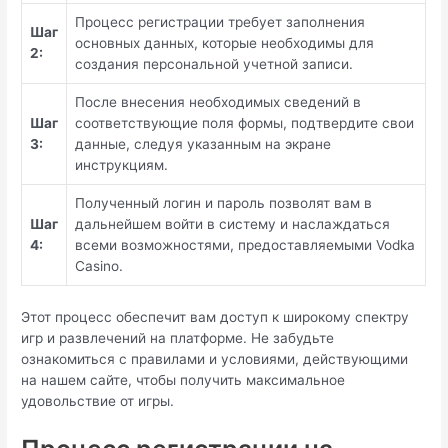
Процесс регистрации требует заполнения
Шаг
основных данных, которые необходимы для
2:
создания персональной учетной записи.
После внесения необходимых сведений в
Шаг
соответствующие поля формы, подтвердите свои
3:
данные, следуя указанным на экране
инструкциям.
Полученный логин и пароль позволят вам в
Шаг
дальнейшем войти в систему и наслаждаться
4:
всеми возможностями, предоставляемыми Vodka
Casino.
Этот процесс обеспечит вам доступ к широкому спектру
игр и развлечений на платформе. Не забудьте
ознакомиться с правилами и условиями, действующими
на нашем сайте, чтобы получить максимальное
удовольствие от игры.