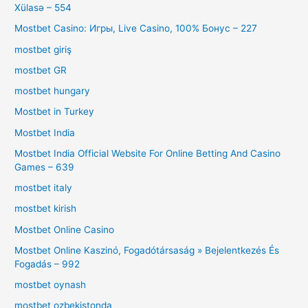
Xülasə – 554
Mostbet Casino: Игры, Live Casino, 100% Бонус – 227
mostbet giriş
mostbet GR
mostbet hungary
Mostbet in Turkey
Mostbet India
Mostbet India Official Website For Online Betting And Casino
Games – 639
mostbet italy
mostbet kirish
Mostbet Online Casino
Mostbet Online Kaszinó, Fogadótársaság » Bejelentkezés És
Fogadás – 992
mostbet oynash
mostbet ozbekistonda