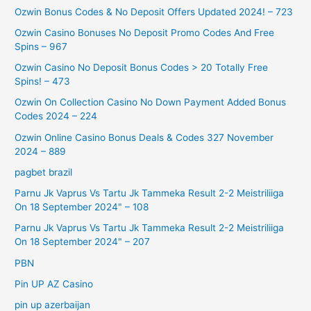
Ozwin Bonus Codes & No Deposit Offers Updated 2024! – 723
Ozwin Casino Bonuses No Deposit Promo Codes And Free
Spins – 967
Ozwin Casino No Deposit Bonus Codes > 20 Totally Free
Spins! – 473
Ozwin On Collection Casino No Down Payment Added Bonus
Codes 2024 – 224
Ozwin Online Casino Bonus Deals & Codes 327 November
2024 – 889
pagbet brazil
Parnu Jk Vaprus Vs Tartu Jk Tammeka Result 2-2 Meistriliiga
On 18 September 2024" – 108
Parnu Jk Vaprus Vs Tartu Jk Tammeka Result 2-2 Meistriliiga
On 18 September 2024" – 207
PBN
Pin UP AZ Casino
pin up azerbaijan