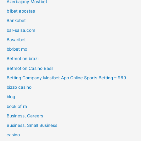
Azerbajany Mostbet
b1bet apostas
Bankobet
bar-salsa.com
Basaribet
bbrbet mx
Betmotion brazil
Betmotion Casino Basil
Betting Company Mostbet App Online Sports Betting – 969
bizzo casino
blog
book of ra
Business, Careers
Business, Small Business
casino