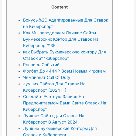
Content
Бонусы%2C Адаптированные Для Ставок
на Киберспорт
Как Мы определяем Лучшие Сайты
Букмекерских Контор Для Ставок На
Киберспорт%3F
как Выбрать Букмекерскую контору Для
Ставок а” “киберспорт
Роспись Событий
Фрибет До 4444₽ Всем Новым Игрокам
Чемпионат Call Of Duty
лучших Сайтов Для Ставок На
Киберспорт (2024 Г )
Создайте Учетную Запись На
Предпочитаемом Вами Сайте Ставок На
Киберспорт
Лучшие Сайты дли Ставок На
Киберспорт В Август 2024
Лучшие Букмекерские Конторы Для
Ставок и Киберспорт