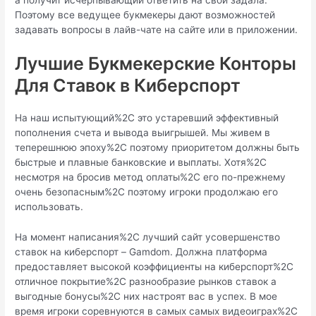
а получит исчерпывающий ответить на свой задала.
Поэтому все ведущее букмекеры дают возможностей
задавать вопросы в лайв-чате на сайте или в приложении.
Лучшие Букмекерские Конторы
Для Ставок в Киберспорт
На наш испытующий%2C это устаревший эффективный
пополнения счета и вывода выигрышей. Мы живем в
теперешнюю эпоху%2C поэтому приоритетом должны быть
быстрые и плавные банковские и выплаты. Хотя%2C
несмотря на бросив метод оплаты%2C его по-прежнему
очень безопасным%2C поэтому игроки продолжаю его
использовать.
На момент написания%2C лучший сайт усовершенство
ставок на киберспорт – Gamdom. Должна платформа
предоставляет высокой коэффициенты на киберспорт%2C
отличное покрытие%2C разнообразие рынков ставок а
выгодные бонусы%2C них настроят вас в успех. В мое
время игроки соревнуются в самых самых видеоиграх%2C