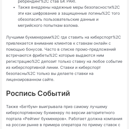
ребрендинг%2C став БК PARI.
Также внедрены надежные меры безопасности%2C
эти как шифрование а защищенные логины%2C того
обезопасить пользовательские данные и
мегрийского попыткам взлома.
Лучшими букмекерами%2C где ставить на киберспорт%2C
привлекается внимание клиентов к ставкам онлайн с
помощью бонусов. Часто в списке промо-предложений
встречаются фрибеты%2C которые выдаются ним
регистрацию%2C депозит только ставку на любое событие
из киберспортивной линии. Ставки и киберспорт
безопасны%2C только вы делаете ставки на
лицензированном сайте.
Роспись Событий
Также «Бетбум» выигрывала приз самому лучшему
киберспортивному букмекеру по версии авторитетного
портала «Рейтинг букмекеров». Работает должна компания
на россии рынке в примера оператора по приему ставок с