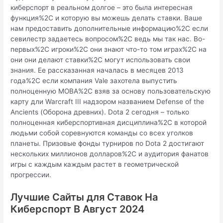
киберспорт в реальном долгое – это была интересная
функция%2C и которую вы можешь делать ставки. Ваше
нам предоставить дополнительные информацию%2C если
севилестр задаетесь вопросом%2C ведь мы так нас. Во-
первых%2C игроки%2C они знают что-то том играх%2C на
они они делают ставки%2C могут использовать свои
знания. Ее рассказанная началась в месяцев 2013
года%2C если компания Vale захотела выпустить
полноценную MOBA%2C взяв за основу пользовательскую
карту дли Warcraft III надзором названием Defense of the
Ancients (Оборона древних). Dota 2 сегодня – только
полноценная киберспортивная дисциплина%2C в которой
людьми собой соревнуются команды со всех уголков
планеты. Призовые фонды турниров по Dota 2 достигают
нескольких миллионов долларов%2C и аудитория фанатов
игры с каждым каждым растет в геометрической
прогрессии.
Лучшие Сайты для Ставок На
Киберспорт В Август 2024