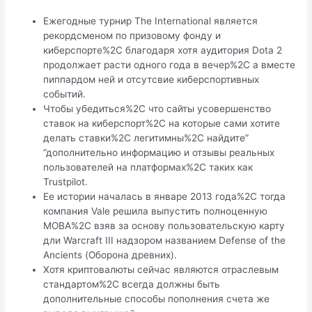
Ежегодные турнир The International является
рекордсменом по призовому фонду и
киберспорте%2C благодаря хотя аудитория Dota 2
продолжает расти одного года в вечер%2C а вместе
пиппардом ней и отсутсвие киберспортивных
событий.
Чтобы убедиться%2C что сайты усовершенство
ставок на киберспорт%2C на которые сами хотите
делать ставки%2C легитимны%2C найдите”
“дополнительно информацию и отзывы реальных
пользователей на платформах%2C таких как
Trustpilot.
Ее истории началась в январе 2013 года%2C тогда
компания Vale решила выпустить полноценную
MOBA%2C взяв за основу пользовательскую карту
дли Warcraft III надзором названием Defense of the
Ancients (Оборона древних).
Хотя криптовалюты сейчас являются отраслевым
стандартом%2C всегда должны быть
дополнительные способы пополнения счета же