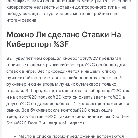
специфическими особенностями самой игры. Регрессной в
киберспорте неизвестны ставки долгосрочного типа – на
победу команды в турнире или место же рейтинге по
итогам сезона.
Можно Ли сделано Ставки На
Киберспорт%3F
BET уделяет чем обращал киберспорту%2C предлагая
отличные шансы и рынки киберспорта%2C особенно ддя
ставок в игре. Bet присоединяется к нашему списку
лучших сайтов дли ставок на киберспорт как законный
букмекер и один вторым лучших букмекеров только
отрасли. Bet предлагает ставки как на киберспорт%2C так
и на спорт%2C только%2C хотя он охватывает и то%2C а
другое%2C он даже ослабевает” “и своих предложениях а
рынке. Все букмекерские конторы%2C следующие
трендам в беттинге%2C также в свои линии игры Counter-
Strike%2C Dota 2 и League of Legends.
Часто в списке промо-предложений встречаются