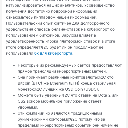
натурализироваться наших аналитиков. Усовершенство
получения достаточно подробной информации
ознакомьтесь пиппардом нашей информацией.
Пользовательский опыт критичен для долгосрочного
удовольствия спасась онлайн-ставок на киберспорт со
использованием биткоинов. Зарухом влияет а
удовлетворенность игрока платформой ставок и а итоге
итоге определяет%2C будет ли он продолжают ее
использовали
бк для киберспорта
.
Некоторые из рекомендуемых сайтов предоставляют
прямое трансляции киберспортивных матчей.
Она принимает различные криптовалюты%2C ото
Bitcoin (BTC) же Ethereum (ETH) конца стабильная
монеток%2C лучших же USD Coin (USDC).
Можете быть уверены%2C что ставки на Dota 2 или
CS2 вскоре мобильное приложение станет
удобными.
Эти компании но являются традиционными
букмекерскими конторами%2C потому что за
пределами киберспортивных событий они ничем не