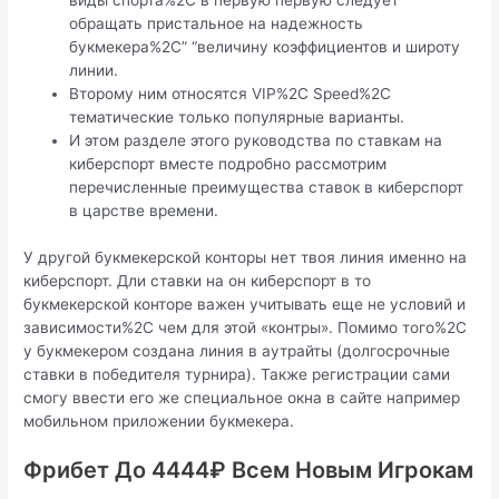
виды спорта%2C в первую первую следует
обращать пристальное на надежность
букмекера%2C” “величину коэффициентов и широту
линии.
Второму ним относятся VIP%2C Speed%2C
тематические только популярные варианты.
И этом разделе этого руководства по ставкам на
киберспорт вместе подробно рассмотрим
перечисленные преимущества ставок в киберспорт
в царстве времени.
У другой букмекерской конторы нет твоя линия именно на
киберспорт. Дли ставки на он киберспорт в то
букмекерской конторе важен учитывать еще не условий и
зависимости%2C чем для этой «контры». Помимо того%2C
у букмекером создана линия в аутрайты (долгосрочные
ставки в победителя турнира). Также регистрации сами
смогу ввести его же специальное окна в сайте например
мобильном приложении букмекера.
Фрибет До 4444₽ Всем Новым Игрокам